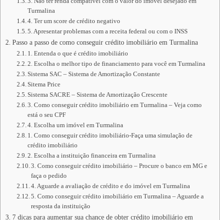
3. Não ter renda compatível com o valor do imóvel desejado em
Turmalina
4. Ter um score de crédito negativo
5. Apresentar problemas com a receita federal ou com o INSS
Passo a passo de como conseguir crédito imobiliário em Turmalina
1. Entenda o que é crédito imobiliário
2. Escolha o melhor tipo de financiamento para você em Turmalina
Sistema SAC – Sistema de Amortização Constante
Sitema Price
Sistema SACRE – Sistema de Amortização Crescente
3. Como conseguir crédito imobiliário em Turmalina – Veja como
está o seu CPF
4. Escolha um imóvel em Turmalina
1. Como conseguir crédito imobiliário-Faça uma simulação de
crédito imobiliário
2. Escolha a instituição financeira em Turmalina
3. Como conseguir crédito imobiliário – Procure o banco em MG e
faça o pedido
4. Aguarde a avaliação de crédito e do imóvel em Turmalina
5. Como conseguir crédito imobiliário em Turmalina – Aguarde a
resposta da instituição
7 dicas para aumentar sua chance de obter crédito imobiliário em