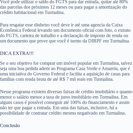
Você pode utilizar o saldo do FGTS para dar entrada, quitar até 80%
das parcelas dos próximos 12 meses ou para pagar a amortização do
crédito habitacional em Turmalina.
Para resgatar esse dinheiro você deve ir até uma agencia da Caixa
Econômica Federal levando um documento oficial com foto, o extrato
do FGTS, carteira de trabalho e a declaração de imposto de renda ou
um documento que prove que você é isento da DIRPF em Turmalina.
DICA EXTRA!!!
Se o seu objetivo for comprar um imóvel popular em Turmalina, talvez
seja uma boa pedida aderir ao Programa Casa Verde e Amarela, que é
uma iniciativa do Governo Federal e facilita a aquisição de casas para
famílias com renda bruta de até R$ 7 mil reais em Turmalina.
Nesse programa existem diversas faixas de crédito imobiliário e quanto
menor o salário menor a taxa de juros imobiliário em Turmalina. Em
alguns casos é possível conseguir até 100% do financiamento e assim
não ter que pagar a entrada. Em uma das faixas, inclusive, há a
possibilidade de contratar crédito mesmo negativado em Turmalina.
Conclusão