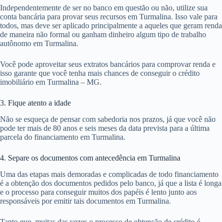
Independentemente de ser no banco em questão ou não, utilize sua
conta bancária para provar seus recursos em Turmalina. Isso vale para
todos, mas deve ser aplicado principalmente a aqueles que geram renda
de maneira não formal ou ganham dinheiro algum tipo de trabalho
autônomo em Turmalina.
Você pode aproveitar seus extratos bancários para comprovar renda e
isso garante que você tenha mais chances de conseguir o crédito
imobiliário em Turmalina – MG.
3. Fique atento a idade
Não se esqueça de pensar com sabedoria nos prazos, já que você não
pode ter mais de 80 anos e seis meses da data prevista para a última
parcela do financiamento em Turmalina.
4. Separe os documentos com antecedência em Turmalina
Uma das etapas mais demoradas e complicadas de todo financiamento
é a obtenção dos documentos pedidos pelo banco, já que a lista é longa
e o processo para conseguir muitos dos papéis é lento junto aos
responsáveis por emitir tais documentos em Turmalina.
Tanto que, muitas das vezes o processo de obtenção de crédito é