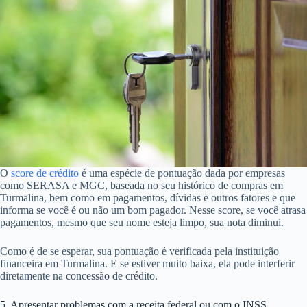
O
score de crédito
é uma espécie de pontuação dada por empresas
como SERASA e MGC, baseada no seu histórico de compras em
Turmalina, bem como em pagamentos, dívidas e outros fatores e que
informa se você é ou não um bom pagador. Nesse score, se você atrasa
pagamentos, mesmo que seu nome esteja limpo, sua nota diminui.
Como é de se esperar, sua pontuação é verificada pela instituição
financeira em Turmalina. E se estiver muito baixa, ela pode interferir
diretamente na concessão de crédito.
5. Apresentar problemas com a receita federal ou com o INSS