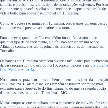
que variam de acordo com a instituição que o oferece. Além disso,
também é preciso observar os tipos de amortizações existentes. Por isso
é importante que você escolha o que melhor se adapte ao seu estilo de
vida e bolso para adquirir seu imóvel em Turmalina.
Como as opções são muitas em Turmalina, preparamos um guia básico
com o que você precisa saber sobre o assunto.
Para começar, quando se fala em crédito imobiliário assim como
qualquer tipo de financiamento, é difícil não pensar em um banco.
Afinal de contas, eles são os principais financiadores do marcado em
Turmalina.
Os bancos em Turmalina oferecem diversas facilidades para a obtenção
da casa própria como o uso do FGTS, prazos maiores e até o
Programa
Casa Verde e Amarela
.
No entanto, os prazos maiores também aumentam os juros da aquisição
em Turmalina. E, além disso, eles também costumam ser muito mais
exigentes para a aprovação do financiamento do que a segunda opção
da lista, as construtoras em Turmalina – MG.
Muitas empresas que trabalham com a construção de imóveis oferecem
suas próprias linhas de crédito bem como costumam ser muito flexíveis