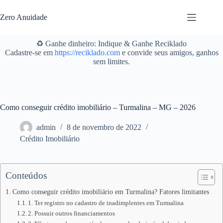
Pular
para
Zero Anuidade
o
conteúdo
♻️ Ganhe dinheiro: Indique & Ganhe Reciklado
Cadastre-se em
https://reciklado.com
e convide seus amigos, ganhos
sem limites.
Como conseguir crédito imobiliário – Turmalina – MG – 2026
admin
8 de novembro de 2022
Crédito Imobiliário
Conteúdos
Como conseguir crédito imobiliário em Turmalina? Fatores limitantes
1. Ter registro no cadastro de inadimplentes em Turmalina
2. Possuir outros financiamentos