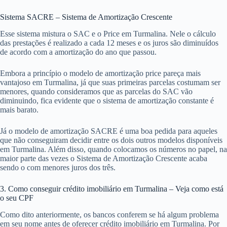
Sistema SACRE – Sistema de Amortização Crescente
Esse sistema mistura o SAC e o Price em Turmalina. Nele o cálculo
das prestações é realizado a cada 12 meses e os juros são diminuídos
de acordo com a amortização do ano que passou.
Embora a princípio o modelo de amortização price pareça mais
vantajoso em Turmalina, já que suas primeiras parcelas costumam ser
menores, quando consideramos que as parcelas do SAC vão
diminuindo, fica evidente que o sistema de amortização constante é
mais barato.
Já o modelo de amortização SACRE é uma boa pedida para aqueles
que não conseguiram decidir entre os dois outros modelos disponíveis
em Turmalina. Além disso, quando colocamos os números no papel, na
maior parte das vezes o Sistema de Amortização Crescente acaba
sendo o com menores juros dos três.
3. Como conseguir crédito imobiliário em Turmalina – Veja como está
o seu CPF
Como dito anteriormente, os bancos conferem se há algum problema
em seu nome antes de oferecer crédito imobiliário em Turmalina. Por