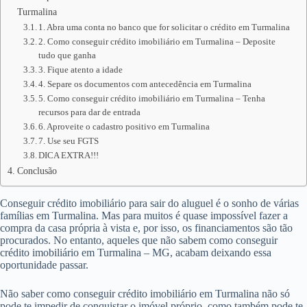
Turmalina
1. Abra uma conta no banco que for solicitar o crédito em Turmalina
2. Como conseguir crédito imobiliário em Turmalina – Deposite
tudo que ganha
3. Fique atento a idade
4. Separe os documentos com antecedência em Turmalina
5. Como conseguir crédito imobiliário em Turmalina – Tenha
recursos para dar de entrada
6. Aproveite o cadastro positivo em Turmalina
7. Use seu FGTS
DICA EXTRA!!!
Conclusão
Conseguir crédito imobiliário para sair do aluguel é o sonho de várias
famílias em Turmalina. Mas para muitos é quase impossível fazer a
compra da casa própria à vista e, por isso, os financiamentos são tão
procurados. No entanto, aqueles que não sabem como conseguir
crédito imobiliário em Turmalina – MG, acabam deixando essa
oportunidade passar.
Não saber como conseguir crédito imobiliário em Turmalina não só
pode te impedir de conquistar o imóvel próprio, como também pode te