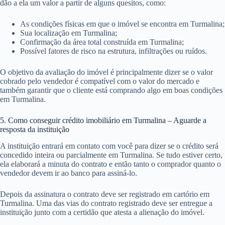
dão a ela um valor a partir de alguns quesitos, como:
As condições físicas em que o imóvel se encontra em Turmalina;
Sua localização em Turmalina;
Confirmação da área total construída em Turmalina;
Possível fatores de risco na estrutura, infiltrações ou ruídos.
O objetivo da avaliação do imóvel é principalmente dizer se o valor
cobrado pelo vendedor é compatível com o valor do mercado e
também garantir que o cliente está comprando algo em boas condições
em Turmalina.
5. Como conseguir crédito imobiliário em Turmalina – Aguarde a
resposta da instituição
A instituição entrará em contato com você para dizer se o crédito será
concedido inteira ou parcialmente em Turmalina. Se tudo estiver certo,
ela elaborará a minuta do contrato e então tanto o comprador quanto o
vendedor devem ir ao banco para assiná-lo.
Depois da assinatura o contrato deve ser registrado em cartório em
Turmalina. Uma das vias do contrato registrado deve ser entregue a
instituição junto com a certidão que atesta a alienação do imóvel.