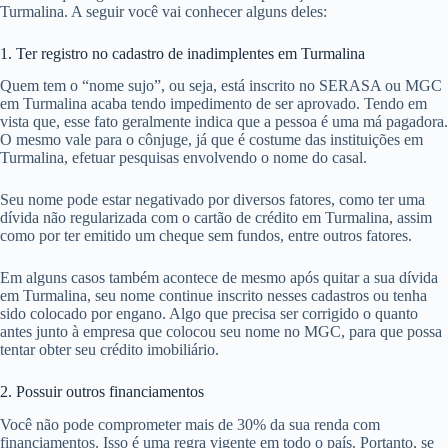
Turmalina. A seguir você vai conhecer alguns deles:
1. Ter registro no cadastro de inadimplentes em Turmalina
Quem tem o “nome sujo”, ou seja, está inscrito no SERASA ou MGC
em Turmalina acaba tendo impedimento de ser aprovado. Tendo em
vista que, esse fato geralmente indica que a pessoa é uma má pagadora.
O mesmo vale para o cônjuge, já que é costume das instituições em
Turmalina, efetuar pesquisas envolvendo o nome do casal.
Seu nome pode estar negativado por diversos fatores, como ter uma
dívida não regularizada com o cartão de crédito em Turmalina, assim
como por ter emitido um cheque sem fundos, entre outros fatores.
Em alguns casos também acontece de mesmo após quitar a sua dívida
em Turmalina, seu nome continue inscrito nesses cadastros ou tenha
sido colocado por engano. Algo que precisa ser corrigido o quanto
antes junto à empresa que colocou seu nome no MGC, para que possa
tentar obter seu crédito imobiliário.
2. Possuir outros financiamentos
Você não pode comprometer mais de 30% da sua renda com
financiamentos. Isso é uma regra vigente em todo o país. Portanto, se