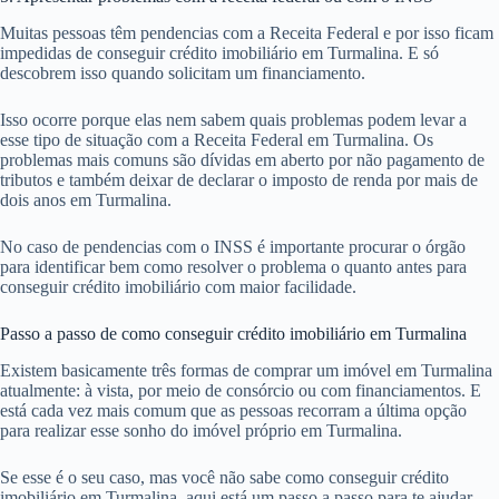
Muitas pessoas têm pendencias com a Receita Federal e por isso ficam
impedidas de conseguir crédito imobiliário em Turmalina. E só
descobrem isso quando solicitam um financiamento.
Isso ocorre porque elas nem sabem quais problemas podem levar a
esse tipo de situação com a Receita Federal em Turmalina. Os
problemas mais comuns são dívidas em aberto por não pagamento de
tributos e também deixar de declarar o imposto de renda por mais de
dois anos em Turmalina.
No caso de pendencias com o INSS é importante procurar o órgão
para identificar bem como resolver o problema o quanto antes para
conseguir crédito imobiliário com maior facilidade.
Passo a passo de como conseguir crédito imobiliário em Turmalina
Existem basicamente três formas de comprar um imóvel em Turmalina
atualmente: à vista, por meio de consórcio ou com financiamentos. E
está cada vez mais comum que as pessoas recorram a última opção
para realizar esse sonho do imóvel próprio em Turmalina.
Se esse é o seu caso, mas você não sabe como conseguir crédito
imobiliário em Turmalina, aqui está um passo a passo para te ajudar.