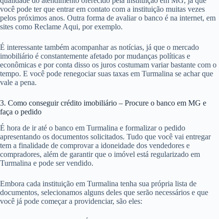
qualidade do atendimento oferecido pela instituição em MG, já que
você pode ter que entrar em contato com a instituição muitas vezes
pelos próximos anos. Outra forma de avaliar o banco é na internet, em
sites como Reclame Aqui, por exemplo.
É interessante também acompanhar as notícias, já que o mercado
imobiliário é constantemente afetado por mudanças políticas e
econômicas e por conta disso os juros costumam variar bastante com o
tempo. E você pode renegociar suas taxas em Turmalina se achar que
vale a pena.
3. Como conseguir crédito imobiliário – Procure o banco em MG e
faça o pedido
É hora de ir até o banco em Turmalina e formalizar o pedido
apresentando os documentos solicitados. Tudo que você vai entregar
tem a finalidade de comprovar a idoneidade dos vendedores e
compradores, além de garantir que o imóvel está regularizado em
Turmalina e pode ser vendido.
Embora cada instituição em Turmalina tenha sua própria lista de
documentos, selecionamos alguns deles que serão necessários e que
você já pode começar a providenciar, são eles: