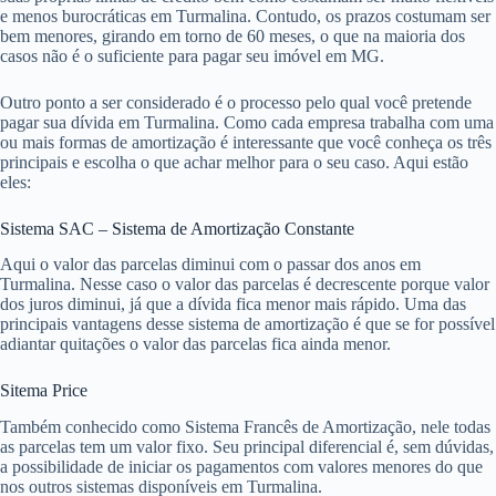
e menos burocráticas em Turmalina. Contudo, os prazos costumam ser
bem menores, girando em torno de 60 meses, o que na maioria dos
casos não é o suficiente para pagar seu imóvel em MG.
Outro ponto a ser considerado é o processo pelo qual você pretende
pagar sua dívida em Turmalina. Como cada empresa trabalha com uma
ou mais formas de amortização é interessante que você conheça os três
principais e escolha o que achar melhor para o seu caso. Aqui estão
eles:
Sistema SAC – Sistema de Amortização Constante
Aqui o valor das parcelas diminui com o passar dos anos em
Turmalina. Nesse caso o valor das parcelas é decrescente porque valor
dos juros diminui, já que a dívida fica menor mais rápido. Uma das
principais vantagens desse sistema de amortização é que se for possível
adiantar quitações o valor das parcelas fica ainda menor.
Sitema Price
Também conhecido como Sistema Francês de Amortização, nele todas
as parcelas tem um valor fixo. Seu principal diferencial é, sem dúvidas,
a possibilidade de iniciar os pagamentos com valores menores do que
nos outros sistemas disponíveis em Turmalina.