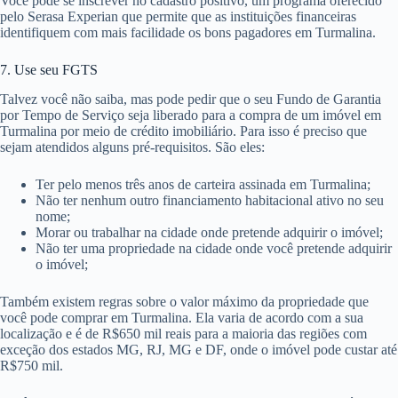
Você pode se inscrever no cadastro positivo, um programa oferecido
pelo Serasa Experian que permite que as instituições financeiras
identifiquem com mais facilidade os bons pagadores em Turmalina.
7. Use seu FGTS
Talvez você não saiba, mas pode pedir que o seu Fundo de Garantia
por Tempo de Serviço seja liberado para a compra de um imóvel em
Turmalina por meio de crédito imobiliário. Para isso é preciso que
sejam atendidos alguns pré-requisitos. São eles:
Ter pelo menos três anos de carteira assinada em Turmalina;
Não ter nenhum outro financiamento habitacional ativo no seu
nome;
Morar ou trabalhar na cidade onde pretende adquirir o imóvel;
Não ter uma propriedade na cidade onde você pretende adquirir
o imóvel;
Também existem regras sobre o valor máximo da propriedade que
você pode comprar em Turmalina. Ela varia de acordo com a sua
localização e é de R$650 mil reais para a maioria das regiões com
exceção dos estados MG, RJ, MG e DF, onde o imóvel pode custar até
R$750 mil.