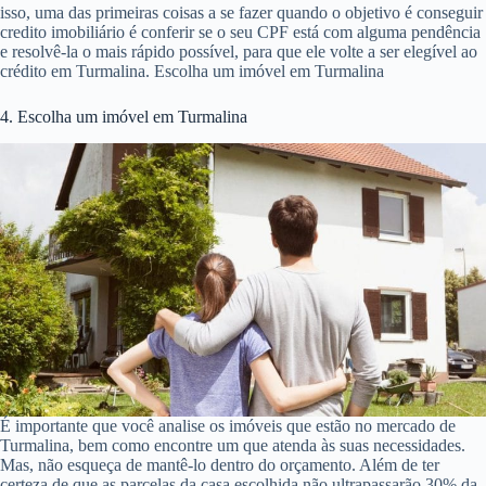
isso, uma das primeiras coisas a se fazer quando o objetivo é conseguir
credito imobiliário é conferir se o seu CPF está com alguma pendência
e resolvê-la o mais rápido possível, para que ele volte a ser elegível ao
crédito em Turmalina. Escolha um imóvel em Turmalina
4. Escolha um imóvel em Turmalina
É importante que você analise os imóveis que estão no mercado de
Turmalina, bem como encontre um que atenda às suas necessidades.
Mas, não esqueça de mantê-lo dentro do orçamento. Além de ter
certeza de que as parcelas da casa escolhida não ultrapassarão 30% da