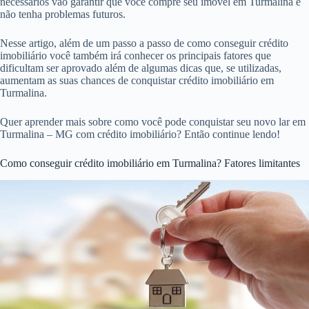
necessários vão garantir que você compre seu imóvel em Turmalina e
não tenha problemas futuros.
Nesse artigo, além de um passo a passo de como conseguir crédito
imobiliário você também irá conhecer os principais fatores que
dificultam ser aprovado além de algumas dicas que, se utilizadas,
aumentam as suas chances de conquistar crédito imobiliário em
Turmalina.
Quer aprender mais sobre como você pode conquistar seu novo lar em
Turmalina – MG com crédito imobiliário? Então continue lendo!
Como conseguir crédito imobiliário em Turmalina? Fatores limitantes