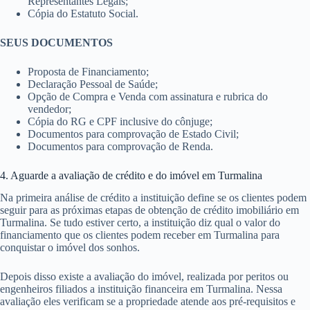
Representantes Legais;
Cópia do Estatuto Social.
SEUS DOCUMENTOS
Proposta de Financiamento;
Declaração Pessoal de Saúde;
Opção de Compra e Venda com assinatura e rubrica do
vendedor;
Cópia do RG e CPF inclusive do cônjuge;
Documentos para comprovação de Estado Civil;
Documentos para comprovação de Renda.
4. Aguarde a avaliação de crédito e do imóvel em Turmalina
Na primeira análise de crédito a instituição define se os clientes podem
seguir para as próximas etapas de obtenção de crédito imobiliário em
Turmalina. Se tudo estiver certo, a instituição diz qual o valor do
financiamento que os clientes podem receber em Turmalina para
conquistar o imóvel dos sonhos.
Depois disso existe a avaliação do imóvel, realizada por peritos ou
engenheiros filiados a instituição financeira em Turmalina. Nessa
avaliação eles verificam se a propriedade atende aos pré-requisitos e