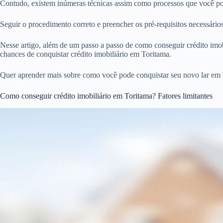
Contudo, existem inúmeras técnicas assim como processos que você pode
Seguir o procedimento correto e preencher os pré-requisitos necessári
Nesse artigo, além de um passo a passo de como conseguir crédito imobi
chances de conquistar crédito imobiliário em Toritama.
Quer aprender mais sobre como você pode conquistar seu novo lar em 
Como conseguir crédito imobiliário em Toritama? Fatores limitantes