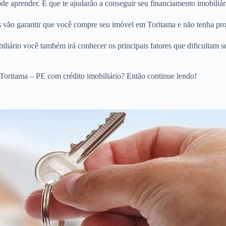
 aprender. E que te ajudarão a conseguir seu financiamento imobiliári
os vão garantir que você compre seu imóvel em Toritama e não tenha pr
liário você também irá conhecer os principais fatores que dificultam s
Toritama – PE com crédito imobiliário? Então continue lendo!