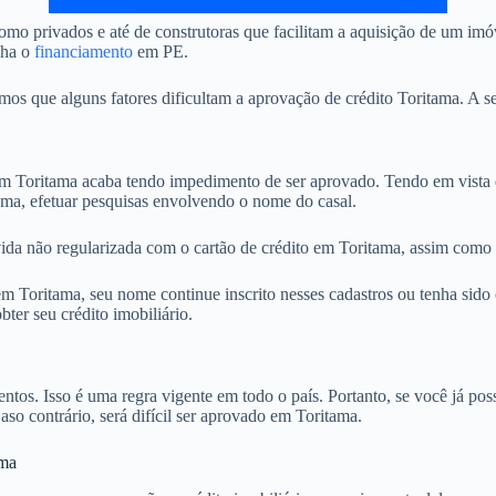
mo privados e até de construtoras que facilitam a aquisição de um imó
nha o
financiamento
em PE.
 que alguns fatores dificultam a aprovação de crédito Toritama. A se
 Toritama acaba tendo impedimento de ser aprovado. Tendo em vista q
ama, efetuar pesquisas envolvendo o nome do casal.
ida não regularizada com o cartão de crédito em Toritama, assim como p
 Toritama, seu nome continue inscrito nesses cadastros ou tenha sido 
ter seu crédito imobiliário.
. Isso é uma regra vigente em todo o país. Portanto, se você já possu
aso contrário, será difícil ser aprovado em Toritama.
ama