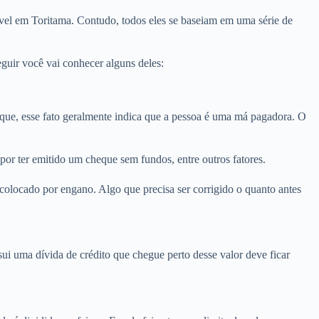
vel em Toritama. Contudo, todos eles se baseiam em uma série de
guir você vai conhecer alguns deles:
ue, esse fato geralmente indica que a pessoa é uma má pagadora. O
or ter emitido um cheque sem fundos, entre outros fatores.
colocado por engano. Algo que precisa ser corrigido o quanto antes
i uma dívida de crédito que chegue perto desse valor deve ficar