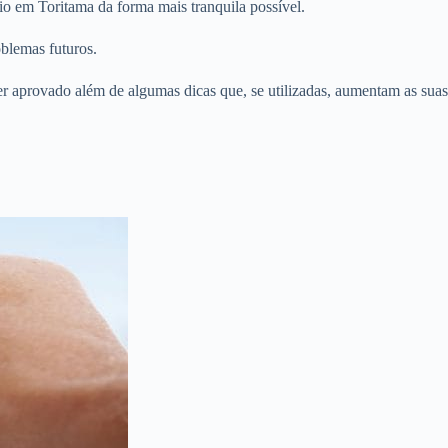
o em Toritama da forma mais tranquila possível.
oblemas futuros.
er aprovado além de algumas dicas que, se utilizadas, aumentam as suas