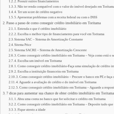
2. Possuir outros financiamentos
3. Não ter renda compatível com o valor do imóvel desejado em Toritam
4. Ter um score de crédito negativo
5. Apresentar problemas com a receita federal ou com o INSS
Passo a passo de como conseguir crédito imobiliário em Toritama
1. Entenda o que é crédito imobiliário
2. Escolha o melhor tipo de financiamento para você em Toritama
Sistema SAC – Sistema de Amortização Constante
Sitema Price
Sistema SACRE – Sistema de Amortização Crescente
3. Como conseguir crédito imobiliário em Toritama – Veja como está o 
4. Escolha um imóvel em Toritama
1. Como conseguir crédito imobiliário-Faça uma simulação de crédito im
2. Escolha a instituição financeira em Toritama
3. Como conseguir crédito imobiliário – Procure o banco em PE e faça 
4. Aguarde a avaliação de crédito e do imóvel em Toritama
5. Como conseguir crédito imobiliário em Toritama – Aguarde a respost
7 dicas para aumentar sua chance de obter crédito imobiliário em Toritama
1. Abra uma conta no banco que for solicitar o crédito em Toritama
2. Como conseguir crédito imobiliário em Toritama – Deposite tudo que
3. Fique atento a idade