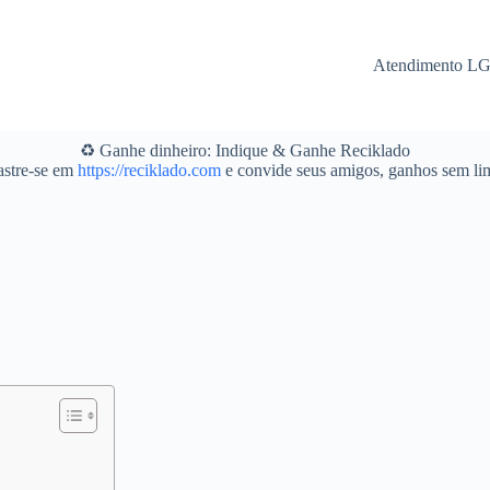
Atendimento L
♻️ Ganhe dinheiro: Indique & Ganhe Reciklado
stre-se em
https://reciklado.com
e convide seus amigos, ganhos sem lim