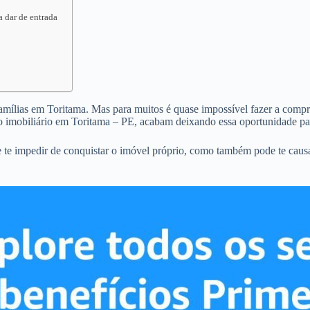
a dar de entrada
famílias em Toritama. Mas para muitos é quase impossível fazer a compra 
o imobiliário em Toritama – PE, acabam deixando essa oportunidade pa
 te impedir de conquistar o imóvel próprio, como também pode te caus