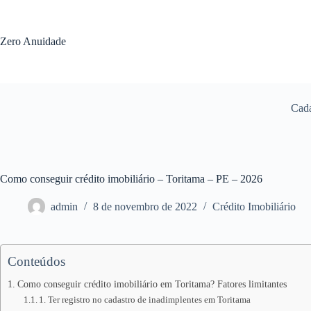
Pular
para
o
Zero Anuidade
conteúdo
Cada
Como conseguir crédito imobiliário – Toritama – PE – 2026
admin
8 de novembro de 2022
Crédito Imobiliário
Conteúdos
Como conseguir crédito imobiliário em Toritama? Fatores limitantes
1. Ter registro no cadastro de inadimplentes em Toritama