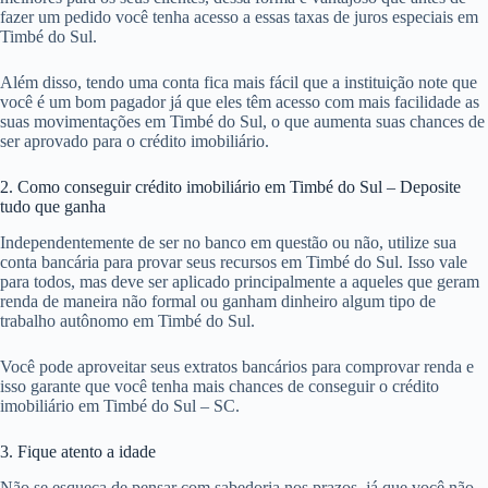
fazer um pedido você tenha acesso a essas taxas de juros especiais em
Timbé do Sul.
Além disso, tendo uma conta fica mais fácil que a instituição note que
você é um bom pagador já que eles têm acesso com mais facilidade as
suas movimentações em Timbé do Sul, o que aumenta suas chances de
ser aprovado para o crédito imobiliário.
2. Como conseguir crédito imobiliário em Timbé do Sul – Deposite
tudo que ganha
Independentemente de ser no banco em questão ou não, utilize sua
conta bancária para provar seus recursos em Timbé do Sul. Isso vale
para todos, mas deve ser aplicado principalmente a aqueles que geram
renda de maneira não formal ou ganham dinheiro algum tipo de
trabalho autônomo em Timbé do Sul.
Você pode aproveitar seus extratos bancários para comprovar renda e
isso garante que você tenha mais chances de conseguir o crédito
imobiliário em Timbé do Sul – SC.
3. Fique atento a idade
Não se esqueça de pensar com sabedoria nos prazos, já que você não