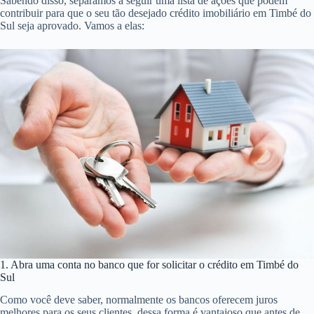
Sabendo disso, separamos a seguir uma lista de ações que podem
contribuir para que o seu tão desejado crédito imobiliário em Timbé do
Sul seja aprovado. Vamos a elas:
1. Abra uma conta no banco que for solicitar o crédito em Timbé do
Sul
Como você deve saber, normalmente os bancos oferecem juros
melhores para os seus clientes, dessa forma é vantajoso que antes de