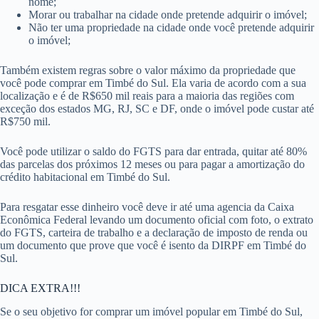
nome;
Morar ou trabalhar na cidade onde pretende adquirir o imóvel;
Não ter uma propriedade na cidade onde você pretende adquirir
o imóvel;
Também existem regras sobre o valor máximo da propriedade que
você pode comprar em Timbé do Sul. Ela varia de acordo com a sua
localização e é de R$650 mil reais para a maioria das regiões com
exceção dos estados MG, RJ, SC e DF, onde o imóvel pode custar até
R$750 mil.
Você pode utilizar o saldo do FGTS para dar entrada, quitar até 80%
das parcelas dos próximos 12 meses ou para pagar a amortização do
crédito habitacional em Timbé do Sul.
Para resgatar esse dinheiro você deve ir até uma agencia da Caixa
Econômica Federal levando um documento oficial com foto, o extrato
do FGTS, carteira de trabalho e a declaração de imposto de renda ou
um documento que prove que você é isento da DIRPF em Timbé do
Sul.
DICA EXTRA!!!
Se o seu objetivo for comprar um imóvel popular em Timbé do Sul,