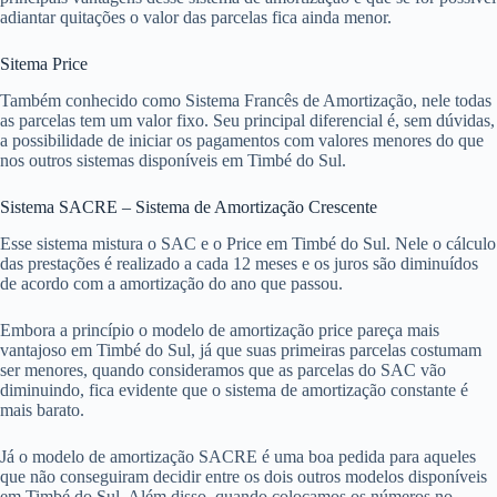
adiantar quitações o valor das parcelas fica ainda menor.
Sitema Price
Também conhecido como Sistema Francês de Amortização, nele todas
as parcelas tem um valor fixo. Seu principal diferencial é, sem dúvidas,
a possibilidade de iniciar os pagamentos com valores menores do que
nos outros sistemas disponíveis em Timbé do Sul.
Sistema SACRE – Sistema de Amortização Crescente
Esse sistema mistura o SAC e o Price em Timbé do Sul. Nele o cálculo
das prestações é realizado a cada 12 meses e os juros são diminuídos
de acordo com a amortização do ano que passou.
Embora a princípio o modelo de amortização price pareça mais
vantajoso em Timbé do Sul, já que suas primeiras parcelas costumam
ser menores, quando consideramos que as parcelas do SAC vão
diminuindo, fica evidente que o sistema de amortização constante é
mais barato.
Já o modelo de amortização SACRE é uma boa pedida para aqueles
que não conseguiram decidir entre os dois outros modelos disponíveis
em Timbé do Sul. Além disso, quando colocamos os números no