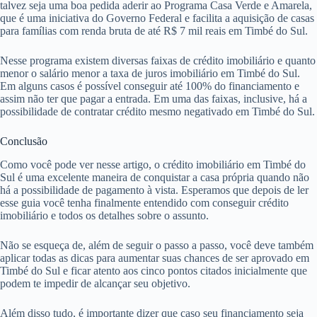
talvez seja uma boa pedida aderir ao Programa Casa Verde e Amarela,
que é uma iniciativa do Governo Federal e facilita a aquisição de casas
para famílias com renda bruta de até R$ 7 mil reais em Timbé do Sul.
Nesse programa existem diversas faixas de crédito imobiliário e quanto
menor o salário menor a taxa de juros imobiliário em Timbé do Sul.
Em alguns casos é possível conseguir até 100% do financiamento e
assim não ter que pagar a entrada. Em uma das faixas, inclusive, há a
possibilidade de contratar crédito mesmo negativado em Timbé do Sul.
Conclusão
Como você pode ver nesse artigo, o crédito imobiliário em Timbé do
Sul é uma excelente maneira de conquistar a casa própria quando não
há a possibilidade de pagamento à vista. Esperamos que depois de ler
esse guia você tenha finalmente entendido com conseguir crédito
imobiliário e todos os detalhes sobre o assunto.
Não se esqueça de, além de seguir o passo a passo, você deve também
aplicar todas as dicas para aumentar suas chances de ser aprovado em
Timbé do Sul e ficar atento aos cinco pontos citados inicialmente que
podem te impedir de alcançar seu objetivo.
Além disso tudo, é importante dizer que caso seu financiamento seja