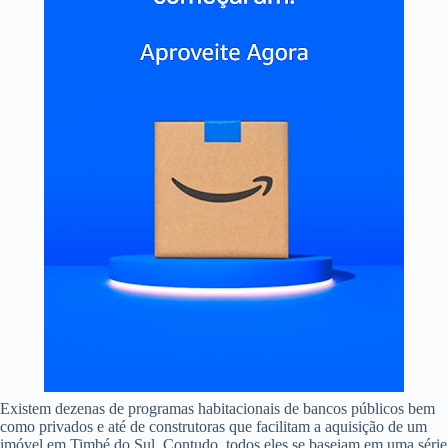
Existem dezenas de programas habitacionais de bancos públicos bem
como privados e até de construtoras que facilitam a aquisição de um
imóvel em Timbé do Sul. Contudo, todos eles se baseiam em uma série