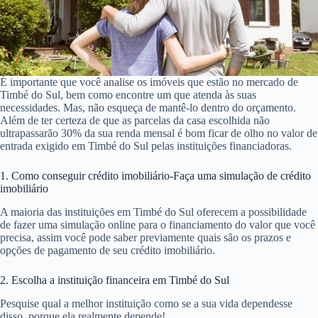
É importante que você analise os imóveis que estão no mercado de
Timbé do Sul, bem como encontre um que atenda às suas
necessidades. Mas, não esqueça de mantê-lo dentro do orçamento.
Além de ter certeza de que as parcelas da casa escolhida não
ultrapassarão 30% da sua renda mensal é bom ficar de olho no valor de
entrada exigido em Timbé do Sul pelas instituições financiadoras.
1. Como conseguir crédito imobiliário-Faça uma simulação de crédito
imobiliário
A maioria das instituições em Timbé do Sul oferecem a possibilidade
de fazer uma simulação online para o financiamento do valor que você
precisa, assim você pode saber previamente quais são os prazos e
opções de pagamento de seu crédito imobiliário.
2. Escolha a instituição financeira em Timbé do Sul
Pesquise qual a melhor instituição como se a sua vida dependesse
disso, porque ela realmente depende!