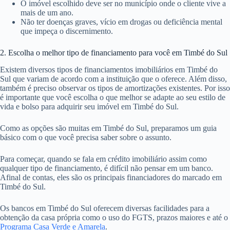
O imóvel escolhido deve ser no município onde o cliente vive a
mais de um ano.
Não ter doenças graves, vício em drogas ou deficiência mental
que impeça o discernimento.
2. Escolha o melhor tipo de financiamento para você em Timbé do Sul
Existem diversos tipos de financiamentos imobiliários em Timbé do
Sul que variam de acordo com a instituição que o oferece. Além disso,
também é preciso observar os tipos de amortizações existentes. Por isso
é importante que você escolha o que melhor se adapte ao seu estilo de
vida e bolso para adquirir seu imóvel em Timbé do Sul.
Como as opções são muitas em Timbé do Sul, preparamos um guia
básico com o que você precisa saber sobre o assunto.
Para começar, quando se fala em crédito imobiliário assim como
qualquer tipo de financiamento, é difícil não pensar em um banco.
Afinal de contas, eles são os principais financiadores do marcado em
Timbé do Sul.
Os bancos em Timbé do Sul oferecem diversas facilidades para a
obtenção da casa própria como o uso do FGTS, prazos maiores e até o
Programa Casa Verde e Amarela
.