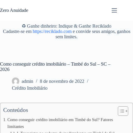
Pular
para
Zero Anuidade
o
conteúdo
♻️ Ganhe dinheiro: Indique & Ganhe Reciklado
Cadastre-se em
https://reciklado.com
e convide seus amigos, ganhos
sem limites.
Como conseguir crédito imobiliário – Timbé do Sul – SC –
2026
admin
8 de novembro de 2022
Crédito Imobiliário
Conteúdos
Como conseguir crédito imobiliário em Timbé do Sul? Fatores
limitantes