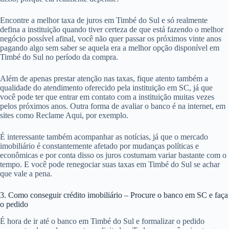
Encontre a melhor taxa de juros em Timbé do Sul e só realmente
defina a instituição quando tiver certeza de que está fazendo o melhor
negócio possível afinal, você não quer passar os próximos vinte anos
pagando algo sem saber se aquela era a melhor opção disponível em
Timbé do Sul no período da compra.
Além de apenas prestar atenção nas taxas, fique atento também a
qualidade do atendimento oferecido pela instituição em SC, já que
você pode ter que entrar em contato com a instituição muitas vezes
pelos próximos anos. Outra forma de avaliar o banco é na internet, em
sites como Reclame Aqui, por exemplo.
É interessante também acompanhar as notícias, já que o mercado
imobiliário é constantemente afetado por mudanças políticas e
econômicas e por conta disso os juros costumam variar bastante com o
tempo. E você pode renegociar suas taxas em Timbé do Sul se achar
que vale a pena.
3. Como conseguir crédito imobiliário – Procure o banco em SC e faça
o pedido
É hora de ir até o banco em Timbé do Sul e formalizar o pedido