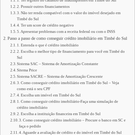
1. Ter registro no cadastro de inadimplentes em Timbé do Sul
2. Possuir outros financiamentos
3. Não ter renda compatível com o valor do imóvel desejado em
Timbé do Sul
4. Ter um score de crédito negativo
5. Apresentar problemas com a receita federal ou com o INSS
Passo a passo de como conseguir crédito imobiliário em Timbé do Sul
1. Entenda o que é crédito imobiliário
2. Escolha o melhor tipo de financiamento para você em Timbé do
Sul
Sistema SAC – Sistema de Amortização Constante
Sitema Price
Sistema SACRE – Sistema de Amortização Crescente
3. Como conseguir crédito imobiliário em Timbé do Sul – Veja
como está o seu CPF
4. Escolha um imóvel em Timbé do Sul
1. Como conseguir crédito imobiliário-Faça uma simulação de
crédito imobiliário
2. Escolha a instituição financeira em Timbé do Sul
3. Como conseguir crédito imobiliário – Procure o banco em SC e
faça o pedido
4. Aguarde a avaliação de crédito e do imóvel em Timbé do Sul