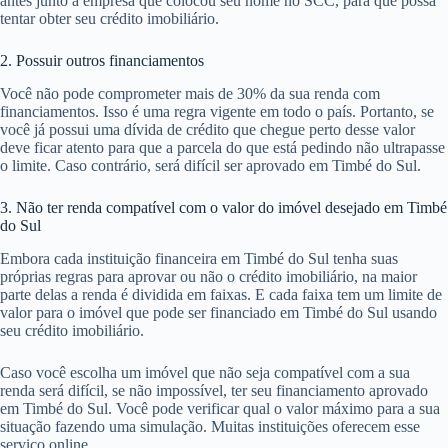
antes junto à empresa que colocou seu nome no SCC, para que possa
tentar obter seu crédito imobiliário.
2. Possuir outros financiamentos
Você não pode comprometer mais de 30% da sua renda com
financiamentos. Isso é uma regra vigente em todo o país. Portanto, se
você já possui uma dívida de crédito que chegue perto desse valor
deve ficar atento para que a parcela do que está pedindo não ultrapasse
o limite. Caso contrário, será difícil ser aprovado em Timbé do Sul.
3. Não ter renda compatível com o valor do imóvel desejado em Timbé
do Sul
Embora cada instituição financeira em Timbé do Sul tenha suas
próprias regras para aprovar ou não o crédito imobiliário, na maior
parte delas a renda é dividida em faixas. E cada faixa tem um limite de
valor para o imóvel que pode ser financiado em Timbé do Sul usando
seu crédito imobiliário.
Caso você escolha um imóvel que não seja compatível com a sua
renda será difícil, se não impossível, ter seu financiamento aprovado
em Timbé do Sul. Você pode verificar qual o valor máximo para a sua
situação fazendo uma simulação. Muitas instituições oferecem esse
serviço online.