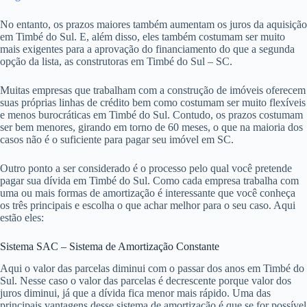
No entanto, os prazos maiores também aumentam os juros da aquisição
em Timbé do Sul. E, além disso, eles também costumam ser muito
mais exigentes para a aprovação do financiamento do que a segunda
opção da lista, as construtoras em Timbé do Sul – SC.
Muitas empresas que trabalham com a construção de imóveis oferecem
suas próprias linhas de crédito bem como costumam ser muito flexíveis
e menos burocráticas em Timbé do Sul. Contudo, os prazos costumam
ser bem menores, girando em torno de 60 meses, o que na maioria dos
casos não é o suficiente para pagar seu imóvel em SC.
Outro ponto a ser considerado é o processo pelo qual você pretende
pagar sua dívida em Timbé do Sul. Como cada empresa trabalha com
uma ou mais formas de amortização é interessante que você conheça
os três principais e escolha o que achar melhor para o seu caso. Aqui
estão eles:
Sistema SAC – Sistema de Amortização Constante
Aqui o valor das parcelas diminui com o passar dos anos em Timbé do
Sul. Nesse caso o valor das parcelas é decrescente porque valor dos
juros diminui, já que a dívida fica menor mais rápido. Uma das
principais vantagens desse sistema de amortização é que se for possível