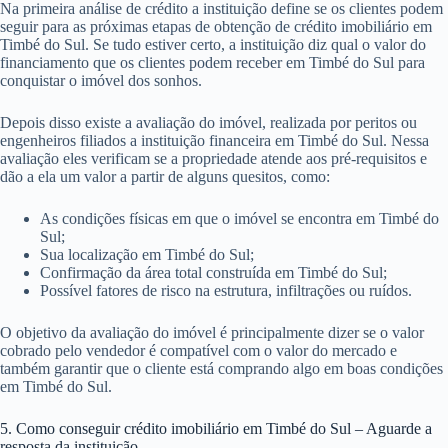
Na primeira análise de crédito a instituição define se os clientes podem
seguir para as próximas etapas de obtenção de crédito imobiliário em
Timbé do Sul. Se tudo estiver certo, a instituição diz qual o valor do
financiamento que os clientes podem receber em Timbé do Sul para
conquistar o imóvel dos sonhos.
Depois disso existe a avaliação do imóvel, realizada por peritos ou
engenheiros filiados a instituição financeira em Timbé do Sul. Nessa
avaliação eles verificam se a propriedade atende aos pré-requisitos e
dão a ela um valor a partir de alguns quesitos, como:
As condições físicas em que o imóvel se encontra em Timbé do
Sul;
Sua localização em Timbé do Sul;
Confirmação da área total construída em Timbé do Sul;
Possível fatores de risco na estrutura, infiltrações ou ruídos.
O objetivo da avaliação do imóvel é principalmente dizer se o valor
cobrado pelo vendedor é compatível com o valor do mercado e
também garantir que o cliente está comprando algo em boas condições
em Timbé do Sul.
5. Como conseguir crédito imobiliário em Timbé do Sul – Aguarde a
resposta da instituição