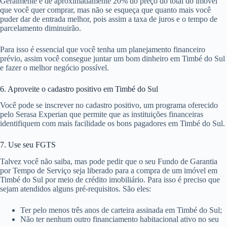
Geralmente é de aproximadamente 20% do preço do total do imóvel
que você quer comprar, mas não se esqueça que quanto mais você
puder dar de entrada melhor, pois assim a taxa de juros e o tempo de
parcelamento diminuirão.
Para isso é essencial que você tenha um planejamento financeiro
prévio, assim você consegue juntar um bom dinheiro em Timbé do Sul
e fazer o melhor negócio possível.
6. Aproveite o cadastro positivo em Timbé do Sul
Você pode se inscrever no cadastro positivo, um programa oferecido
pelo Serasa Experian que permite que as instituições financeiras
identifiquem com mais facilidade os bons pagadores em Timbé do Sul.
7. Use seu FGTS
Talvez você não saiba, mas pode pedir que o seu Fundo de Garantia
por Tempo de Serviço seja liberado para a compra de um imóvel em
Timbé do Sul por meio de crédito imobiliário. Para isso é preciso que
sejam atendidos alguns pré-requisitos. São eles:
Ter pelo menos três anos de carteira assinada em Timbé do Sul;
Não ter nenhum outro financiamento habitacional ativo no seu