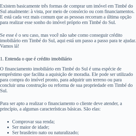
Existem basicamente três formas de comprar um imóvel em Timbé do
Sul atualmente: à vista, por meio de consórcio ou com financiamentos.
E está cada vez mais comum que as pessoas recorram a última opção
para realizar esse sonho do imóvel próprio em Timbé do Sul.
Se esse é o seu caso, mas você não sabe como conseguir crédito
imobiliário em Timbé do Sul, aqui está um passo a passo para te ajudar.
Vamos lá!
1. Entenda o que é crédito imobiliário
O financiamento imobiliário em Timbé do Sul é uma espécie de
empréstimo que facilita a aquisição de moradia. Ele pode ser utilizado
para compra do imóvel pronto, para adquirir um terreno ou para
concluir uma construção ou reforma de sua propriedade em Timbé do
Sul.
Para ser apto a realizar o financiamento o cliente deve atender, a
princípio, a algumas características básicas. São elas:
Comprovar sua renda;
Ser maior de idade;
Ser brasileiro nato ou naturalizado;