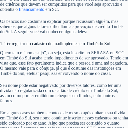
de critérios que devem ser cumpridos para que você seja aprovado e
obtenha o
financiamento
em SC.
Os bancos não costumam explicar porque recusaram alguém, mas
sabemos que alguns fatores dificultam a aprovação de crédito Timbé
do Sul. A seguir você vai conhecer alguns deles:
1. Ter registro no cadastro de inadimplentes em Timbé do Sul
Quem tem o “nome sujo”, ou seja, está inscrito no SERASA ou SCC
em Timbé do Sul acaba tendo impedimento de ser aprovado. Tendo em
vista que, esse fato geralmente indica que a pessoa é uma má pagadora.
O mesmo vale para o cônjuge, já que é costume das instituições em
Timbé do Sul, efetuar pesquisas envolvendo o nome do casal.
Seu nome pode estar negativado por diversos fatores, como ter uma
dívida não regularizada com o cartão de crédito em Timbé do Sul,
assim como por ter emitido um cheque sem fundos, entre outros
fatores.
Em alguns casos também acontece de mesmo após quitar a sua dívida
em Timbé do Sul, seu nome continue inscrito nesses cadastros ou tenha
sido colocado por engano. Algo que precisa ser corrigido o quanto