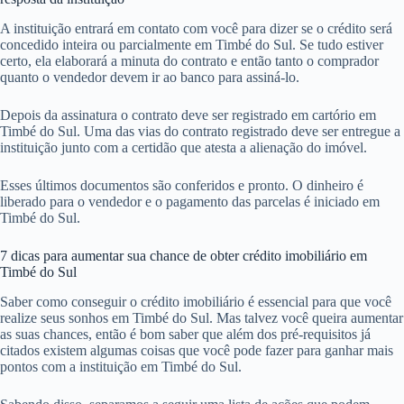
A instituição entrará em contato com você para dizer se o crédito será
concedido inteira ou parcialmente em Timbé do Sul. Se tudo estiver
certo, ela elaborará a minuta do contrato e então tanto o comprador
quanto o vendedor devem ir ao banco para assiná-lo.
Depois da assinatura o contrato deve ser registrado em cartório em
Timbé do Sul. Uma das vias do contrato registrado deve ser entregue a
instituição junto com a certidão que atesta a alienação do imóvel.
Esses últimos documentos são conferidos e pronto. O dinheiro é
liberado para o vendedor e o pagamento das parcelas é iniciado em
Timbé do Sul.
7 dicas para aumentar sua chance de obter crédito imobiliário em
Timbé do Sul
Saber como conseguir o crédito imobiliário é essencial para que você
realize seus sonhos em Timbé do Sul. Mas talvez você queira aumentar
as suas chances, então é bom saber que além dos pré-requisitos já
citados existem algumas coisas que você pode fazer para ganhar mais
pontos com a instituição em Timbé do Sul.