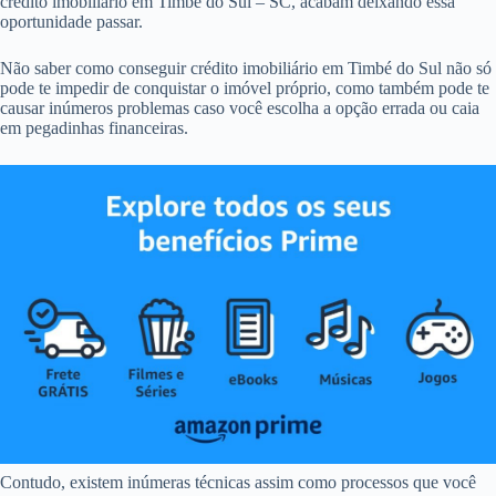
crédito imobiliário em Timbé do Sul – SC, acabam deixando essa
oportunidade passar.
Não saber como conseguir crédito imobiliário em Timbé do Sul não só
pode te impedir de conquistar o imóvel próprio, como também pode te
causar inúmeros problemas caso você escolha a opção errada ou caia
em pegadinhas financeiras.
Contudo, existem inúmeras técnicas assim como processos que você