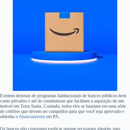
Existem dezenas de programas habitacionais de bancos públicos bem
como privados e até de construtoras que facilitam a aquisição de um
imóvel em Terra Santa. Contudo, todos eles se baseiam em uma série
de critérios que devem ser cumpridos para que você seja aprovado e
obtenha o
financiamento
em PA.
Os bancos não costumam explicar porque recusaram alguém, mas