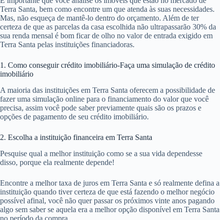
É importante que você analise os imóveis que estão no mercado de
Terra Santa, bem como encontre um que atenda às suas necessidades.
Mas, não esqueça de mantê-lo dentro do orçamento. Além de ter
certeza de que as parcelas da casa escolhida não ultrapassarão 30% da
sua renda mensal é bom ficar de olho no valor de entrada exigido em
Terra Santa pelas instituições financiadoras.
1. Como conseguir crédito imobiliário-Faça uma simulação de crédito
imobiliário
A maioria das instituições em Terra Santa oferecem a possibilidade de
fazer uma simulação online para o financiamento do valor que você
precisa, assim você pode saber previamente quais são os prazos e
opções de pagamento de seu crédito imobiliário.
2. Escolha a instituição financeira em Terra Santa
Pesquise qual a melhor instituição como se a sua vida dependesse
disso, porque ela realmente depende!
Encontre a melhor taxa de juros em Terra Santa e só realmente defina a
instituição quando tiver certeza de que está fazendo o melhor negócio
possível afinal, você não quer passar os próximos vinte anos pagando
algo sem saber se aquela era a melhor opção disponível em Terra Santa
no período da compra.