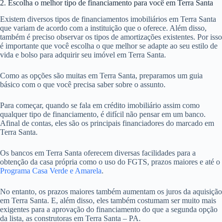
2. Escolha o melhor tipo de financiamento para você em Terra Santa
Existem diversos tipos de financiamentos imobiliários em Terra Santa
que variam de acordo com a instituição que o oferece. Além disso,
também é preciso observar os tipos de amortizações existentes. Por isso
é importante que você escolha o que melhor se adapte ao seu estilo de
vida e bolso para adquirir seu imóvel em Terra Santa.
Como as opções são muitas em Terra Santa, preparamos um guia
básico com o que você precisa saber sobre o assunto.
Para começar, quando se fala em crédito imobiliário assim como
qualquer tipo de financiamento, é difícil não pensar em um banco.
Afinal de contas, eles são os principais financiadores do marcado em
Terra Santa.
Os bancos em Terra Santa oferecem diversas facilidades para a
obtenção da casa própria como o uso do FGTS, prazos maiores e até o
Programa Casa Verde e Amarela
.
No entanto, os prazos maiores também aumentam os juros da aquisição
em Terra Santa. E, além disso, eles também costumam ser muito mais
exigentes para a aprovação do financiamento do que a segunda opção
da lista, as construtoras em Terra Santa – PA.