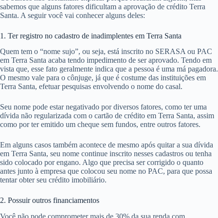
sabemos que alguns fatores dificultam a aprovação de crédito Terra
Santa. A seguir você vai conhecer alguns deles:
1. Ter registro no cadastro de inadimplentes em Terra Santa
Quem tem o “nome sujo”, ou seja, está inscrito no SERASA ou PAC
em Terra Santa acaba tendo impedimento de ser aprovado. Tendo em
vista que, esse fato geralmente indica que a pessoa é uma má pagadora.
O mesmo vale para o cônjuge, já que é costume das instituições em
Terra Santa, efetuar pesquisas envolvendo o nome do casal.
Seu nome pode estar negativado por diversos fatores, como ter uma
dívida não regularizada com o cartão de crédito em Terra Santa, assim
como por ter emitido um cheque sem fundos, entre outros fatores.
Em alguns casos também acontece de mesmo após quitar a sua dívida
em Terra Santa, seu nome continue inscrito nesses cadastros ou tenha
sido colocado por engano. Algo que precisa ser corrigido o quanto
antes junto à empresa que colocou seu nome no PAC, para que possa
tentar obter seu crédito imobiliário.
2. Possuir outros financiamentos
Você não pode comprometer mais de 30% da sua renda com