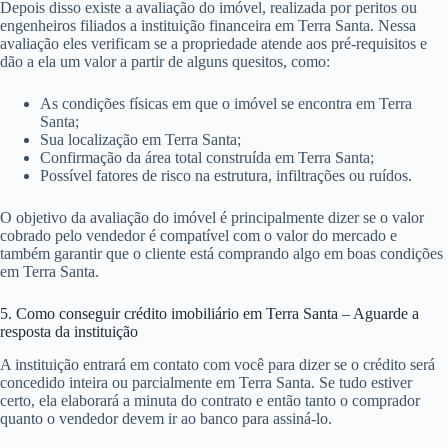
Depois disso existe a avaliação do imóvel, realizada por peritos ou
engenheiros filiados a instituição financeira em Terra Santa. Nessa
avaliação eles verificam se a propriedade atende aos pré-requisitos e
dão a ela um valor a partir de alguns quesitos, como:
As condições físicas em que o imóvel se encontra em Terra
Santa;
Sua localização em Terra Santa;
Confirmação da área total construída em Terra Santa;
Possível fatores de risco na estrutura, infiltrações ou ruídos.
O objetivo da avaliação do imóvel é principalmente dizer se o valor
cobrado pelo vendedor é compatível com o valor do mercado e
também garantir que o cliente está comprando algo em boas condições
em Terra Santa.
5. Como conseguir crédito imobiliário em Terra Santa – Aguarde a
resposta da instituição
A instituição entrará em contato com você para dizer se o crédito será
concedido inteira ou parcialmente em Terra Santa. Se tudo estiver
certo, ela elaborará a minuta do contrato e então tanto o comprador
quanto o vendedor devem ir ao banco para assiná-lo.