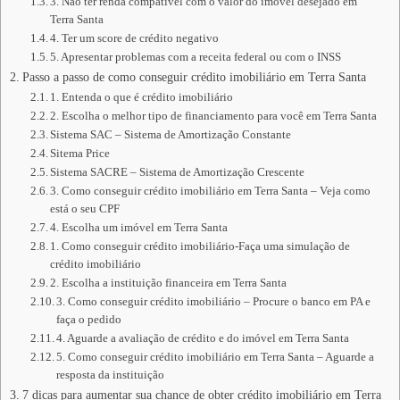
3. Não ter renda compatível com o valor do imóvel desejado em
Terra Santa
4. Ter um score de crédito negativo
5. Apresentar problemas com a receita federal ou com o INSS
Passo a passo de como conseguir crédito imobiliário em Terra Santa
1. Entenda o que é crédito imobiliário
2. Escolha o melhor tipo de financiamento para você em Terra Santa
Sistema SAC – Sistema de Amortização Constante
Sitema Price
Sistema SACRE – Sistema de Amortização Crescente
3. Como conseguir crédito imobiliário em Terra Santa – Veja como
está o seu CPF
4. Escolha um imóvel em Terra Santa
1. Como conseguir crédito imobiliário-Faça uma simulação de
crédito imobiliário
2. Escolha a instituição financeira em Terra Santa
3. Como conseguir crédito imobiliário – Procure o banco em PA e
faça o pedido
4. Aguarde a avaliação de crédito e do imóvel em Terra Santa
5. Como conseguir crédito imobiliário em Terra Santa – Aguarde a
resposta da instituição
7 dicas para aumentar sua chance de obter crédito imobiliário em Terra