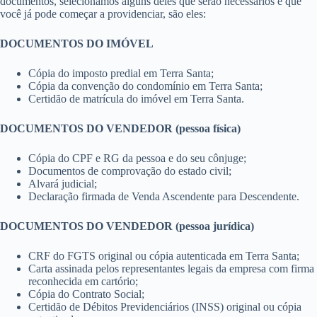
documentos, selecionamos alguns deles que serão necessários e que
você já pode começar a providenciar, são eles:
DOCUMENTOS DO IMÓVEL
Cópia do imposto predial em Terra Santa;
Cópia da convenção do condomínio em Terra Santa;
Certidão de matrícula do imóvel em Terra Santa.
DOCUMENTOS DO VENDEDOR (pessoa física)
Cópia do CPF e RG da pessoa e do seu cônjuge;
Documentos de comprovação do estado civil;
Alvará judicial;
Declaração firmada de Venda Ascendente para Descendente.
DOCUMENTOS DO VENDEDOR (pessoa jurídica)
CRF do FGTS original ou cópia autenticada em Terra Santa;
Carta assinada pelos representantes legais da empresa com firma
reconhecida em cartório;
Cópia do Contrato Social;
Certidão de Débitos Previdenciários (INSS) original ou cópia