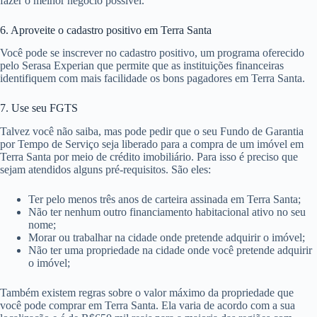
fazer o melhor negócio possível.
6. Aproveite o cadastro positivo em Terra Santa
Você pode se inscrever no cadastro positivo, um programa oferecido
pelo Serasa Experian que permite que as instituições financeiras
identifiquem com mais facilidade os bons pagadores em Terra Santa.
7. Use seu FGTS
Talvez você não saiba, mas pode pedir que o seu Fundo de Garantia
por Tempo de Serviço seja liberado para a compra de um imóvel em
Terra Santa por meio de crédito imobiliário. Para isso é preciso que
sejam atendidos alguns pré-requisitos. São eles:
Ter pelo menos três anos de carteira assinada em Terra Santa;
Não ter nenhum outro financiamento habitacional ativo no seu
nome;
Morar ou trabalhar na cidade onde pretende adquirir o imóvel;
Não ter uma propriedade na cidade onde você pretende adquirir
o imóvel;
Também existem regras sobre o valor máximo da propriedade que
você pode comprar em Terra Santa. Ela varia de acordo com a sua