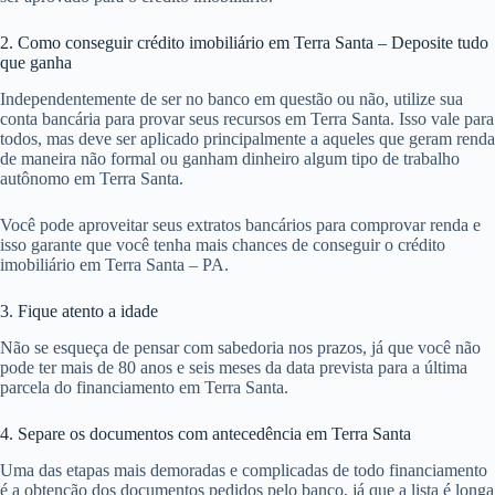
2. Como conseguir crédito imobiliário em Terra Santa – Deposite tudo
que ganha
Independentemente de ser no banco em questão ou não, utilize sua
conta bancária para provar seus recursos em Terra Santa. Isso vale para
todos, mas deve ser aplicado principalmente a aqueles que geram renda
de maneira não formal ou ganham dinheiro algum tipo de trabalho
autônomo em Terra Santa.
Você pode aproveitar seus extratos bancários para comprovar renda e
isso garante que você tenha mais chances de conseguir o crédito
imobiliário em Terra Santa – PA.
3. Fique atento a idade
Não se esqueça de pensar com sabedoria nos prazos, já que você não
pode ter mais de 80 anos e seis meses da data prevista para a última
parcela do financiamento em Terra Santa.
4. Separe os documentos com antecedência em Terra Santa
Uma das etapas mais demoradas e complicadas de todo financiamento
é a obtenção dos documentos pedidos pelo banco, já que a lista é longa