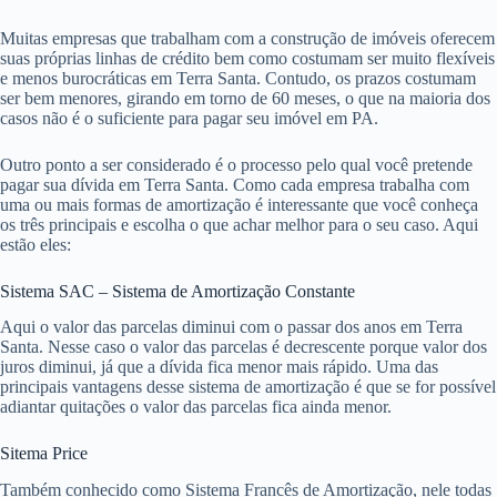
Muitas empresas que trabalham com a construção de imóveis oferecem
suas próprias linhas de crédito bem como costumam ser muito flexíveis
e menos burocráticas em Terra Santa. Contudo, os prazos costumam
ser bem menores, girando em torno de 60 meses, o que na maioria dos
casos não é o suficiente para pagar seu imóvel em PA.
Outro ponto a ser considerado é o processo pelo qual você pretende
pagar sua dívida em Terra Santa. Como cada empresa trabalha com
uma ou mais formas de amortização é interessante que você conheça
os três principais e escolha o que achar melhor para o seu caso. Aqui
estão eles:
Sistema SAC – Sistema de Amortização Constante
Aqui o valor das parcelas diminui com o passar dos anos em Terra
Santa. Nesse caso o valor das parcelas é decrescente porque valor dos
juros diminui, já que a dívida fica menor mais rápido. Uma das
principais vantagens desse sistema de amortização é que se for possível
adiantar quitações o valor das parcelas fica ainda menor.
Sitema Price
Também conhecido como Sistema Francês de Amortização, nele todas