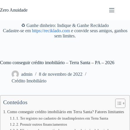
Pular
para
Zero Anuidade
o
conteúdo
♻️ Ganhe dinheiro: Indique & Ganhe Reciklado
Cadastre-se em
https://reciklado.com
e convide seus amigos, ganhos
sem limites.
Como conseguir crédito imobiliário – Terra Santa – PA – 2026
admin
8 de novembro de 2022
Crédito Imobiliário
Conteúdos
Como conseguir crédito imobiliário em Terra Santa? Fatores limitantes
1. Ter registro no cadastro de inadimplentes em Terra Santa
2. Possuir outros financiamentos