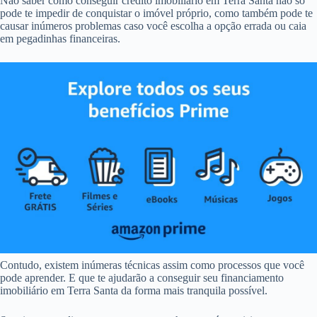
Não saber como conseguir crédito imobiliário em Terra Santa não só
pode te impedir de conquistar o imóvel próprio, como também pode te
causar inúmeros problemas caso você escolha a opção errada ou caia
em pegadinhas financeiras.
Contudo, existem inúmeras técnicas assim como processos que você
pode aprender. E que te ajudarão a conseguir seu financiamento
imobiliário em Terra Santa da forma mais tranquila possível.