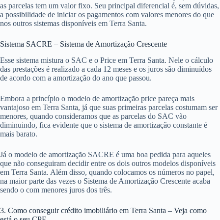
as parcelas tem um valor fixo. Seu principal diferencial é, sem dúvidas,
a possibilidade de iniciar os pagamentos com valores menores do que
nos outros sistemas disponíveis em Terra Santa.
Sistema SACRE – Sistema de Amortização Crescente
Esse sistema mistura o SAC e o Price em Terra Santa. Nele o cálculo
das prestações é realizado a cada 12 meses e os juros são diminuídos
de acordo com a amortização do ano que passou.
Embora a princípio o modelo de amortização price pareça mais
vantajoso em Terra Santa, já que suas primeiras parcelas costumam ser
menores, quando consideramos que as parcelas do SAC vão
diminuindo, fica evidente que o sistema de amortização constante é
mais barato.
Já o modelo de amortização SACRE é uma boa pedida para aqueles
que não conseguiram decidir entre os dois outros modelos disponíveis
em Terra Santa. Além disso, quando colocamos os números no papel,
na maior parte das vezes o Sistema de Amortização Crescente acaba
sendo o com menores juros dos três.
3. Como conseguir crédito imobiliário em Terra Santa – Veja como
está o seu CPF