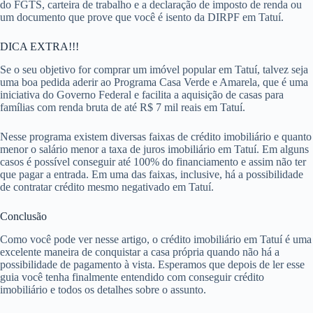
do FGTS, carteira de trabalho e a declaração de imposto de renda ou
um documento que prove que você é isento da DIRPF em Tatuí.
DICA EXTRA!!!
Se o seu objetivo for comprar um imóvel popular em Tatuí, talvez seja
uma boa pedida aderir ao Programa Casa Verde e Amarela, que é uma
iniciativa do Governo Federal e facilita a aquisição de casas para
famílias com renda bruta de até R$ 7 mil reais em Tatuí.
Nesse programa existem diversas faixas de crédito imobiliário e quanto
menor o salário menor a taxa de juros imobiliário em Tatuí. Em alguns
casos é possível conseguir até 100% do financiamento e assim não ter
que pagar a entrada. Em uma das faixas, inclusive, há a possibilidade
de contratar crédito mesmo negativado em Tatuí.
Conclusão
Como você pode ver nesse artigo, o crédito imobiliário em Tatuí é uma
excelente maneira de conquistar a casa própria quando não há a
possibilidade de pagamento à vista. Esperamos que depois de ler esse
guia você tenha finalmente entendido com conseguir crédito
imobiliário e todos os detalhes sobre o assunto.