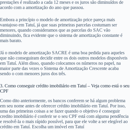
prestações é realizado a cada 12 meses e os juros são diminuídos de
acordo com a amortização do ano que passou.
Embora a princípio o modelo de amortização price pareça mais
vantajoso em Tatuí, já que suas primeiras parcelas costumam ser
menores, quando consideramos que as parcelas do SAC vão
diminuindo, fica evidente que o sistema de amortização constante é
mais barato.
Já o modelo de amortização SACRE é uma boa pedida para aqueles
que não conseguiram decidir entre os dois outros modelos disponíveis
em Tatuí. Além disso, quando colocamos os números no papel, na
maior parte das vezes o Sistema de Amortização Crescente acaba
sendo o com menores juros dos três.
3. Como conseguir crédito imobiliário em Tatuí – Veja como está o seu
CPF
Como dito anteriormente, os bancos conferem se há algum problema
em seu nome antes de oferecer crédito imobiliário em Tatuí. Por isso,
uma das primeiras coisas a se fazer quando o objetivo é conseguir
credito imobiliário é conferir se o seu CPF está com alguma pendência
e resolvê-la o mais rápido possível, para que ele volte a ser elegível ao
crédito em Tatuí. Escolha um imóvel em Tatuí