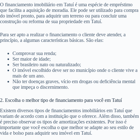
O financiamento imobiliário em Tatuí é uma espécie de empréstimo
que facilita a aquisição de moradia. Ele pode ser utilizado para compra
do imóvel pronto, para adquirir um terreno ou para concluir uma
construção ou reforma de sua propriedade em Tatuí.
Para ser apto a realizar o financiamento o cliente deve atender, a
princípio, a algumas características básicas. São elas:
Comprovar sua renda;
Ser maior de idade;
Ser brasileiro nato ou naturalizado;
O imóvel escolhido deve ser no município onde o cliente vive a
mais de um ano.
Não ter doenças graves, vício em drogas ou deficiência mental
que impeça o discernimento.
2. Escolha o melhor tipo de financiamento para você em Tatuí
Existem diversos tipos de financiamentos imobiliários em Tatuí que
variam de acordo com a instituição que o oferece. Além disso, também
é preciso observar os tipos de amortizações existentes. Por isso é
importante que você escolha o que melhor se adapte ao seu estilo de
vida e bolso para adquirir seu imóvel em Tatuí.