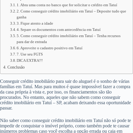
1. Abra uma conta no banco que for solicitar o crédito em Tatuí
2. Como conseguir crédito imobiliário em Tatuí – Deposite tudo que
ganha
3. Fique atento a idade
4. Separe os documentos com antecedência em Tatuí
5. Como conseguir crédito imobiliário em Tatuí – Tenha recursos
para dar de entrada
6. Aproveite o cadastro positivo em Tatuí
7. Use seu FGTS
DICA EXTRA!!!
Conclusão
Conseguir crédito imobiliário para sair do aluguel é o sonho de várias
famílias em Tatuí. Mas para muitos é quase impossível fazer a compra
da casa própria à vista e, por isso, os financiamentos são tão
procurados. No entanto, aqueles que não sabem como conseguir
crédito imobiliário em Tatuí – SP, acabam deixando essa oportunidade
passar.
Não saber como conseguir crédito imobiliário em Tatuí não só pode te
impedir de conquistar o imóvel próprio, como também pode te causar
inúmeros problemas caso você escolha a opção errada ou caia em