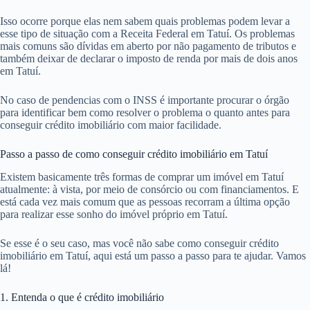
Isso ocorre porque elas nem sabem quais problemas podem levar a
esse tipo de situação com a Receita Federal em Tatuí. Os problemas
mais comuns são dívidas em aberto por não pagamento de tributos e
também deixar de declarar o imposto de renda por mais de dois anos
em Tatuí.
No caso de pendencias com o INSS é importante procurar o órgão
para identificar bem como resolver o problema o quanto antes para
conseguir crédito imobiliário com maior facilidade.
Passo a passo de como conseguir crédito imobiliário em Tatuí
Existem basicamente três formas de comprar um imóvel em Tatuí
atualmente: à vista, por meio de consórcio ou com financiamentos. E
está cada vez mais comum que as pessoas recorram a última opção
para realizar esse sonho do imóvel próprio em Tatuí.
Se esse é o seu caso, mas você não sabe como conseguir crédito
imobiliário em Tatuí, aqui está um passo a passo para te ajudar. Vamos
lá!
1. Entenda o que é crédito imobiliário