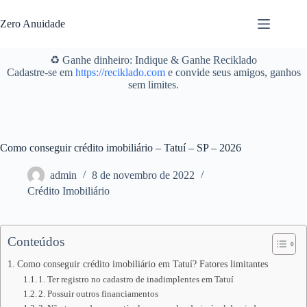
Pular
para
Zero Anuidade
o
conteúdo
♻️ Ganhe dinheiro: Indique & Ganhe Reciklado
Cadastre-se em
https://reciklado.com
e convide seus amigos, ganhos
sem limites.
Como conseguir crédito imobiliário – Tatuí – SP – 2026
admin
8 de novembro de 2022
Crédito Imobiliário
Conteúdos
Como conseguir crédito imobiliário em Tatuí? Fatores limitantes
1. Ter registro no cadastro de inadimplentes em Tatuí
2. Possuir outros financiamentos