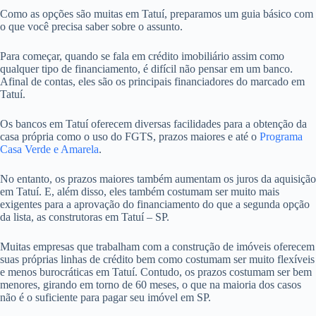
Como as opções são muitas em Tatuí, preparamos um guia básico com
o que você precisa saber sobre o assunto.
Para começar, quando se fala em crédito imobiliário assim como
qualquer tipo de financiamento, é difícil não pensar em um banco.
Afinal de contas, eles são os principais financiadores do marcado em
Tatuí.
Os bancos em Tatuí oferecem diversas facilidades para a obtenção da
casa própria como o uso do FGTS, prazos maiores e até o
Programa
Casa Verde e Amarela
.
No entanto, os prazos maiores também aumentam os juros da aquisição
em Tatuí. E, além disso, eles também costumam ser muito mais
exigentes para a aprovação do financiamento do que a segunda opção
da lista, as construtoras em Tatuí – SP.
Muitas empresas que trabalham com a construção de imóveis oferecem
suas próprias linhas de crédito bem como costumam ser muito flexíveis
e menos burocráticas em Tatuí. Contudo, os prazos costumam ser bem
menores, girando em torno de 60 meses, o que na maioria dos casos
não é o suficiente para pagar seu imóvel em SP.