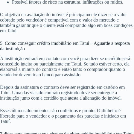
Possível fatores de risco na estrutura, infiltrações ou ruídos.
O objetivo da avaliação do imóvel é principalmente dizer se o valor
cobrado pelo vendedor é compatível com o valor do mercado e
também garantir que o cliente está comprando algo em boas condições
em Tatuí.
5. Como conseguir crédito imobiliário em Tatuí – Aguarde a resposta
da instituição
A instituição entrará em contato com você para dizer se o crédito será
concedido inteira ou parcialmente em Tatuí. Se tudo estiver certo, ela
elaborará a minuta do contrato e então tanto o comprador quanto o
vendedor devem ir ao banco para assiná-lo.
Depois da assinatura o contrato deve ser registrado em cartório em
Tatuí. Uma das vias do contrato registrado deve ser entregue a
instituição junto com a certidão que atesta a alienação do imóvel.
Esses últimos documentos são conferidos e pronto. O dinheiro é
liberado para o vendedor e o pagamento das parcelas é iniciado em
Tatuí.
7 dicas para aumentar sua chance de obter crédito imobiliário em Tatuí