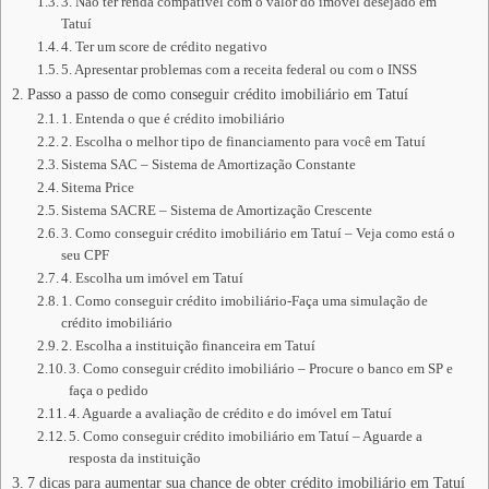
3. Não ter renda compatível com o valor do imóvel desejado em
Tatuí
4. Ter um score de crédito negativo
5. Apresentar problemas com a receita federal ou com o INSS
Passo a passo de como conseguir crédito imobiliário em Tatuí
1. Entenda o que é crédito imobiliário
2. Escolha o melhor tipo de financiamento para você em Tatuí
Sistema SAC – Sistema de Amortização Constante
Sitema Price
Sistema SACRE – Sistema de Amortização Crescente
3. Como conseguir crédito imobiliário em Tatuí – Veja como está o
seu CPF
4. Escolha um imóvel em Tatuí
1. Como conseguir crédito imobiliário-Faça uma simulação de
crédito imobiliário
2. Escolha a instituição financeira em Tatuí
3. Como conseguir crédito imobiliário – Procure o banco em SP e
faça o pedido
4. Aguarde a avaliação de crédito e do imóvel em Tatuí
5. Como conseguir crédito imobiliário em Tatuí – Aguarde a
resposta da instituição
7 dicas para aumentar sua chance de obter crédito imobiliário em Tatuí