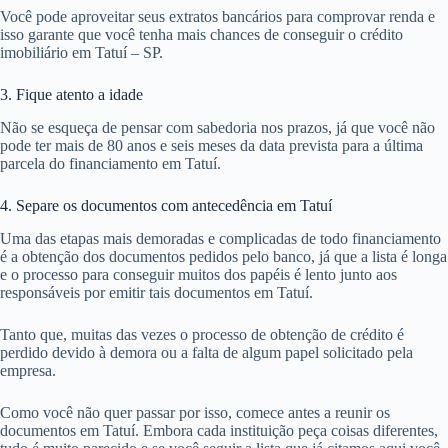
Você pode aproveitar seus extratos bancários para comprovar renda e
isso garante que você tenha mais chances de conseguir o crédito
imobiliário em Tatuí – SP.
3. Fique atento a idade
Não se esqueça de pensar com sabedoria nos prazos, já que você não
pode ter mais de 80 anos e seis meses da data prevista para a última
parcela do financiamento em Tatuí.
4. Separe os documentos com antecedência em Tatuí
Uma das etapas mais demoradas e complicadas de todo financiamento
é a obtenção dos documentos pedidos pelo banco, já que a lista é longa
e o processo para conseguir muitos dos papéis é lento junto aos
responsáveis por emitir tais documentos em Tatuí.
Tanto que, muitas das vezes o processo de obtenção de crédito é
perdido devido à demora ou a falta de algum papel solicitado pela
empresa.
Como você não quer passar por isso, comece antes a reunir os
documentos em Tatuí. Embora cada instituição peça coisas diferentes,