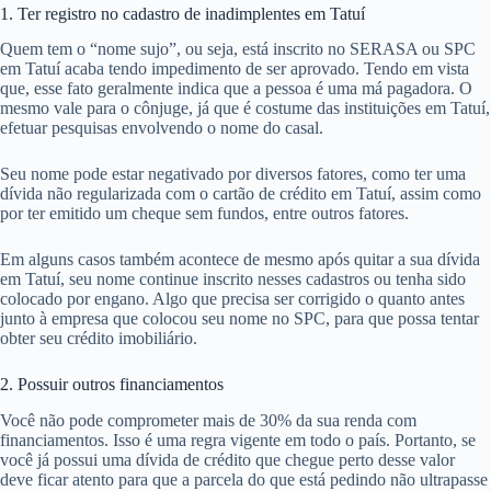
1. Ter registro no cadastro de inadimplentes em Tatuí
Quem tem o “nome sujo”, ou seja, está inscrito no SERASA ou SPC
em Tatuí acaba tendo impedimento de ser aprovado. Tendo em vista
que, esse fato geralmente indica que a pessoa é uma má pagadora. O
mesmo vale para o cônjuge, já que é costume das instituições em Tatuí,
efetuar pesquisas envolvendo o nome do casal.
Seu nome pode estar negativado por diversos fatores, como ter uma
dívida não regularizada com o cartão de crédito em Tatuí, assim como
por ter emitido um cheque sem fundos, entre outros fatores.
Em alguns casos também acontece de mesmo após quitar a sua dívida
em Tatuí, seu nome continue inscrito nesses cadastros ou tenha sido
colocado por engano. Algo que precisa ser corrigido o quanto antes
junto à empresa que colocou seu nome no SPC, para que possa tentar
obter seu crédito imobiliário.
2. Possuir outros financiamentos
Você não pode comprometer mais de 30% da sua renda com
financiamentos. Isso é uma regra vigente em todo o país. Portanto, se
você já possui uma dívida de crédito que chegue perto desse valor
deve ficar atento para que a parcela do que está pedindo não ultrapasse