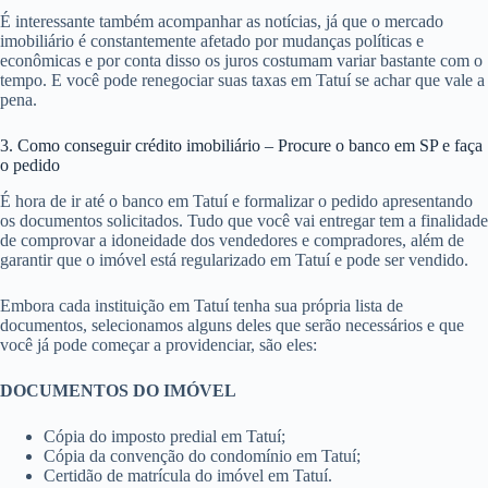
É interessante também acompanhar as notícias, já que o mercado
imobiliário é constantemente afetado por mudanças políticas e
econômicas e por conta disso os juros costumam variar bastante com o
tempo. E você pode renegociar suas taxas em Tatuí se achar que vale a
pena.
3. Como conseguir crédito imobiliário – Procure o banco em SP e faça
o pedido
É hora de ir até o banco em Tatuí e formalizar o pedido apresentando
os documentos solicitados. Tudo que você vai entregar tem a finalidade
de comprovar a idoneidade dos vendedores e compradores, além de
garantir que o imóvel está regularizado em Tatuí e pode ser vendido.
Embora cada instituição em Tatuí tenha sua própria lista de
documentos, selecionamos alguns deles que serão necessários e que
você já pode começar a providenciar, são eles:
DOCUMENTOS DO IMÓVEL
Cópia do imposto predial em Tatuí;
Cópia da convenção do condomínio em Tatuí;
Certidão de matrícula do imóvel em Tatuí.