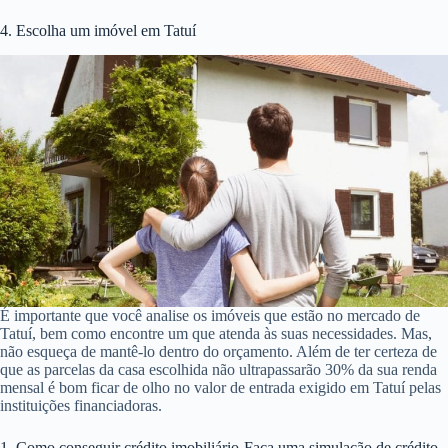
4. Escolha um imóvel em Tatuí
É importante que você analise os imóveis que estão no mercado de
Tatuí, bem como encontre um que atenda às suas necessidades. Mas,
não esqueça de mantê-lo dentro do orçamento. Além de ter certeza de
que as parcelas da casa escolhida não ultrapassarão 30% da sua renda
mensal é bom ficar de olho no valor de entrada exigido em Tatuí pelas
instituições financiadoras.
1. Como conseguir crédito imobiliário-Faça uma simulação de crédito