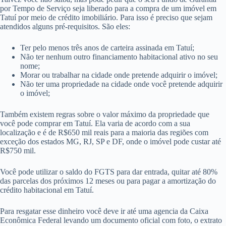
por Tempo de Serviço seja liberado para a compra de um imóvel em
Tatuí por meio de crédito imobiliário. Para isso é preciso que sejam
atendidos alguns pré-requisitos. São eles:
Ter pelo menos três anos de carteira assinada em Tatuí;
Não ter nenhum outro financiamento habitacional ativo no seu
nome;
Morar ou trabalhar na cidade onde pretende adquirir o imóvel;
Não ter uma propriedade na cidade onde você pretende adquirir
o imóvel;
Também existem regras sobre o valor máximo da propriedade que
você pode comprar em Tatuí. Ela varia de acordo com a sua
localização e é de R$650 mil reais para a maioria das regiões com
exceção dos estados MG, RJ, SP e DF, onde o imóvel pode custar até
R$750 mil.
Você pode utilizar o saldo do FGTS para dar entrada, quitar até 80%
das parcelas dos próximos 12 meses ou para pagar a amortização do
crédito habitacional em Tatuí.
Para resgatar esse dinheiro você deve ir até uma agencia da Caixa
Econômica Federal levando um documento oficial com foto, o extrato