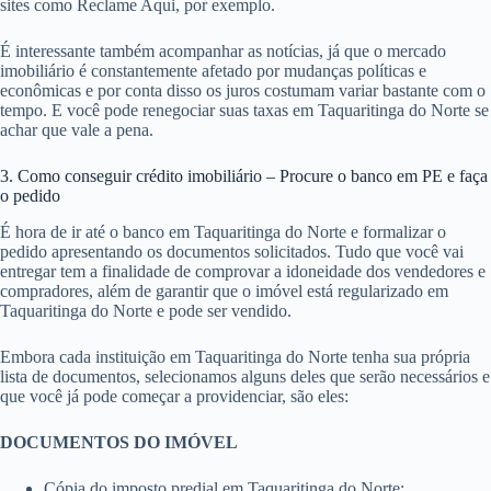
sites como Reclame Aqui, por exemplo.
É interessante também acompanhar as notícias, já que o mercado
imobiliário é constantemente afetado por mudanças políticas e
econômicas e por conta disso os juros costumam variar bastante com o
tempo. E você pode renegociar suas taxas em Taquaritinga do Norte se
achar que vale a pena.
3. Como conseguir crédito imobiliário – Procure o banco em PE e faça
o pedido
É hora de ir até o banco em Taquaritinga do Norte e formalizar o
pedido apresentando os documentos solicitados. Tudo que você vai
entregar tem a finalidade de comprovar a idoneidade dos vendedores e
compradores, além de garantir que o imóvel está regularizado em
Taquaritinga do Norte e pode ser vendido.
Embora cada instituição em Taquaritinga do Norte tenha sua própria
lista de documentos, selecionamos alguns deles que serão necessários e
que você já pode começar a providenciar, são eles:
DOCUMENTOS DO IMÓVEL
Cópia do imposto predial em Taquaritinga do Norte;