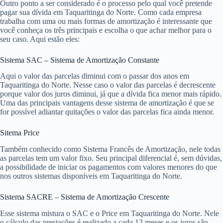
Outro ponto a ser considerado é o processo pelo qual você pretende
pagar sua dívida em Taquaritinga do Norte. Como cada empresa
trabalha com uma ou mais formas de amortização é interessante que
você conheça os três principais e escolha o que achar melhor para o
seu caso. Aqui estão eles:
Sistema SAC – Sistema de Amortização Constante
Aqui o valor das parcelas diminui com o passar dos anos em
Taquaritinga do Norte. Nesse caso o valor das parcelas é decrescente
porque valor dos juros diminui, já que a dívida fica menor mais rápido.
Uma das principais vantagens desse sistema de amortização é que se
for possível adiantar quitações o valor das parcelas fica ainda menor.
Sitema Price
Também conhecido como Sistema Francês de Amortização, nele todas
as parcelas tem um valor fixo. Seu principal diferencial é, sem dúvidas,
a possibilidade de iniciar os pagamentos com valores menores do que
nos outros sistemas disponíveis em Taquaritinga do Norte.
Sistema SACRE – Sistema de Amortização Crescente
Esse sistema mistura o SAC e o Price em Taquaritinga do Norte. Nele
o cálculo das prestações é realizado a cada 12 meses e os juros são