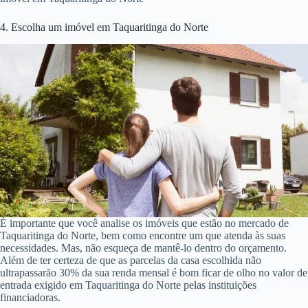
4. Escolha um imóvel em Taquaritinga do Norte
É importante que você analise os imóveis que estão no mercado de
Taquaritinga do Norte, bem como encontre um que atenda às suas
necessidades. Mas, não esqueça de mantê-lo dentro do orçamento.
Além de ter certeza de que as parcelas da casa escolhida não
ultrapassarão 30% da sua renda mensal é bom ficar de olho no valor de
entrada exigido em Taquaritinga do Norte pelas instituições
financiadoras.