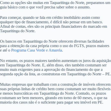
Como as opções são muitas em Taquaritinga do Norte, preparamos um
guia básico com o que você precisa saber sobre o assunto.
Para começar, quando se fala em crédito imobiliário assim como
qualquer tipo de financiamento, é difícil não pensar em um banco.
Afinal de contas, eles são os principais financiadores do marcado em
Taquaritinga do Norte.
Os bancos em Taquaritinga do Norte oferecem diversas facilidades
para a obtenção da casa própria como o uso do FGTS, prazos maiores
e até o
Programa Casa Verde e Amarela
.
No entanto, os prazos maiores também aumentam os juros da aquisição
em Taquaritinga do Norte. E, além disso, eles também costumam ser
muito mais exigentes para a aprovação do financiamento do que a
segunda opção da lista, as construtoras em Taquaritinga do Norte – PE.
Muitas empresas que trabalham com a construção de imóveis oferecem
suas próprias linhas de crédito bem como costumam ser muito flexíveis
e menos burocráticas em Taquaritinga do Norte. Contudo, os prazos
costumam ser bem menores, girando em torno de 60 meses, o que na
maioria dos casos não é o suficiente para pagar seu imóvel em PE.