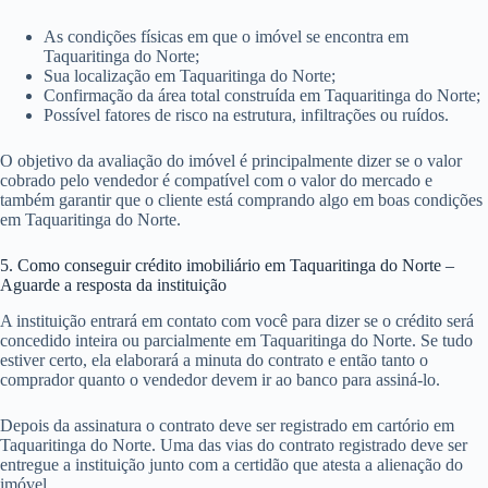
As condições físicas em que o imóvel se encontra em
Taquaritinga do Norte;
Sua localização em Taquaritinga do Norte;
Confirmação da área total construída em Taquaritinga do Norte;
Possível fatores de risco na estrutura, infiltrações ou ruídos.
O objetivo da avaliação do imóvel é principalmente dizer se o valor
cobrado pelo vendedor é compatível com o valor do mercado e
também garantir que o cliente está comprando algo em boas condições
em Taquaritinga do Norte.
5. Como conseguir crédito imobiliário em Taquaritinga do Norte –
Aguarde a resposta da instituição
A instituição entrará em contato com você para dizer se o crédito será
concedido inteira ou parcialmente em Taquaritinga do Norte. Se tudo
estiver certo, ela elaborará a minuta do contrato e então tanto o
comprador quanto o vendedor devem ir ao banco para assiná-lo.
Depois da assinatura o contrato deve ser registrado em cartório em
Taquaritinga do Norte. Uma das vias do contrato registrado deve ser
entregue a instituição junto com a certidão que atesta a alienação do
imóvel.