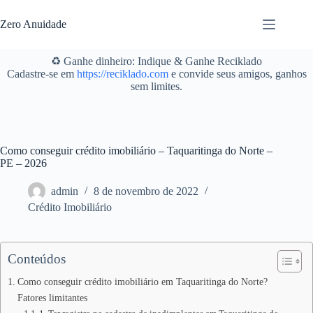
Pular
para
Zero Anuidade
o
conteúdo
♻️ Ganhe dinheiro: Indique & Ganhe Reciklado
Cadastre-se em
https://reciklado.com
e convide seus amigos, ganhos
sem limites.
Como conseguir crédito imobiliário – Taquaritinga do Norte –
PE – 2026
admin
8 de novembro de 2022
Crédito Imobiliário
Conteúdos
Como conseguir crédito imobiliário em Taquaritinga do Norte?
Fatores limitantes