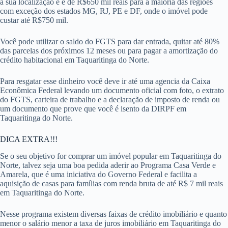
a sua localização e é de R$650 mil reais para a maioria das regiões
com exceção dos estados MG, RJ, PE e DF, onde o imóvel pode
custar até R$750 mil.
Você pode utilizar o saldo do FGTS para dar entrada, quitar até 80%
das parcelas dos próximos 12 meses ou para pagar a amortização do
crédito habitacional em Taquaritinga do Norte.
Para resgatar esse dinheiro você deve ir até uma agencia da Caixa
Econômica Federal levando um documento oficial com foto, o extrato
do FGTS, carteira de trabalho e a declaração de imposto de renda ou
um documento que prove que você é isento da DIRPF em
Taquaritinga do Norte.
DICA EXTRA!!!
Se o seu objetivo for comprar um imóvel popular em Taquaritinga do
Norte, talvez seja uma boa pedida aderir ao Programa Casa Verde e
Amarela, que é uma iniciativa do Governo Federal e facilita a
aquisição de casas para famílias com renda bruta de até R$ 7 mil reais
em Taquaritinga do Norte.
Nesse programa existem diversas faixas de crédito imobiliário e quanto
menor o salário menor a taxa de juros imobiliário em Taquaritinga do