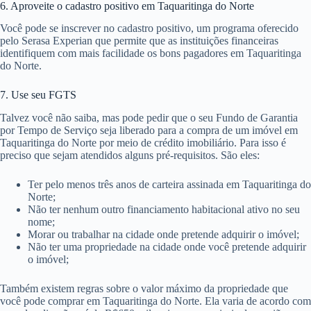
6. Aproveite o cadastro positivo em Taquaritinga do Norte
Você pode se inscrever no cadastro positivo, um programa oferecido
pelo Serasa Experian que permite que as instituições financeiras
identifiquem com mais facilidade os bons pagadores em Taquaritinga
do Norte.
7. Use seu FGTS
Talvez você não saiba, mas pode pedir que o seu Fundo de Garantia
por Tempo de Serviço seja liberado para a compra de um imóvel em
Taquaritinga do Norte por meio de crédito imobiliário. Para isso é
preciso que sejam atendidos alguns pré-requisitos. São eles:
Ter pelo menos três anos de carteira assinada em Taquaritinga do
Norte;
Não ter nenhum outro financiamento habitacional ativo no seu
nome;
Morar ou trabalhar na cidade onde pretende adquirir o imóvel;
Não ter uma propriedade na cidade onde você pretende adquirir
o imóvel;
Também existem regras sobre o valor máximo da propriedade que
você pode comprar em Taquaritinga do Norte. Ela varia de acordo com