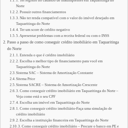
1. Ter registro no cadastro de inadimplentes em Taquaritinga do
Norte
2. Possuir outros financiamentos
3. Não ter renda compatível com o valor do imóvel desejado em
Taquaritinga do Norte
4. Ter um score de crédito negativo
5. Apresentar problemas com a receita federal ou com o INSS
Passo a passo de como conseguir crédito imobiliário em Taquaritinga
do Norte
1. Entenda o que é crédito imobiliário
2. Escolha o melhor tipo de financiamento para você em
Taquaritinga do Norte
Sistema SAC – Sistema de Amortização Constante
Sitema Price
Sistema SACRE – Sistema de Amortização Crescente
3. Como conseguir crédito imobiliário em Taquaritinga do Norte –
Veja como está o seu CPF
4. Escolha um imóvel em Taquaritinga do Norte
1. Como conseguir crédito imobiliário-Faça uma simulação de
crédito imobiliário
2. Escolha a instituição financeira em Taquaritinga do Norte
3. Como conseguir crédito imobiliário – Procure o banco em PE e