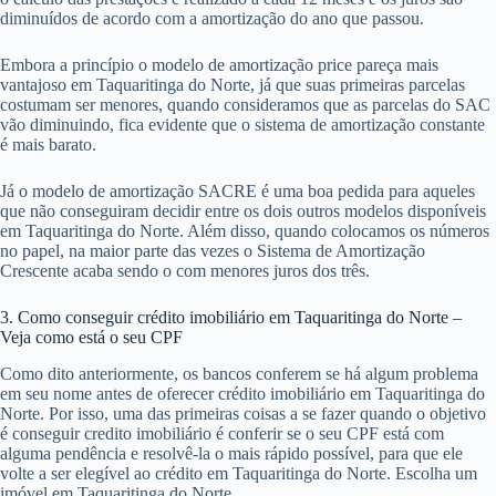
diminuídos de acordo com a amortização do ano que passou.
Embora a princípio o modelo de amortização price pareça mais
vantajoso em Taquaritinga do Norte, já que suas primeiras parcelas
costumam ser menores, quando consideramos que as parcelas do SAC
vão diminuindo, fica evidente que o sistema de amortização constante
é mais barato.
Já o modelo de amortização SACRE é uma boa pedida para aqueles
que não conseguiram decidir entre os dois outros modelos disponíveis
em Taquaritinga do Norte. Além disso, quando colocamos os números
no papel, na maior parte das vezes o Sistema de Amortização
Crescente acaba sendo o com menores juros dos três.
3. Como conseguir crédito imobiliário em Taquaritinga do Norte –
Veja como está o seu CPF
Como dito anteriormente, os bancos conferem se há algum problema
em seu nome antes de oferecer crédito imobiliário em Taquaritinga do
Norte. Por isso, uma das primeiras coisas a se fazer quando o objetivo
é conseguir credito imobiliário é conferir se o seu CPF está com
alguma pendência e resolvê-la o mais rápido possível, para que ele
volte a ser elegível ao crédito em Taquaritinga do Norte. Escolha um
imóvel em Taquaritinga do Norte