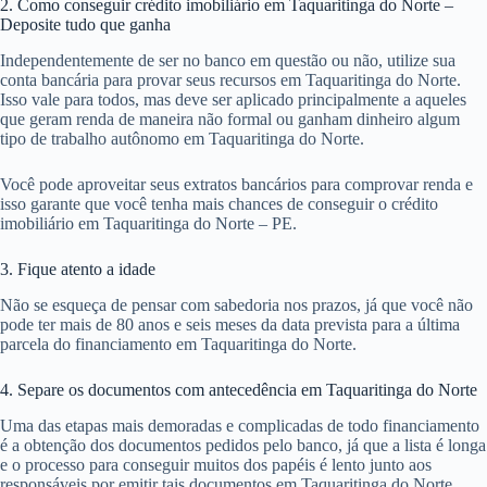
2. Como conseguir crédito imobiliário em Taquaritinga do Norte –
Deposite tudo que ganha
Independentemente de ser no banco em questão ou não, utilize sua
conta bancária para provar seus recursos em Taquaritinga do Norte.
Isso vale para todos, mas deve ser aplicado principalmente a aqueles
que geram renda de maneira não formal ou ganham dinheiro algum
tipo de trabalho autônomo em Taquaritinga do Norte.
Você pode aproveitar seus extratos bancários para comprovar renda e
isso garante que você tenha mais chances de conseguir o crédito
imobiliário em Taquaritinga do Norte – PE.
3. Fique atento a idade
Não se esqueça de pensar com sabedoria nos prazos, já que você não
pode ter mais de 80 anos e seis meses da data prevista para a última
parcela do financiamento em Taquaritinga do Norte.
4. Separe os documentos com antecedência em Taquaritinga do Norte
Uma das etapas mais demoradas e complicadas de todo financiamento
é a obtenção dos documentos pedidos pelo banco, já que a lista é longa
e o processo para conseguir muitos dos papéis é lento junto aos
responsáveis por emitir tais documentos em Taquaritinga do Norte.