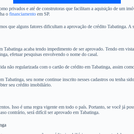
mo privados e até de construtoras que facilitam a aquisição de um imó
nha o
financiamento
em SP.
 que alguns fatores dificultam a aprovação de crédito Tabatinga. A s
 Tabatinga acaba tendo impedimento de ser aprovado. Tendo em vista 
inga, efetuar pesquisas envolvendo o nome do casal.
ida não regularizada com o cartão de crédito em Tabatinga, assim como 
 Tabatinga, seu nome continue inscrito nesses cadastros ou tenha sido
ter seu crédito imobiliário.
. Isso é uma regra vigente em todo o país. Portanto, se você já possu
aso contrário, será difícil ser aprovado em Tabatinga.
inga