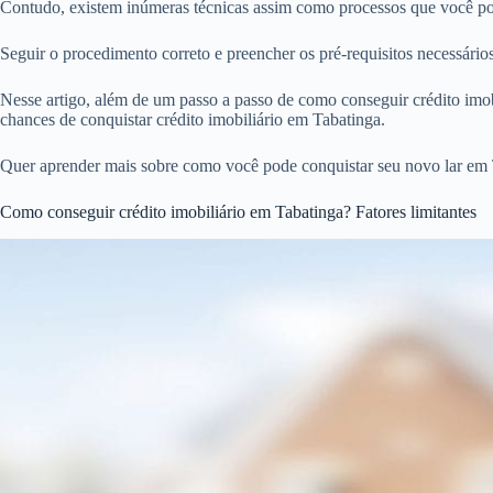
Contudo, existem inúmeras técnicas assim como processos que você pode
Seguir o procedimento correto e preencher os pré-requisitos necessári
Nesse artigo, além de um passo a passo de como conseguir crédito imobi
chances de conquistar crédito imobiliário em Tabatinga.
Quer aprender mais sobre como você pode conquistar seu novo lar em T
Como conseguir crédito imobiliário em Tabatinga? Fatores limitantes