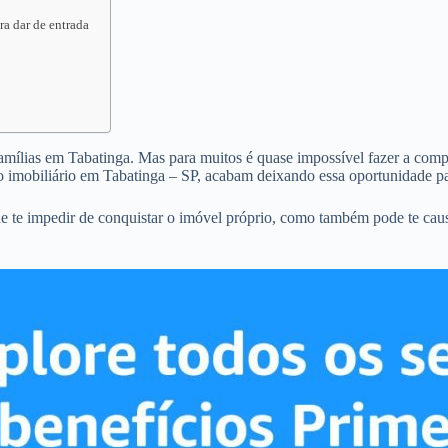
ra dar de entrada
famílias em Tabatinga. Mas para muitos é quase impossível fazer a compra
 imobiliário em Tabatinga – SP, acabam deixando essa oportunidade pa
e te impedir de conquistar o imóvel próprio, como também pode te cau