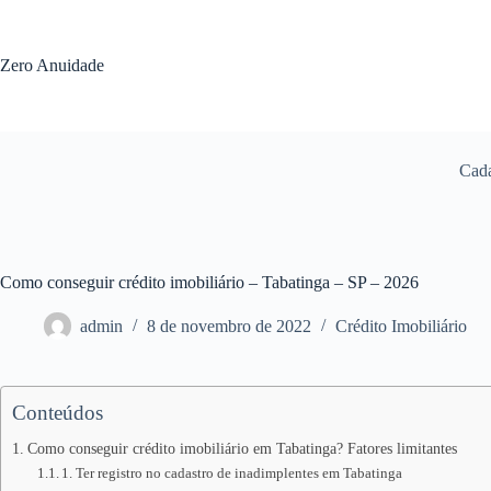
Pular
para
o
Zero Anuidade
conteúdo
Cada
Como conseguir crédito imobiliário – Tabatinga – SP – 2026
admin
8 de novembro de 2022
Crédito Imobiliário
Conteúdos
Como conseguir crédito imobiliário em Tabatinga? Fatores limitantes
1. Ter registro no cadastro de inadimplentes em Tabatinga