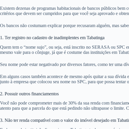
Existem dezenas de programas habitacionais de bancos públicos bem co
critérios que devem ser cumpridos para que você seja aprovado e obte
Os bancos não costumam explicar porque recusaram alguém, mas sabemos
1. Ter registro no cadastro de inadimplentes em Tabatinga
Quem tem o “nome sujo”, ou seja, está inscrito no SERASA ou SPC em
mesmo vale para o cônjuge, já que é costume das instituições em Tabat
Seu nome pode estar negativado por diversos fatores, como ter uma dív
Em alguns casos também acontece de mesmo após quitar a sua dívida em
junto à empresa que colocou seu nome no SPC, para que possa tentar ob
2. Possuir outros financiamentos
Você não pode comprometer mais de 30% da sua renda com financiamentos
atento para que a parcela do que está pedindo não ultrapasse o limite. C
3. Não ter renda compatível com o valor do imóvel desejado em Tabat