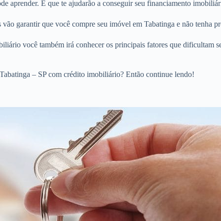
 aprender. E que te ajudarão a conseguir seu financiamento imobiliári
os vão garantir que você compre seu imóvel em Tabatinga e não tenha pr
liário você também irá conhecer os principais fatores que dificultam s
abatinga – SP com crédito imobiliário? Então continue lendo!