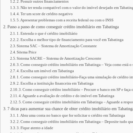
2. Possuir outros financiamentos
3. Não ter renda compatível com o valor do imóvel desejado em Tabatin
4. Ter um score de crédito negativo
5. Apresentar problemas com a receita federal ou com o INSS
Passo a passo de como conseguir crédito imobiliário em Tabatinga
1. Entenda o que é crédito imobiliário
2. Escolha o melhor tipo de financiamento para você em Tabatinga
Sistema SAC – Sistema de Amortização Constante
Sitema Price
Sistema SACRE – Sistema de Amortização Crescente
3. Como conseguir crédito imobiliário em Tabatinga – Veja como está o
4. Escolha um imóvel em Tabatinga
1. Como conseguir crédito imobiliário-Faça uma simulação de crédito im
2. Escolha a instituição financeira em Tabatinga
3. Como conseguir crédito imobiliário – Procure o banco em SP e faça 
4. Aguarde a avaliação de crédito e do imóvel em Tabatinga
5. Como conseguir crédito imobiliário em Tabatinga – Aguarde a respos
7 dicas para aumentar sua chance de obter crédito imobiliário em Tabating
1. Abra uma conta no banco que for solicitar o crédito em Tabatinga
2. Como conseguir crédito imobiliário em Tabatinga – Deposite tudo qu
3. Fique atento a idade