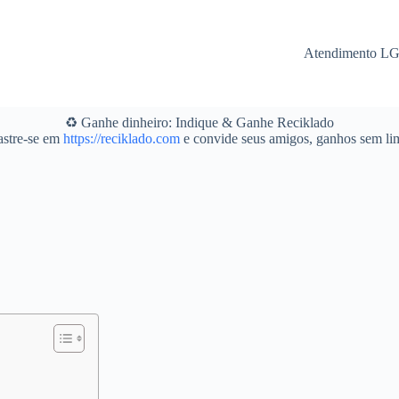
Atendimento L
♻️ Ganhe dinheiro: Indique & Ganhe Reciklado
stre-se em
https://reciklado.com
e convide seus amigos, ganhos sem lim