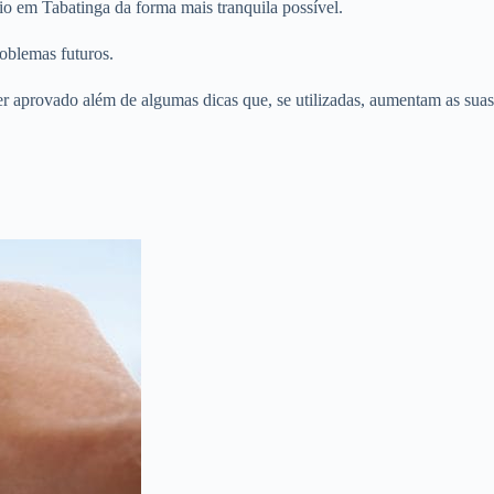
o em Tabatinga da forma mais tranquila possível.
oblemas futuros.
er aprovado além de algumas dicas que, se utilizadas, aumentam as suas