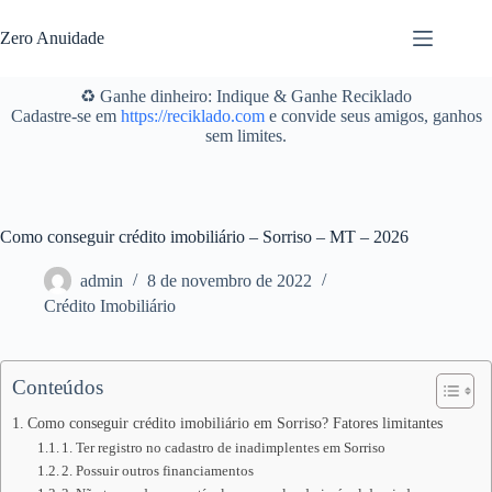
Pular
para
Zero Anuidade
o
conteúdo
♻️ Ganhe dinheiro: Indique & Ganhe Reciklado
Cadastre-se em
https://reciklado.com
e convide seus amigos, ganhos
sem limites.
Como conseguir crédito imobiliário – Sorriso – MT – 2026
admin
8 de novembro de 2022
Crédito Imobiliário
Conteúdos
Como conseguir crédito imobiliário em Sorriso? Fatores limitantes
1. Ter registro no cadastro de inadimplentes em Sorriso
2. Possuir outros financiamentos