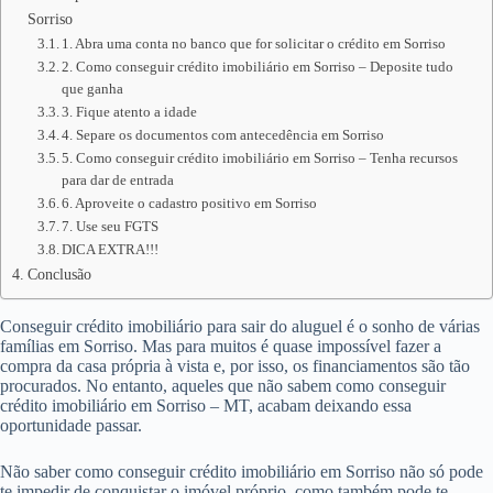
Sorriso
1. Abra uma conta no banco que for solicitar o crédito em Sorriso
2. Como conseguir crédito imobiliário em Sorriso – Deposite tudo
que ganha
3. Fique atento a idade
4. Separe os documentos com antecedência em Sorriso
5. Como conseguir crédito imobiliário em Sorriso – Tenha recursos
para dar de entrada
6. Aproveite o cadastro positivo em Sorriso
7. Use seu FGTS
DICA EXTRA!!!
Conclusão
Conseguir crédito imobiliário para sair do aluguel é o sonho de várias
famílias em Sorriso. Mas para muitos é quase impossível fazer a
compra da casa própria à vista e, por isso, os financiamentos são tão
procurados. No entanto, aqueles que não sabem como conseguir
crédito imobiliário em Sorriso – MT, acabam deixando essa
oportunidade passar.
Não saber como conseguir crédito imobiliário em Sorriso não só pode
te impedir de conquistar o imóvel próprio, como também pode te