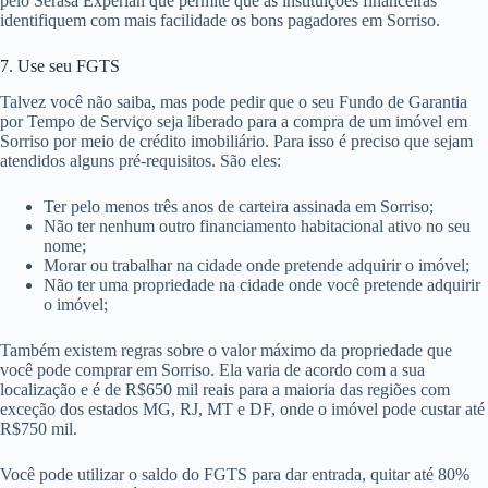
pelo Serasa Experian que permite que as instituições financeiras
identifiquem com mais facilidade os bons pagadores em Sorriso.
7. Use seu FGTS
Talvez você não saiba, mas pode pedir que o seu Fundo de Garantia
por Tempo de Serviço seja liberado para a compra de um imóvel em
Sorriso por meio de crédito imobiliário. Para isso é preciso que sejam
atendidos alguns pré-requisitos. São eles:
Ter pelo menos três anos de carteira assinada em Sorriso;
Não ter nenhum outro financiamento habitacional ativo no seu
nome;
Morar ou trabalhar na cidade onde pretende adquirir o imóvel;
Não ter uma propriedade na cidade onde você pretende adquirir
o imóvel;
Também existem regras sobre o valor máximo da propriedade que
você pode comprar em Sorriso. Ela varia de acordo com a sua
localização e é de R$650 mil reais para a maioria das regiões com
exceção dos estados MG, RJ, MT e DF, onde o imóvel pode custar até
R$750 mil.
Você pode utilizar o saldo do FGTS para dar entrada, quitar até 80%