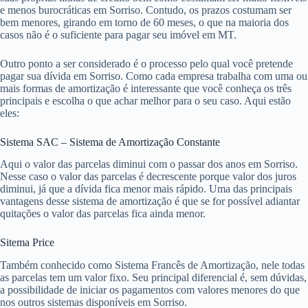
e menos burocráticas em Sorriso. Contudo, os prazos costumam ser
bem menores, girando em torno de 60 meses, o que na maioria dos
casos não é o suficiente para pagar seu imóvel em MT.
Outro ponto a ser considerado é o processo pelo qual você pretende
pagar sua dívida em Sorriso. Como cada empresa trabalha com uma ou
mais formas de amortização é interessante que você conheça os três
principais e escolha o que achar melhor para o seu caso. Aqui estão
eles:
Sistema SAC – Sistema de Amortização Constante
Aqui o valor das parcelas diminui com o passar dos anos em Sorriso.
Nesse caso o valor das parcelas é decrescente porque valor dos juros
diminui, já que a dívida fica menor mais rápido. Uma das principais
vantagens desse sistema de amortização é que se for possível adiantar
quitações o valor das parcelas fica ainda menor.
Sitema Price
Também conhecido como Sistema Francês de Amortização, nele todas
as parcelas tem um valor fixo. Seu principal diferencial é, sem dúvidas,
a possibilidade de iniciar os pagamentos com valores menores do que
nos outros sistemas disponíveis em Sorriso.