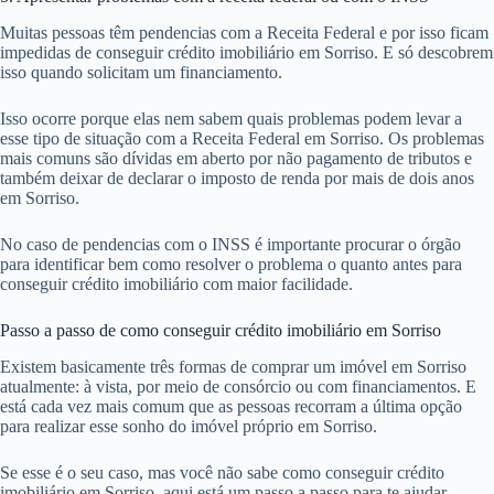
Muitas pessoas têm pendencias com a Receita Federal e por isso ficam
impedidas de conseguir crédito imobiliário em Sorriso. E só descobrem
isso quando solicitam um financiamento.
Isso ocorre porque elas nem sabem quais problemas podem levar a
esse tipo de situação com a Receita Federal em Sorriso. Os problemas
mais comuns são dívidas em aberto por não pagamento de tributos e
também deixar de declarar o imposto de renda por mais de dois anos
em Sorriso.
No caso de pendencias com o INSS é importante procurar o órgão
para identificar bem como resolver o problema o quanto antes para
conseguir crédito imobiliário com maior facilidade.
Passo a passo de como conseguir crédito imobiliário em Sorriso
Existem basicamente três formas de comprar um imóvel em Sorriso
atualmente: à vista, por meio de consórcio ou com financiamentos. E
está cada vez mais comum que as pessoas recorram a última opção
para realizar esse sonho do imóvel próprio em Sorriso.
Se esse é o seu caso, mas você não sabe como conseguir crédito
imobiliário em Sorriso, aqui está um passo a passo para te ajudar.