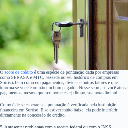
O
score de crédito
é uma espécie de pontuação dada por empresas
como SERASA e MTC, baseada no seu histórico de compras em
Sorriso, bem como em pagamentos, dívidas e outros fatores e que
informa se você é ou não um bom pagador. Nesse score, se você atrasa
pagamentos, mesmo que seu nome esteja limpo, sua nota diminui.
Como é de se esperar, sua pontuação é verificada pela instituição
financeira em Sorriso. E se estiver muito baixa, ela pode interferir
diretamente na concessão de crédito.
5. Apresentar problemas com a receita federal ou com o INSS