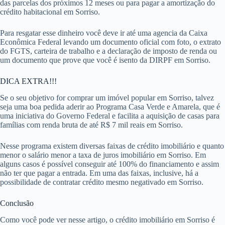
das parcelas dos próximos 12 meses ou para pagar a amortização do
crédito habitacional em Sorriso.
Para resgatar esse dinheiro você deve ir até uma agencia da Caixa
Econômica Federal levando um documento oficial com foto, o extrato
do FGTS, carteira de trabalho e a declaração de imposto de renda ou
um documento que prove que você é isento da DIRPF em Sorriso.
DICA EXTRA!!!
Se o seu objetivo for comprar um imóvel popular em Sorriso, talvez
seja uma boa pedida aderir ao Programa Casa Verde e Amarela, que é
uma iniciativa do Governo Federal e facilita a aquisição de casas para
famílias com renda bruta de até R$ 7 mil reais em Sorriso.
Nesse programa existem diversas faixas de crédito imobiliário e quanto
menor o salário menor a taxa de juros imobiliário em Sorriso. Em
alguns casos é possível conseguir até 100% do financiamento e assim
não ter que pagar a entrada. Em uma das faixas, inclusive, há a
possibilidade de contratar crédito mesmo negativado em Sorriso.
Conclusão
Como você pode ver nesse artigo, o crédito imobiliário em Sorriso é