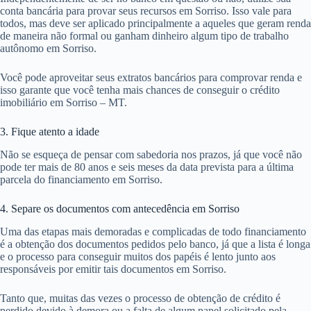
conta bancária para provar seus recursos em Sorriso. Isso vale para
todos, mas deve ser aplicado principalmente a aqueles que geram renda
de maneira não formal ou ganham dinheiro algum tipo de trabalho
autônomo em Sorriso.
Você pode aproveitar seus extratos bancários para comprovar renda e
isso garante que você tenha mais chances de conseguir o crédito
imobiliário em Sorriso – MT.
3. Fique atento a idade
Não se esqueça de pensar com sabedoria nos prazos, já que você não
pode ter mais de 80 anos e seis meses da data prevista para a última
parcela do financiamento em Sorriso.
4. Separe os documentos com antecedência em Sorriso
Uma das etapas mais demoradas e complicadas de todo financiamento
é a obtenção dos documentos pedidos pelo banco, já que a lista é longa
e o processo para conseguir muitos dos papéis é lento junto aos
responsáveis por emitir tais documentos em Sorriso.
Tanto que, muitas das vezes o processo de obtenção de crédito é
perdido devido à demora ou a falta de algum papel solicitado pela