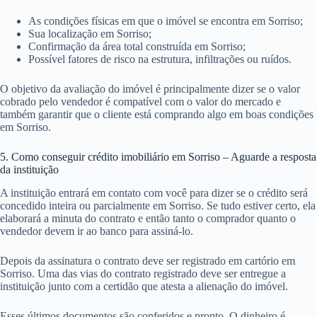
As condições físicas em que o imóvel se encontra em Sorriso;
Sua localização em Sorriso;
Confirmação da área total construída em Sorriso;
Possível fatores de risco na estrutura, infiltrações ou ruídos.
O objetivo da avaliação do imóvel é principalmente dizer se o valor
cobrado pelo vendedor é compatível com o valor do mercado e
também garantir que o cliente está comprando algo em boas condições
em Sorriso.
5. Como conseguir crédito imobiliário em Sorriso – Aguarde a resposta
da instituição
A instituição entrará em contato com você para dizer se o crédito será
concedido inteira ou parcialmente em Sorriso. Se tudo estiver certo, ela
elaborará a minuta do contrato e então tanto o comprador quanto o
vendedor devem ir ao banco para assiná-lo.
Depois da assinatura o contrato deve ser registrado em cartório em
Sorriso. Uma das vias do contrato registrado deve ser entregue a
instituição junto com a certidão que atesta a alienação do imóvel.
Esses últimos documentos são conferidos e pronto. O dinheiro é