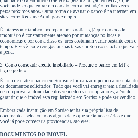
qualidade do atendimento oferecido pela instituição em MT, já que
você pode ter que entrar em contato com a instituição muitas vezes
pelos próximos anos. Outra forma de avaliar o banco é na internet, em
sites como Reclame Aqui, por exemplo.
É interessante também acompanhar as notícias, já que o mercado
imobiliário é constantemente afetado por mudanças políticas e
econômicas e por conta disso os juros costumam variar bastante com o
tempo. E você pode renegociar suas taxas em Sorriso se achar que vale
a pena.
3. Como conseguir crédito imobiliário – Procure o banco em MT e
faça o pedido
É hora de ir até o banco em Sorriso e formalizar o pedido apresentando
os documentos solicitados. Tudo que você vai entregar tem a finalidade
de comprovar a idoneidade dos vendedores e compradores, além de
garantir que o imóvel está regularizado em Sorriso e pode ser vendido.
Embora cada instituição em Sorriso tenha sua própria lista de
documentos, selecionamos alguns deles que serão necessários e que
você já pode começar a providenciar, são eles:
DOCUMENTOS DO IMÓVEL