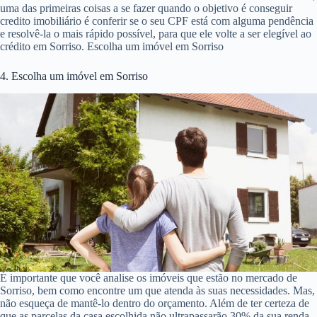
uma das primeiras coisas a se fazer quando o objetivo é conseguir
credito imobiliário é conferir se o seu CPF está com alguma pendência
e resolvê-la o mais rápido possível, para que ele volte a ser elegível ao
crédito em Sorriso. Escolha um imóvel em Sorriso
4. Escolha um imóvel em Sorriso
É importante que você analise os imóveis que estão no mercado de
Sorriso, bem como encontre um que atenda às suas necessidades. Mas,
não esqueça de mantê-lo dentro do orçamento. Além de ter certeza de
que as parcelas da casa escolhida não ultrapassarão 30% da sua renda