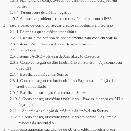
3. Não ter renda compatível com o valor do imóvel desejado em
Sorriso
4. Ter um score de crédito negativo
5. Apresentar problemas com a receita federal ou com o INSS
Passo a passo de como conseguir crédito imobiliário em Sorriso
1. Entenda o que é crédito imobiliário
2. Escolha o melhor tipo de financiamento para você em Sorriso
Sistema SAC – Sistema de Amortização Constante
Sitema Price
Sistema SACRE – Sistema de Amortização Crescente
3. Como conseguir crédito imobiliário em Sorriso – Veja como está
o seu CPF
4. Escolha um imóvel em Sorriso
1. Como conseguir crédito imobiliário-Faça uma simulação de
crédito imobiliário
2. Escolha a instituição financeira em Sorriso
3. Como conseguir crédito imobiliário – Procure o banco em MT e
faça o pedido
4. Aguarde a avaliação de crédito e do imóvel em Sorriso
5. Como conseguir crédito imobiliário em Sorriso – Aguarde a
resposta da instituição
7 dicas para aumentar sua chance de obter crédito imobiliário em