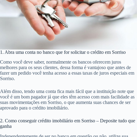
1. Abra uma conta no banco que for solicitar o crédito em Sorriso
Como você deve saber, normalmente os bancos oferecem juros
melhores para os seus clientes, dessa forma é vantajoso que antes de
fazer um pedido você tenha acesso a essas taxas de juros especiais em
Sorriso.
Além disso, tendo uma conta fica mais fácil que a instituição note que
você é um bom pagador já que eles têm acesso com mais facilidade as
suas movimentações em Sorriso, o que aumenta suas chances de ser
aprovado para o crédito imobiliário.
2. Como conseguir crédito imobiliário em Sorriso – Deposite tudo que
ganha
Independentemente de ser no banco em questão ou não, utilize sua