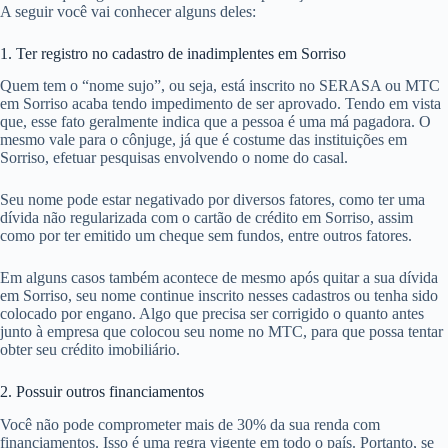
A seguir você vai conhecer alguns deles:
1. Ter registro no cadastro de inadimplentes em Sorriso
Quem tem o “nome sujo”, ou seja, está inscrito no SERASA ou MTC
em Sorriso acaba tendo impedimento de ser aprovado. Tendo em vista
que, esse fato geralmente indica que a pessoa é uma má pagadora. O
mesmo vale para o cônjuge, já que é costume das instituições em
Sorriso, efetuar pesquisas envolvendo o nome do casal.
Seu nome pode estar negativado por diversos fatores, como ter uma
dívida não regularizada com o cartão de crédito em Sorriso, assim
como por ter emitido um cheque sem fundos, entre outros fatores.
Em alguns casos também acontece de mesmo após quitar a sua dívida
em Sorriso, seu nome continue inscrito nesses cadastros ou tenha sido
colocado por engano. Algo que precisa ser corrigido o quanto antes
junto à empresa que colocou seu nome no MTC, para que possa tentar
obter seu crédito imobiliário.
2. Possuir outros financiamentos
Você não pode comprometer mais de 30% da sua renda com
financiamentos. Isso é uma regra vigente em todo o país. Portanto, se