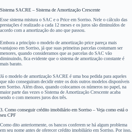
Sistema SACRE – Sistema de Amortização Crescente
Esse sistema mistura o SAC e o Price em Sorriso. Nele o cálculo das
prestações é realizado a cada 12 meses e os juros são diminuídos de
acordo com a amortização do ano que passou.
Embora a princípio o modelo de amortização price pareça mais
vantajoso em Sorriso, já que suas primeiras parcelas costumam ser
menores, quando consideramos que as parcelas do SAC vão
diminuindo, fica evidente que o sistema de amortização constante é
mais barato.
Já o modelo de amortização SACRE é uma boa pedida para aqueles
que não conseguiram decidir entre os dois outros modelos disponíveis
em Sorriso. Além disso, quando colocamos os números no papel, na
maior parte das vezes o Sistema de Amortização Crescente acaba
sendo o com menores juros dos três.
3. Como conseguir crédito imobiliário em Sorriso – Veja como está o
seu CPF
Como dito anteriormente, os bancos conferem se há algum problema
em seu nome antes de oferecer crédito imobiliário em Sorriso. Por isso,