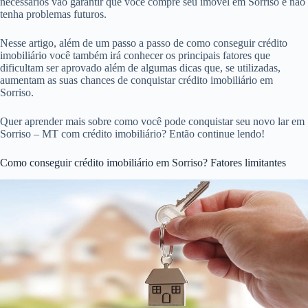
necessários vão garantir que você compre seu imóvel em Sorriso e não
tenha problemas futuros.
Nesse artigo, além de um passo a passo de como conseguir crédito
imobiliário você também irá conhecer os principais fatores que
dificultam ser aprovado além de algumas dicas que, se utilizadas,
aumentam as suas chances de conquistar crédito imobiliário em
Sorriso.
Quer aprender mais sobre como você pode conquistar seu novo lar em
Sorriso – MT com crédito imobiliário? Então continue lendo!
Como conseguir crédito imobiliário em Sorriso? Fatores limitantes