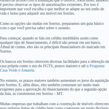
variam de acordo com a instituição que o oferece. Além disso, também
é preciso observar os tipos de amortizações existentes. Por isso é
importante que você escolha o que melhor se adapte ao seu estilo de
vida e bolso para adquirir seu imóvel em Sorriso.
Como as opções são muitas em Sorriso, preparamos um guia básico
com o que você precisa saber sobre o assunto.
Para começar, quando se fala em crédito imobiliário assim como
qualquer tipo de financiamento, é difícil não pensar em um banco.
Afinal de contas, eles são os principais financiadores do marcado em
Sorriso.
Os bancos em Sorriso oferecem diversas facilidades para a obtenção da
casa própria como o uso do FGTS, prazos maiores e até o
Programa
Casa Verde e Amarela
.
No entanto, os prazos maiores também aumentam os juros da aquisição
em Sorriso. E, além disso, eles também costumam ser muito mais
exigentes para a aprovação do financiamento do que a segunda opção
da lista, as construtoras em Sorriso – MT.
Muitas empresas que trabalham com a construção de imóveis oferecem
suas próprias linhas de crédito bem como costumam ser muito flexíveis