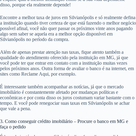
disso, porque ela realmente depende!
Encontre a melhor taxa de juros em Silvianópolis e só realmente defina
a instituição quando tiver certeza de que está fazendo o melhor negócio
possível afinal, você não quer passar os próximos vinte anos pagando
algo sem saber se aquela era a melhor opção disponível em
Silvianópolis no período da compra.
Além de apenas prestar atenção nas taxas, fique atento também a
qualidade do atendimento oferecido pela instituição em MG, já que
você pode ter que entrar em contato com a instituição muitas vezes
pelos próximos anos. Outra forma de avaliar o banco é na internet, em
sites como Reclame Aqui, por exemplo.
É interessante também acompanhar as notícias, já que o mercado
imobiliário é constantemente afetado por mudanças políticas e
econômicas e por conta disso os juros costumam variar bastante com o
tempo. E você pode renegociar suas taxas em Silvianópolis se achar
que vale a pena.
3. Como conseguir crédito imobiliário – Procure o banco em MG e
faça o pedido