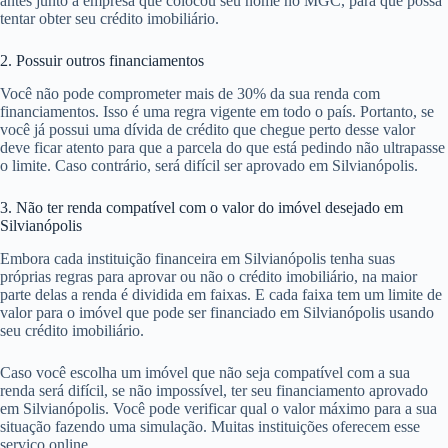
antes junto à empresa que colocou seu nome no MGC, para que possa
tentar obter seu crédito imobiliário.
2. Possuir outros financiamentos
Você não pode comprometer mais de 30% da sua renda com
financiamentos. Isso é uma regra vigente em todo o país. Portanto, se
você já possui uma dívida de crédito que chegue perto desse valor
deve ficar atento para que a parcela do que está pedindo não ultrapasse
o limite. Caso contrário, será difícil ser aprovado em Silvianópolis.
3. Não ter renda compatível com o valor do imóvel desejado em
Silvianópolis
Embora cada instituição financeira em Silvianópolis tenha suas
próprias regras para aprovar ou não o crédito imobiliário, na maior
parte delas a renda é dividida em faixas. E cada faixa tem um limite de
valor para o imóvel que pode ser financiado em Silvianópolis usando
seu crédito imobiliário.
Caso você escolha um imóvel que não seja compatível com a sua
renda será difícil, se não impossível, ter seu financiamento aprovado
em Silvianópolis. Você pode verificar qual o valor máximo para a sua
situação fazendo uma simulação. Muitas instituições oferecem esse
serviço online.