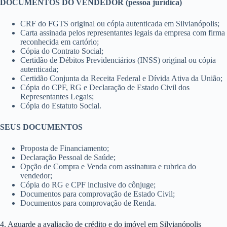
DOCUMENTOS DO VENDEDOR (pessoa jurídica)
CRF do FGTS original ou cópia autenticada em Silvianópolis;
Carta assinada pelos representantes legais da empresa com firma
reconhecida em cartório;
Cópia do Contrato Social;
Certidão de Débitos Previdenciários (INSS) original ou cópia
autenticada;
Certidão Conjunta da Receita Federal e Dívida Ativa da União;
Cópia do CPF, RG e Declaração de Estado Civil dos
Representantes Legais;
Cópia do Estatuto Social.
SEUS DOCUMENTOS
Proposta de Financiamento;
Declaração Pessoal de Saúde;
Opção de Compra e Venda com assinatura e rubrica do
vendedor;
Cópia do RG e CPF inclusive do cônjuge;
Documentos para comprovação de Estado Civil;
Documentos para comprovação de Renda.
4. Aguarde a avaliação de crédito e do imóvel em Silvianópolis