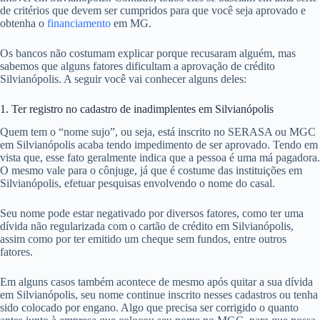
de critérios que devem ser cumpridos para que você seja aprovado e
obtenha o
financiamento
em MG.
Os bancos não costumam explicar porque recusaram alguém, mas
sabemos que alguns fatores dificultam a aprovação de crédito
Silvianópolis. A seguir você vai conhecer alguns deles:
1. Ter registro no cadastro de inadimplentes em Silvianópolis
Quem tem o “nome sujo”, ou seja, está inscrito no SERASA ou MGC
em Silvianópolis acaba tendo impedimento de ser aprovado. Tendo em
vista que, esse fato geralmente indica que a pessoa é uma má pagadora.
O mesmo vale para o cônjuge, já que é costume das instituições em
Silvianópolis, efetuar pesquisas envolvendo o nome do casal.
Seu nome pode estar negativado por diversos fatores, como ter uma
dívida não regularizada com o cartão de crédito em Silvianópolis,
assim como por ter emitido um cheque sem fundos, entre outros
fatores.
Em alguns casos também acontece de mesmo após quitar a sua dívida
em Silvianópolis, seu nome continue inscrito nesses cadastros ou tenha
sido colocado por engano. Algo que precisa ser corrigido o quanto