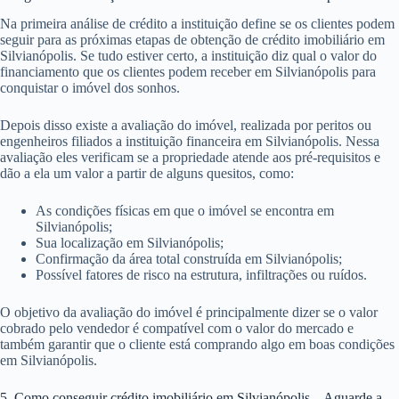
Na primeira análise de crédito a instituição define se os clientes podem
seguir para as próximas etapas de obtenção de crédito imobiliário em
Silvianópolis. Se tudo estiver certo, a instituição diz qual o valor do
financiamento que os clientes podem receber em Silvianópolis para
conquistar o imóvel dos sonhos.
Depois disso existe a avaliação do imóvel, realizada por peritos ou
engenheiros filiados a instituição financeira em Silvianópolis. Nessa
avaliação eles verificam se a propriedade atende aos pré-requisitos e
dão a ela um valor a partir de alguns quesitos, como:
As condições físicas em que o imóvel se encontra em
Silvianópolis;
Sua localização em Silvianópolis;
Confirmação da área total construída em Silvianópolis;
Possível fatores de risco na estrutura, infiltrações ou ruídos.
O objetivo da avaliação do imóvel é principalmente dizer se o valor
cobrado pelo vendedor é compatível com o valor do mercado e
também garantir que o cliente está comprando algo em boas condições
em Silvianópolis.
5. Como conseguir crédito imobiliário em Silvianópolis – Aguarde a