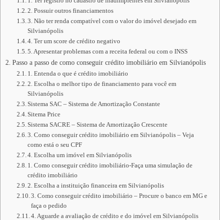
1. Ter registro no cadastro de inadimplentes em Silvianópolis
2. Possuir outros financiamentos
3. Não ter renda compatível com o valor do imóvel desejado em
Silvianópolis
4. Ter um score de crédito negativo
5. Apresentar problemas com a receita federal ou com o INSS
Passo a passo de como conseguir crédito imobiliário em Silvianópolis
1. Entenda o que é crédito imobiliário
2. Escolha o melhor tipo de financiamento para você em
Silvianópolis
Sistema SAC – Sistema de Amortização Constante
Sitema Price
Sistema SACRE – Sistema de Amortização Crescente
3. Como conseguir crédito imobiliário em Silvianópolis – Veja
como está o seu CPF
4. Escolha um imóvel em Silvianópolis
1. Como conseguir crédito imobiliário-Faça uma simulação de
crédito imobiliário
2. Escolha a instituição financeira em Silvianópolis
3. Como conseguir crédito imobiliário – Procure o banco em MG e
faça o pedido
4. Aguarde a avaliação de crédito e do imóvel em Silvianópolis