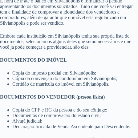
É hora de ir até o banco em Silvianópolis e formalizar o pedido
apresentando os documentos solicitados. Tudo que você vai entregar
tem a finalidade de comprovar a idoneidade dos vendedores e
compradores, além de garantir que o imóvel está regularizado em
Silvianópolis e pode ser vendido.
Embora cada instituição em Silvianópolis tenha sua própria lista de
documentos, selecionamos alguns deles que serão necessários e que
você já pode começar a providenciar, são eles:
DOCUMENTOS DO IMÓVEL
Cópia do imposto predial em Silvianópolis;
Cópia da convenção do condomínio em Silvianópolis;
Certidão de matrícula do imóvel em Silvianópolis.
DOCUMENTOS DO VENDEDOR (pessoa física)
Cópia do CPF e RG da pessoa e do seu cônjuge;
Documentos de comprovação do estado civil;
Alvará judicial;
Declaração firmada de Venda Ascendente para Descendente.