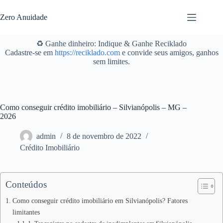
Pular
para
Zero Anuidade
o
conteúdo
♻️ Ganhe dinheiro: Indique & Ganhe Reciklado
Cadastre-se em
https://reciklado.com
e convide seus amigos, ganhos
sem limites.
Como conseguir crédito imobiliário – Silvianópolis – MG –
2026
admin
8 de novembro de 2022
Crédito Imobiliário
Conteúdos
Como conseguir crédito imobiliário em Silvianópolis? Fatores
limitantes