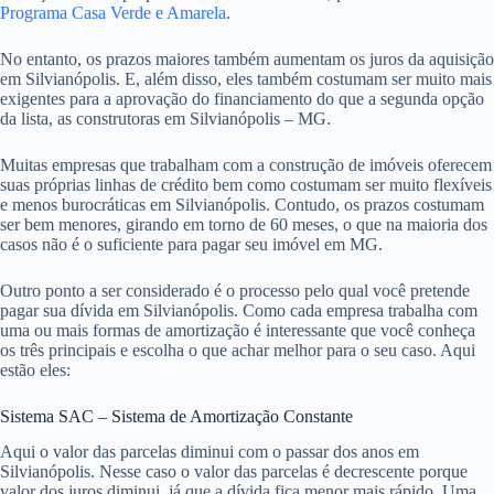
Programa Casa Verde e Amarela
.
No entanto, os prazos maiores também aumentam os juros da aquisição
em Silvianópolis. E, além disso, eles também costumam ser muito mais
exigentes para a aprovação do financiamento do que a segunda opção
da lista, as construtoras em Silvianópolis – MG.
Muitas empresas que trabalham com a construção de imóveis oferecem
suas próprias linhas de crédito bem como costumam ser muito flexíveis
e menos burocráticas em Silvianópolis. Contudo, os prazos costumam
ser bem menores, girando em torno de 60 meses, o que na maioria dos
casos não é o suficiente para pagar seu imóvel em MG.
Outro ponto a ser considerado é o processo pelo qual você pretende
pagar sua dívida em Silvianópolis. Como cada empresa trabalha com
uma ou mais formas de amortização é interessante que você conheça
os três principais e escolha o que achar melhor para o seu caso. Aqui
estão eles:
Sistema SAC – Sistema de Amortização Constante
Aqui o valor das parcelas diminui com o passar dos anos em
Silvianópolis. Nesse caso o valor das parcelas é decrescente porque
valor dos juros diminui, já que a dívida fica menor mais rápido. Uma