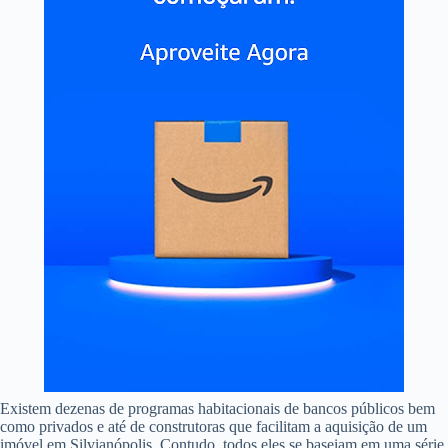
Existem dezenas de programas habitacionais de bancos públicos bem
como privados e até de construtoras que facilitam a aquisição de um
imóvel em Silvianópolis. Contudo, todos eles se baseiam em uma série