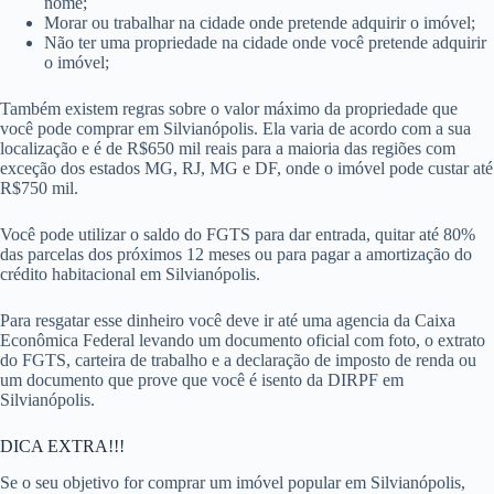
nome;
Morar ou trabalhar na cidade onde pretende adquirir o imóvel;
Não ter uma propriedade na cidade onde você pretende adquirir
o imóvel;
Também existem regras sobre o valor máximo da propriedade que
você pode comprar em Silvianópolis. Ela varia de acordo com a sua
localização e é de R$650 mil reais para a maioria das regiões com
exceção dos estados MG, RJ, MG e DF, onde o imóvel pode custar até
R$750 mil.
Você pode utilizar o saldo do FGTS para dar entrada, quitar até 80%
das parcelas dos próximos 12 meses ou para pagar a amortização do
crédito habitacional em Silvianópolis.
Para resgatar esse dinheiro você deve ir até uma agencia da Caixa
Econômica Federal levando um documento oficial com foto, o extrato
do FGTS, carteira de trabalho e a declaração de imposto de renda ou
um documento que prove que você é isento da DIRPF em
Silvianópolis.
DICA EXTRA!!!
Se o seu objetivo for comprar um imóvel popular em Silvianópolis,