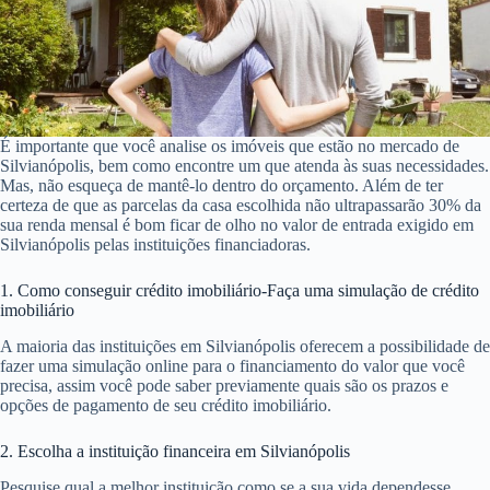
É importante que você analise os imóveis que estão no mercado de
Silvianópolis, bem como encontre um que atenda às suas necessidades.
Mas, não esqueça de mantê-lo dentro do orçamento. Além de ter
certeza de que as parcelas da casa escolhida não ultrapassarão 30% da
sua renda mensal é bom ficar de olho no valor de entrada exigido em
Silvianópolis pelas instituições financiadoras.
1. Como conseguir crédito imobiliário-Faça uma simulação de crédito
imobiliário
A maioria das instituições em Silvianópolis oferecem a possibilidade de
fazer uma simulação online para o financiamento do valor que você
precisa, assim você pode saber previamente quais são os prazos e
opções de pagamento de seu crédito imobiliário.
2. Escolha a instituição financeira em Silvianópolis
Pesquise qual a melhor instituição como se a sua vida dependesse