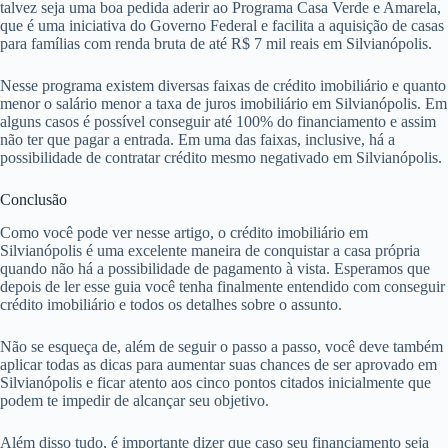
talvez seja uma boa pedida aderir ao Programa Casa Verde e Amarela,
que é uma iniciativa do Governo Federal e facilita a aquisição de casas
para famílias com renda bruta de até R$ 7 mil reais em Silvianópolis.
Nesse programa existem diversas faixas de crédito imobiliário e quanto
menor o salário menor a taxa de juros imobiliário em Silvianópolis. Em
alguns casos é possível conseguir até 100% do financiamento e assim
não ter que pagar a entrada. Em uma das faixas, inclusive, há a
possibilidade de contratar crédito mesmo negativado em Silvianópolis.
Conclusão
Como você pode ver nesse artigo, o crédito imobiliário em
Silvianópolis é uma excelente maneira de conquistar a casa própria
quando não há a possibilidade de pagamento à vista. Esperamos que
depois de ler esse guia você tenha finalmente entendido com conseguir
crédito imobiliário e todos os detalhes sobre o assunto.
Não se esqueça de, além de seguir o passo a passo, você deve também
aplicar todas as dicas para aumentar suas chances de ser aprovado em
Silvianópolis e ficar atento aos cinco pontos citados inicialmente que
podem te impedir de alcançar seu objetivo.
Além disso tudo, é importante dizer que caso seu financiamento seja