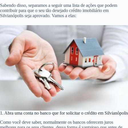
Sabendo disso, separamos a seguir uma lista de ações que podem
contribuir para que o seu tão desejado crédito imobiliário em
Silvianópolis seja aprovado. Vamos a elas:
1. Abra uma conta no banco que for solicitar o crédito em Silvianópolis
Como você deve saber, normalmente os bancos oferecem juros
melhores para os seus clientes, dessa forma é vantajoso que antes de