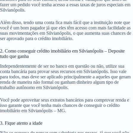
fazer um pedido você tenha acesso a essas taxas de juros especiais em
Silvianópolis.
Além disso, tendo uma conta fica mais fácil que a instituição note que
você é um bom pagador já que eles têm acesso com mais facilidade as
suas movimentações em Silvianópolis, o que aumenta suas chances de
ser aprovado para o crédito imobiliário.
2. Como conseguir crédito imobiliário em Silvianópolis – Deposite
tudo que ganha
Independentemente de ser no banco em questão ou não, utilize sua
conta bancária para provar seus recursos em Silvianópolis. Isso vale
para todos, mas deve ser aplicado principalmente a aqueles que geram
renda de maneira não formal ou ganham dinheiro algum tipo de
trabalho autônomo em Silvianópolis.
Você pode aproveitar seus extratos bancários para comprovar renda e
isso garante que você tenha mais chances de conseguir o crédito
imobiliário em Silvianópolis – MG.
3. Fique atento a idade
Não se esqueça de pensar com sabedoria nos prazos, já que você não