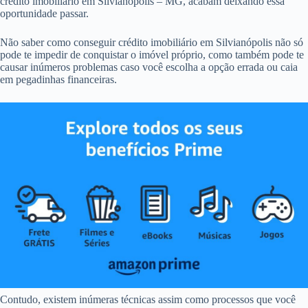
crédito imobiliário em Silvianópolis – MG, acabam deixando essa
oportunidade passar.
Não saber como conseguir crédito imobiliário em Silvianópolis não só
pode te impedir de conquistar o imóvel próprio, como também pode te
causar inúmeros problemas caso você escolha a opção errada ou caia
em pegadinhas financeiras.
Contudo, existem inúmeras técnicas assim como processos que você