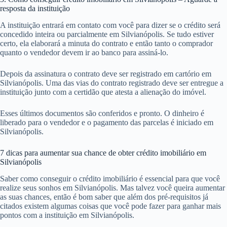
resposta da instituição
A instituição entrará em contato com você para dizer se o crédito será
concedido inteira ou parcialmente em Silvianópolis. Se tudo estiver
certo, ela elaborará a minuta do contrato e então tanto o comprador
quanto o vendedor devem ir ao banco para assiná-lo.
Depois da assinatura o contrato deve ser registrado em cartório em
Silvianópolis. Uma das vias do contrato registrado deve ser entregue a
instituição junto com a certidão que atesta a alienação do imóvel.
Esses últimos documentos são conferidos e pronto. O dinheiro é
liberado para o vendedor e o pagamento das parcelas é iniciado em
Silvianópolis.
7 dicas para aumentar sua chance de obter crédito imobiliário em
Silvianópolis
Saber como conseguir o crédito imobiliário é essencial para que você
realize seus sonhos em Silvianópolis. Mas talvez você queira aumentar
as suas chances, então é bom saber que além dos pré-requisitos já
citados existem algumas coisas que você pode fazer para ganhar mais
pontos com a instituição em Silvianópolis.