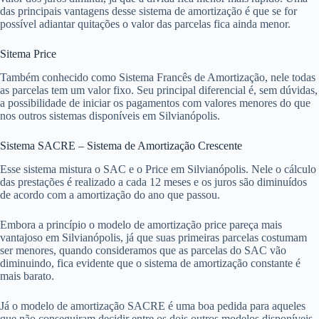
das principais vantagens desse sistema de amortização é que se for
possível adiantar quitações o valor das parcelas fica ainda menor.
Sitema Price
Também conhecido como Sistema Francês de Amortização, nele todas
as parcelas tem um valor fixo. Seu principal diferencial é, sem dúvidas,
a possibilidade de iniciar os pagamentos com valores menores do que
nos outros sistemas disponíveis em Silvianópolis.
Sistema SACRE – Sistema de Amortização Crescente
Esse sistema mistura o SAC e o Price em Silvianópolis. Nele o cálculo
das prestações é realizado a cada 12 meses e os juros são diminuídos
de acordo com a amortização do ano que passou.
Embora a princípio o modelo de amortização price pareça mais
vantajoso em Silvianópolis, já que suas primeiras parcelas costumam
ser menores, quando consideramos que as parcelas do SAC vão
diminuindo, fica evidente que o sistema de amortização constante é
mais barato.
Já o modelo de amortização SACRE é uma boa pedida para aqueles
que não conseguiram decidir entre os dois outros modelos disponíveis