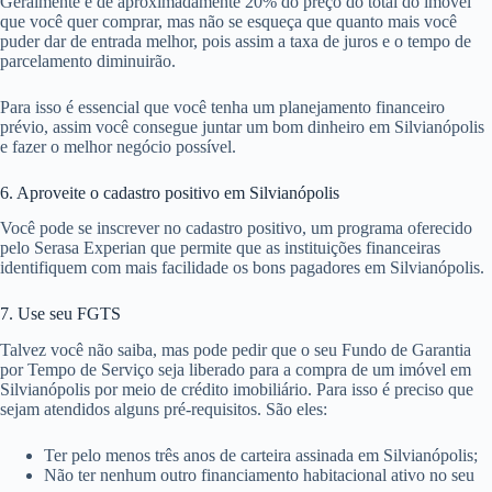
Geralmente é de aproximadamente 20% do preço do total do imóvel
que você quer comprar, mas não se esqueça que quanto mais você
puder dar de entrada melhor, pois assim a taxa de juros e o tempo de
parcelamento diminuirão.
Para isso é essencial que você tenha um planejamento financeiro
prévio, assim você consegue juntar um bom dinheiro em Silvianópolis
e fazer o melhor negócio possível.
6. Aproveite o cadastro positivo em Silvianópolis
Você pode se inscrever no cadastro positivo, um programa oferecido
pelo Serasa Experian que permite que as instituições financeiras
identifiquem com mais facilidade os bons pagadores em Silvianópolis.
7. Use seu FGTS
Talvez você não saiba, mas pode pedir que o seu Fundo de Garantia
por Tempo de Serviço seja liberado para a compra de um imóvel em
Silvianópolis por meio de crédito imobiliário. Para isso é preciso que
sejam atendidos alguns pré-requisitos. São eles:
Ter pelo menos três anos de carteira assinada em Silvianópolis;
Não ter nenhum outro financiamento habitacional ativo no seu