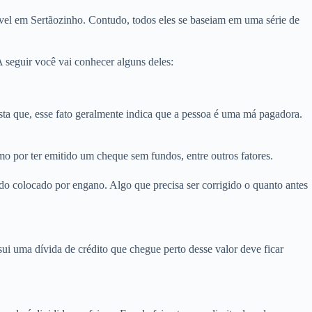
vel em Sertãozinho. Contudo, todos eles se baseiam em uma série de
 seguir você vai conhecer alguns deles:
 que, esse fato geralmente indica que a pessoa é uma má pagadora.
o por ter emitido um cheque sem fundos, entre outros fatores.
do colocado por engano. Algo que precisa ser corrigido o quanto antes
i uma dívida de crédito que chegue perto desse valor deve ficar