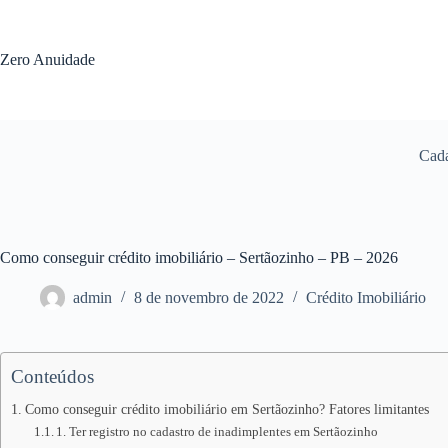
Pular
para
o
Zero Anuidade
conteúdo
Cada
Como conseguir crédito imobiliário – Sertãozinho – PB – 2026
admin
8 de novembro de 2022
Crédito Imobiliário
Conteúdos
Como conseguir crédito imobiliário em Sertãozinho? Fatores limitantes
1. Ter registro no cadastro de inadimplentes em Sertãozinho