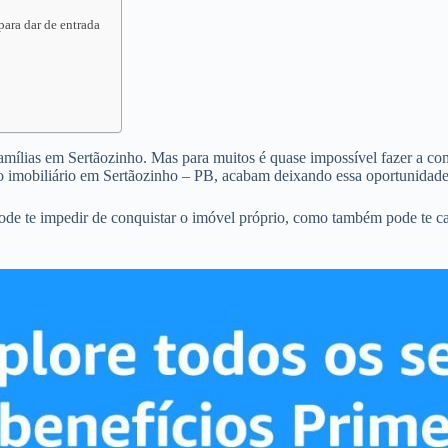
para dar de entrada
famílias em Sertãozinho. Mas para muitos é quase impossível fazer a comp
o imobiliário em Sertãozinho – PB, acabam deixando essa oportunidade
ode te impedir de conquistar o imóvel próprio, como também pode te c