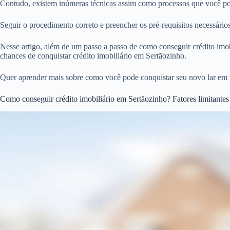
Contudo, existem inúmeras técnicas assim como processos que você pode
Seguir o procedimento correto e preencher os pré-requisitos necessári
Nesse artigo, além de um passo a passo de como conseguir crédito imobi
chances de conquistar crédito imobiliário em Sertãozinho.
Quer aprender mais sobre como você pode conquistar seu novo lar em 
Como conseguir crédito imobiliário em Sertãozinho? Fatores limitantes