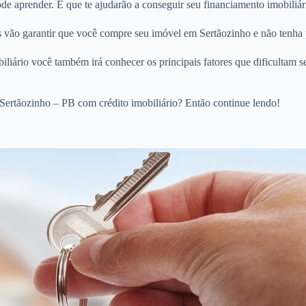
 aprender. E que te ajudarão a conseguir seu financiamento imobiliári
os vão garantir que você compre seu imóvel em Sertãozinho e não tenha 
liário você também irá conhecer os principais fatores que dificultam s
Sertãozinho – PB com crédito imobiliário? Então continue lendo!