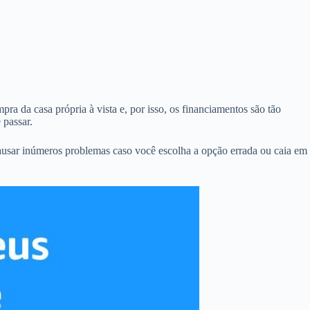
ra da casa própria à vista e, por isso, os financiamentos são tão
 passar.
ausar inúmeros problemas caso você escolha a opção errada ou caia em