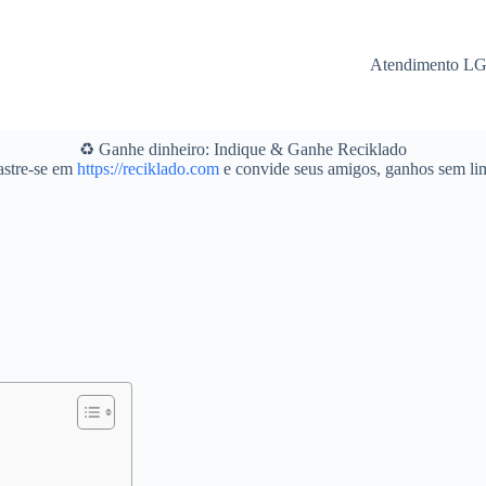
Atendimento L
♻️ Ganhe dinheiro: Indique & Ganhe Reciklado
stre-se em
https://reciklado.com
e convide seus amigos, ganhos sem lim