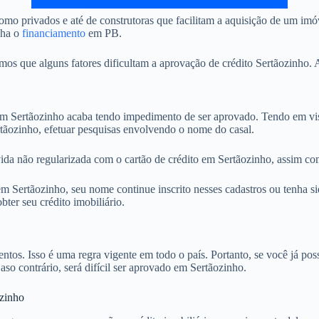
mo privados e até de construtoras que facilitam a aquisição de um imó
nha o
financiamento
em PB.
 que alguns fatores dificultam a aprovação de crédito Sertãozinho. A
Sertãozinho acaba tendo impedimento de ser aprovado. Tendo em vista
tãozinho, efetuar pesquisas envolvendo o nome do casal.
ida não regularizada com o cartão de crédito em Sertãozinho, assim com
 Sertãozinho, seu nome continue inscrito nesses cadastros ou tenha si
ter seu crédito imobiliário.
. Isso é uma regra vigente em todo o país. Portanto, se você já possu
aso contrário, será difícil ser aprovado em Sertãozinho.
ozinho