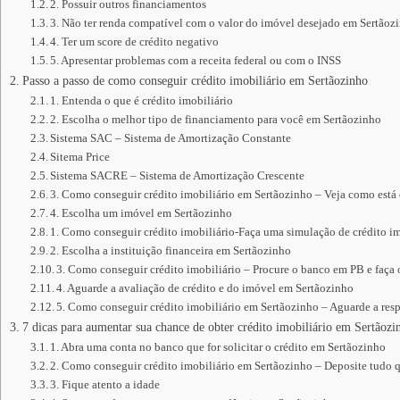
2. Possuir outros financiamentos
3. Não ter renda compatível com o valor do imóvel desejado em Sertãoz
4. Ter um score de crédito negativo
5. Apresentar problemas com a receita federal ou com o INSS
Passo a passo de como conseguir crédito imobiliário em Sertãozinho
1. Entenda o que é crédito imobiliário
2. Escolha o melhor tipo de financiamento para você em Sertãozinho
Sistema SAC – Sistema de Amortização Constante
Sitema Price
Sistema SACRE – Sistema de Amortização Crescente
3. Como conseguir crédito imobiliário em Sertãozinho – Veja como está
4. Escolha um imóvel em Sertãozinho
1. Como conseguir crédito imobiliário-Faça uma simulação de crédito im
2. Escolha a instituição financeira em Sertãozinho
3. Como conseguir crédito imobiliário – Procure o banco em PB e faça
4. Aguarde a avaliação de crédito e do imóvel em Sertãozinho
5. Como conseguir crédito imobiliário em Sertãozinho – Aguarde a resp
7 dicas para aumentar sua chance de obter crédito imobiliário em Sertãozi
1. Abra uma conta no banco que for solicitar o crédito em Sertãozinho
2. Como conseguir crédito imobiliário em Sertãozinho – Deposite tudo 
3. Fique atento a idade