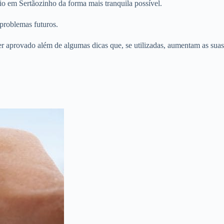
o em Sertãozinho da forma mais tranquila possível.
problemas futuros.
er aprovado além de algumas dicas que, se utilizadas, aumentam as suas