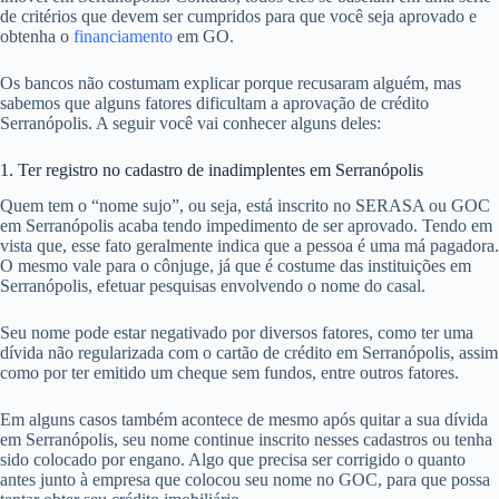
de critérios que devem ser cumpridos para que você seja aprovado e
obtenha o
financiamento
em GO.
Os bancos não costumam explicar porque recusaram alguém, mas
sabemos que alguns fatores dificultam a aprovação de crédito
Serranópolis. A seguir você vai conhecer alguns deles:
1. Ter registro no cadastro de inadimplentes em Serranópolis
Quem tem o “nome sujo”, ou seja, está inscrito no SERASA ou GOC
em Serranópolis acaba tendo impedimento de ser aprovado. Tendo em
vista que, esse fato geralmente indica que a pessoa é uma má pagadora.
O mesmo vale para o cônjuge, já que é costume das instituições em
Serranópolis, efetuar pesquisas envolvendo o nome do casal.
Seu nome pode estar negativado por diversos fatores, como ter uma
dívida não regularizada com o cartão de crédito em Serranópolis, assim
como por ter emitido um cheque sem fundos, entre outros fatores.
Em alguns casos também acontece de mesmo após quitar a sua dívida
em Serranópolis, seu nome continue inscrito nesses cadastros ou tenha
sido colocado por engano. Algo que precisa ser corrigido o quanto
antes junto à empresa que colocou seu nome no GOC, para que possa