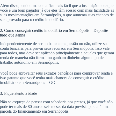
Além disso, tendo uma conta fica mais fácil que a instituição note que
você é um bom pagador já que eles têm acesso com mais facilidade as
suas movimentações em Serranópolis, o que aumenta suas chances de
ser aprovado para o crédito imobiliário.
2. Como conseguir crédito imobiliário em Serranópolis – Deposite
tudo que ganha
Independentemente de ser no banco em questão ou não, utilize sua
conta bancária para provar seus recursos em Serranópolis. Isso vale
para todos, mas deve ser aplicado principalmente a aqueles que geram
renda de maneira não formal ou ganham dinheiro algum tipo de
trabalho autônomo em Serranópolis.
Você pode aproveitar seus extratos bancários para comprovar renda e
isso garante que você tenha mais chances de conseguir o crédito
imobiliário em Serranópolis – GO.
3. Fique atento a idade
Não se esqueça de pensar com sabedoria nos prazos, já que você não
pode ter mais de 80 anos e seis meses da data prevista para a última
parcela do financiamento em Serranópolis.