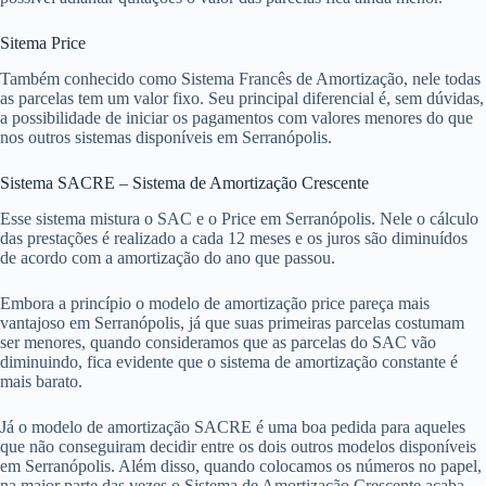
Sitema Price
Também conhecido como Sistema Francês de Amortização, nele todas
as parcelas tem um valor fixo. Seu principal diferencial é, sem dúvidas,
a possibilidade de iniciar os pagamentos com valores menores do que
nos outros sistemas disponíveis em Serranópolis.
Sistema SACRE – Sistema de Amortização Crescente
Esse sistema mistura o SAC e o Price em Serranópolis. Nele o cálculo
das prestações é realizado a cada 12 meses e os juros são diminuídos
de acordo com a amortização do ano que passou.
Embora a princípio o modelo de amortização price pareça mais
vantajoso em Serranópolis, já que suas primeiras parcelas costumam
ser menores, quando consideramos que as parcelas do SAC vão
diminuindo, fica evidente que o sistema de amortização constante é
mais barato.
Já o modelo de amortização SACRE é uma boa pedida para aqueles
que não conseguiram decidir entre os dois outros modelos disponíveis
em Serranópolis. Além disso, quando colocamos os números no papel,
na maior parte das vezes o Sistema de Amortização Crescente acaba