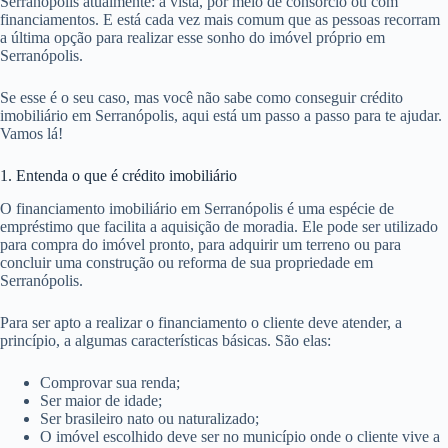
Serranópolis atualmente: à vista, por meio de consórcio ou com
financiamentos. E está cada vez mais comum que as pessoas recorram
a última opção para realizar esse sonho do imóvel próprio em
Serranópolis.
Se esse é o seu caso, mas você não sabe como conseguir crédito
imobiliário em Serranópolis, aqui está um passo a passo para te ajudar.
Vamos lá!
1. Entenda o que é crédito imobiliário
O financiamento imobiliário em Serranópolis é uma espécie de
empréstimo que facilita a aquisição de moradia. Ele pode ser utilizado
para compra do imóvel pronto, para adquirir um terreno ou para
concluir uma construção ou reforma de sua propriedade em
Serranópolis.
Para ser apto a realizar o financiamento o cliente deve atender, a
princípio, a algumas características básicas. São elas:
Comprovar sua renda;
Ser maior de idade;
Ser brasileiro nato ou naturalizado;
O imóvel escolhido deve ser no município onde o cliente vive a