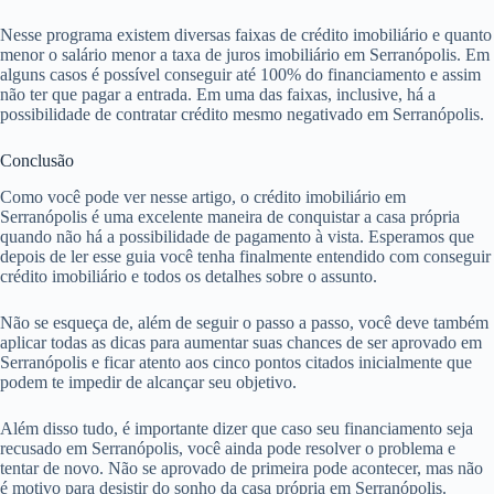
Nesse programa existem diversas faixas de crédito imobiliário e quanto
menor o salário menor a taxa de juros imobiliário em Serranópolis. Em
alguns casos é possível conseguir até 100% do financiamento e assim
não ter que pagar a entrada. Em uma das faixas, inclusive, há a
possibilidade de contratar crédito mesmo negativado em Serranópolis.
Conclusão
Como você pode ver nesse artigo, o crédito imobiliário em
Serranópolis é uma excelente maneira de conquistar a casa própria
quando não há a possibilidade de pagamento à vista. Esperamos que
depois de ler esse guia você tenha finalmente entendido com conseguir
crédito imobiliário e todos os detalhes sobre o assunto.
Não se esqueça de, além de seguir o passo a passo, você deve também
aplicar todas as dicas para aumentar suas chances de ser aprovado em
Serranópolis e ficar atento aos cinco pontos citados inicialmente que
podem te impedir de alcançar seu objetivo.
Além disso tudo, é importante dizer que caso seu financiamento seja
recusado em Serranópolis, você ainda pode resolver o problema e
tentar de novo. Não se aprovado de primeira pode acontecer, mas não
é motivo para desistir do sonho da casa própria em Serranópolis.