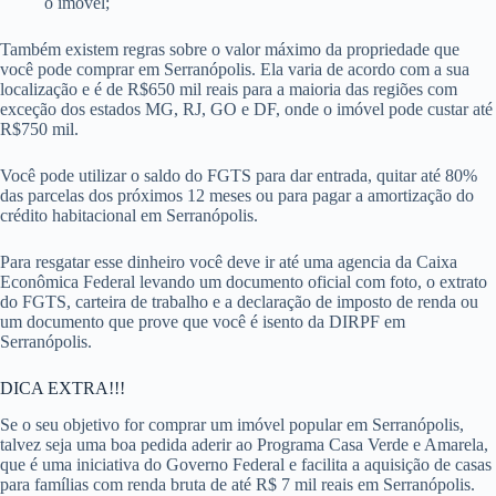
o imóvel;
Também existem regras sobre o valor máximo da propriedade que
você pode comprar em Serranópolis. Ela varia de acordo com a sua
localização e é de R$650 mil reais para a maioria das regiões com
exceção dos estados MG, RJ, GO e DF, onde o imóvel pode custar até
R$750 mil.
Você pode utilizar o saldo do FGTS para dar entrada, quitar até 80%
das parcelas dos próximos 12 meses ou para pagar a amortização do
crédito habitacional em Serranópolis.
Para resgatar esse dinheiro você deve ir até uma agencia da Caixa
Econômica Federal levando um documento oficial com foto, o extrato
do FGTS, carteira de trabalho e a declaração de imposto de renda ou
um documento que prove que você é isento da DIRPF em
Serranópolis.
DICA EXTRA!!!
Se o seu objetivo for comprar um imóvel popular em Serranópolis,
talvez seja uma boa pedida aderir ao Programa Casa Verde e Amarela,
que é uma iniciativa do Governo Federal e facilita a aquisição de casas
para famílias com renda bruta de até R$ 7 mil reais em Serranópolis.