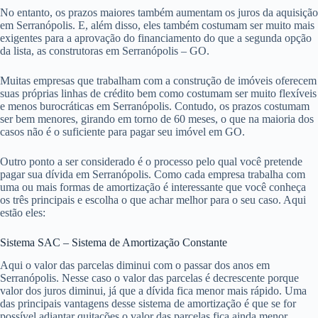
No entanto, os prazos maiores também aumentam os juros da aquisição
em Serranópolis. E, além disso, eles também costumam ser muito mais
exigentes para a aprovação do financiamento do que a segunda opção
da lista, as construtoras em Serranópolis – GO.
Muitas empresas que trabalham com a construção de imóveis oferecem
suas próprias linhas de crédito bem como costumam ser muito flexíveis
e menos burocráticas em Serranópolis. Contudo, os prazos costumam
ser bem menores, girando em torno de 60 meses, o que na maioria dos
casos não é o suficiente para pagar seu imóvel em GO.
Outro ponto a ser considerado é o processo pelo qual você pretende
pagar sua dívida em Serranópolis. Como cada empresa trabalha com
uma ou mais formas de amortização é interessante que você conheça
os três principais e escolha o que achar melhor para o seu caso. Aqui
estão eles:
Sistema SAC – Sistema de Amortização Constante
Aqui o valor das parcelas diminui com o passar dos anos em
Serranópolis. Nesse caso o valor das parcelas é decrescente porque
valor dos juros diminui, já que a dívida fica menor mais rápido. Uma
das principais vantagens desse sistema de amortização é que se for
possível adiantar quitações o valor das parcelas fica ainda menor.