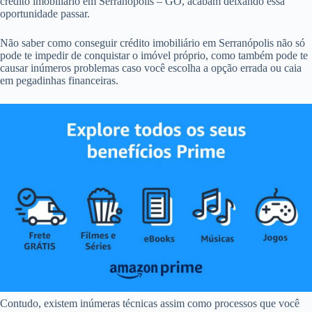
crédito imobiliário em Serranópolis – GO, acabam deixando essa
oportunidade passar.
Não saber como conseguir crédito imobiliário em Serranópolis não só
pode te impedir de conquistar o imóvel próprio, como também pode te
causar inúmeros problemas caso você escolha a opção errada ou caia
em pegadinhas financeiras.
Contudo, existem inúmeras técnicas assim como processos que você