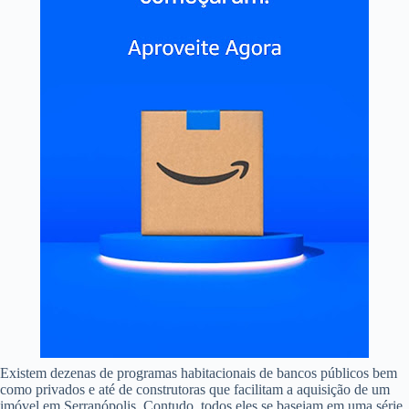
Existem dezenas de programas habitacionais de bancos públicos bem
como privados e até de construtoras que facilitam a aquisição de um
imóvel em Serranópolis. Contudo, todos eles se baseiam em uma série