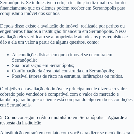
Serranópolis. Se tudo estiver certo, a instituição diz qual o valor do
financiamento que os clientes podem receber em Serranópolis para
conquistar o imóvel dos sonhos.
Depois disso existe a avaliação do imóvel, realizada por peritos ou
engenheiros filiados a instituição financeira em Serranópolis. Nessa
avaliação eles verificam se a propriedade atende aos pré-requisitos e
dão a ela um valor a partir de alguns quesitos, como:
As condições físicas em que o imóvel se encontra em
Serranópolis;
Sua localização em Serranópolis;
Confirmação da área total construída em Serranópolis;
Possível fatores de risco na estrutura, infiltrações ou ruídos.
O objetivo da avaliação do imóvel é principalmente dizer se o valor
cobrado pelo vendedor é compatível com o valor do mercado e
também garantir que o cliente está comprando algo em boas condições
em Serranópolis.
5. Como conseguir crédito imobiliário em Serranópolis – Aguarde a
resposta da instituição
A instituição entrará em contato com você para dizer se o crédito será