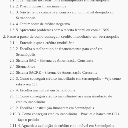
1. Ter registro no cadastro de inadimplentes em Serranópolis
2. Possuir outros financiamentos
3. Não ter renda compatível com o valor do imóvel desejado em
Serranópolis
4. Ter um score de crédito negativo
5. Apresentar problemas com a receita federal ou com o INSS
Passo a passo de como conseguir crédito imobiliário em Serranópolis
1. Entenda o que é crédito imobiliário
2. Escolha o melhor tipo de financiamento para você em
Serranópolis
Sistema SAC – Sistema de Amortização Constante
Sitema Price
Sistema SACRE – Sistema de Amortização Crescente
3. Como conseguir crédito imobiliário em Serranópolis – Veja como
está o seu CPF
4. Escolha um imóvel em Serranópolis
1. Como conseguir crédito imobiliário-Faça uma simulação de
crédito imobiliário
2. Escolha a instituição financeira em Serranópolis
3. Como conseguir crédito imobiliário – Procure o banco em GO e
faça o pedido
4. Aguarde a avaliação de crédito e do imóvel em Serranópolis