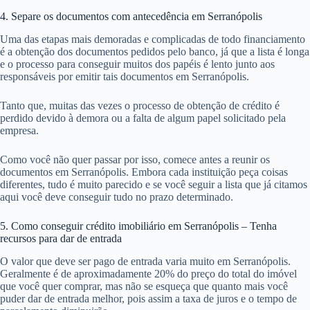
4. Separe os documentos com antecedência em Serranópolis
Uma das etapas mais demoradas e complicadas de todo financiamento
é a obtenção dos documentos pedidos pelo banco, já que a lista é longa
e o processo para conseguir muitos dos papéis é lento junto aos
responsáveis por emitir tais documentos em Serranópolis.
Tanto que, muitas das vezes o processo de obtenção de crédito é
perdido devido à demora ou a falta de algum papel solicitado pela
empresa.
Como você não quer passar por isso, comece antes a reunir os
documentos em Serranópolis. Embora cada instituição peça coisas
diferentes, tudo é muito parecido e se você seguir a lista que já citamos
aqui você deve conseguir tudo no prazo determinado.
5. Como conseguir crédito imobiliário em Serranópolis – Tenha
recursos para dar de entrada
O valor que deve ser pago de entrada varia muito em Serranópolis.
Geralmente é de aproximadamente 20% do preço do total do imóvel
que você quer comprar, mas não se esqueça que quanto mais você
puder dar de entrada melhor, pois assim a taxa de juros e o tempo de