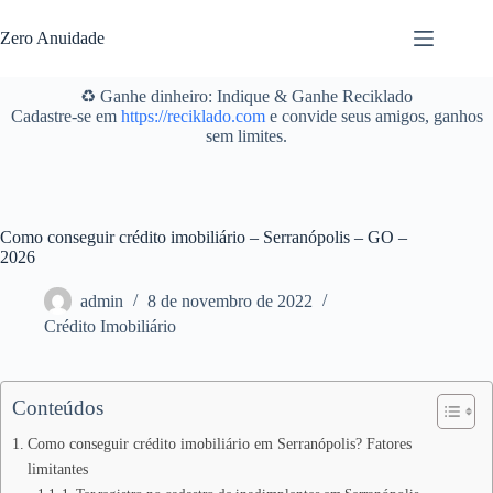
Pular
para
Zero Anuidade
o
conteúdo
♻️ Ganhe dinheiro: Indique & Ganhe Reciklado
Cadastre-se em
https://reciklado.com
e convide seus amigos, ganhos
sem limites.
Como conseguir crédito imobiliário – Serranópolis – GO –
2026
admin
8 de novembro de 2022
Crédito Imobiliário
Conteúdos
Como conseguir crédito imobiliário em Serranópolis? Fatores
limitantes