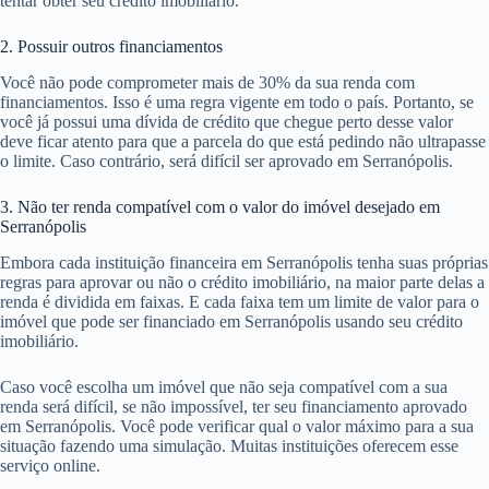
tentar obter seu crédito imobiliário.
2. Possuir outros financiamentos
Você não pode comprometer mais de 30% da sua renda com
financiamentos. Isso é uma regra vigente em todo o país. Portanto, se
você já possui uma dívida de crédito que chegue perto desse valor
deve ficar atento para que a parcela do que está pedindo não ultrapasse
o limite. Caso contrário, será difícil ser aprovado em Serranópolis.
3. Não ter renda compatível com o valor do imóvel desejado em
Serranópolis
Embora cada instituição financeira em Serranópolis tenha suas próprias
regras para aprovar ou não o crédito imobiliário, na maior parte delas a
renda é dividida em faixas. E cada faixa tem um limite de valor para o
imóvel que pode ser financiado em Serranópolis usando seu crédito
imobiliário.
Caso você escolha um imóvel que não seja compatível com a sua
renda será difícil, se não impossível, ter seu financiamento aprovado
em Serranópolis. Você pode verificar qual o valor máximo para a sua
situação fazendo uma simulação. Muitas instituições oferecem esse
serviço online.