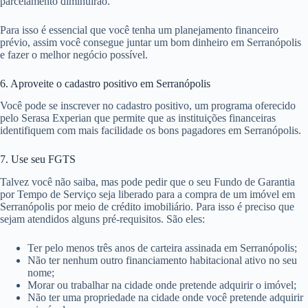
parcelamento diminuirão.
Para isso é essencial que você tenha um planejamento financeiro
prévio, assim você consegue juntar um bom dinheiro em Serranópolis
e fazer o melhor negócio possível.
6. Aproveite o cadastro positivo em Serranópolis
Você pode se inscrever no cadastro positivo, um programa oferecido
pelo Serasa Experian que permite que as instituições financeiras
identifiquem com mais facilidade os bons pagadores em Serranópolis.
7. Use seu FGTS
Talvez você não saiba, mas pode pedir que o seu Fundo de Garantia
por Tempo de Serviço seja liberado para a compra de um imóvel em
Serranópolis por meio de crédito imobiliário. Para isso é preciso que
sejam atendidos alguns pré-requisitos. São eles:
Ter pelo menos três anos de carteira assinada em Serranópolis;
Não ter nenhum outro financiamento habitacional ativo no seu
nome;
Morar ou trabalhar na cidade onde pretende adquirir o imóvel;
Não ter uma propriedade na cidade onde você pretende adquirir