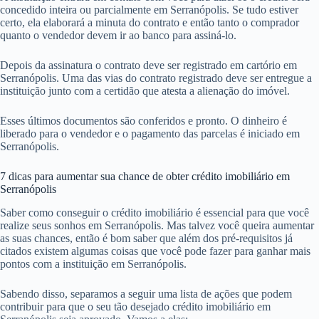
concedido inteira ou parcialmente em Serranópolis. Se tudo estiver
certo, ela elaborará a minuta do contrato e então tanto o comprador
quanto o vendedor devem ir ao banco para assiná-lo.
Depois da assinatura o contrato deve ser registrado em cartório em
Serranópolis. Uma das vias do contrato registrado deve ser entregue a
instituição junto com a certidão que atesta a alienação do imóvel.
Esses últimos documentos são conferidos e pronto. O dinheiro é
liberado para o vendedor e o pagamento das parcelas é iniciado em
Serranópolis.
7 dicas para aumentar sua chance de obter crédito imobiliário em
Serranópolis
Saber como conseguir o crédito imobiliário é essencial para que você
realize seus sonhos em Serranópolis. Mas talvez você queira aumentar
as suas chances, então é bom saber que além dos pré-requisitos já
citados existem algumas coisas que você pode fazer para ganhar mais
pontos com a instituição em Serranópolis.
Sabendo disso, separamos a seguir uma lista de ações que podem
contribuir para que o seu tão desejado crédito imobiliário em