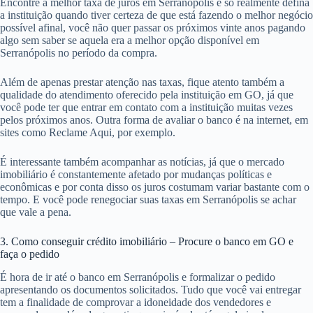
Encontre a melhor taxa de juros em Serranópolis e só realmente defina
a instituição quando tiver certeza de que está fazendo o melhor negócio
possível afinal, você não quer passar os próximos vinte anos pagando
algo sem saber se aquela era a melhor opção disponível em
Serranópolis no período da compra.
Além de apenas prestar atenção nas taxas, fique atento também a
qualidade do atendimento oferecido pela instituição em GO, já que
você pode ter que entrar em contato com a instituição muitas vezes
pelos próximos anos. Outra forma de avaliar o banco é na internet, em
sites como Reclame Aqui, por exemplo.
É interessante também acompanhar as notícias, já que o mercado
imobiliário é constantemente afetado por mudanças políticas e
econômicas e por conta disso os juros costumam variar bastante com o
tempo. E você pode renegociar suas taxas em Serranópolis se achar
que vale a pena.
3. Como conseguir crédito imobiliário – Procure o banco em GO e
faça o pedido
É hora de ir até o banco em Serranópolis e formalizar o pedido
apresentando os documentos solicitados. Tudo que você vai entregar
tem a finalidade de comprovar a idoneidade dos vendedores e