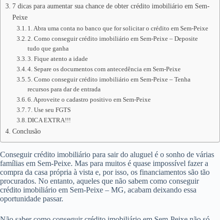
7 dicas para aumentar sua chance de obter crédito imobiliário em Sem-
Peixe
1. Abra uma conta no banco que for solicitar o crédito em Sem-Peixe
2. Como conseguir crédito imobiliário em Sem-Peixe – Deposite
tudo que ganha
3. Fique atento a idade
4. Separe os documentos com antecedência em Sem-Peixe
5. Como conseguir crédito imobiliário em Sem-Peixe – Tenha
recursos para dar de entrada
6. Aproveite o cadastro positivo em Sem-Peixe
7. Use seu FGTS
DICA EXTRA!!!
Conclusão
Conseguir crédito imobiliário para sair do aluguel é o sonho de várias
famílias em Sem-Peixe. Mas para muitos é quase impossível fazer a
compra da casa própria à vista e, por isso, os financiamentos são tão
procurados. No entanto, aqueles que não sabem como conseguir
crédito imobiliário em Sem-Peixe – MG, acabam deixando essa
oportunidade passar.
Não saber como conseguir crédito imobiliário em Sem-Peixe não só