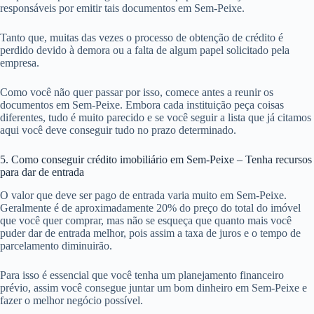
responsáveis por emitir tais documentos em Sem-Peixe.
Tanto que, muitas das vezes o processo de obtenção de crédito é
perdido devido à demora ou a falta de algum papel solicitado pela
empresa.
Como você não quer passar por isso, comece antes a reunir os
documentos em Sem-Peixe. Embora cada instituição peça coisas
diferentes, tudo é muito parecido e se você seguir a lista que já citamos
aqui você deve conseguir tudo no prazo determinado.
5. Como conseguir crédito imobiliário em Sem-Peixe – Tenha recursos
para dar de entrada
O valor que deve ser pago de entrada varia muito em Sem-Peixe.
Geralmente é de aproximadamente 20% do preço do total do imóvel
que você quer comprar, mas não se esqueça que quanto mais você
puder dar de entrada melhor, pois assim a taxa de juros e o tempo de
parcelamento diminuirão.
Para isso é essencial que você tenha um planejamento financeiro
prévio, assim você consegue juntar um bom dinheiro em Sem-Peixe e
fazer o melhor negócio possível.