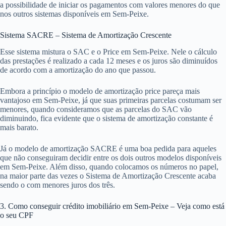
a possibilidade de iniciar os pagamentos com valores menores do que
nos outros sistemas disponíveis em Sem-Peixe.
Sistema SACRE – Sistema de Amortização Crescente
Esse sistema mistura o SAC e o Price em Sem-Peixe. Nele o cálculo
das prestações é realizado a cada 12 meses e os juros são diminuídos
de acordo com a amortização do ano que passou.
Embora a princípio o modelo de amortização price pareça mais
vantajoso em Sem-Peixe, já que suas primeiras parcelas costumam ser
menores, quando consideramos que as parcelas do SAC vão
diminuindo, fica evidente que o sistema de amortização constante é
mais barato.
Já o modelo de amortização SACRE é uma boa pedida para aqueles
que não conseguiram decidir entre os dois outros modelos disponíveis
em Sem-Peixe. Além disso, quando colocamos os números no papel,
na maior parte das vezes o Sistema de Amortização Crescente acaba
sendo o com menores juros dos três.
3. Como conseguir crédito imobiliário em Sem-Peixe – Veja como está
o seu CPF