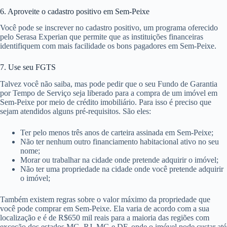
6. Aproveite o cadastro positivo em Sem-Peixe
Você pode se inscrever no cadastro positivo, um programa oferecido
pelo Serasa Experian que permite que as instituições financeiras
identifiquem com mais facilidade os bons pagadores em Sem-Peixe.
7. Use seu FGTS
Talvez você não saiba, mas pode pedir que o seu Fundo de Garantia
por Tempo de Serviço seja liberado para a compra de um imóvel em
Sem-Peixe por meio de crédito imobiliário. Para isso é preciso que
sejam atendidos alguns pré-requisitos. São eles:
Ter pelo menos três anos de carteira assinada em Sem-Peixe;
Não ter nenhum outro financiamento habitacional ativo no seu
nome;
Morar ou trabalhar na cidade onde pretende adquirir o imóvel;
Não ter uma propriedade na cidade onde você pretende adquirir
o imóvel;
Também existem regras sobre o valor máximo da propriedade que
você pode comprar em Sem-Peixe. Ela varia de acordo com a sua
localização e é de R$650 mil reais para a maioria das regiões com
exceção dos estados MG, RJ, MG e DF, onde o imóvel pode custar até