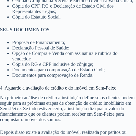
Certidão Conjunta da Receita Federal e Dívida Ativa da União;
Cópia do CPF, RG e Declaração de Estado Civil dos
Representantes Legais;
Cópia do Estatuto Social.
SEUS DOCUMENTOS
Proposta de Financiamento;
Declaração Pessoal de Saúde;
Opção de Compra e Venda com assinatura e rubrica do
vendedor;
Cópia do RG e CPF inclusive do cônjuge;
Documentos para comprovação de Estado Civil;
Documentos para comprovação de Renda.
4. Aguarde a avaliação de crédito e do imóvel em Sem-Peixe
Na primeira análise de crédito a instituição define se os clientes podem
seguir para as próximas etapas de obtenção de crédito imobiliário em
Sem-Peixe. Se tudo estiver certo, a instituição diz qual o valor do
financiamento que os clientes podem receber em Sem-Peixe para
conquistar o imóvel dos sonhos.
Depois disso existe a avaliação do imóvel, realizada por peritos ou