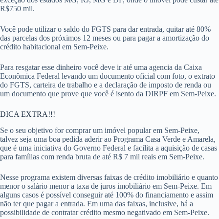
R$750 mil.
Você pode utilizar o saldo do FGTS para dar entrada, quitar até 80%
das parcelas dos próximos 12 meses ou para pagar a amortização do
crédito habitacional em Sem-Peixe.
Para resgatar esse dinheiro você deve ir até uma agencia da Caixa
Econômica Federal levando um documento oficial com foto, o extrato
do FGTS, carteira de trabalho e a declaração de imposto de renda ou
um documento que prove que você é isento da DIRPF em Sem-Peixe.
DICA EXTRA!!!
Se o seu objetivo for comprar um imóvel popular em Sem-Peixe,
talvez seja uma boa pedida aderir ao Programa Casa Verde e Amarela,
que é uma iniciativa do Governo Federal e facilita a aquisição de casas
para famílias com renda bruta de até R$ 7 mil reais em Sem-Peixe.
Nesse programa existem diversas faixas de crédito imobiliário e quanto
menor o salário menor a taxa de juros imobiliário em Sem-Peixe. Em
alguns casos é possível conseguir até 100% do financiamento e assim
não ter que pagar a entrada. Em uma das faixas, inclusive, há a
possibilidade de contratar crédito mesmo negativado em Sem-Peixe.