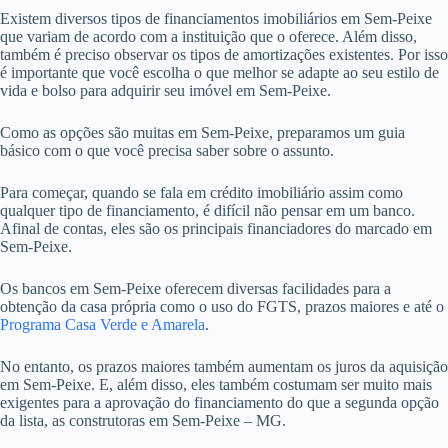
Existem diversos tipos de financiamentos imobiliários em Sem-Peixe
que variam de acordo com a instituição que o oferece. Além disso,
também é preciso observar os tipos de amortizações existentes. Por isso
é importante que você escolha o que melhor se adapte ao seu estilo de
vida e bolso para adquirir seu imóvel em Sem-Peixe.
Como as opções são muitas em Sem-Peixe, preparamos um guia
básico com o que você precisa saber sobre o assunto.
Para começar, quando se fala em crédito imobiliário assim como
qualquer tipo de financiamento, é difícil não pensar em um banco.
Afinal de contas, eles são os principais financiadores do marcado em
Sem-Peixe.
Os bancos em Sem-Peixe oferecem diversas facilidades para a
obtenção da casa própria como o uso do FGTS, prazos maiores e até o
Programa Casa Verde e Amarela
.
No entanto, os prazos maiores também aumentam os juros da aquisição
em Sem-Peixe. E, além disso, eles também costumam ser muito mais
exigentes para a aprovação do financiamento do que a segunda opção
da lista, as construtoras em Sem-Peixe – MG.