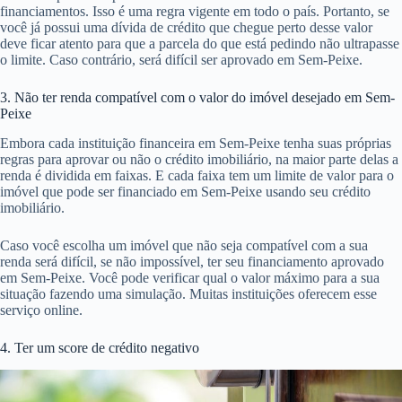
financiamentos. Isso é uma regra vigente em todo o país. Portanto, se
você já possui uma dívida de crédito que chegue perto desse valor
deve ficar atento para que a parcela do que está pedindo não ultrapasse
o limite. Caso contrário, será difícil ser aprovado em Sem-Peixe.
3. Não ter renda compatível com o valor do imóvel desejado em Sem-
Peixe
Embora cada instituição financeira em Sem-Peixe tenha suas próprias
regras para aprovar ou não o crédito imobiliário, na maior parte delas a
renda é dividida em faixas. E cada faixa tem um limite de valor para o
imóvel que pode ser financiado em Sem-Peixe usando seu crédito
imobiliário.
Caso você escolha um imóvel que não seja compatível com a sua
renda será difícil, se não impossível, ter seu financiamento aprovado
em Sem-Peixe. Você pode verificar qual o valor máximo para a sua
situação fazendo uma simulação. Muitas instituições oferecem esse
serviço online.
4. Ter um score de crédito negativo