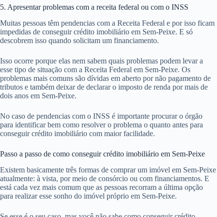
5. Apresentar problemas com a receita federal ou com o INSS
Muitas pessoas têm pendencias com a Receita Federal e por isso ficam
impedidas de conseguir crédito imobiliário em Sem-Peixe. E só
descobrem isso quando solicitam um financiamento.
Isso ocorre porque elas nem sabem quais problemas podem levar a
esse tipo de situação com a Receita Federal em Sem-Peixe. Os
problemas mais comuns são dívidas em aberto por não pagamento de
tributos e também deixar de declarar o imposto de renda por mais de
dois anos em Sem-Peixe.
No caso de pendencias com o INSS é importante procurar o órgão
para identificar bem como resolver o problema o quanto antes para
conseguir crédito imobiliário com maior facilidade.
Passo a passo de como conseguir crédito imobiliário em Sem-Peixe
Existem basicamente três formas de comprar um imóvel em Sem-Peixe
atualmente: à vista, por meio de consórcio ou com financiamentos. E
está cada vez mais comum que as pessoas recorram a última opção
para realizar esse sonho do imóvel próprio em Sem-Peixe.
Se esse é o seu caso, mas você não sabe como conseguir crédito