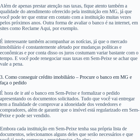
Além de apenas prestar atenção nas taxas, fique atento também a
qualidade do atendimento oferecido pela instituição em MG, já que
você pode ter que entrar em contato com a instituição muitas vezes
pelos próximos anos. Outra forma de avaliar o banco é na internet, em
sites como Reclame Aqui, por exemplo.
É interessante também acompanhar as notícias, já que o mercado
imobiliário é constantemente afetado por mudanças políticas e
econômicas e por conta disso os juros costumam variar bastante com o
tempo. E você pode renegociar suas taxas em Sem-Peixe se achar que
vale a pena.
3. Como conseguir crédito imobiliário – Procure o banco em MG e
faça o pedido
É hora de ir até o banco em Sem-Peixe e formalizar o pedido
apresentando os documentos solicitados. Tudo que você vai entregar
tem a finalidade de comprovar a idoneidade dos vendedores e
compradores, além de garantir que o imóvel está regularizado em Sem-
Peixe e pode ser vendido.
Embora cada instituição em Sem-Peixe tenha sua própria lista de
documentos, selecionamos alguns deles que serão necessários e que
você já pode começar a providenciar, são eles: