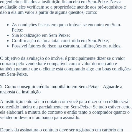
engenheiros filiados a instituição financeira em Sem-Peixe. Nessa
avaliação eles verificam se a propriedade atende aos pré-requisitos e
dão a ela um valor a partir de alguns quesitos, como:
As condições físicas em que o imóvel se encontra em Sem-
Peixe;
Sua localização em Sem-Peixe;
Confirmação da área total construída em Sem-Peixe;
Possível fatores de risco na estrutura, infiltrações ou ruídos.
O objetivo da avaliação do imóvel é principalmente dizer se o valor
cobrado pelo vendedor é compatível com o valor do mercado e
também garantir que o cliente está comprando algo em boas condições
em Sem-Peixe.
5. Como conseguir crédito imobiliário em Sem-Peixe – Aguarde a
resposta da instituição
A instituição entrará em contato com você para dizer se o crédito será
concedido inteira ou parcialmente em Sem-Peixe. Se tudo estiver certo,
ela elaborará a minuta do contrato e então tanto o comprador quanto o
vendedor devem ir ao banco para assiná-lo.
Depois da assinatura o contrato deve ser registrado em cartório em