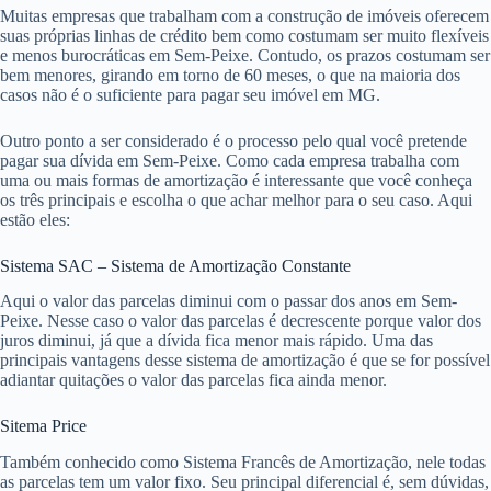
Muitas empresas que trabalham com a construção de imóveis oferecem
suas próprias linhas de crédito bem como costumam ser muito flexíveis
e menos burocráticas em Sem-Peixe. Contudo, os prazos costumam ser
bem menores, girando em torno de 60 meses, o que na maioria dos
casos não é o suficiente para pagar seu imóvel em MG.
Outro ponto a ser considerado é o processo pelo qual você pretende
pagar sua dívida em Sem-Peixe. Como cada empresa trabalha com
uma ou mais formas de amortização é interessante que você conheça
os três principais e escolha o que achar melhor para o seu caso. Aqui
estão eles:
Sistema SAC – Sistema de Amortização Constante
Aqui o valor das parcelas diminui com o passar dos anos em Sem-
Peixe. Nesse caso o valor das parcelas é decrescente porque valor dos
juros diminui, já que a dívida fica menor mais rápido. Uma das
principais vantagens desse sistema de amortização é que se for possível
adiantar quitações o valor das parcelas fica ainda menor.
Sitema Price
Também conhecido como Sistema Francês de Amortização, nele todas
as parcelas tem um valor fixo. Seu principal diferencial é, sem dúvidas,