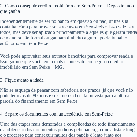
2. Como conseguir crédito imobiliário em Sem-Peixe – Deposite tudo
que ganha
Independentemente de ser no banco em questão ou não, utilize sua
conta bancária para provar seus recursos em Sem-Peixe. Isso vale para
todos, mas deve ser aplicado principalmente a aqueles que geram renda
de maneira não formal ou ganham dinheiro algum tipo de trabalho
autônomo em Sem-Peixe.
Você pode aproveitar seus extratos bancários para comprovar renda e
isso garante que você tenha mais chances de conseguir o crédito
imobiliário em Sem-Peixe – MG.
3. Fique atento a idade
Não se esqueça de pensar com sabedoria nos prazos, já que você não
pode ter mais de 80 anos e seis meses da data prevista para a última
parcela do financiamento em Sem-Peixe.
4. Separe os documentos com antecedência em Sem-Peixe
Uma das etapas mais demoradas e complicadas de todo financiamento
é a obtenção dos documentos pedidos pelo banco, já que a lista é longa
e o processo para conseguir muitos dos papéis é lento junto aos