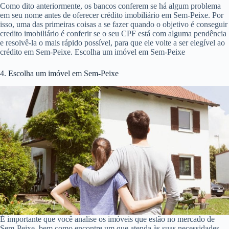
Como dito anteriormente, os bancos conferem se há algum problema
em seu nome antes de oferecer crédito imobiliário em Sem-Peixe. Por
isso, uma das primeiras coisas a se fazer quando o objetivo é conseguir
credito imobiliário é conferir se o seu CPF está com alguma pendência
e resolvê-la o mais rápido possível, para que ele volte a ser elegível ao
crédito em Sem-Peixe. Escolha um imóvel em Sem-Peixe
4. Escolha um imóvel em Sem-Peixe
É importante que você analise os imóveis que estão no mercado de
Sem-Peixe, bem como encontre um que atenda às suas necessidades.