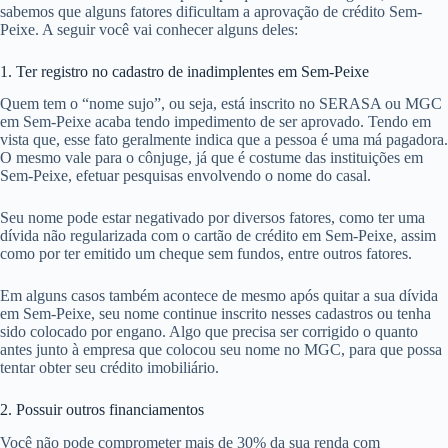
sabemos que alguns fatores dificultam a aprovação de crédito Sem-
Peixe. A seguir você vai conhecer alguns deles:
1. Ter registro no cadastro de inadimplentes em Sem-Peixe
Quem tem o “nome sujo”, ou seja, está inscrito no SERASA ou MGC
em Sem-Peixe acaba tendo impedimento de ser aprovado. Tendo em
vista que, esse fato geralmente indica que a pessoa é uma má pagadora.
O mesmo vale para o cônjuge, já que é costume das instituições em
Sem-Peixe, efetuar pesquisas envolvendo o nome do casal.
Seu nome pode estar negativado por diversos fatores, como ter uma
dívida não regularizada com o cartão de crédito em Sem-Peixe, assim
como por ter emitido um cheque sem fundos, entre outros fatores.
Em alguns casos também acontece de mesmo após quitar a sua dívida
em Sem-Peixe, seu nome continue inscrito nesses cadastros ou tenha
sido colocado por engano. Algo que precisa ser corrigido o quanto
antes junto à empresa que colocou seu nome no MGC, para que possa
tentar obter seu crédito imobiliário.
2. Possuir outros financiamentos
Você não pode comprometer mais de 30% da sua renda com