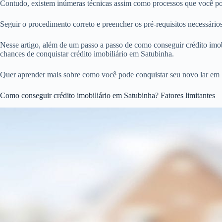
Contudo, existem inúmeras técnicas assim como processos que você pod
Seguir o procedimento correto e preencher os pré-requisitos necessári
Nesse artigo, além de um passo a passo de como conseguir crédito imobi
chances de conquistar crédito imobiliário em Satubinha.
Quer aprender mais sobre como você pode conquistar seu novo lar em 
Como conseguir crédito imobiliário em Satubinha? Fatores limitantes