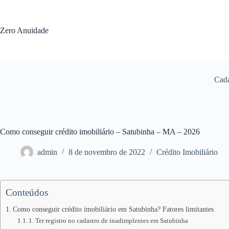
Pular
para
o
Zero Anuidade
conteúdo
Cada
Como conseguir crédito imobiliário – Satubinha – MA – 2026
admin
8 de novembro de 2022
Crédito Imobiliário
Conteúdos
Como conseguir crédito imobiliário em Satubinha? Fatores limitantes
1. Ter registro no cadastro de inadimplentes em Satubinha