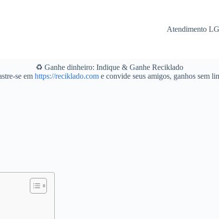
Atendimento L
♻️ Ganhe dinheiro: Indique & Ganhe Reciklado
stre-se em
https://reciklado.com
e convide seus amigos, ganhos sem lim