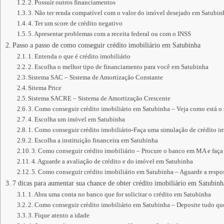
2. Possuir outros financiamentos
3. Não ter renda compatível com o valor do imóvel desejado em Satubin
4. Ter um score de crédito negativo
5. Apresentar problemas com a receita federal ou com o INSS
Passo a passo de como conseguir crédito imobiliário em Satubinha
1. Entenda o que é crédito imobiliário
2. Escolha o melhor tipo de financiamento para você em Satubinha
Sistema SAC – Sistema de Amortização Constante
Sitema Price
Sistema SACRE – Sistema de Amortização Crescente
3. Como conseguir crédito imobiliário em Satubinha – Veja como está o
4. Escolha um imóvel em Satubinha
1. Como conseguir crédito imobiliário-Faça uma simulação de crédito im
2. Escolha a instituição financeira em Satubinha
3. Como conseguir crédito imobiliário – Procure o banco em MA e faça
4. Aguarde a avaliação de crédito e do imóvel em Satubinha
5. Como conseguir crédito imobiliário em Satubinha – Aguarde a respos
7 dicas para aumentar sua chance de obter crédito imobiliário em Satubinh
1. Abra uma conta no banco que for solicitar o crédito em Satubinha
2. Como conseguir crédito imobiliário em Satubinha – Deposite tudo q
3. Fique atento a idade