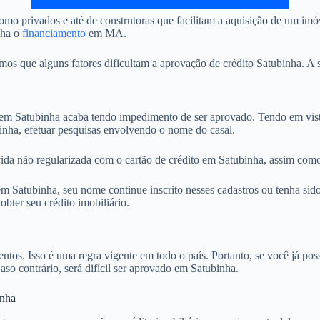
mo privados e até de construtoras que facilitam a aquisição de um imó
nha o
financiamento
em MA.
 que alguns fatores dificultam a aprovação de crédito Satubinha. A s
 Satubinha acaba tendo impedimento de ser aprovado. Tendo em vista 
inha, efetuar pesquisas envolvendo o nome do casal.
ida não regularizada com o cartão de crédito em Satubinha, assim como 
 Satubinha, seu nome continue inscrito nesses cadastros ou tenha sido
ter seu crédito imobiliário.
. Isso é uma regra vigente em todo o país. Portanto, se você já possu
aso contrário, será difícil ser aprovado em Satubinha.
inha