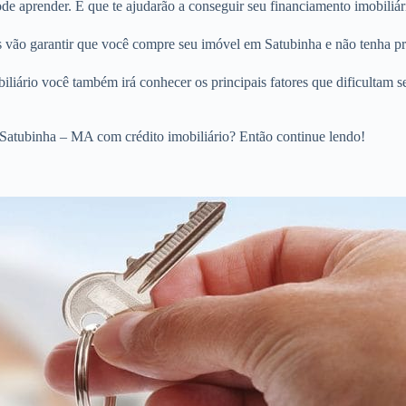
e aprender. E que te ajudarão a conseguir seu financiamento imobiliár
os vão garantir que você compre seu imóvel em Satubinha e não tenha p
liário você também irá conhecer os principais fatores que dificultam s
Satubinha – MA com crédito imobiliário? Então continue lendo!