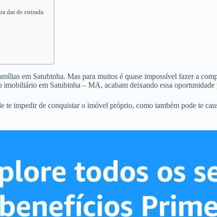
ra dar de entrada
famílias em Satubinha. Mas para muitos é quase impossível fazer a compra
o imobiliário em Satubinha – MA, acabam deixando essa oportunidade 
e te impedir de conquistar o imóvel próprio, como também pode te cau