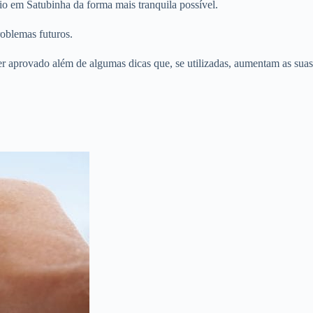
io em Satubinha da forma mais tranquila possível.
roblemas futuros.
er aprovado além de algumas dicas que, se utilizadas, aumentam as suas