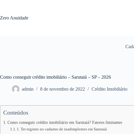
Pular
para
o
Zero Anuidade
conteúdo
Cada
Como conseguir crédito imobiliário – Sarutaiá – SP – 2026
admin
8 de novembro de 2022
Crédito Imobiliário
Conteúdos
Como conseguir crédito imobiliário em Sarutaiá? Fatores limitantes
1. Ter registro no cadastro de inadimplentes em Sarutaiá