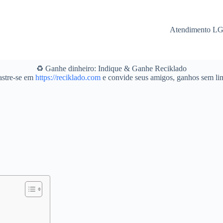
Atendimento L
♻️ Ganhe dinheiro: Indique & Ganhe Reciklado
stre-se em
https://reciklado.com
e convide seus amigos, ganhos sem lim