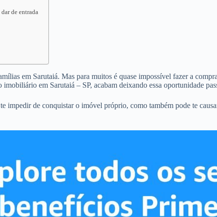
 dar de entrada
famílias em Sarutaiá. Mas para muitos é quase impossível fazer a compra 
 imobiliário em Sarutaiá – SP, acabam deixando essa oportunidade pass
 te impedir de conquistar o imóvel próprio, como também pode te caus