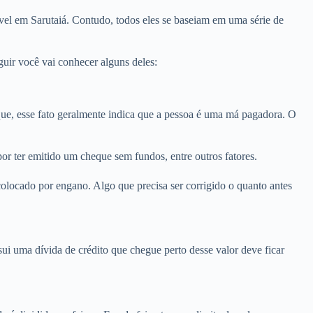
vel em Sarutaiá. Contudo, todos eles se baseiam em uma série de
uir você vai conhecer alguns deles:
e, esse fato geralmente indica que a pessoa é uma má pagadora. O
or ter emitido um cheque sem fundos, entre outros fatores.
olocado por engano. Algo que precisa ser corrigido o quanto antes
i uma dívida de crédito que chegue perto desse valor deve ficar