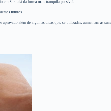
o em Sarutaiá da forma mais tranquila possível.
blemas futuros.
er aprovado além de algumas dicas que, se utilizadas, aumentam as suas