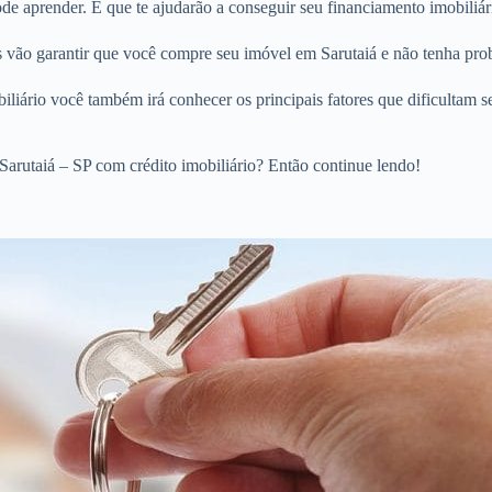
 aprender. E que te ajudarão a conseguir seu financiamento imobiliári
os vão garantir que você compre seu imóvel em Sarutaiá e não tenha pro
liário você também irá conhecer os principais fatores que dificultam s
arutaiá – SP com crédito imobiliário? Então continue lendo!