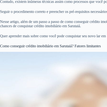
Contudo, existem inúmeras técnicas assim como processos que você pode
Seguir o procedimento correto e preencher os pré-requisitos necessári
Nesse artigo, além de um passo a passo de como conseguir crédito imobi
chances de conquistar crédito imobiliário em Sarutaiá.
Quer aprender mais sobre como você pode conquistar seu novo lar em S
Como conseguir crédito imobiliário em Sarutaiá? Fatores limitantes