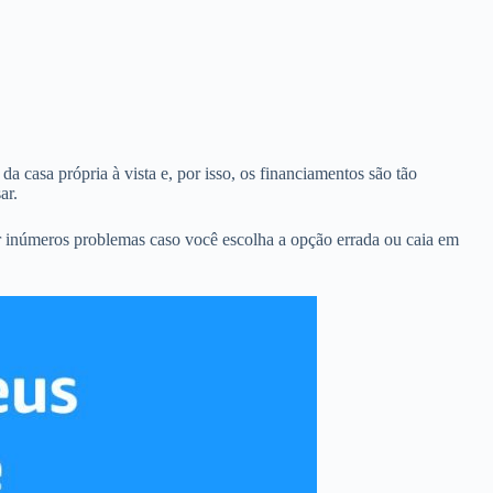
a casa própria à vista e, por isso, os financiamentos são tão
ar.
r inúmeros problemas caso você escolha a opção errada ou caia em