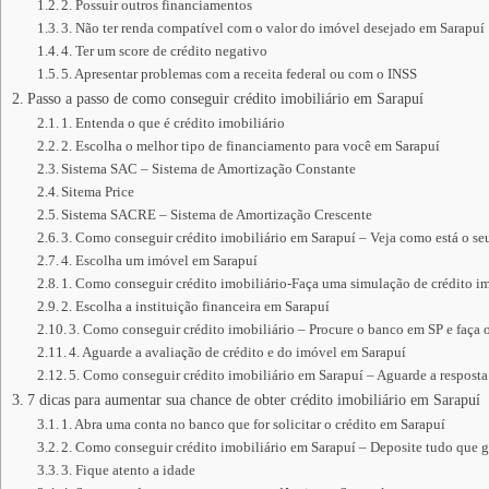
2. Possuir outros financiamentos
3. Não ter renda compatível com o valor do imóvel desejado em Sarapuí
4. Ter um score de crédito negativo
5. Apresentar problemas com a receita federal ou com o INSS
Passo a passo de como conseguir crédito imobiliário em Sarapuí
1. Entenda o que é crédito imobiliário
2. Escolha o melhor tipo de financiamento para você em Sarapuí
Sistema SAC – Sistema de Amortização Constante
Sitema Price
Sistema SACRE – Sistema de Amortização Crescente
3. Como conseguir crédito imobiliário em Sarapuí – Veja como está o s
4. Escolha um imóvel em Sarapuí
1. Como conseguir crédito imobiliário-Faça uma simulação de crédito im
2. Escolha a instituição financeira em Sarapuí
3. Como conseguir crédito imobiliário – Procure o banco em SP e faça 
4. Aguarde a avaliação de crédito e do imóvel em Sarapuí
5. Como conseguir crédito imobiliário em Sarapuí – Aguarde a resposta 
7 dicas para aumentar sua chance de obter crédito imobiliário em Sarapuí
1. Abra uma conta no banco que for solicitar o crédito em Sarapuí
2. Como conseguir crédito imobiliário em Sarapuí – Deposite tudo que 
3. Fique atento a idade