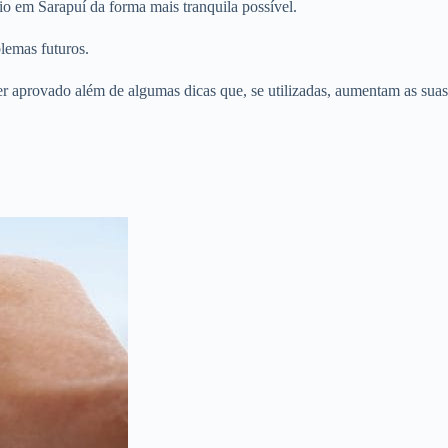
o em Sarapuí da forma mais tranquila possível.
lemas futuros.
er aprovado além de algumas dicas que, se utilizadas, aumentam as suas