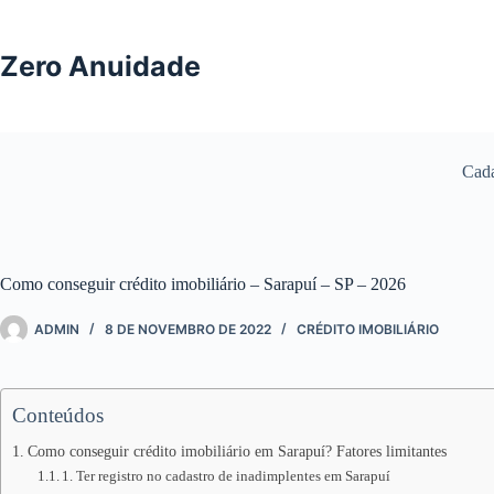
Pular
para
o
Zero Anuidade
conteúdo
Cada
Como conseguir crédito imobiliário – Sarapuí – SP – 2026
ADMIN
8 DE NOVEMBRO DE 2022
CRÉDITO IMOBILIÁRIO
Conteúdos
Como conseguir crédito imobiliário em Sarapuí? Fatores limitantes
1. Ter registro no cadastro de inadimplentes em Sarapuí