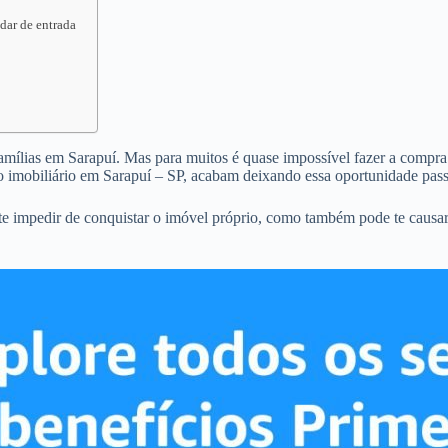
dar de entrada
famílias em Sarapuí. Mas para muitos é quase impossível fazer a compra d
 imobiliário em Sarapuí – SP, acabam deixando essa oportunidade pass
te impedir de conquistar o imóvel próprio, como também pode te causa