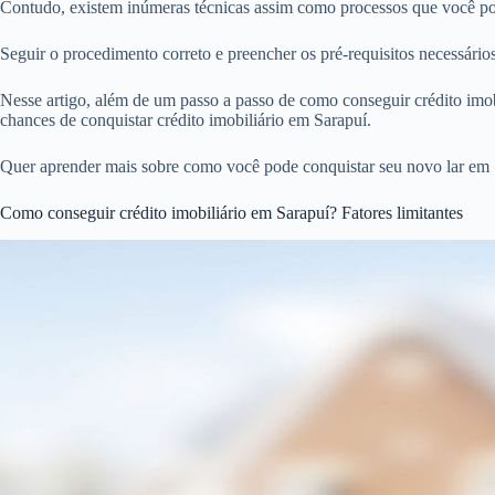
Contudo, existem inúmeras técnicas assim como processos que você pode
Seguir o procedimento correto e preencher os pré-requisitos necessári
Nesse artigo, além de um passo a passo de como conseguir crédito imobi
chances de conquistar crédito imobiliário em Sarapuí.
Quer aprender mais sobre como você pode conquistar seu novo lar em S
Como conseguir crédito imobiliário em Sarapuí? Fatores limitantes