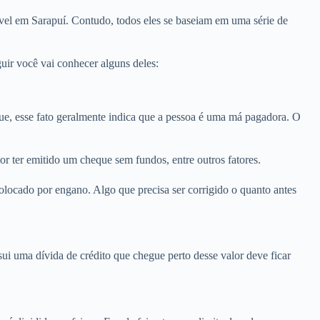
vel em Sarapuí. Contudo, todos eles se baseiam em uma série de
ir você vai conhecer alguns deles:
, esse fato geralmente indica que a pessoa é uma má pagadora. O
r ter emitido um cheque sem fundos, entre outros fatores.
locado por engano. Algo que precisa ser corrigido o quanto antes
i uma dívida de crédito que chegue perto desse valor deve ficar