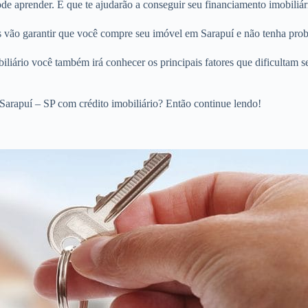
 aprender. E que te ajudarão a conseguir seu financiamento imobiliári
os vão garantir que você compre seu imóvel em Sarapuí e não tenha prob
liário você também irá conhecer os principais fatores que dificultam s
arapuí – SP com crédito imobiliário? Então continue lendo!