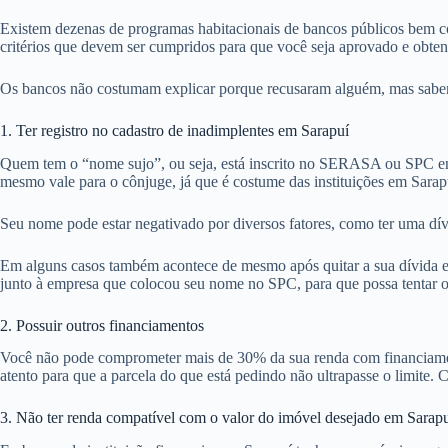
Existem dezenas de programas habitacionais de bancos públicos bem co
critérios que devem ser cumpridos para que você seja aprovado e obte
Os bancos não costumam explicar porque recusaram alguém, mas sabemos
1. Ter registro no cadastro de inadimplentes em Sarapuí
Quem tem o “nome sujo”, ou seja, está inscrito no SERASA ou SPC em 
mesmo vale para o cônjuge, já que é costume das instituições em Sarap
Seu nome pode estar negativado por diversos fatores, como ter uma dív
Em alguns casos também acontece de mesmo após quitar a sua dívida em 
junto à empresa que colocou seu nome no SPC, para que possa tentar ob
2. Possuir outros financiamentos
Você não pode comprometer mais de 30% da sua renda com financiamentos
atento para que a parcela do que está pedindo não ultrapasse o limite. C
3. Não ter renda compatível com o valor do imóvel desejado em Sarap