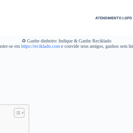
ATENDIMENTO LGPD
♻️ Ganhe dinheiro: Indique & Ganhe Reciklado
stre-se em
https://reciklado.com
e convide seus amigos, ganhos sem lim