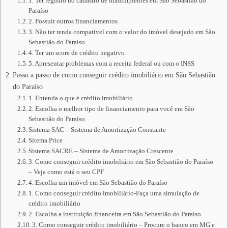
1. Ter registro no cadastro de inadimplentes em São Sebastião do
Paraíso
2. Possuir outros financiamentos
3. Não ter renda compatível com o valor do imóvel desejado em São
Sebastião do Paraíso
4. Ter um score de crédito negativo
5. Apresentar problemas com a receita federal ou com o INSS
Passo a passo de como conseguir crédito imobiliário em São Sebastião
do Paraíso
1. Entenda o que é crédito imobiliário
2. Escolha o melhor tipo de financiamento para você em São
Sebastião do Paraíso
Sistema SAC – Sistema de Amortização Constante
Sitema Price
Sistema SACRE – Sistema de Amortização Crescente
3. Como conseguir crédito imobiliário em São Sebastião do Paraíso
– Veja como está o seu CPF
4. Escolha um imóvel em São Sebastião do Paraíso
1. Como conseguir crédito imobiliário-Faça uma simulação de
crédito imobiliário
2. Escolha a instituição financeira em São Sebastião do Paraíso
3. Como conseguir crédito imobiliário – Procure o banco em MG e