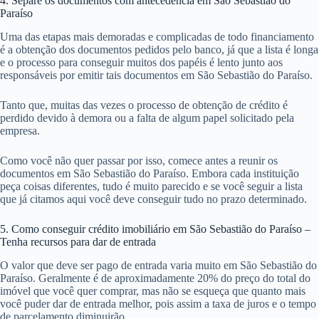
4. Separe os documentos com antecedência em São Sebastião do
Paraíso
Uma das etapas mais demoradas e complicadas de todo financiamento
é a obtenção dos documentos pedidos pelo banco, já que a lista é longa
e o processo para conseguir muitos dos papéis é lento junto aos
responsáveis por emitir tais documentos em São Sebastião do Paraíso.
Tanto que, muitas das vezes o processo de obtenção de crédito é
perdido devido à demora ou a falta de algum papel solicitado pela
empresa.
Como você não quer passar por isso, comece antes a reunir os
documentos em São Sebastião do Paraíso. Embora cada instituição
peça coisas diferentes, tudo é muito parecido e se você seguir a lista
que já citamos aqui você deve conseguir tudo no prazo determinado.
5. Como conseguir crédito imobiliário em São Sebastião do Paraíso –
Tenha recursos para dar de entrada
O valor que deve ser pago de entrada varia muito em São Sebastião do
Paraíso. Geralmente é de aproximadamente 20% do preço do total do
imóvel que você quer comprar, mas não se esqueça que quanto mais
você puder dar de entrada melhor, pois assim a taxa de juros e o tempo
de parcelamento diminuirão.