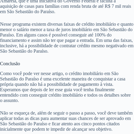
Amarela, que é uma iniciativa do Governo Federal e facilita a
aquisição de casas para famílias com renda bruta de até R$ 7 mil reais
em São Sebastião do Paraíso.
Nesse programa existem diversas faixas de crédito imobiliário e quanto
menor o salário menor a taxa de juros imobiliário em São Sebastião do
Paraíso. Em alguns casos é possível conseguir até 100% do
financiamento e assim não ter que pagar a entrada. Em uma das faixas,
inclusive, há a possibilidade de contratar crédito mesmo negativado em
São Sebastião do Paraíso.
Conclusão
Como você pode ver nesse artigo, o crédito imobiliário em São
Sebastião do Paraíso é uma excelente maneira de conquistar a casa
própria quando não há a possibilidade de pagamento à vista.
Esperamos que depois de ler esse guia você tenha finalmente
entendido com conseguir crédito imobiliário e todos os detalhes sobre
o assunto.
Não se esqueça de, além de seguir o passo a passo, você deve também
aplicar todas as dicas para aumentar suas chances de ser aprovado em
São Sebastião do Paraíso e ficar atento aos cinco pontos citados
inicialmente que podem te impedir de alcançar seu objetivo.