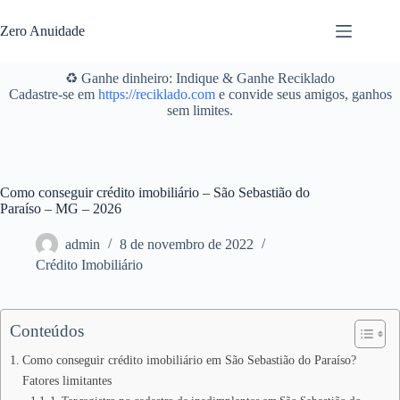
Pular
para
Zero Anuidade
o
conteúdo
♻️ Ganhe dinheiro: Indique & Ganhe Reciklado
Cadastre-se em
https://reciklado.com
e convide seus amigos, ganhos
sem limites.
Como conseguir crédito imobiliário – São Sebastião do
Paraíso – MG – 2026
admin
8 de novembro de 2022
Crédito Imobiliário
Conteúdos
Como conseguir crédito imobiliário em São Sebastião do Paraíso?
Fatores limitantes