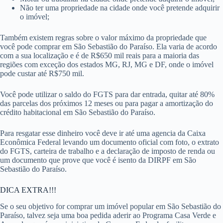
Não ter uma propriedade na cidade onde você pretende adquirir
o imóvel;
Também existem regras sobre o valor máximo da propriedade que
você pode comprar em São Sebastião do Paraíso. Ela varia de acordo
com a sua localização e é de R$650 mil reais para a maioria das
regiões com exceção dos estados MG, RJ, MG e DF, onde o imóvel
pode custar até R$750 mil.
Você pode utilizar o saldo do FGTS para dar entrada, quitar até 80%
das parcelas dos próximos 12 meses ou para pagar a amortização do
crédito habitacional em São Sebastião do Paraíso.
Para resgatar esse dinheiro você deve ir até uma agencia da Caixa
Econômica Federal levando um documento oficial com foto, o extrato
do FGTS, carteira de trabalho e a declaração de imposto de renda ou
um documento que prove que você é isento da DIRPF em São
Sebastião do Paraíso.
DICA EXTRA!!!
Se o seu objetivo for comprar um imóvel popular em São Sebastião do
Paraíso, talvez seja uma boa pedida aderir ao Programa Casa Verde e