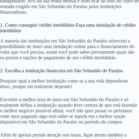
ultrapassarão 30% da sua renda mensal é bom ficar de olho no valor de
entrada exigido em São Sebastião do Paraíso pelas instituições
financiadoras.
1. Como conseguir crédito imobiliário-Faça uma simulação de crédito
imobiliário
A maioria das instituições em São Sebastião do Paraíso oferecem a
possibilidade de fazer uma simulação online para o financiamento do
valor que você precisa, assim você pode saber previamente quais são
os prazos e opções de pagamento de seu crédito imobiliário.
2. Escolha a instituição financeira em São Sebastião do Paraíso
Pesquise qual a melhor instituição como se a sua vida dependesse
disso, porque ela realmente depende!
Encontre a melhor taxa de juros em São Sebastião do Paraíso e só
realmente defina a instituição quando tiver certeza de que está fazendo
o melhor negócio possível afinal, você não quer passar os próximos
vinte anos pagando algo sem saber se aquela era a melhor opção
disponível em São Sebastião do Paraíso no período da compra.
Além de apenas prestar atenção nas taxas, fique atento também a