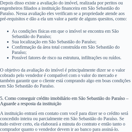
Depois disso existe a avaliação do imóvel, realizada por peritos ou
engenheiros filiados a instituição financeira em São Sebastião do
Paraíso. Nessa avaliação eles verificam se a propriedade atende aos
pré-requisitos e dão a ela um valor a partir de alguns quesitos, como:
As condições físicas em que o imóvel se encontra em São
Sebastião do Paraíso;
Sua localização em São Sebastião do Paraíso;
Confirmação da área total construída em São Sebastião do
Paraíso;
Possível fatores de risco na estrutura, infiltrações ou ruídos.
O objetivo da avaliação do imóvel é principalmente dizer se o valor
cobrado pelo vendedor é compatível com o valor do mercado e
também garantir que o cliente está comprando algo em boas condições
em São Sebastião do Paraíso.
5. Como conseguir crédito imobiliário em São Sebastião do Paraíso –
Aguarde a resposta da instituição
A instituição entrará em contato com você para dizer se o crédito será
concedido inteira ou parcialmente em São Sebastião do Paraíso. Se
tudo estiver certo, ela elaborará a minuta do contrato e então tanto o
comprador quanto o vendedor devem ir ao banco para assiná-lo.