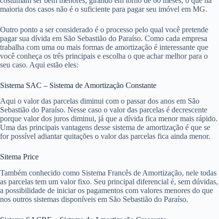
costumam ser bem menores, girando em torno de 60 meses, o que na
maioria dos casos não é o suficiente para pagar seu imóvel em MG.
Outro ponto a ser considerado é o processo pelo qual você pretende
pagar sua dívida em São Sebastião do Paraíso. Como cada empresa
trabalha com uma ou mais formas de amortização é interessante que
você conheça os três principais e escolha o que achar melhor para o
seu caso. Aqui estão eles:
Sistema SAC – Sistema de Amortização Constante
Aqui o valor das parcelas diminui com o passar dos anos em São
Sebastião do Paraíso. Nesse caso o valor das parcelas é decrescente
porque valor dos juros diminui, já que a dívida fica menor mais rápido.
Uma das principais vantagens desse sistema de amortização é que se
for possível adiantar quitações o valor das parcelas fica ainda menor.
Sitema Price
Também conhecido como Sistema Francês de Amortização, nele todas
as parcelas tem um valor fixo. Seu principal diferencial é, sem dúvidas,
a possibilidade de iniciar os pagamentos com valores menores do que
nos outros sistemas disponíveis em São Sebastião do Paraíso.