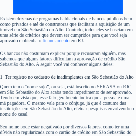
Existem dezenas de programas habitacionais de bancos públicos bem
como privados e até de construtoras que facilitam a aquisição de um
imóvel em São Sebastião do Alto. Contudo, todos eles se baseiam em
uma série de critérios que devem ser cumpridos para que você seja
aprovado e obtenha o
financiamento
em RJ.
Os bancos não costumam explicar porque recusaram alguém, mas
sabemos que alguns fatores dificultam a aprovação de crédito São
Sebastião do Alto. A seguir você vai conhecer alguns deles:
1. Ter registro no cadastro de inadimplentes em São Sebastião do Alto
Quem tem o “nome sujo”, ou seja, está inscrito no SERASA ou RJC
em São Sebastião do Alto acaba tendo impedimento de ser aprovado.
Tendo em vista que, esse fato geralmente indica que a pessoa é uma
má pagadora. O mesmo vale para o cônjuge, já que é costume das
instituições em São Sebastião do Alto, efetuar pesquisas envolvendo o
nome do casal.
Seu nome pode estar negativado por diversos fatores, como ter uma
dívida não regularizada com o cartão de crédito em São Sebastião do