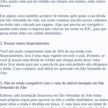
Alto, assim como por ter emitido um cheque sem fundos, entre outros
fatores.
Em alguns casos também acontece de mesmo após quitar a sua dívida
em São Sebastião do Alto, seu nome continue inscrito nesses cadastros
ou tenha sido colocado por engano. Algo que precisa ser corrigido o
quanto antes junto à empresa que colocou seu nome no RJC, para que
possa tentar obter seu crédito imobiliário.
2. Possuir outros financiamentos
Você não pode comprometer mais de 30% da sua renda com
financiamentos. Isso é uma regra vigente em todo o país. Portanto, se
você já possui uma dívida de crédito que chegue perto desse valor
deve ficar atento para que a parcela do que está pedindo não ultrapasse
o limite. Caso contrário, será difícil ser aprovado em São Sebastião do
Alto.
3. Não ter renda compatível com o valor do imóvel desejado em São
Sebastião do Alto
Embora cada instituição financeira em São Sebastião do Alto tenha
suas próprias regras para aprovar ou não o crédito imobiliário, na maior
parte delas a renda é dividida em faixas. E cada faixa tem um limite de