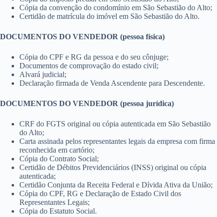
Cópia da convenção do condomínio em São Sebastião do Alto;
Certidão de matrícula do imóvel em São Sebastião do Alto.
DOCUMENTOS DO VENDEDOR (pessoa física)
Cópia do CPF e RG da pessoa e do seu cônjuge;
Documentos de comprovação do estado civil;
Alvará judicial;
Declaração firmada de Venda Ascendente para Descendente.
DOCUMENTOS DO VENDEDOR (pessoa jurídica)
CRF do FGTS original ou cópia autenticada em São Sebastião
do Alto;
Carta assinada pelos representantes legais da empresa com firma
reconhecida em cartório;
Cópia do Contrato Social;
Certidão de Débitos Previdenciários (INSS) original ou cópia
autenticada;
Certidão Conjunta da Receita Federal e Dívida Ativa da União;
Cópia do CPF, RG e Declaração de Estado Civil dos
Representantes Legais;
Cópia do Estatuto Social.