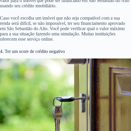
valor para o imóvel que pode ser financiado em São Sebastião do Alto
usando seu crédito imobiliário.
Caso você escolha um imóvel que não seja compatível com a sua
renda será difícil, se não impossível, ter seu financiamento aprovado
em São Sebastião do Alto. Você pode verificar qual o valor máximo
para a sua situação fazendo uma simulação. Muitas instituições
oferecem esse serviço online.
4. Ter um score de crédito negativo