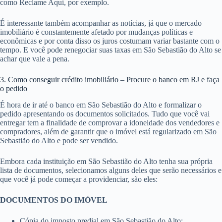
como Reclame Aqui, por exemplo.
É interessante também acompanhar as notícias, já que o mercado
imobiliário é constantemente afetado por mudanças políticas e
econômicas e por conta disso os juros costumam variar bastante com o
tempo. E você pode renegociar suas taxas em São Sebastião do Alto se
achar que vale a pena.
3. Como conseguir crédito imobiliário – Procure o banco em RJ e faça
o pedido
É hora de ir até o banco em São Sebastião do Alto e formalizar o
pedido apresentando os documentos solicitados. Tudo que você vai
entregar tem a finalidade de comprovar a idoneidade dos vendedores e
compradores, além de garantir que o imóvel está regularizado em São
Sebastião do Alto e pode ser vendido.
Embora cada instituição em São Sebastião do Alto tenha sua própria
lista de documentos, selecionamos alguns deles que serão necessários e
que você já pode começar a providenciar, são eles:
DOCUMENTOS DO IMÓVEL
Cópia do imposto predial em São Sebastião do Alto;