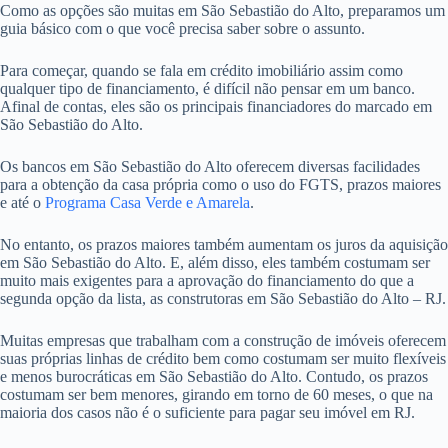
Como as opções são muitas em São Sebastião do Alto, preparamos um
guia básico com o que você precisa saber sobre o assunto.
Para começar, quando se fala em crédito imobiliário assim como
qualquer tipo de financiamento, é difícil não pensar em um banco.
Afinal de contas, eles são os principais financiadores do marcado em
São Sebastião do Alto.
Os bancos em São Sebastião do Alto oferecem diversas facilidades
para a obtenção da casa própria como o uso do FGTS, prazos maiores
e até o
Programa Casa Verde e Amarela
.
No entanto, os prazos maiores também aumentam os juros da aquisição
em São Sebastião do Alto. E, além disso, eles também costumam ser
muito mais exigentes para a aprovação do financiamento do que a
segunda opção da lista, as construtoras em São Sebastião do Alto – RJ.
Muitas empresas que trabalham com a construção de imóveis oferecem
suas próprias linhas de crédito bem como costumam ser muito flexíveis
e menos burocráticas em São Sebastião do Alto. Contudo, os prazos
costumam ser bem menores, girando em torno de 60 meses, o que na
maioria dos casos não é o suficiente para pagar seu imóvel em RJ.