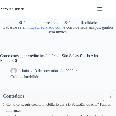
Pular
para
Zero Anuidade
o
conteúdo
♻️ Ganhe dinheiro: Indique & Ganhe Reciklado
Cadastre-se em
https://reciklado.com
e convide seus amigos, ganhos
sem limites.
Como conseguir crédito imobiliário – São Sebastião do Alto –
RJ – 2026
admin
8 de novembro de 2022
Crédito Imobiliário
Conteúdos
Como conseguir crédito imobiliário em São Sebastião do Alto? Fatores
limitantes