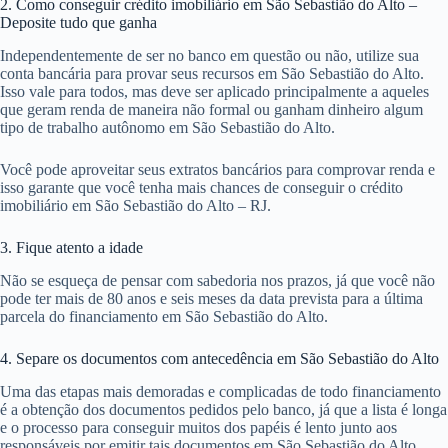
2. Como conseguir crédito imobiliário em São Sebastião do Alto –
Deposite tudo que ganha
Independentemente de ser no banco em questão ou não, utilize sua
conta bancária para provar seus recursos em São Sebastião do Alto.
Isso vale para todos, mas deve ser aplicado principalmente a aqueles
que geram renda de maneira não formal ou ganham dinheiro algum
tipo de trabalho autônomo em São Sebastião do Alto.
Você pode aproveitar seus extratos bancários para comprovar renda e
isso garante que você tenha mais chances de conseguir o crédito
imobiliário em São Sebastião do Alto – RJ.
3. Fique atento a idade
Não se esqueça de pensar com sabedoria nos prazos, já que você não
pode ter mais de 80 anos e seis meses da data prevista para a última
parcela do financiamento em São Sebastião do Alto.
4. Separe os documentos com antecedência em São Sebastião do Alto
Uma das etapas mais demoradas e complicadas de todo financiamento
é a obtenção dos documentos pedidos pelo banco, já que a lista é longa
e o processo para conseguir muitos dos papéis é lento junto aos
responsáveis por emitir tais documentos em São Sebastião do Alto.