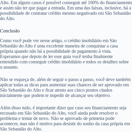
Alto. Em alguns casos é possível conseguir até 100% do financiamento
e assim não ter que pagar a entrada. Em uma das faixas, inclusive, há a
possibilidade de contratar crédito mesmo negativado em São Sebastião
do Alto.
Conclusão
Como você pode ver nesse artigo, o crédito imobiliário em São
Sebastião do Alto é uma excelente maneira de conquistar a casa
própria quando não há a possibilidade de pagamento à vista.
Esperamos que depois de ler esse guia você tenha finalmente
entendido com conseguir crédito imobiliário e todos os detalhes sobre
o assunto.
Não se esqueça de, além de seguir o passo a passo, você deve também
aplicar todas as dicas para aumentar suas chances de ser aprovado em
São Sebastião do Alto e ficar atento aos cinco pontos citados
inicialmente que podem te impedir de alcançar seu objetivo.
Além disso tudo, é importante dizer que caso seu financiamento seja
recusado em São Sebastião do Alto, você ainda pode resolver o
problema e tentar de novo. Não se aprovado de primeira pode
acontecer, mas não é motivo para desistir do sonho da casa própria em
São Sebastião do Alto.