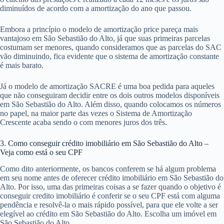
diminuídos de acordo com a amortização do ano que passou.
Embora a princípio o modelo de amortização price pareça mais
vantajoso em São Sebastião do Alto, já que suas primeiras parcelas
costumam ser menores, quando consideramos que as parcelas do SAC
vão diminuindo, fica evidente que o sistema de amortização constante
é mais barato.
Já o modelo de amortização SACRE é uma boa pedida para aqueles
que não conseguiram decidir entre os dois outros modelos disponíveis
em São Sebastião do Alto. Além disso, quando colocamos os números
no papel, na maior parte das vezes o Sistema de Amortização
Crescente acaba sendo o com menores juros dos três.
3. Como conseguir crédito imobiliário em São Sebastião do Alto –
Veja como está o seu CPF
Como dito anteriormente, os bancos conferem se há algum problema
em seu nome antes de oferecer crédito imobiliário em São Sebastião do
Alto. Por isso, uma das primeiras coisas a se fazer quando o objetivo é
conseguir credito imobiliário é conferir se o seu CPF está com alguma
pendência e resolvê-la o mais rápido possível, para que ele volte a ser
elegível ao crédito em São Sebastião do Alto. Escolha um imóvel em
São Sebastião do Alto