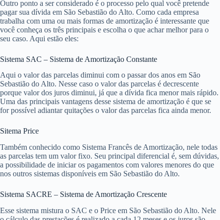
Outro ponto a ser considerado é o processo pelo qual você pretende
pagar sua dívida em São Sebastião do Alto. Como cada empresa
trabalha com uma ou mais formas de amortização é interessante que
você conheça os três principais e escolha o que achar melhor para o
seu caso. Aqui estão eles:
Sistema SAC – Sistema de Amortização Constante
Aqui o valor das parcelas diminui com o passar dos anos em São
Sebastião do Alto. Nesse caso o valor das parcelas é decrescente
porque valor dos juros diminui, já que a dívida fica menor mais rápido.
Uma das principais vantagens desse sistema de amortização é que se
for possível adiantar quitações o valor das parcelas fica ainda menor.
Sitema Price
Também conhecido como Sistema Francês de Amortização, nele todas
as parcelas tem um valor fixo. Seu principal diferencial é, sem dúvidas,
a possibilidade de iniciar os pagamentos com valores menores do que
nos outros sistemas disponíveis em São Sebastião do Alto.
Sistema SACRE – Sistema de Amortização Crescente
Esse sistema mistura o SAC e o Price em São Sebastião do Alto. Nele
o cálculo das prestações é realizado a cada 12 meses e os juros são