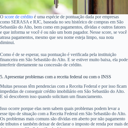
O
score de crédito
é uma espécie de pontuação dada por empresas
como SERASA e RJC, baseada no seu histórico de compras em São
Sebastião do Alto, bem como em pagamentos, dívidas e outros fatores
e que informa se você é ou não um bom pagador. Nesse score, se você
atrasa pagamentos, mesmo que seu nome esteja limpo, sua nota
diminui.
Como é de se esperar, sua pontuação é verificada pela instituição
financeira em São Sebastião do Alto. E se estiver muito baixa, ela pode
interferir diretamente na concessão de crédito.
5. Apresentar problemas com a receita federal ou com o INSS
Muitas pessoas têm pendencias com a Receita Federal e por isso ficam
impedidas de conseguir crédito imobiliário em São Sebastião do Alto.
E só descobrem isso quando solicitam um financiamento.
Isso ocorre porque elas nem sabem quais problemas podem levar a
esse tipo de situação com a Receita Federal em São Sebastião do Alto.
Os problemas mais comuns são dívidas em aberto por não pagamento
de tributos e também deixar de declarar o imposto de renda por mais de