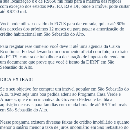
a sua localização e é de R$650 mil reais para a maioria das regiões
com exceção dos estados MG, RJ, RJ e DF, onde o imóvel pode custar
até R$750 mil.
Você pode utilizar o saldo do FGTS para dar entrada, quitar até 80%
das parcelas dos próximos 12 meses ou para pagar a amortização do
crédito habitacional em São Sebastião do Alto.
Para resgatar esse dinheiro você deve ir até uma agencia da Caixa
Econômica Federal levando um documento oficial com foto, o extrato
do FGTS, carteira de trabalho e a declaração de imposto de renda ou
um documento que prove que você é isento da DIRPF em São
Sebastião do Alto.
DICA EXTRA!!!
Se o seu objetivo for comprar um imóvel popular em São Sebastião do
Alto, talvez seja uma boa pedida aderir ao Programa Casa Verde e
Amarela, que é uma iniciativa do Governo Federal e facilita a
aquisição de casas para famílias com renda bruta de até R$ 7 mil reais
em São Sebastião do Alto.
Nesse programa existem diversas faixas de crédito imobiliário e quanto
menor o salário menor a taxa de juros imobiliário em São Sebastião do