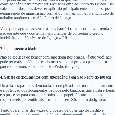
conta bancária para provar seus recursos em São Pedro do Iguaçu. Isso
vale para todos, mas deve ser aplicado principalmente a aqueles que
geram renda de maneira não formal ou ganham dinheiro algum tipo de
trabalho autônomo em São Pedro do Iguaçu.
Você pode aproveitar seus extratos bancários para comprovar renda e
isso garante que você tenha mais chances de conseguir o crédito
imobiliário em São Pedro do Iguaçu – PR.
3. Fique atento a idade
Não se esqueça de pensar com sabedoria nos prazos, já que você não
pode ter mais de 80 anos e seis meses da data prevista para a última
parcela do financiamento em São Pedro do Iguaçu.
4. Separe os documentos com antecedência em São Pedro do Iguaçu
Uma das etapas mais demoradas e complicadas de todo financiamento
é a obtenção dos documentos pedidos pelo banco, já que a lista é longa
e o processo para conseguir muitos dos papéis é lento junto aos
responsáveis por emitir tais documentos em São Pedro do Iguaçu.
Tanto que, muitas das vezes o processo de obtenção de crédito é
perdido devido à demora ou a falta de algum papel solicitado pela