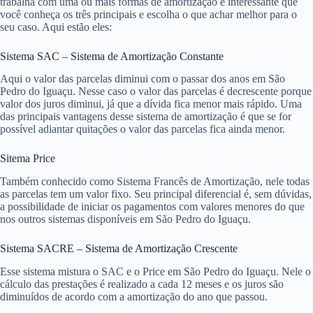
trabalha com uma ou mais formas de amortização é interessante que
você conheça os três principais e escolha o que achar melhor para o
seu caso. Aqui estão eles:
Sistema SAC – Sistema de Amortização Constante
Aqui o valor das parcelas diminui com o passar dos anos em São
Pedro do Iguaçu. Nesse caso o valor das parcelas é decrescente porque
valor dos juros diminui, já que a dívida fica menor mais rápido. Uma
das principais vantagens desse sistema de amortização é que se for
possível adiantar quitações o valor das parcelas fica ainda menor.
Sitema Price
Também conhecido como Sistema Francês de Amortização, nele todas
as parcelas tem um valor fixo. Seu principal diferencial é, sem dúvidas,
a possibilidade de iniciar os pagamentos com valores menores do que
nos outros sistemas disponíveis em São Pedro do Iguaçu.
Sistema SACRE – Sistema de Amortização Crescente
Esse sistema mistura o SAC e o Price em São Pedro do Iguaçu. Nele o
cálculo das prestações é realizado a cada 12 meses e os juros são
diminuídos de acordo com a amortização do ano que passou.