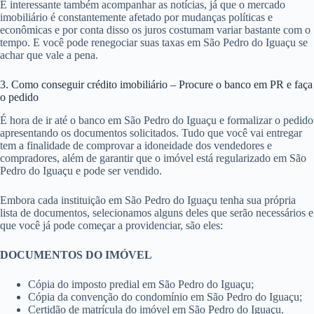
É interessante também acompanhar as notícias, já que o mercado
imobiliário é constantemente afetado por mudanças políticas e
econômicas e por conta disso os juros costumam variar bastante com o
tempo. E você pode renegociar suas taxas em São Pedro do Iguaçu se
achar que vale a pena.
3. Como conseguir crédito imobiliário – Procure o banco em PR e faça
o pedido
É hora de ir até o banco em São Pedro do Iguaçu e formalizar o pedido
apresentando os documentos solicitados. Tudo que você vai entregar
tem a finalidade de comprovar a idoneidade dos vendedores e
compradores, além de garantir que o imóvel está regularizado em São
Pedro do Iguaçu e pode ser vendido.
Embora cada instituição em São Pedro do Iguaçu tenha sua própria
lista de documentos, selecionamos alguns deles que serão necessários e
que você já pode começar a providenciar, são eles:
DOCUMENTOS DO IMÓVEL
Cópia do imposto predial em São Pedro do Iguaçu;
Cópia da convenção do condomínio em São Pedro do Iguaçu;
Certidão de matrícula do imóvel em São Pedro do Iguaçu.