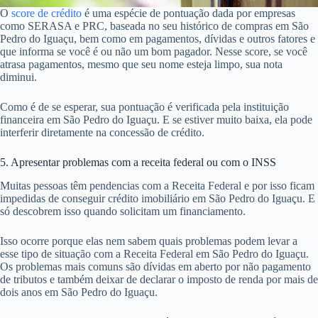
O
score de crédito
é uma espécie de pontuação dada por empresas
como SERASA e PRC, baseada no seu histórico de compras em São
Pedro do Iguaçu, bem como em pagamentos, dívidas e outros fatores e
que informa se você é ou não um bom pagador. Nesse score, se você
atrasa pagamentos, mesmo que seu nome esteja limpo, sua nota
diminui.
Como é de se esperar, sua pontuação é verificada pela instituição
financeira em São Pedro do Iguaçu. E se estiver muito baixa, ela pode
interferir diretamente na concessão de crédito.
5. Apresentar problemas com a receita federal ou com o INSS
Muitas pessoas têm pendencias com a Receita Federal e por isso ficam
impedidas de conseguir crédito imobiliário em São Pedro do Iguaçu. E
só descobrem isso quando solicitam um financiamento.
Isso ocorre porque elas nem sabem quais problemas podem levar a
esse tipo de situação com a Receita Federal em São Pedro do Iguaçu.
Os problemas mais comuns são dívidas em aberto por não pagamento
de tributos e também deixar de declarar o imposto de renda por mais de
dois anos em São Pedro do Iguaçu.