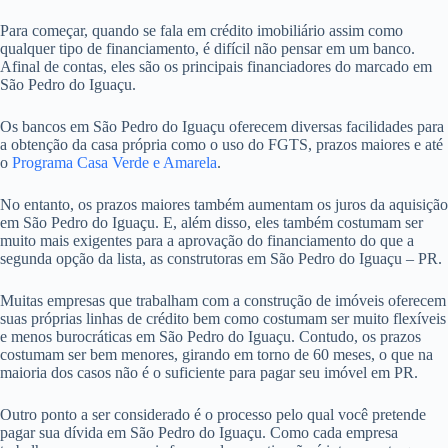
Para começar, quando se fala em crédito imobiliário assim como
qualquer tipo de financiamento, é difícil não pensar em um banco.
Afinal de contas, eles são os principais financiadores do marcado em
São Pedro do Iguaçu.
Os bancos em São Pedro do Iguaçu oferecem diversas facilidades para
a obtenção da casa própria como o uso do FGTS, prazos maiores e até
o
Programa Casa Verde e Amarela
.
No entanto, os prazos maiores também aumentam os juros da aquisição
em São Pedro do Iguaçu. E, além disso, eles também costumam ser
muito mais exigentes para a aprovação do financiamento do que a
segunda opção da lista, as construtoras em São Pedro do Iguaçu – PR.
Muitas empresas que trabalham com a construção de imóveis oferecem
suas próprias linhas de crédito bem como costumam ser muito flexíveis
e menos burocráticas em São Pedro do Iguaçu. Contudo, os prazos
costumam ser bem menores, girando em torno de 60 meses, o que na
maioria dos casos não é o suficiente para pagar seu imóvel em PR.
Outro ponto a ser considerado é o processo pelo qual você pretende
pagar sua dívida em São Pedro do Iguaçu. Como cada empresa