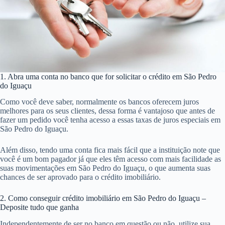
1. Abra uma conta no banco que for solicitar o crédito em São Pedro
do Iguaçu
Como você deve saber, normalmente os bancos oferecem juros
melhores para os seus clientes, dessa forma é vantajoso que antes de
fazer um pedido você tenha acesso a essas taxas de juros especiais em
São Pedro do Iguaçu.
Além disso, tendo uma conta fica mais fácil que a instituição note que
você é um bom pagador já que eles têm acesso com mais facilidade as
suas movimentações em São Pedro do Iguaçu, o que aumenta suas
chances de ser aprovado para o crédito imobiliário.
2. Como conseguir crédito imobiliário em São Pedro do Iguaçu –
Deposite tudo que ganha
Independentemente de ser no banco em questão ou não, utilize sua