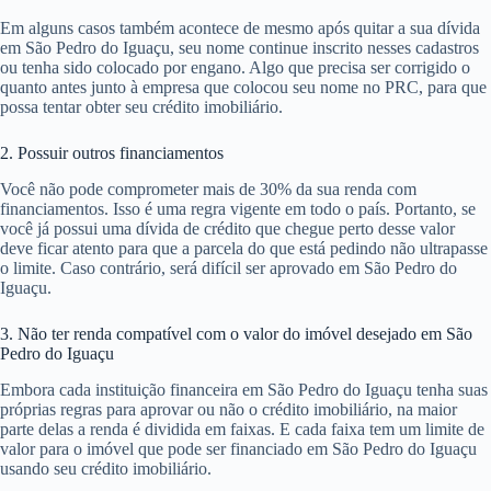
Em alguns casos também acontece de mesmo após quitar a sua dívida
em São Pedro do Iguaçu, seu nome continue inscrito nesses cadastros
ou tenha sido colocado por engano. Algo que precisa ser corrigido o
quanto antes junto à empresa que colocou seu nome no PRC, para que
possa tentar obter seu crédito imobiliário.
2. Possuir outros financiamentos
Você não pode comprometer mais de 30% da sua renda com
financiamentos. Isso é uma regra vigente em todo o país. Portanto, se
você já possui uma dívida de crédito que chegue perto desse valor
deve ficar atento para que a parcela do que está pedindo não ultrapasse
o limite. Caso contrário, será difícil ser aprovado em São Pedro do
Iguaçu.
3. Não ter renda compatível com o valor do imóvel desejado em São
Pedro do Iguaçu
Embora cada instituição financeira em São Pedro do Iguaçu tenha suas
próprias regras para aprovar ou não o crédito imobiliário, na maior
parte delas a renda é dividida em faixas. E cada faixa tem um limite de
valor para o imóvel que pode ser financiado em São Pedro do Iguaçu
usando seu crédito imobiliário.