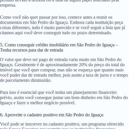
empresa.
Como você não quer passar por isso, comece antes a reunir os
documentos em São Pedro do Iguaçu. Embora cada instituição peça
coisas diferentes, tudo é muito parecido e se você seguir a lista que já
citamos aqui você deve conseguir tudo no prazo determinado.
5. Como conseguir crédito imobiliário em São Pedro do Iguaçu –
Tenha recursos para dar de entrada
O valor que deve ser pago de entrada varia muito em São Pedro do
Iguaçu. Geralmente é de aproximadamente 20% do preço do total do
imóvel que você quer comprar, mas não se esqueça que quanto mais
você puder dar de entrada melhor, pois assim a taxa de juros e o tempo
de parcelamento diminuirão.
Para isso é essencial que você tenha um planejamento financeiro
prévio, assim você consegue juntar um bom dinheiro em São Pedro do
Iguaçu e fazer o melhor negócio possível.
6. Aproveite o cadastro positivo em São Pedro do Iguaçu
Você pode se inscrever no cadastro positivo, um programa oferecido