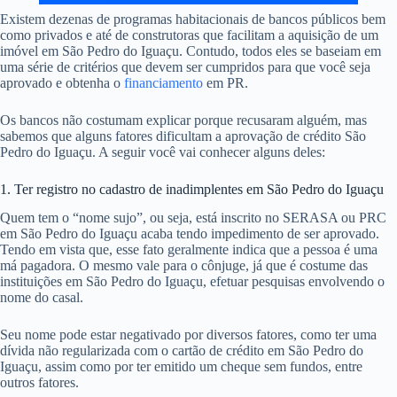
Existem dezenas de programas habitacionais de bancos públicos bem
como privados e até de construtoras que facilitam a aquisição de um
imóvel em São Pedro do Iguaçu. Contudo, todos eles se baseiam em
uma série de critérios que devem ser cumpridos para que você seja
aprovado e obtenha o
financiamento
em PR.
Os bancos não costumam explicar porque recusaram alguém, mas
sabemos que alguns fatores dificultam a aprovação de crédito São
Pedro do Iguaçu. A seguir você vai conhecer alguns deles:
1. Ter registro no cadastro de inadimplentes em São Pedro do Iguaçu
Quem tem o “nome sujo”, ou seja, está inscrito no SERASA ou PRC
em São Pedro do Iguaçu acaba tendo impedimento de ser aprovado.
Tendo em vista que, esse fato geralmente indica que a pessoa é uma
má pagadora. O mesmo vale para o cônjuge, já que é costume das
instituições em São Pedro do Iguaçu, efetuar pesquisas envolvendo o
nome do casal.
Seu nome pode estar negativado por diversos fatores, como ter uma
dívida não regularizada com o cartão de crédito em São Pedro do
Iguaçu, assim como por ter emitido um cheque sem fundos, entre
outros fatores.