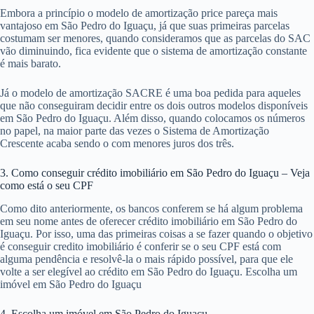
Embora a princípio o modelo de amortização price pareça mais
vantajoso em São Pedro do Iguaçu, já que suas primeiras parcelas
costumam ser menores, quando consideramos que as parcelas do SAC
vão diminuindo, fica evidente que o sistema de amortização constante
é mais barato.
Já o modelo de amortização SACRE é uma boa pedida para aqueles
que não conseguiram decidir entre os dois outros modelos disponíveis
em São Pedro do Iguaçu. Além disso, quando colocamos os números
no papel, na maior parte das vezes o Sistema de Amortização
Crescente acaba sendo o com menores juros dos três.
3. Como conseguir crédito imobiliário em São Pedro do Iguaçu – Veja
como está o seu CPF
Como dito anteriormente, os bancos conferem se há algum problema
em seu nome antes de oferecer crédito imobiliário em São Pedro do
Iguaçu. Por isso, uma das primeiras coisas a se fazer quando o objetivo
é conseguir credito imobiliário é conferir se o seu CPF está com
alguma pendência e resolvê-la o mais rápido possível, para que ele
volte a ser elegível ao crédito em São Pedro do Iguaçu. Escolha um
imóvel em São Pedro do Iguaçu
4. Escolha um imóvel em São Pedro do Iguaçu