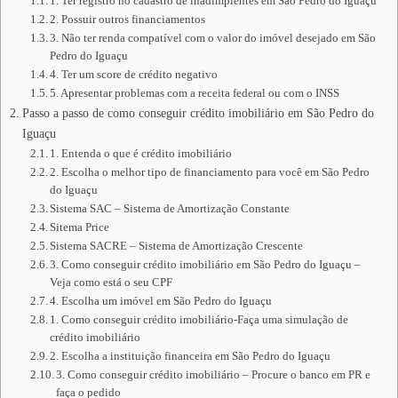
1. Ter registro no cadastro de inadimplentes em São Pedro do Iguaçu
2. Possuir outros financiamentos
3. Não ter renda compatível com o valor do imóvel desejado em São
Pedro do Iguaçu
4. Ter um score de crédito negativo
5. Apresentar problemas com a receita federal ou com o INSS
Passo a passo de como conseguir crédito imobiliário em São Pedro do
Iguaçu
1. Entenda o que é crédito imobiliário
2. Escolha o melhor tipo de financiamento para você em São Pedro
do Iguaçu
Sistema SAC – Sistema de Amortização Constante
Sitema Price
Sistema SACRE – Sistema de Amortização Crescente
3. Como conseguir crédito imobiliário em São Pedro do Iguaçu –
Veja como está o seu CPF
4. Escolha um imóvel em São Pedro do Iguaçu
1. Como conseguir crédito imobiliário-Faça uma simulação de
crédito imobiliário
2. Escolha a instituição financeira em São Pedro do Iguaçu
3. Como conseguir crédito imobiliário – Procure o banco em PR e
faça o pedido