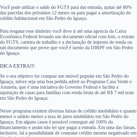
Você pode utilizar o saldo do FGTS para dar entrada, quitar até 80%
das parcelas dos próximos 12 meses ou para pagar a amortização do
crédito habitacional em São Pedro do Iguaçu.
Para resgatar esse dinheiro você deve ir até uma agencia da Caixa
Econômica Federal levando um documento oficial com foto, o extrato
do FGTS, carteira de trabalho e a declaração de imposto de renda ou
um documento que prove que você é isento da DIRPF em São Pedro
do Iguaçu.
DICA EXTRA!!!
Se o seu objetivo for comprar um imóvel popular em São Pedro do
Iguaçu, talvez seja uma boa pedida aderir ao Programa Casa Verde e
Amarela, que é uma iniciativa do Governo Federal e facilita a
aquisição de casas para famílias com renda bruta de até R$ 7 mil reais
em São Pedro do Iguaçu.
Nesse programa existem diversas faixas de crédito imobiliário e quanto
menor o salário menor a taxa de juros imobiliário em São Pedro do
Iguaçu. Em alguns casos é possível conseguir até 100% do
financiamento e assim não ter que pagar a entrada. Em uma das faixas,
inclusive, há a possibilidade de contratar crédito mesmo negativado em