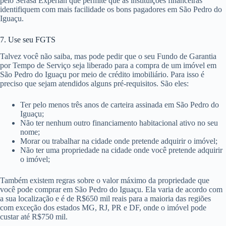
pelo Serasa Experian que permite que as instituições financeiras
identifiquem com mais facilidade os bons pagadores em São Pedro do
Iguaçu.
7. Use seu FGTS
Talvez você não saiba, mas pode pedir que o seu Fundo de Garantia
por Tempo de Serviço seja liberado para a compra de um imóvel em
São Pedro do Iguaçu por meio de crédito imobiliário. Para isso é
preciso que sejam atendidos alguns pré-requisitos. São eles:
Ter pelo menos três anos de carteira assinada em São Pedro do
Iguaçu;
Não ter nenhum outro financiamento habitacional ativo no seu
nome;
Morar ou trabalhar na cidade onde pretende adquirir o imóvel;
Não ter uma propriedade na cidade onde você pretende adquirir
o imóvel;
Também existem regras sobre o valor máximo da propriedade que
você pode comprar em São Pedro do Iguaçu. Ela varia de acordo com
a sua localização e é de R$650 mil reais para a maioria das regiões
com exceção dos estados MG, RJ, PR e DF, onde o imóvel pode
custar até R$750 mil.