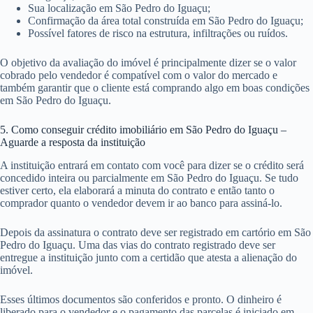
Sua localização em São Pedro do Iguaçu;
Confirmação da área total construída em São Pedro do Iguaçu;
Possível fatores de risco na estrutura, infiltrações ou ruídos.
O objetivo da avaliação do imóvel é principalmente dizer se o valor
cobrado pelo vendedor é compatível com o valor do mercado e
também garantir que o cliente está comprando algo em boas condições
em São Pedro do Iguaçu.
5. Como conseguir crédito imobiliário em São Pedro do Iguaçu –
Aguarde a resposta da instituição
A instituição entrará em contato com você para dizer se o crédito será
concedido inteira ou parcialmente em São Pedro do Iguaçu. Se tudo
estiver certo, ela elaborará a minuta do contrato e então tanto o
comprador quanto o vendedor devem ir ao banco para assiná-lo.
Depois da assinatura o contrato deve ser registrado em cartório em São
Pedro do Iguaçu. Uma das vias do contrato registrado deve ser
entregue a instituição junto com a certidão que atesta a alienação do
imóvel.
Esses últimos documentos são conferidos e pronto. O dinheiro é
liberado para o vendedor e o pagamento das parcelas é iniciado em