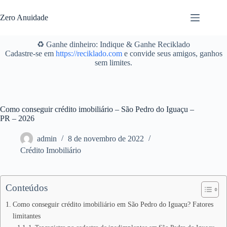
Pular
para
Zero Anuidade
o
conteúdo
♻️ Ganhe dinheiro: Indique & Ganhe Reciklado
Cadastre-se em
https://reciklado.com
e convide seus amigos, ganhos
sem limites.
Como conseguir crédito imobiliário – São Pedro do Iguaçu –
PR – 2026
admin
8 de novembro de 2022
Crédito Imobiliário
Conteúdos
Como conseguir crédito imobiliário em São Pedro do Iguaçu? Fatores
limitantes