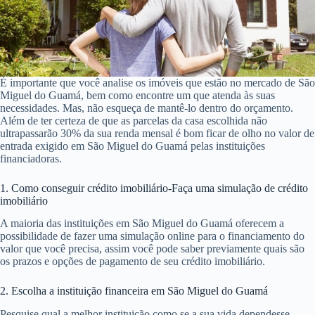
ele volte a ser elegível ao crédito em São Miguel do Guamá. Escolha
um imóvel em São Miguel do Guamá
4. Escolha um imóvel em São Miguel do Guamá
É importante que você analise os imóveis que estão no mercado de São
Miguel do Guamá, bem como encontre um que atenda às suas
necessidades. Mas, não esqueça de mantê-lo dentro do orçamento.
Além de ter certeza de que as parcelas da casa escolhida não
ultrapassarão 30% da sua renda mensal é bom ficar de olho no valor de