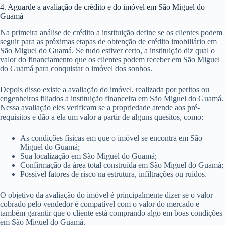
Representantes Legais;
Cópia do Estatuto Social.
SEUS DOCUMENTOS
Proposta de Financiamento;
Declaração Pessoal de Saúde;
Opção de Compra e Venda com assinatura e rubrica do
vendedor;
Cópia do RG e CPF inclusive do cônjuge;
Documentos para comprovação de Estado Civil;
Documentos para comprovação de Renda.
4. Aguarde a avaliação de crédito e do imóvel em São Miguel do
Guamá
Na primeira análise de crédito a instituição define se os clientes podem
seguir para as próximas etapas de obtenção de crédito imobiliário em
São Miguel do Guamá. Se tudo estiver certo, a instituição diz qual o
valor do financiamento que os clientes podem receber em São Miguel
do Guamá para conquistar o imóvel dos sonhos.
Depois disso existe a avaliação do imóvel, realizada por peritos ou
engenheiros filiados a instituição financeira em São Miguel do Guamá.