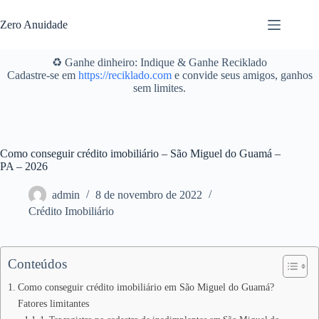
Pular
para
Zero Anuidade
o
conteúdo
♻️ Ganhe dinheiro: Indique & Ganhe Reciklado
Cadastre-se em
https://reciklado.com
e convide seus amigos, ganhos
sem limites.
Como conseguir crédito imobiliário – São Miguel do Guamá –
PA – 2026
admin
8 de novembro de 2022
Crédito Imobiliário
Conteúdos
Como conseguir crédito imobiliário em São Miguel do Guamá?
Fatores limitantes