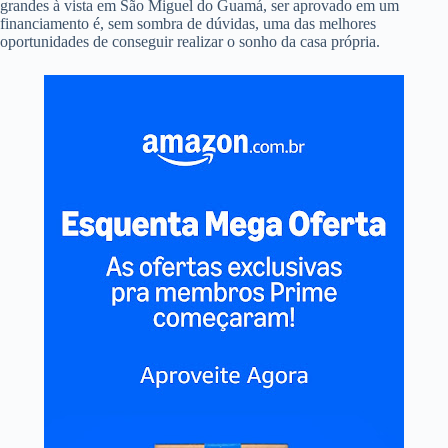
Fatores limitantes
Caso você não faça parte do seleto grupo que pode fazer compras
grandes à vista em São Miguel do Guamá, ser aprovado em um
financiamento é, sem sombra de dúvidas, uma das melhores
oportunidades de conseguir realizar o sonho da casa própria.