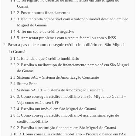
1. Ter registro no cadastro de inadimplentes em São Miguel do
Guamá
2. Possuir outros financiamentos
3. Não ter renda compatível com o valor do imóvel desejado em São
Miguel do Guamá
4. Ter um score de crédito negativo
5. Apresentar problemas com a receita federal ou com o INSS
Passo a passo de como conseguir crédito imobiliário em São Miguel
do Guamá
1. Entenda o que é crédito imobiliário
2. Escolha o melhor tipo de financiamento para você em São Miguel
do Guamá
Sistema SAC – Sistema de Amortização Constante
Sitema Price
Sistema SACRE – Sistema de Amortização Crescente
3. Como conseguir crédito imobiliário em São Miguel do Guamá –
Veja como está o seu CPF
4. Escolha um imóvel em São Miguel do Guamá
1. Como conseguir crédito imobiliário-Faça uma simulação de
crédito imobiliário
2. Escolha a instituição financeira em São Miguel do Guamá
3. Como conseguir crédito imobiliário – Procure o banco em PA e