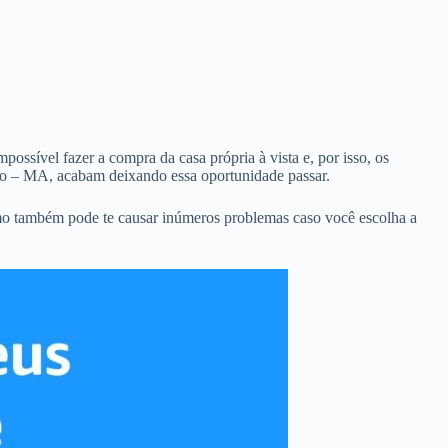
ossível fazer a compra da casa própria à vista e, por isso, os
ão – MA, acabam deixando essa oportunidade passar.
mo também pode te causar inúmeros problemas caso você escolha a