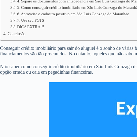
4. Separe os documentos com antecedência em São Luís Gonzaga do M
5. Como conseguir crédito imobiliário em São Luís Gonzaga do Maranhão
6. Aproveite o cadastro positivo em São Luís Gonzaga do Maranhão
7. Use seu FGTS
DICA EXTRA!!!
Conclusão
Conseguir crédito imobiliário para sair do aluguel é o sonho de várias
financiamentos são tão procurados. No entanto, aqueles que não sab
Não saber como conseguir crédito imobiliário em São Luís Gonzaga do
opção errada ou caia em pegadinhas financeiras.