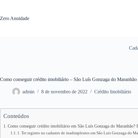
Pular
para
o
Zero Anuidade
conteúdo
Cada
Como conseguir crédito imobiliário – São Luís Gonzaga do Maranhã
admin
8 de novembro de 2022
Crédito Imobiliário
Conteúdos
Como conseguir crédito imobiliário em São Luís Gonzaga do Maranhão? Fa
1. Ter registro no cadastro de inadimplentes em São Luís Gonzaga do M