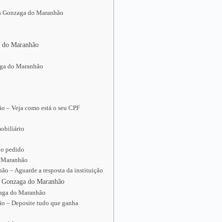
uís Gonzaga do Maranhão
a do Maranhão
zaga do Maranhão
ão – Veja como está o seu CPF
obiliário
 o pedido
o Maranhão
o – Aguarde a resposta da instituição
ís Gonzaga do Maranhão
nzaga do Maranhão
ão – Deposite tudo que ganha