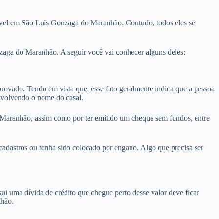
móvel em São Luís Gonzaga do Maranhão. Contudo, todos eles se
zaga do Maranhão. A seguir você vai conhecer alguns deles:
ado. Tendo em vista que, esse fato geralmente indica que a pessoa
nvolvendo o nome do casal.
o Maranhão, assim como por ter emitido um cheque sem fundos, entre
dastros ou tenha sido colocado por engano. Algo que precisa ser
i uma dívida de crédito que chegue perto desse valor deve ficar
nhão.