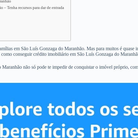
aranhão
 – Tenha recursos para dar de entrada
 famílias em São Luís Gonzaga do Maranhão. Mas para muitos é quase imp
em como conseguir crédito imobiliário em São Luís Gonzaga do Maranh
 Maranhão não só pode te impedir de conquistar o imóvel próprio, co