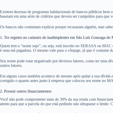
Existem dezenas de programas habitacionais de bancos públicos bem c
baseiam em uma série de critérios que devem ser cumpridos para que 
Os bancos não costumam explicar porque recusaram alguém, mas sabemo
1. Ter registro no cadastro de inadimplentes em São Luís Gonzaga do
Quem tem o “nome sujo”, ou seja, está inscrito no SERASA ou MAC em
é uma má pagadora. O mesmo vale para o cônjuge, já que é costume da
Seu nome pode estar negativado por diversos fatores, como ter uma d
outros fatores.
Em alguns casos também acontece de mesmo após quitar a sua dívida e
corrigido o quanto antes junto à empresa que colocou seu nome no MAC,
2. Possuir outros financiamentos
Você não pode comprometer mais de 30% da sua renda com financiamentos
atento para que a parcela do que está pedindo não ultrapasse o limite.