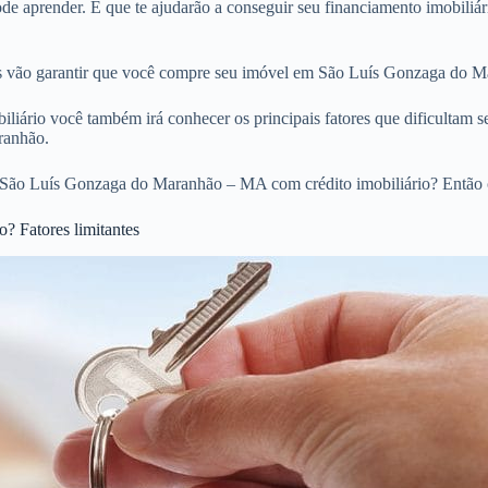
de aprender. E que te ajudarão a conseguir seu financiamento imobili
ios vão garantir que você compre seu imóvel em São Luís Gonzaga do M
liário você também irá conhecer os principais fatores que dificultam s
ranhão.
 São Luís Gonzaga do Maranhão – MA com crédito imobiliário? Então 
? Fatores limitantes