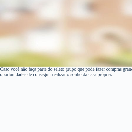
Caso você não faça parte do seleto grupo que pode fazer compras gr
oportunidades de conseguir realizar o sonho da casa própria.