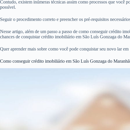
Contudo, existem inúmeras técnicas assim como processos que você po
possível.
Seguir o procedimento correto e preencher os pré-requisitos necessár
Nesse artigo, além de um passo a passo de como conseguir crédito imobi
chances de conquistar crédito imobiliário em São Luís Gonzaga do Ma
Quer aprender mais sobre como você pode conquistar seu novo lar em
Como conseguir crédito imobiliário em São Luís Gonzaga do Maranhão