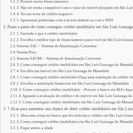
2. Possuir outros financiamentos
3. Não ter renda compatível com o valor do imóvel desejado em São L
4. Ter um score de crédito negativo
5. Apresentar problemas com a receita federal ou com o INSS
Passo a passo de como conseguir crédito imobiliário em São Luís Gonzag
1. Entenda o que é crédito imobiliário
2. Escolha o melhor tipo de financiamento para você em São Luís Gon
Sistema SAC – Sistema de Amortização Constante
Sitema Price
Sistema SACRE – Sistema de Amortização Crescente
3. Como conseguir crédito imobiliário em São Luís Gonzaga do Maranh
4. Escolha um imóvel em São Luís Gonzaga do Maranhão
1. Como conseguir crédito imobiliário-Faça uma simulação de crédito im
2. Escolha a instituição financeira em São Luís Gonzaga do Maranhão
3. Como conseguir crédito imobiliário – Procure o banco em MA e faça
4. Aguarde a avaliação de crédito e do imóvel em São Luís Gonzaga d
5. Como conseguir crédito imobiliário em São Luís Gonzaga do Maranhã
7 dicas para aumentar sua chance de obter crédito imobiliário em São Lu
1. Abra uma conta no banco que for solicitar o crédito em São Luís Go
2. Como conseguir crédito imobiliário em São Luís Gonzaga do Maranh
3. Fique atento a idade