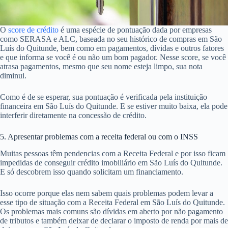
O
score de crédito
é uma espécie de pontuação dada por empresas
como SERASA e ALC, baseada no seu histórico de compras em São
Luís do Quitunde, bem como em pagamentos, dívidas e outros fatores
e que informa se você é ou não um bom pagador. Nesse score, se você
atrasa pagamentos, mesmo que seu nome esteja limpo, sua nota
diminui.
Como é de se esperar, sua pontuação é verificada pela instituição
financeira em São Luís do Quitunde. E se estiver muito baixa, ela pode
interferir diretamente na concessão de crédito.
5. Apresentar problemas com a receita federal ou com o INSS
Muitas pessoas têm pendencias com a Receita Federal e por isso ficam
impedidas de conseguir crédito imobiliário em São Luís do Quitunde.
E só descobrem isso quando solicitam um financiamento.
Isso ocorre porque elas nem sabem quais problemas podem levar a
esse tipo de situação com a Receita Federal em São Luís do Quitunde.
Os problemas mais comuns são dívidas em aberto por não pagamento
de tributos e também deixar de declarar o imposto de renda por mais de