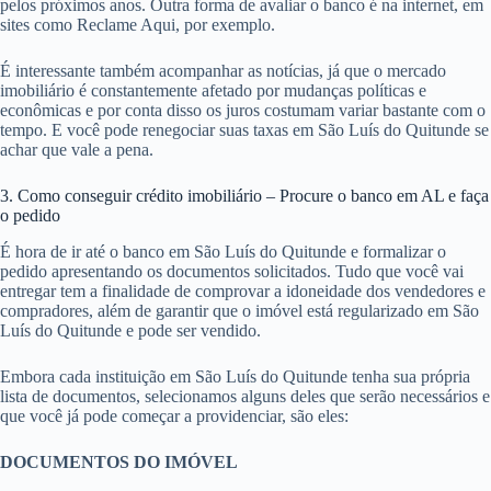
pelos próximos anos. Outra forma de avaliar o banco é na internet, em
sites como Reclame Aqui, por exemplo.
É interessante também acompanhar as notícias, já que o mercado
imobiliário é constantemente afetado por mudanças políticas e
econômicas e por conta disso os juros costumam variar bastante com o
tempo. E você pode renegociar suas taxas em São Luís do Quitunde se
achar que vale a pena.
3. Como conseguir crédito imobiliário – Procure o banco em AL e faça
o pedido
É hora de ir até o banco em São Luís do Quitunde e formalizar o
pedido apresentando os documentos solicitados. Tudo que você vai
entregar tem a finalidade de comprovar a idoneidade dos vendedores e
compradores, além de garantir que o imóvel está regularizado em São
Luís do Quitunde e pode ser vendido.
Embora cada instituição em São Luís do Quitunde tenha sua própria
lista de documentos, selecionamos alguns deles que serão necessários e
que você já pode começar a providenciar, são eles:
DOCUMENTOS DO IMÓVEL