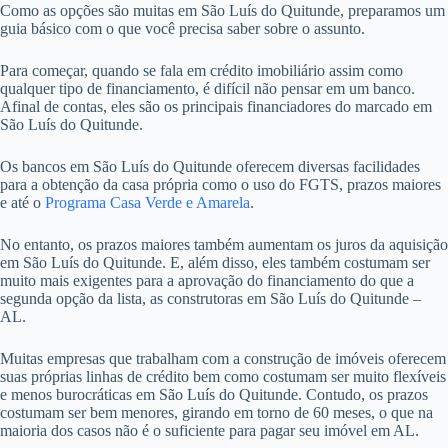
Como as opções são muitas em São Luís do Quitunde, preparamos um
guia básico com o que você precisa saber sobre o assunto.
Para começar, quando se fala em crédito imobiliário assim como
qualquer tipo de financiamento, é difícil não pensar em um banco.
Afinal de contas, eles são os principais financiadores do marcado em
São Luís do Quitunde.
Os bancos em São Luís do Quitunde oferecem diversas facilidades
para a obtenção da casa própria como o uso do FGTS, prazos maiores
e até o
Programa Casa Verde e Amarela
.
No entanto, os prazos maiores também aumentam os juros da aquisição
em São Luís do Quitunde. E, além disso, eles também costumam ser
muito mais exigentes para a aprovação do financiamento do que a
segunda opção da lista, as construtoras em São Luís do Quitunde –
AL.
Muitas empresas que trabalham com a construção de imóveis oferecem
suas próprias linhas de crédito bem como costumam ser muito flexíveis
e menos burocráticas em São Luís do Quitunde. Contudo, os prazos
costumam ser bem menores, girando em torno de 60 meses, o que na
maioria dos casos não é o suficiente para pagar seu imóvel em AL.