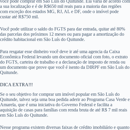
você pode comprar em São Luís do Quitunde. Ela varia de acordo com
a sua localização e é de R$650 mil reais para a maioria das regiões
com exceção dos estados MG, RJ, AL e DF, onde o imóvel pode
custar até R$750 mil.
Você pode utilizar o saldo do FGTS para dar entrada, quitar até 80%
das parcelas dos próximos 12 meses ou para pagar a amortização do
crédito habitacional em São Luís do Quitunde.
Para resgatar esse dinheiro você deve ir até uma agencia da Caixa
Econômica Federal levando um documento oficial com foto, o extrato
do FGTS, carteira de trabalho e a declaração de imposto de renda ou
um documento que prove que você é isento da DIRPF em São Luís do
Quitunde.
DICA EXTRA!!!
Se o seu objetivo for comprar um imóvel popular em São Luís do
Quitunde, talvez seja uma boa pedida aderir ao Programa Casa Verde e
Amarela, que é uma iniciativa do Governo Federal e facilita a
aquisição de casas para famílias com renda bruta de até R$ 7 mil reais
em São Luís do Quitunde.
Nesse programa existem diversas faixas de crédito imobiliário e quanto