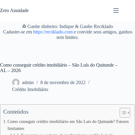
Pular
para
Zero Anuidade
o
conteúdo
♻️ Ganhe dinheiro: Indique & Ganhe Reciklado
Cadastre-se em
https://reciklado.com
e convide seus amigos, ganhos
sem limites.
Como conseguir crédito imobiliário – São Luís do Quitunde –
AL – 2026
admin
8 de novembro de 2022
Crédito Imobiliário
Conteúdos
Como conseguir crédito imobiliário em São Luís do Quitunde? Fatores
limitantes