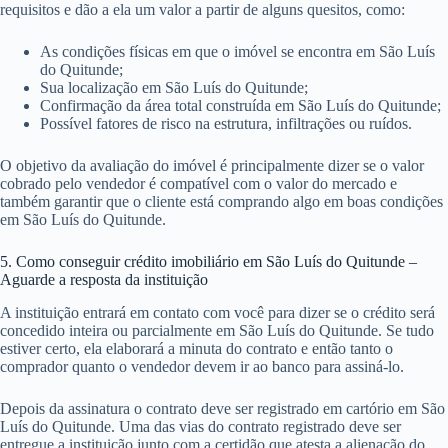
requisitos e dão a ela um valor a partir de alguns quesitos, como:
As condições físicas em que o imóvel se encontra em São Luís
do Quitunde;
Sua localização em São Luís do Quitunde;
Confirmação da área total construída em São Luís do Quitunde;
Possível fatores de risco na estrutura, infiltrações ou ruídos.
O objetivo da avaliação do imóvel é principalmente dizer se o valor
cobrado pelo vendedor é compatível com o valor do mercado e
também garantir que o cliente está comprando algo em boas condições
em São Luís do Quitunde.
5. Como conseguir crédito imobiliário em São Luís do Quitunde –
Aguarde a resposta da instituição
A instituição entrará em contato com você para dizer se o crédito será
concedido inteira ou parcialmente em São Luís do Quitunde. Se tudo
estiver certo, ela elaborará a minuta do contrato e então tanto o
comprador quanto o vendedor devem ir ao banco para assiná-lo.
Depois da assinatura o contrato deve ser registrado em cartório em São
Luís do Quitunde. Uma das vias do contrato registrado deve ser
entregue a instituição junto com a certidão que atesta a alienação do