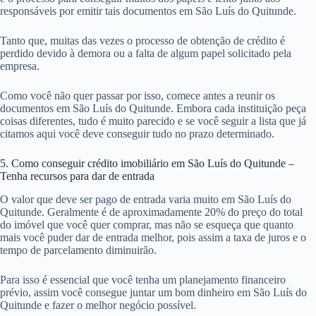
responsáveis por emitir tais documentos em São Luís do Quitunde.
Tanto que, muitas das vezes o processo de obtenção de crédito é
perdido devido à demora ou a falta de algum papel solicitado pela
empresa.
Como você não quer passar por isso, comece antes a reunir os
documentos em São Luís do Quitunde. Embora cada instituição peça
coisas diferentes, tudo é muito parecido e se você seguir a lista que já
citamos aqui você deve conseguir tudo no prazo determinado.
5. Como conseguir crédito imobiliário em São Luís do Quitunde –
Tenha recursos para dar de entrada
O valor que deve ser pago de entrada varia muito em São Luís do
Quitunde. Geralmente é de aproximadamente 20% do preço do total
do imóvel que você quer comprar, mas não se esqueça que quanto
mais você puder dar de entrada melhor, pois assim a taxa de juros e o
tempo de parcelamento diminuirão.
Para isso é essencial que você tenha um planejamento financeiro
prévio, assim você consegue juntar um bom dinheiro em São Luís do
Quitunde e fazer o melhor negócio possível.