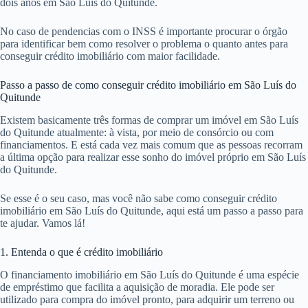
dois anos em São Luís do Quitunde.
No caso de pendencias com o INSS é importante procurar o órgão
para identificar bem como resolver o problema o quanto antes para
conseguir crédito imobiliário com maior facilidade.
Passo a passo de como conseguir crédito imobiliário em São Luís do
Quitunde
Existem basicamente três formas de comprar um imóvel em São Luís
do Quitunde atualmente: à vista, por meio de consórcio ou com
financiamentos. E está cada vez mais comum que as pessoas recorram
a última opção para realizar esse sonho do imóvel próprio em São Luís
do Quitunde.
Se esse é o seu caso, mas você não sabe como conseguir crédito
imobiliário em São Luís do Quitunde, aqui está um passo a passo para
te ajudar. Vamos lá!
1. Entenda o que é crédito imobiliário
O financiamento imobiliário em São Luís do Quitunde é uma espécie
de empréstimo que facilita a aquisição de moradia. Ele pode ser
utilizado para compra do imóvel pronto, para adquirir um terreno ou