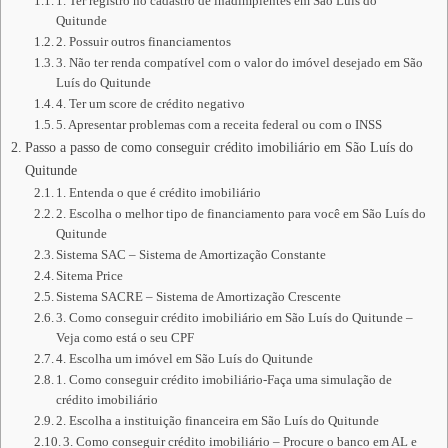
1. Ter registro no cadastro de inadimplentes em São Luís do
Quitunde
2. Possuir outros financiamentos
3. Não ter renda compatível com o valor do imóvel desejado em São
Luís do Quitunde
4. Ter um score de crédito negativo
5. Apresentar problemas com a receita federal ou com o INSS
Passo a passo de como conseguir crédito imobiliário em São Luís do
Quitunde
1. Entenda o que é crédito imobiliário
2. Escolha o melhor tipo de financiamento para você em São Luís do
Quitunde
Sistema SAC – Sistema de Amortização Constante
Sitema Price
Sistema SACRE – Sistema de Amortização Crescente
3. Como conseguir crédito imobiliário em São Luís do Quitunde –
Veja como está o seu CPF
4. Escolha um imóvel em São Luís do Quitunde
1. Como conseguir crédito imobiliário-Faça uma simulação de
crédito imobiliário
2. Escolha a instituição financeira em São Luís do Quitunde
3. Como conseguir crédito imobiliário – Procure o banco em AL e