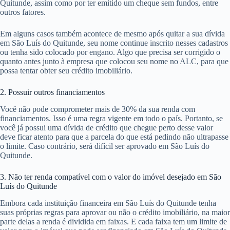
Quitunde, assim como por ter emitido um cheque sem fundos, entre
outros fatores.
Em alguns casos também acontece de mesmo após quitar a sua dívida
em São Luís do Quitunde, seu nome continue inscrito nesses cadastros
ou tenha sido colocado por engano. Algo que precisa ser corrigido o
quanto antes junto à empresa que colocou seu nome no ALC, para que
possa tentar obter seu crédito imobiliário.
2. Possuir outros financiamentos
Você não pode comprometer mais de 30% da sua renda com
financiamentos. Isso é uma regra vigente em todo o país. Portanto, se
você já possui uma dívida de crédito que chegue perto desse valor
deve ficar atento para que a parcela do que está pedindo não ultrapasse
o limite. Caso contrário, será difícil ser aprovado em São Luís do
Quitunde.
3. Não ter renda compatível com o valor do imóvel desejado em São
Luís do Quitunde
Embora cada instituição financeira em São Luís do Quitunde tenha
suas próprias regras para aprovar ou não o crédito imobiliário, na maior
parte delas a renda é dividida em faixas. E cada faixa tem um limite de