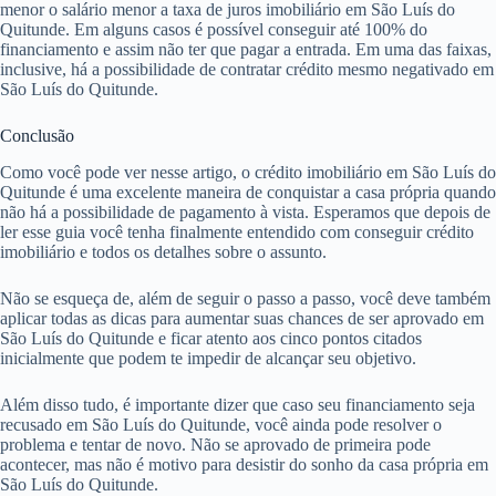
menor o salário menor a taxa de juros imobiliário em São Luís do
Quitunde. Em alguns casos é possível conseguir até 100% do
financiamento e assim não ter que pagar a entrada. Em uma das faixas,
inclusive, há a possibilidade de contratar crédito mesmo negativado em
São Luís do Quitunde.
Conclusão
Como você pode ver nesse artigo, o crédito imobiliário em São Luís do
Quitunde é uma excelente maneira de conquistar a casa própria quando
não há a possibilidade de pagamento à vista. Esperamos que depois de
ler esse guia você tenha finalmente entendido com conseguir crédito
imobiliário e todos os detalhes sobre o assunto.
Não se esqueça de, além de seguir o passo a passo, você deve também
aplicar todas as dicas para aumentar suas chances de ser aprovado em
São Luís do Quitunde e ficar atento aos cinco pontos citados
inicialmente que podem te impedir de alcançar seu objetivo.
Além disso tudo, é importante dizer que caso seu financiamento seja
recusado em São Luís do Quitunde, você ainda pode resolver o
problema e tentar de novo. Não se aprovado de primeira pode
acontecer, mas não é motivo para desistir do sonho da casa própria em
São Luís do Quitunde.