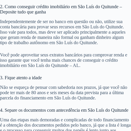
2. Como conseguir crédito imobiliário em São Luís do Quitunde –
Deposite tudo que ganha
Independentemente de ser no banco em questão ou não, utilize sua
conta bancária para provar seus recursos em São Luís do Quitunde.
Isso vale para todos, mas deve ser aplicado principalmente a aqueles
que geram renda de maneira não formal ou ganham dinheiro algum
tipo de trabalho autônomo em São Luís do Quitunde.
Você pode aproveitar seus extratos bancários para comprovar renda e
isso garante que você tenha mais chances de conseguir o crédito
imobiliário em São Luís do Quitunde – AL.
3. Fique atento a idade
Não se esqueça de pensar com sabedoria nos prazos, já que você não
pode ter mais de 80 anos e seis meses da data prevista para a última
parcela do financiamento em São Luís do Quitunde.
4. Separe os documentos com antecedência em São Luís do Quitunde
Uma das etapas mais demoradas e complicadas de todo financiamento
é a obtenção dos documentos pedidos pelo banco, já que a lista é longa
e o processo para conseguir muitos dos papéis é lento junto aos