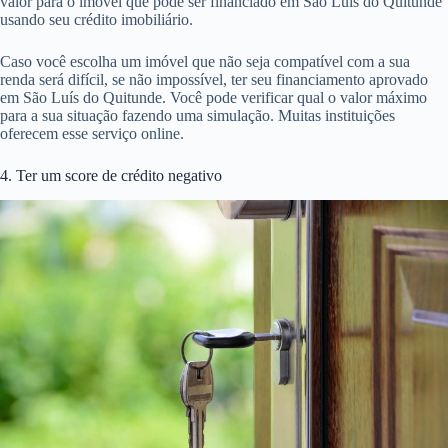
valor para o imóvel que pode ser financiado em São Luís do Quitunde
usando seu crédito imobiliário.
Caso você escolha um imóvel que não seja compatível com a sua
renda será difícil, se não impossível, ter seu financiamento aprovado
em São Luís do Quitunde. Você pode verificar qual o valor máximo
para a sua situação fazendo uma simulação. Muitas instituições
oferecem esse serviço online.
4. Ter um score de crédito negativo