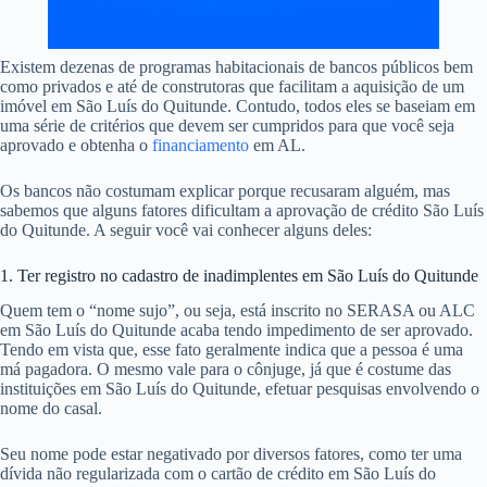
Existem dezenas de programas habitacionais de bancos públicos bem
como privados e até de construtoras que facilitam a aquisição de um
imóvel em São Luís do Quitunde. Contudo, todos eles se baseiam em
uma série de critérios que devem ser cumpridos para que você seja
aprovado e obtenha o
financiamento
em AL.
Os bancos não costumam explicar porque recusaram alguém, mas
sabemos que alguns fatores dificultam a aprovação de crédito São Luís
do Quitunde. A seguir você vai conhecer alguns deles:
1. Ter registro no cadastro de inadimplentes em São Luís do Quitunde
Quem tem o “nome sujo”, ou seja, está inscrito no SERASA ou ALC
em São Luís do Quitunde acaba tendo impedimento de ser aprovado.
Tendo em vista que, esse fato geralmente indica que a pessoa é uma
má pagadora. O mesmo vale para o cônjuge, já que é costume das
instituições em São Luís do Quitunde, efetuar pesquisas envolvendo o
nome do casal.
Seu nome pode estar negativado por diversos fatores, como ter uma
dívida não regularizada com o cartão de crédito em São Luís do