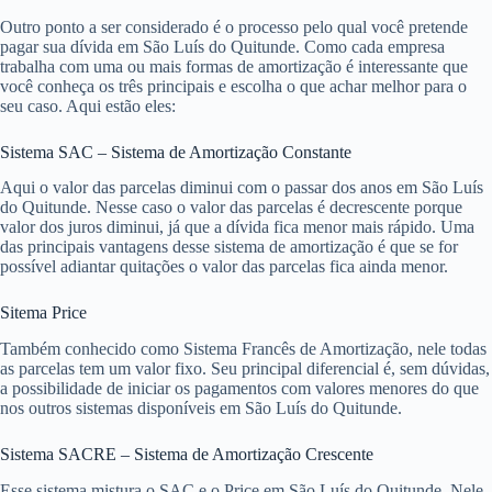
Outro ponto a ser considerado é o processo pelo qual você pretende
pagar sua dívida em São Luís do Quitunde. Como cada empresa
trabalha com uma ou mais formas de amortização é interessante que
você conheça os três principais e escolha o que achar melhor para o
seu caso. Aqui estão eles:
Sistema SAC – Sistema de Amortização Constante
Aqui o valor das parcelas diminui com o passar dos anos em São Luís
do Quitunde. Nesse caso o valor das parcelas é decrescente porque
valor dos juros diminui, já que a dívida fica menor mais rápido. Uma
das principais vantagens desse sistema de amortização é que se for
possível adiantar quitações o valor das parcelas fica ainda menor.
Sitema Price
Também conhecido como Sistema Francês de Amortização, nele todas
as parcelas tem um valor fixo. Seu principal diferencial é, sem dúvidas,
a possibilidade de iniciar os pagamentos com valores menores do que
nos outros sistemas disponíveis em São Luís do Quitunde.
Sistema SACRE – Sistema de Amortização Crescente
Esse sistema mistura o SAC e o Price em São Luís do Quitunde. Nele