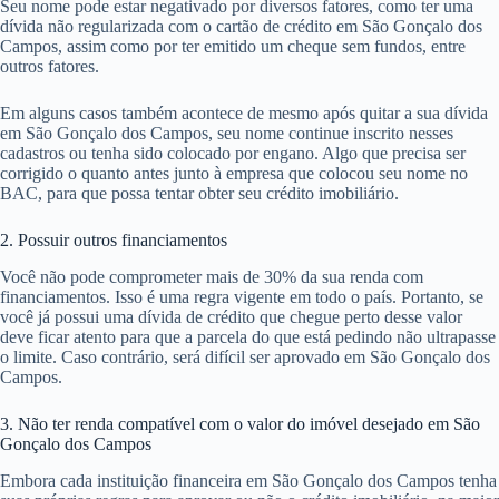
Seu nome pode estar negativado por diversos fatores, como ter uma
dívida não regularizada com o cartão de crédito em São Gonçalo dos
Campos, assim como por ter emitido um cheque sem fundos, entre
outros fatores.
Em alguns casos também acontece de mesmo após quitar a sua dívida
em São Gonçalo dos Campos, seu nome continue inscrito nesses
cadastros ou tenha sido colocado por engano. Algo que precisa ser
corrigido o quanto antes junto à empresa que colocou seu nome no
BAC, para que possa tentar obter seu crédito imobiliário.
2. Possuir outros financiamentos
Você não pode comprometer mais de 30% da sua renda com
financiamentos. Isso é uma regra vigente em todo o país. Portanto, se
você já possui uma dívida de crédito que chegue perto desse valor
deve ficar atento para que a parcela do que está pedindo não ultrapasse
o limite. Caso contrário, será difícil ser aprovado em São Gonçalo dos
Campos.
3. Não ter renda compatível com o valor do imóvel desejado em São
Gonçalo dos Campos
Embora cada instituição financeira em São Gonçalo dos Campos tenha