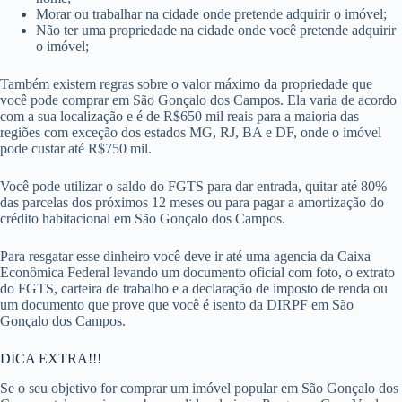
Morar ou trabalhar na cidade onde pretende adquirir o imóvel;
Não ter uma propriedade na cidade onde você pretende adquirir
o imóvel;
Também existem regras sobre o valor máximo da propriedade que
você pode comprar em São Gonçalo dos Campos. Ela varia de acordo
com a sua localização e é de R$650 mil reais para a maioria das
regiões com exceção dos estados MG, RJ, BA e DF, onde o imóvel
pode custar até R$750 mil.
Você pode utilizar o saldo do FGTS para dar entrada, quitar até 80%
das parcelas dos próximos 12 meses ou para pagar a amortização do
crédito habitacional em São Gonçalo dos Campos.
Para resgatar esse dinheiro você deve ir até uma agencia da Caixa
Econômica Federal levando um documento oficial com foto, o extrato
do FGTS, carteira de trabalho e a declaração de imposto de renda ou
um documento que prove que você é isento da DIRPF em São
Gonçalo dos Campos.
DICA EXTRA!!!
Se o seu objetivo for comprar um imóvel popular em São Gonçalo dos