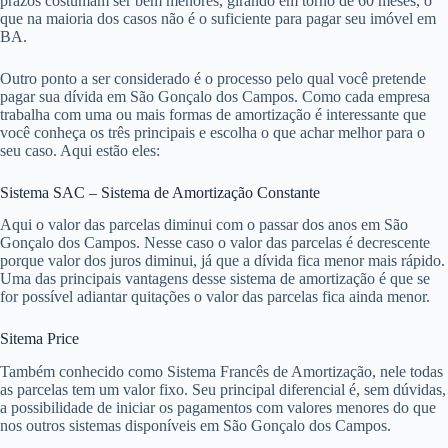
prazos costumam ser bem menores, girando em torno de 60 meses, o
que na maioria dos casos não é o suficiente para pagar seu imóvel em
BA.
Outro ponto a ser considerado é o processo pelo qual você pretende
pagar sua dívida em São Gonçalo dos Campos. Como cada empresa
trabalha com uma ou mais formas de amortização é interessante que
você conheça os três principais e escolha o que achar melhor para o
seu caso. Aqui estão eles:
Sistema SAC – Sistema de Amortização Constante
Aqui o valor das parcelas diminui com o passar dos anos em São
Gonçalo dos Campos. Nesse caso o valor das parcelas é decrescente
porque valor dos juros diminui, já que a dívida fica menor mais rápido.
Uma das principais vantagens desse sistema de amortização é que se
for possível adiantar quitações o valor das parcelas fica ainda menor.
Sitema Price
Também conhecido como Sistema Francês de Amortização, nele todas
as parcelas tem um valor fixo. Seu principal diferencial é, sem dúvidas,
a possibilidade de iniciar os pagamentos com valores menores do que
nos outros sistemas disponíveis em São Gonçalo dos Campos.