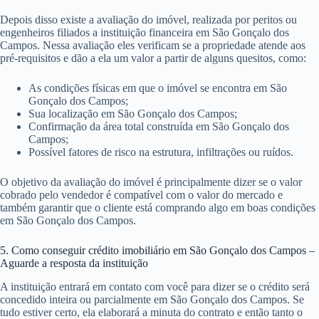
Depois disso existe a avaliação do imóvel, realizada por peritos ou
engenheiros filiados a instituição financeira em São Gonçalo dos
Campos. Nessa avaliação eles verificam se a propriedade atende aos
pré-requisitos e dão a ela um valor a partir de alguns quesitos, como:
As condições físicas em que o imóvel se encontra em São
Gonçalo dos Campos;
Sua localização em São Gonçalo dos Campos;
Confirmação da área total construída em São Gonçalo dos
Campos;
Possível fatores de risco na estrutura, infiltrações ou ruídos.
O objetivo da avaliação do imóvel é principalmente dizer se o valor
cobrado pelo vendedor é compatível com o valor do mercado e
também garantir que o cliente está comprando algo em boas condições
em São Gonçalo dos Campos.
5. Como conseguir crédito imobiliário em São Gonçalo dos Campos –
Aguarde a resposta da instituição
A instituição entrará em contato com você para dizer se o crédito será
concedido inteira ou parcialmente em São Gonçalo dos Campos. Se
tudo estiver certo, ela elaborará a minuta do contrato e então tanto o