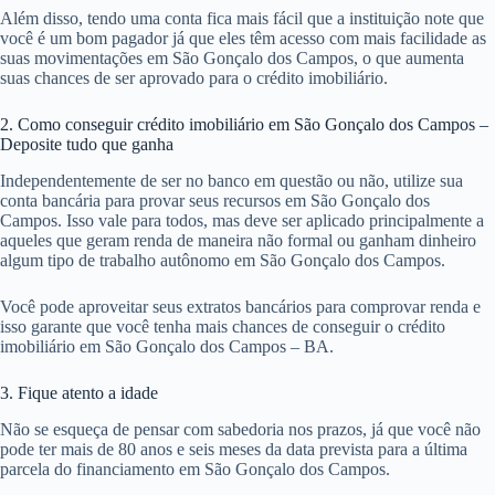
Além disso, tendo uma conta fica mais fácil que a instituição note que
você é um bom pagador já que eles têm acesso com mais facilidade as
suas movimentações em São Gonçalo dos Campos, o que aumenta
suas chances de ser aprovado para o crédito imobiliário.
2. Como conseguir crédito imobiliário em São Gonçalo dos Campos –
Deposite tudo que ganha
Independentemente de ser no banco em questão ou não, utilize sua
conta bancária para provar seus recursos em São Gonçalo dos
Campos. Isso vale para todos, mas deve ser aplicado principalmente a
aqueles que geram renda de maneira não formal ou ganham dinheiro
algum tipo de trabalho autônomo em São Gonçalo dos Campos.
Você pode aproveitar seus extratos bancários para comprovar renda e
isso garante que você tenha mais chances de conseguir o crédito
imobiliário em São Gonçalo dos Campos – BA.
3. Fique atento a idade
Não se esqueça de pensar com sabedoria nos prazos, já que você não
pode ter mais de 80 anos e seis meses da data prevista para a última
parcela do financiamento em São Gonçalo dos Campos.