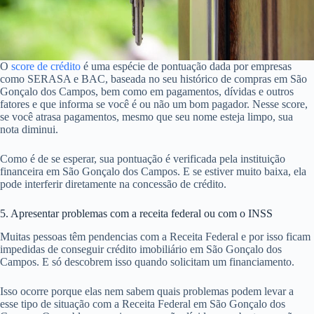
O
score de crédito
é uma espécie de pontuação dada por empresas
como SERASA e BAC, baseada no seu histórico de compras em São
Gonçalo dos Campos, bem como em pagamentos, dívidas e outros
fatores e que informa se você é ou não um bom pagador. Nesse score,
se você atrasa pagamentos, mesmo que seu nome esteja limpo, sua
nota diminui.
Como é de se esperar, sua pontuação é verificada pela instituição
financeira em São Gonçalo dos Campos. E se estiver muito baixa, ela
pode interferir diretamente na concessão de crédito.
5. Apresentar problemas com a receita federal ou com o INSS
Muitas pessoas têm pendencias com a Receita Federal e por isso ficam
impedidas de conseguir crédito imobiliário em São Gonçalo dos
Campos. E só descobrem isso quando solicitam um financiamento.
Isso ocorre porque elas nem sabem quais problemas podem levar a
esse tipo de situação com a Receita Federal em São Gonçalo dos