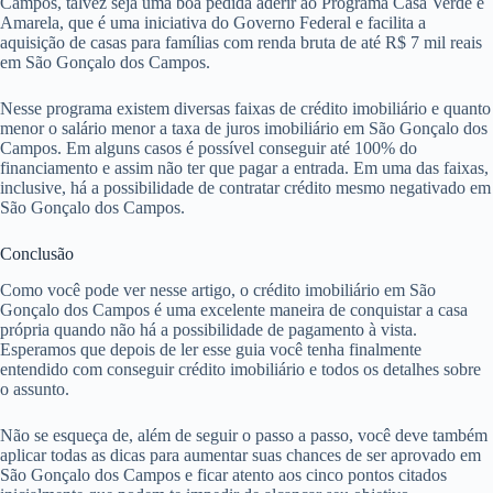
Campos, talvez seja uma boa pedida aderir ao Programa Casa Verde e
Amarela, que é uma iniciativa do Governo Federal e facilita a
aquisição de casas para famílias com renda bruta de até R$ 7 mil reais
em São Gonçalo dos Campos.
Nesse programa existem diversas faixas de crédito imobiliário e quanto
menor o salário menor a taxa de juros imobiliário em São Gonçalo dos
Campos. Em alguns casos é possível conseguir até 100% do
financiamento e assim não ter que pagar a entrada. Em uma das faixas,
inclusive, há a possibilidade de contratar crédito mesmo negativado em
São Gonçalo dos Campos.
Conclusão
Como você pode ver nesse artigo, o crédito imobiliário em São
Gonçalo dos Campos é uma excelente maneira de conquistar a casa
própria quando não há a possibilidade de pagamento à vista.
Esperamos que depois de ler esse guia você tenha finalmente
entendido com conseguir crédito imobiliário e todos os detalhes sobre
o assunto.
Não se esqueça de, além de seguir o passo a passo, você deve também
aplicar todas as dicas para aumentar suas chances de ser aprovado em
São Gonçalo dos Campos e ficar atento aos cinco pontos citados