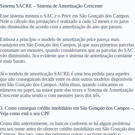
Sistema SACRE – Sistema de Amortização Crescente
Esse sistema mistura o SAC e o Price em São Gonçalo dos Campos.
Nele o cálculo das prestações é realizado a cada 12 meses e os juros
são diminuídos de acordo com a amortização do ano que passou.
Embora a princípio o modelo de amortização price pareça mais
vantajoso em São Gonçalo dos Campos, já que suas primeiras parcelas
costumam ser menores, quando consideramos que as parcelas do SAC
vão diminuindo, fica evidente que o sistema de amortização constante
é mais barato.
Já o modelo de amortização SACRE é uma boa pedida para aqueles
que não conseguiram decidir entre os dois outros modelos disponíveis
em São Gonçalo dos Campos. Além disso, quando colocamos os
números no papel, na maior parte das vezes o Sistema de Amortização
Crescente acaba sendo o com menores juros dos três.
3. Como conseguir crédito imobiliário em São Gonçalo dos Campos –
Veja como está o seu CPF
Como dito anteriormente, os bancos conferem se há algum problema
em seu nome antes de oferecer crédito imobiliário em São Gonçalo dos
Campos. Por isso, uma das primeiras coisas a se fazer quando o