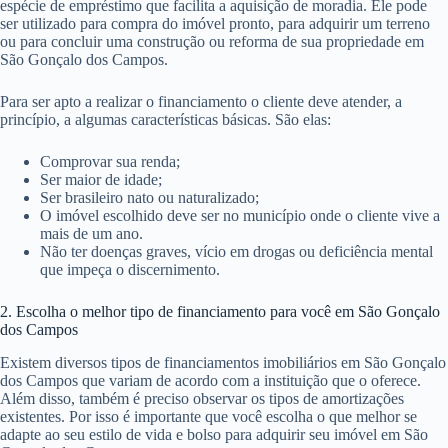
espécie de empréstimo que facilita a aquisição de moradia. Ele pode
ser utilizado para compra do imóvel pronto, para adquirir um terreno
ou para concluir uma construção ou reforma de sua propriedade em
São Gonçalo dos Campos.
Para ser apto a realizar o financiamento o cliente deve atender, a
princípio, a algumas características básicas. São elas:
Comprovar sua renda;
Ser maior de idade;
Ser brasileiro nato ou naturalizado;
O imóvel escolhido deve ser no município onde o cliente vive a
mais de um ano.
Não ter doenças graves, vício em drogas ou deficiência mental
que impeça o discernimento.
2. Escolha o melhor tipo de financiamento para você em São Gonçalo
dos Campos
Existem diversos tipos de financiamentos imobiliários em São Gonçalo
dos Campos que variam de acordo com a instituição que o oferece.
Além disso, também é preciso observar os tipos de amortizações
existentes. Por isso é importante que você escolha o que melhor se
adapte ao seu estilo de vida e bolso para adquirir seu imóvel em São