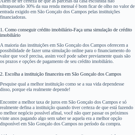
Além de ter certeza de que as parcelas da casa escolhida não
ultrapassarão 30% da sua renda mensal é bom ficar de olho no valor de
entrada exigido em São Gonçalo dos Campos pelas instituições
financiadoras.
1. Como conseguir crédito imobiliário-Faça uma simulação de crédito
imobiliário
A maioria das instituições em São Gonçalo dos Campos oferecem a
possibilidade de fazer uma simulação online para o financiamento do
valor que você precisa, assim você pode saber previamente quais são
os prazos e opções de pagamento de seu crédito imobiliário.
2. Escolha a instituição financeira em São Gonçalo dos Campos
Pesquise qual a melhor instituição como se a sua vida dependesse
disso, porque ela realmente depende!
Encontre a melhor taxa de juros em São Gonçalo dos Campos e só
realmente defina a instituição quando tiver certeza de que está fazendo
o melhor negócio possível afinal, você não quer passar os próximos
vinte anos pagando algo sem saber se aquela era a melhor opção
disponível em São Gonçalo dos Campos no período da compra.