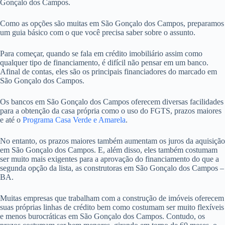
Gonçalo dos Campos.
Como as opções são muitas em São Gonçalo dos Campos, preparamos
um guia básico com o que você precisa saber sobre o assunto.
Para começar, quando se fala em crédito imobiliário assim como
qualquer tipo de financiamento, é difícil não pensar em um banco.
Afinal de contas, eles são os principais financiadores do marcado em
São Gonçalo dos Campos.
Os bancos em São Gonçalo dos Campos oferecem diversas facilidades
para a obtenção da casa própria como o uso do FGTS, prazos maiores
e até o
Programa Casa Verde e Amarela
.
No entanto, os prazos maiores também aumentam os juros da aquisição
em São Gonçalo dos Campos. E, além disso, eles também costumam
ser muito mais exigentes para a aprovação do financiamento do que a
segunda opção da lista, as construtoras em São Gonçalo dos Campos –
BA.
Muitas empresas que trabalham com a construção de imóveis oferecem
suas próprias linhas de crédito bem como costumam ser muito flexíveis
e menos burocráticas em São Gonçalo dos Campos. Contudo, os