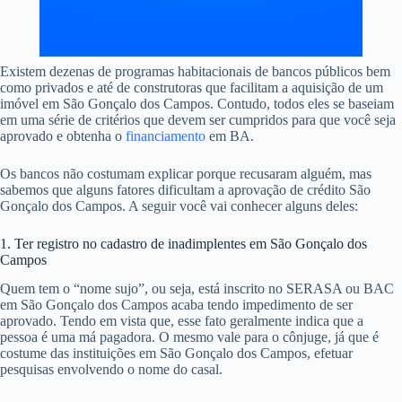
Existem dezenas de programas habitacionais de bancos públicos bem
como privados e até de construtoras que facilitam a aquisição de um
imóvel em São Gonçalo dos Campos. Contudo, todos eles se baseiam
em uma série de critérios que devem ser cumpridos para que você seja
aprovado e obtenha o
financiamento
em BA.
Os bancos não costumam explicar porque recusaram alguém, mas
sabemos que alguns fatores dificultam a aprovação de crédito São
Gonçalo dos Campos. A seguir você vai conhecer alguns deles:
1. Ter registro no cadastro de inadimplentes em São Gonçalo dos
Campos
Quem tem o “nome sujo”, ou seja, está inscrito no SERASA ou BAC
em São Gonçalo dos Campos acaba tendo impedimento de ser
aprovado. Tendo em vista que, esse fato geralmente indica que a
pessoa é uma má pagadora. O mesmo vale para o cônjuge, já que é
costume das instituições em São Gonçalo dos Campos, efetuar
pesquisas envolvendo o nome do casal.