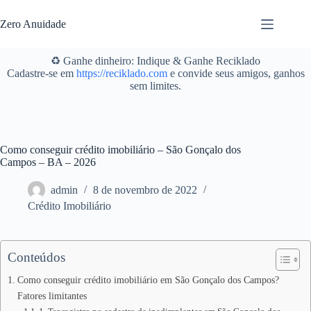
Pular
para
Zero Anuidade
o
conteúdo
♻️ Ganhe dinheiro: Indique & Ganhe Reciklado
Cadastre-se em
https://reciklado.com
e convide seus amigos, ganhos
sem limites.
Como conseguir crédito imobiliário – São Gonçalo dos
Campos – BA – 2026
admin
8 de novembro de 2022
Crédito Imobiliário
Conteúdos
Como conseguir crédito imobiliário em São Gonçalo dos Campos?
Fatores limitantes