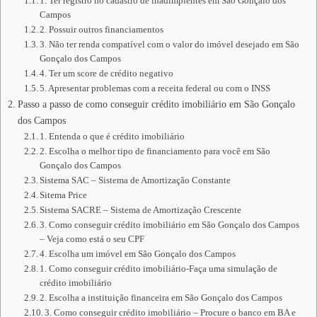
1. Ter registro no cadastro de inadimplentes em São Gonçalo dos
Campos
2. Possuir outros financiamentos
3. Não ter renda compatível com o valor do imóvel desejado em São
Gonçalo dos Campos
4. Ter um score de crédito negativo
5. Apresentar problemas com a receita federal ou com o INSS
Passo a passo de como conseguir crédito imobiliário em São Gonçalo
dos Campos
1. Entenda o que é crédito imobiliário
2. Escolha o melhor tipo de financiamento para você em São
Gonçalo dos Campos
Sistema SAC – Sistema de Amortização Constante
Sitema Price
Sistema SACRE – Sistema de Amortização Crescente
3. Como conseguir crédito imobiliário em São Gonçalo dos Campos
– Veja como está o seu CPF
4. Escolha um imóvel em São Gonçalo dos Campos
1. Como conseguir crédito imobiliário-Faça uma simulação de
crédito imobiliário
2. Escolha a instituição financeira em São Gonçalo dos Campos
3. Como conseguir crédito imobiliário – Procure o banco em BA e