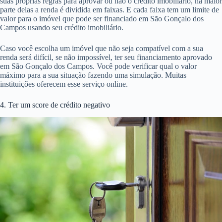
suas próprias regras para aprovar ou não o crédito imobiliário, na maior
parte delas a renda é dividida em faixas. E cada faixa tem um limite de
valor para o imóvel que pode ser financiado em São Gonçalo dos
Campos usando seu crédito imobiliário.
Caso você escolha um imóvel que não seja compatível com a sua
renda será difícil, se não impossível, ter seu financiamento aprovado
em São Gonçalo dos Campos. Você pode verificar qual o valor
máximo para a sua situação fazendo uma simulação. Muitas
instituições oferecem esse serviço online.
4. Ter um score de crédito negativo