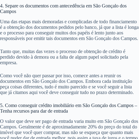
4. Separe os documentos com antecedência em São Gonçalo dos
Campos
Uma das etapas mais demoradas e complicadas de todo financiamento
é a obtenção dos documentos pedidos pelo banco, já que a lista é longa
e o processo para conseguir muitos dos papéis é lento junto aos
responsáveis por emitir tais documentos em São Gonçalo dos Campos.
Tanto que, muitas das vezes o processo de obtenção de crédito é
perdido devido à demora ou a falta de algum papel solicitado pela
empresa.
Como você não quer passar por isso, comece antes a reunir os
documentos em São Gonçalo dos Campos. Embora cada instituição
peça coisas diferentes, tudo é muito parecido e se você seguir a lista
que já citamos aqui você deve conseguir tudo no prazo determinado.
5. Como conseguir crédito imobiliário em São Gonçalo dos Campos –
Tenha recursos para dar de entrada
O valor que deve ser pago de entrada varia muito em São Gonçalo dos
Campos. Geralmente é de aproximadamente 20% do preço do total do
imóvel que você quer comprar, mas não se esqueça que quanto mais
você puder dar de entrada melhor, pois assim a taxa de juros e o tempo