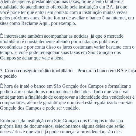
Além de apenas prestar atenção nas taxas, fique atento também a
qualidade do atendimento oferecido pela instituição em BA, já que
você pode ter que entrar em contato com a instituição muitas vezes
pelos próximos anos. Outra forma de avaliar o banco é na internet, em
sites como Reclame Aqui, por exemplo.
É interessante também acompanhar as notícias, já que o mercado
imobiliário é constantemente afetado por mudanças políticas e
econômicas e por conta disso os juros costumam variar bastante com o
tempo. E você pode renegociar suas taxas em São Gonçalo dos
Campos se achar que vale a pena.
3. Como conseguir crédito imobiliário – Procure o banco em BA e faça
o pedido
É hora de ir até o banco em São Gonçalo dos Campos e formalizar o
pedido apresentando os documentos solicitados. Tudo que você vai
entregar tem a finalidade de comprovar a idoneidade dos vendedores e
compradores, além de garantir que o imóvel está regularizado em São
Gonçalo dos Campos e pode ser vendido.
Embora cada instituição em São Gonçalo dos Campos tenha sua
própria lista de documentos, selecionamos alguns deles que serão
necessários e que você já pode começar a providenciar, são eles: