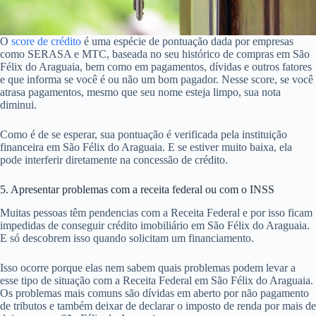
O
score de crédito
é uma espécie de pontuação dada por empresas
como SERASA e MTC, baseada no seu histórico de compras em São
Félix do Araguaia, bem como em pagamentos, dívidas e outros fatores
e que informa se você é ou não um bom pagador. Nesse score, se você
atrasa pagamentos, mesmo que seu nome esteja limpo, sua nota
diminui.
Como é de se esperar, sua pontuação é verificada pela instituição
financeira em São Félix do Araguaia. E se estiver muito baixa, ela
pode interferir diretamente na concessão de crédito.
5. Apresentar problemas com a receita federal ou com o INSS
Muitas pessoas têm pendencias com a Receita Federal e por isso ficam
impedidas de conseguir crédito imobiliário em São Félix do Araguaia.
E só descobrem isso quando solicitam um financiamento.
Isso ocorre porque elas nem sabem quais problemas podem levar a
esse tipo de situação com a Receita Federal em São Félix do Araguaia.
Os problemas mais comuns são dívidas em aberto por não pagamento
de tributos e também deixar de declarar o imposto de renda por mais de