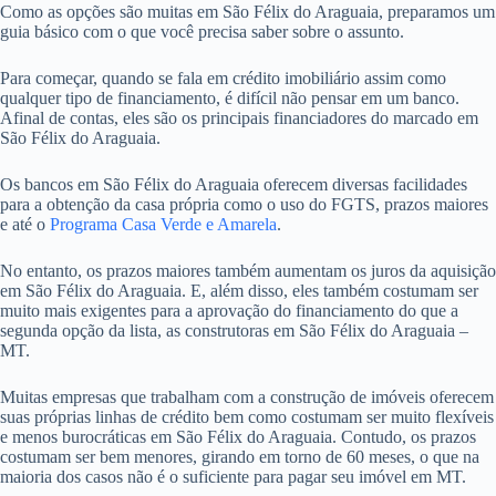
Como as opções são muitas em São Félix do Araguaia, preparamos um
guia básico com o que você precisa saber sobre o assunto.
Para começar, quando se fala em crédito imobiliário assim como
qualquer tipo de financiamento, é difícil não pensar em um banco.
Afinal de contas, eles são os principais financiadores do marcado em
São Félix do Araguaia.
Os bancos em São Félix do Araguaia oferecem diversas facilidades
para a obtenção da casa própria como o uso do FGTS, prazos maiores
e até o
Programa Casa Verde e Amarela
.
No entanto, os prazos maiores também aumentam os juros da aquisição
em São Félix do Araguaia. E, além disso, eles também costumam ser
muito mais exigentes para a aprovação do financiamento do que a
segunda opção da lista, as construtoras em São Félix do Araguaia –
MT.
Muitas empresas que trabalham com a construção de imóveis oferecem
suas próprias linhas de crédito bem como costumam ser muito flexíveis
e menos burocráticas em São Félix do Araguaia. Contudo, os prazos
costumam ser bem menores, girando em torno de 60 meses, o que na
maioria dos casos não é o suficiente para pagar seu imóvel em MT.