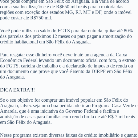
você pode comprar em São Félix do Araguaia. Ela varia de acordo
com a sua localização e é de R$650 mil reais para a maioria das
regiões com exceção dos estados MG, RJ, MT e DF, onde o imóvel
pode custar até R$750 mil.
Você pode utilizar o saldo do FGTS para dar entrada, quitar até 80%
das parcelas dos próximos 12 meses ou para pagar a amortização do
crédito habitacional em São Félix do Araguaia.
Para resgatar esse dinheiro você deve ir até uma agencia da Caixa
Econômica Federal levando um documento oficial com foto, o extrato
do FGTS, carteira de trabalho e a declaração de imposto de renda ou
um documento que prove que você é isento da DIRPF em São Félix
do Araguaia.
DICA EXTRA!!!
Se o seu objetivo for comprar um imóvel popular em São Félix do
Araguaia, talvez seja uma boa pedida aderir ao Programa Casa Verde e
Amarela, que é uma iniciativa do Governo Federal e facilita a
aquisição de casas para famílias com renda bruta de até R$ 7 mil reais
em São Félix do Araguaia.
Nesse programa existem diversas faixas de crédito imobiliário e quanto