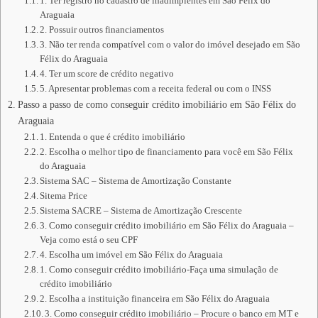
1. Ter registro no cadastro de inadimplentes em São Félix do
Araguaia
2. Possuir outros financiamentos
3. Não ter renda compatível com o valor do imóvel desejado em São
Félix do Araguaia
4. Ter um score de crédito negativo
5. Apresentar problemas com a receita federal ou com o INSS
Passo a passo de como conseguir crédito imobiliário em São Félix do
Araguaia
1. Entenda o que é crédito imobiliário
2. Escolha o melhor tipo de financiamento para você em São Félix
do Araguaia
Sistema SAC – Sistema de Amortização Constante
Sitema Price
Sistema SACRE – Sistema de Amortização Crescente
3. Como conseguir crédito imobiliário em São Félix do Araguaia –
Veja como está o seu CPF
4. Escolha um imóvel em São Félix do Araguaia
1. Como conseguir crédito imobiliário-Faça uma simulação de
crédito imobiliário
2. Escolha a instituição financeira em São Félix do Araguaia
3. Como conseguir crédito imobiliário – Procure o banco em MT e