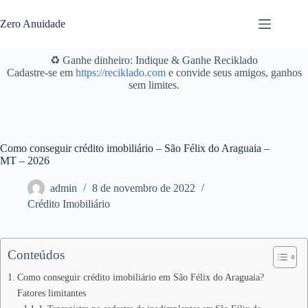
Pular
para
Zero Anuidade
o
conteúdo
♻️ Ganhe dinheiro: Indique & Ganhe Reciklado
Cadastre-se em
https://reciklado.com
e convide seus amigos, ganhos
sem limites.
Como conseguir crédito imobiliário – São Félix do Araguaia –
MT – 2026
admin
8 de novembro de 2022
Crédito Imobiliário
Conteúdos
Como conseguir crédito imobiliário em São Félix do Araguaia?
Fatores limitantes