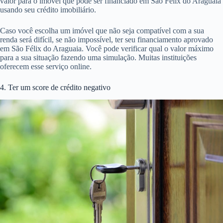
valor para o imóvel que pode ser financiado em São Félix do Araguaia
usando seu crédito imobiliário.
Caso você escolha um imóvel que não seja compatível com a sua
renda será difícil, se não impossível, ter seu financiamento aprovado
em São Félix do Araguaia. Você pode verificar qual o valor máximo
para a sua situação fazendo uma simulação. Muitas instituições
oferecem esse serviço online.
4. Ter um score de crédito negativo