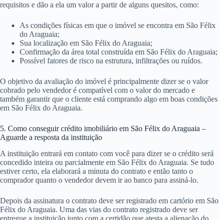
requisitos e dão a ela um valor a partir de alguns quesitos, como:
As condições físicas em que o imóvel se encontra em São Félix
do Araguaia;
Sua localização em São Félix do Araguaia;
Confirmação da área total construída em São Félix do Araguaia;
Possível fatores de risco na estrutura, infiltrações ou ruídos.
O objetivo da avaliação do imóvel é principalmente dizer se o valor
cobrado pelo vendedor é compatível com o valor do mercado e
também garantir que o cliente está comprando algo em boas condições
em São Félix do Araguaia.
5. Como conseguir crédito imobiliário em São Félix do Araguaia –
Aguarde a resposta da instituição
A instituição entrará em contato com você para dizer se o crédito será
concedido inteira ou parcialmente em São Félix do Araguaia. Se tudo
estiver certo, ela elaborará a minuta do contrato e então tanto o
comprador quanto o vendedor devem ir ao banco para assiná-lo.
Depois da assinatura o contrato deve ser registrado em cartório em São
Félix do Araguaia. Uma das vias do contrato registrado deve ser
entregue a instituição junto com a certidão que atesta a alienação do