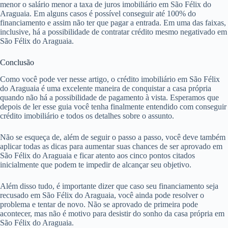
menor o salário menor a taxa de juros imobiliário em São Félix do
Araguaia. Em alguns casos é possível conseguir até 100% do
financiamento e assim não ter que pagar a entrada. Em uma das faixas,
inclusive, há a possibilidade de contratar crédito mesmo negativado em
São Félix do Araguaia.
Conclusão
Como você pode ver nesse artigo, o crédito imobiliário em São Félix
do Araguaia é uma excelente maneira de conquistar a casa própria
quando não há a possibilidade de pagamento à vista. Esperamos que
depois de ler esse guia você tenha finalmente entendido com conseguir
crédito imobiliário e todos os detalhes sobre o assunto.
Não se esqueça de, além de seguir o passo a passo, você deve também
aplicar todas as dicas para aumentar suas chances de ser aprovado em
São Félix do Araguaia e ficar atento aos cinco pontos citados
inicialmente que podem te impedir de alcançar seu objetivo.
Além disso tudo, é importante dizer que caso seu financiamento seja
recusado em São Félix do Araguaia, você ainda pode resolver o
problema e tentar de novo. Não se aprovado de primeira pode
acontecer, mas não é motivo para desistir do sonho da casa própria em
São Félix do Araguaia.