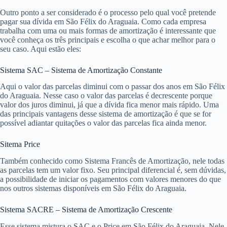
Outro ponto a ser considerado é o processo pelo qual você pretende
pagar sua dívida em São Félix do Araguaia. Como cada empresa
trabalha com uma ou mais formas de amortização é interessante que
você conheça os três principais e escolha o que achar melhor para o
seu caso. Aqui estão eles:
Sistema SAC – Sistema de Amortização Constante
Aqui o valor das parcelas diminui com o passar dos anos em São Félix
do Araguaia. Nesse caso o valor das parcelas é decrescente porque
valor dos juros diminui, já que a dívida fica menor mais rápido. Uma
das principais vantagens desse sistema de amortização é que se for
possível adiantar quitações o valor das parcelas fica ainda menor.
Sitema Price
Também conhecido como Sistema Francês de Amortização, nele todas
as parcelas tem um valor fixo. Seu principal diferencial é, sem dúvidas,
a possibilidade de iniciar os pagamentos com valores menores do que
nos outros sistemas disponíveis em São Félix do Araguaia.
Sistema SACRE – Sistema de Amortização Crescente
Esse sistema mistura o SAC e o Price em São Félix do Araguaia. Nele