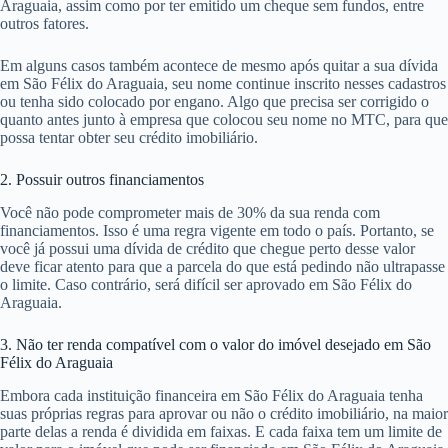
Araguaia, assim como por ter emitido um cheque sem fundos, entre
outros fatores.
Em alguns casos também acontece de mesmo após quitar a sua dívida
em São Félix do Araguaia, seu nome continue inscrito nesses cadastros
ou tenha sido colocado por engano. Algo que precisa ser corrigido o
quanto antes junto à empresa que colocou seu nome no MTC, para que
possa tentar obter seu crédito imobiliário.
2. Possuir outros financiamentos
Você não pode comprometer mais de 30% da sua renda com
financiamentos. Isso é uma regra vigente em todo o país. Portanto, se
você já possui uma dívida de crédito que chegue perto desse valor
deve ficar atento para que a parcela do que está pedindo não ultrapasse
o limite. Caso contrário, será difícil ser aprovado em São Félix do
Araguaia.
3. Não ter renda compatível com o valor do imóvel desejado em São
Félix do Araguaia
Embora cada instituição financeira em São Félix do Araguaia tenha
suas próprias regras para aprovar ou não o crédito imobiliário, na maior
parte delas a renda é dividida em faixas. E cada faixa tem um limite de