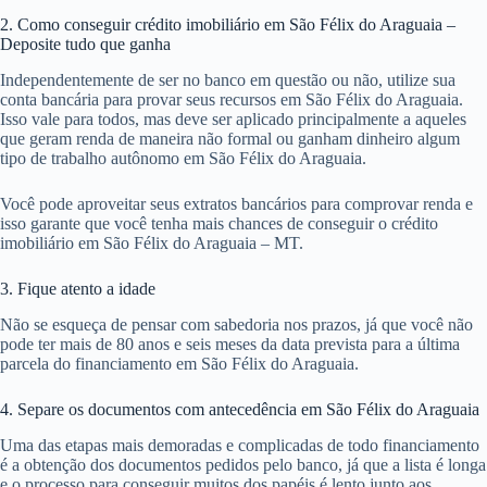
2. Como conseguir crédito imobiliário em São Félix do Araguaia –
Deposite tudo que ganha
Independentemente de ser no banco em questão ou não, utilize sua
conta bancária para provar seus recursos em São Félix do Araguaia.
Isso vale para todos, mas deve ser aplicado principalmente a aqueles
que geram renda de maneira não formal ou ganham dinheiro algum
tipo de trabalho autônomo em São Félix do Araguaia.
Você pode aproveitar seus extratos bancários para comprovar renda e
isso garante que você tenha mais chances de conseguir o crédito
imobiliário em São Félix do Araguaia – MT.
3. Fique atento a idade
Não se esqueça de pensar com sabedoria nos prazos, já que você não
pode ter mais de 80 anos e seis meses da data prevista para a última
parcela do financiamento em São Félix do Araguaia.
4. Separe os documentos com antecedência em São Félix do Araguaia
Uma das etapas mais demoradas e complicadas de todo financiamento
é a obtenção dos documentos pedidos pelo banco, já que a lista é longa
e o processo para conseguir muitos dos papéis é lento junto aos