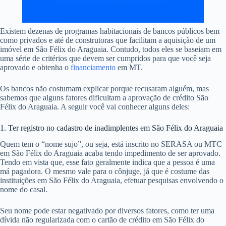
Existem dezenas de programas habitacionais de bancos públicos bem
como privados e até de construtoras que facilitam a aquisição de um
imóvel em São Félix do Araguaia. Contudo, todos eles se baseiam em
uma série de critérios que devem ser cumpridos para que você seja
aprovado e obtenha o
financiamento
em MT.
Os bancos não costumam explicar porque recusaram alguém, mas
sabemos que alguns fatores dificultam a aprovação de crédito São
Félix do Araguaia. A seguir você vai conhecer alguns deles:
1. Ter registro no cadastro de inadimplentes em São Félix do Araguaia
Quem tem o “nome sujo”, ou seja, está inscrito no SERASA ou MTC
em São Félix do Araguaia acaba tendo impedimento de ser aprovado.
Tendo em vista que, esse fato geralmente indica que a pessoa é uma
má pagadora. O mesmo vale para o cônjuge, já que é costume das
instituições em São Félix do Araguaia, efetuar pesquisas envolvendo o
nome do casal.
Seu nome pode estar negativado por diversos fatores, como ter uma
dívida não regularizada com o cartão de crédito em São Félix do