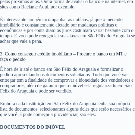
pelos próximos anos. Outra forma de avaliar o banco é na internet, em
sites como Reclame Aqui, por exemplo.
É interessante também acompanhar as notícias, já que o mercado
imobiliário é constantemente afetado por mudanças políticas e
econômicas e por conta disso os juros costumam variar bastante com o
tempo. E você pode renegociar suas taxas em São Félix do Araguaia se
achar que vale a pena.
3. Como conseguir crédito imobiliário – Procure o banco em MT e
faça o pedido
É hora de ir até o banco em São Félix do Araguaia e formalizar o
pedido apresentando os documentos solicitados. Tudo que você vai
entregar tem a finalidade de comprovar a idoneidade dos vendedores e
compradores, além de garantir que o imóvel está regularizado em São
Félix do Araguaia e pode ser vendido.
Embora cada instituição em São Félix do Araguaia tenha sua própria
lista de documentos, selecionamos alguns deles que serão necessários e
que você já pode começar a providenciar, são eles:
DOCUMENTOS DO IMÓVEL