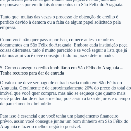
responsáveis por emitir tais documentos em São Félix do Araguaia.
Tanto que, muitas das vezes o processo de obtenção de crédito é
perdido devido à demora ou a falta de algum papel solicitado pela
empresa.
Como você não quer passar por isso, comece antes a reunir os
documentos em São Félix do Araguaia. Embora cada instituição peça
coisas diferentes, tudo é muito parecido e se você seguir a lista que já
citamos aqui você deve conseguir tudo no prazo determinado.
5. Como conseguir crédito imobiliário em São Félix do Araguaia –
Tenha recursos para dar de entrada
O valor que deve ser pago de entrada varia muito em São Félix do
Araguaia. Geralmente é de aproximadamente 20% do preço do total do
imóvel que você quer comprar, mas não se esqueça que quanto mais
você puder dar de entrada melhor, pois assim a taxa de juros e o tempo
de parcelamento diminuirão.
Para isso é essencial que você tenha um planejamento financeiro
prévio, assim você consegue juntar um bom dinheiro em São Félix do
Araguaia e fazer o melhor negócio possível.