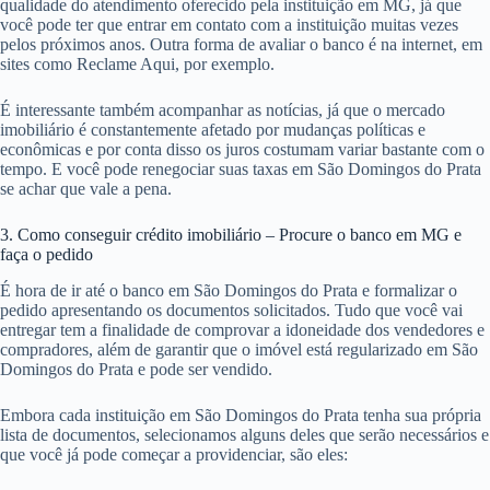
qualidade do atendimento oferecido pela instituição em MG, já que
você pode ter que entrar em contato com a instituição muitas vezes
pelos próximos anos. Outra forma de avaliar o banco é na internet, em
sites como Reclame Aqui, por exemplo.
É interessante também acompanhar as notícias, já que o mercado
imobiliário é constantemente afetado por mudanças políticas e
econômicas e por conta disso os juros costumam variar bastante com o
tempo. E você pode renegociar suas taxas em São Domingos do Prata
se achar que vale a pena.
3. Como conseguir crédito imobiliário – Procure o banco em MG e
faça o pedido
É hora de ir até o banco em São Domingos do Prata e formalizar o
pedido apresentando os documentos solicitados. Tudo que você vai
entregar tem a finalidade de comprovar a idoneidade dos vendedores e
compradores, além de garantir que o imóvel está regularizado em São
Domingos do Prata e pode ser vendido.
Embora cada instituição em São Domingos do Prata tenha sua própria
lista de documentos, selecionamos alguns deles que serão necessários e
que você já pode começar a providenciar, são eles: