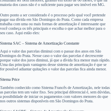
costumam ser bem menores, girando em torno de 60 meses, o que na
maioria dos casos não é o suficiente para pagar seu imóvel em MG.
Outro ponto a ser considerado é o processo pelo qual você pretende
pagar sua dívida em São Domingos do Prata. Como cada empresa
trabalha com uma ou mais formas de amortização é interessante que
você conheça os três principais e escolha o que achar melhor para o
seu caso. Aqui estão eles:
Sistema SAC – Sistema de Amortização Constante
Aqui o valor das parcelas diminui com o passar dos anos em São
Domingos do Prata. Nesse caso o valor das parcelas é decrescente
porque valor dos juros diminui, já que a dívida fica menor mais rápido.
Uma das principais vantagens desse sistema de amortização é que se
for possível adiantar quitações o valor das parcelas fica ainda menor.
Sitema Price
Também conhecido como Sistema Francês de Amortização, nele todas
as parcelas tem um valor fixo. Seu principal diferencial é, sem dúvidas,
a possibilidade de iniciar os pagamentos com valores menores do que
nos outros sistemas disponíveis em São Domingos do Prata.