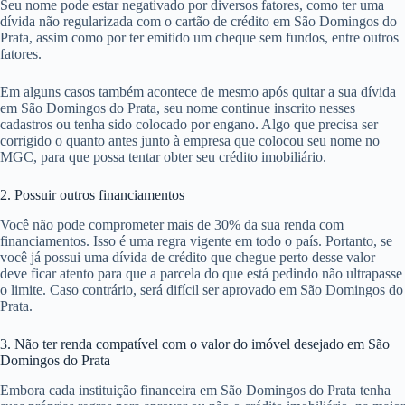
Seu nome pode estar negativado por diversos fatores, como ter uma
dívida não regularizada com o cartão de crédito em São Domingos do
Prata, assim como por ter emitido um cheque sem fundos, entre outros
fatores.
Em alguns casos também acontece de mesmo após quitar a sua dívida
em São Domingos do Prata, seu nome continue inscrito nesses
cadastros ou tenha sido colocado por engano. Algo que precisa ser
corrigido o quanto antes junto à empresa que colocou seu nome no
MGC, para que possa tentar obter seu crédito imobiliário.
2. Possuir outros financiamentos
Você não pode comprometer mais de 30% da sua renda com
financiamentos. Isso é uma regra vigente em todo o país. Portanto, se
você já possui uma dívida de crédito que chegue perto desse valor
deve ficar atento para que a parcela do que está pedindo não ultrapasse
o limite. Caso contrário, será difícil ser aprovado em São Domingos do
Prata.
3. Não ter renda compatível com o valor do imóvel desejado em São
Domingos do Prata
Embora cada instituição financeira em São Domingos do Prata tenha