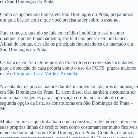
em São Domingos do Prata.
Como as opções são muitas em São Domingos do Prata, preparamos
um guia básico com o que você precisa saber sobre o assunto.
Para começar, quando se fala em crédito imobiliário assim como
qualquer tipo de financiamento, é difícil não pensar em um banco.
Afinal de contas, eles são os principais financiadores do marcado em
São Domingos do Prata.
Os bancos em São Domingos do Prata oferecem diversas facilidades
para a obtenção da casa própria como o uso do FGTS, prazos maiores
e até o
Programa Casa Verde e Amarela
.
No entanto, os prazos maiores também aumentam os juros da aquisição
em São Domingos do Prata. E, além disso, eles também costumam ser
muito mais exigentes para a aprovação do financiamento do que a
segunda opção da lista, as construtoras em São Domingos do Prata –
MG.
Muitas empresas que trabalham com a construção de imóveis oferecem
suas próprias linhas de crédito bem como costumam ser muito flexíveis
e menos burocráticas em São Domingos do Prata. Contudo, os prazos