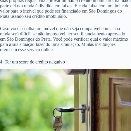
suas próprias regras para aprovar ou não o crédito imobiliário, na maior
parte delas a renda é dividida em faixas. E cada faixa tem um limite de
valor para o imóvel que pode ser financiado em São Domingos do
Prata usando seu crédito imobiliário.
Caso você escolha um imóvel que não seja compatível com a sua
renda será difícil, se não impossível, ter seu financiamento aprovado
em São Domingos do Prata. Você pode verificar qual o valor máximo
para a sua situação fazendo uma simulação. Muitas instituições
oferecem esse serviço online.
4. Ter um score de crédito negativo