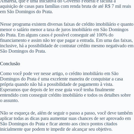
Amarela, que é uma iniciativa do Governo Federal e facilita a
aquisição de casas para famílias com renda bruta de até R$ 7 mil reais
em São Domingos do Prata.
Nesse programa existem diversas faixas de crédito imobiliário e quanto
menor o salário menor a taxa de juros imobiliário em São Domingos
do Prata. Em alguns casos é possível conseguir até 100% do
financiamento e assim não ter que pagar a entrada. Em uma das faixas,
inclusive, há a possibilidade de contratar crédito mesmo negativado em
São Domingos do Prata.
Conclusão
Como você pode ver nesse artigo, o crédito imobiliário em São
Domingos do Prata é uma excelente maneira de conquistar a casa
própria quando não há a possibilidade de pagamento à vista.
Esperamos que depois de ler esse guia você tenha finalmente
entendido com conseguir crédito imobiliário e todos os detalhes sobre
o assunto.
Não se esqueça de, além de seguir o passo a passo, você deve também
aplicar todas as dicas para aumentar suas chances de ser aprovado em
São Domingos do Prata e ficar atento aos cinco pontos citados
inicialmente que podem te impedir de alcançar seu objetivo.