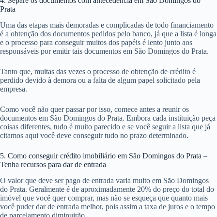
4. Separe os documentos com antecedência em São Domingos do
Prata
Uma das etapas mais demoradas e complicadas de todo financiamento
é a obtenção dos documentos pedidos pelo banco, já que a lista é longa
e o processo para conseguir muitos dos papéis é lento junto aos
responsáveis por emitir tais documentos em São Domingos do Prata.
Tanto que, muitas das vezes o processo de obtenção de crédito é
perdido devido à demora ou a falta de algum papel solicitado pela
empresa.
Como você não quer passar por isso, comece antes a reunir os
documentos em São Domingos do Prata. Embora cada instituição peça
coisas diferentes, tudo é muito parecido e se você seguir a lista que já
citamos aqui você deve conseguir tudo no prazo determinado.
5. Como conseguir crédito imobiliário em São Domingos do Prata –
Tenha recursos para dar de entrada
O valor que deve ser pago de entrada varia muito em São Domingos
do Prata. Geralmente é de aproximadamente 20% do preço do total do
imóvel que você quer comprar, mas não se esqueça que quanto mais
você puder dar de entrada melhor, pois assim a taxa de juros e o tempo
de parcelamento diminuirão.