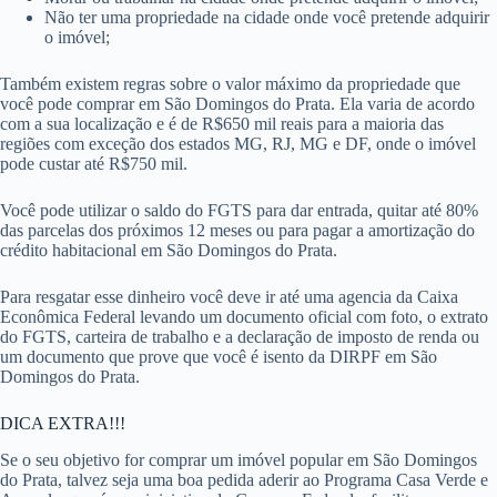
Não ter uma propriedade na cidade onde você pretende adquirir
o imóvel;
Também existem regras sobre o valor máximo da propriedade que
você pode comprar em São Domingos do Prata. Ela varia de acordo
com a sua localização e é de R$650 mil reais para a maioria das
regiões com exceção dos estados MG, RJ, MG e DF, onde o imóvel
pode custar até R$750 mil.
Você pode utilizar o saldo do FGTS para dar entrada, quitar até 80%
das parcelas dos próximos 12 meses ou para pagar a amortização do
crédito habitacional em São Domingos do Prata.
Para resgatar esse dinheiro você deve ir até uma agencia da Caixa
Econômica Federal levando um documento oficial com foto, o extrato
do FGTS, carteira de trabalho e a declaração de imposto de renda ou
um documento que prove que você é isento da DIRPF em São
Domingos do Prata.
DICA EXTRA!!!
Se o seu objetivo for comprar um imóvel popular em São Domingos
do Prata, talvez seja uma boa pedida aderir ao Programa Casa Verde e