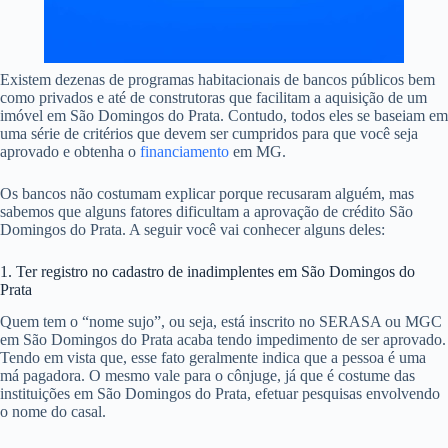
Existem dezenas de programas habitacionais de bancos públicos bem
como privados e até de construtoras que facilitam a aquisição de um
imóvel em São Domingos do Prata. Contudo, todos eles se baseiam em
uma série de critérios que devem ser cumpridos para que você seja
aprovado e obtenha o
financiamento
em MG.
Os bancos não costumam explicar porque recusaram alguém, mas
sabemos que alguns fatores dificultam a aprovação de crédito São
Domingos do Prata. A seguir você vai conhecer alguns deles:
1. Ter registro no cadastro de inadimplentes em São Domingos do
Prata
Quem tem o “nome sujo”, ou seja, está inscrito no SERASA ou MGC
em São Domingos do Prata acaba tendo impedimento de ser aprovado.
Tendo em vista que, esse fato geralmente indica que a pessoa é uma
má pagadora. O mesmo vale para o cônjuge, já que é costume das
instituições em São Domingos do Prata, efetuar pesquisas envolvendo
o nome do casal.