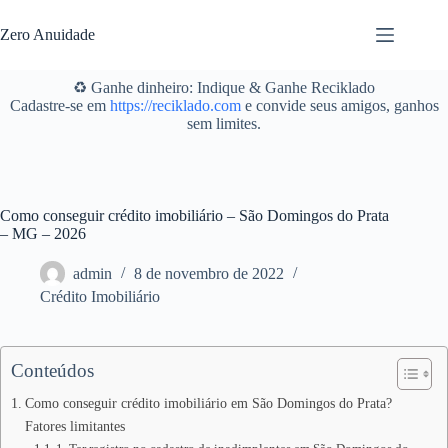
Pular
para
Zero Anuidade
o
conteúdo
♻️ Ganhe dinheiro: Indique & Ganhe Reciklado
Cadastre-se em
https://reciklado.com
e convide seus amigos, ganhos
sem limites.
Como conseguir crédito imobiliário – São Domingos do Prata
– MG – 2026
admin
8 de novembro de 2022
Crédito Imobiliário
Conteúdos
Como conseguir crédito imobiliário em São Domingos do Prata?
Fatores limitantes