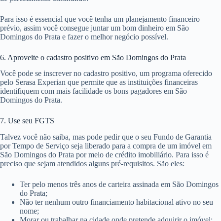
Para isso é essencial que você tenha um planejamento financeiro
prévio, assim você consegue juntar um bom dinheiro em São
Domingos do Prata e fazer o melhor negócio possível.
6. Aproveite o cadastro positivo em São Domingos do Prata
Você pode se inscrever no cadastro positivo, um programa oferecido
pelo Serasa Experian que permite que as instituições financeiras
identifiquem com mais facilidade os bons pagadores em São
Domingos do Prata.
7. Use seu FGTS
Talvez você não saiba, mas pode pedir que o seu Fundo de Garantia
por Tempo de Serviço seja liberado para a compra de um imóvel em
São Domingos do Prata por meio de crédito imobiliário. Para isso é
preciso que sejam atendidos alguns pré-requisitos. São eles:
Ter pelo menos três anos de carteira assinada em São Domingos
do Prata;
Não ter nenhum outro financiamento habitacional ativo no seu
nome;
Morar ou trabalhar na cidade onde pretende adquirir o imóvel;