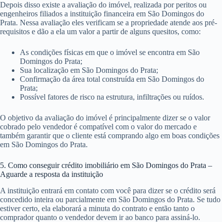
Depois disso existe a avaliação do imóvel, realizada por peritos ou
engenheiros filiados a instituição financeira em São Domingos do
Prata. Nessa avaliação eles verificam se a propriedade atende aos pré-
requisitos e dão a ela um valor a partir de alguns quesitos, como:
As condições físicas em que o imóvel se encontra em São
Domingos do Prata;
Sua localização em São Domingos do Prata;
Confirmação da área total construída em São Domingos do
Prata;
Possível fatores de risco na estrutura, infiltrações ou ruídos.
O objetivo da avaliação do imóvel é principalmente dizer se o valor
cobrado pelo vendedor é compatível com o valor do mercado e
também garantir que o cliente está comprando algo em boas condições
em São Domingos do Prata.
5. Como conseguir crédito imobiliário em São Domingos do Prata –
Aguarde a resposta da instituição
A instituição entrará em contato com você para dizer se o crédito será
concedido inteira ou parcialmente em São Domingos do Prata. Se tudo
estiver certo, ela elaborará a minuta do contrato e então tanto o
comprador quanto o vendedor devem ir ao banco para assiná-lo.