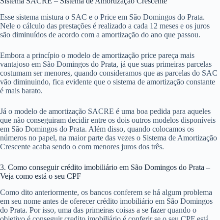
Sistema SACRE – Sistema de Amortização Crescente
Esse sistema mistura o SAC e o Price em São Domingos do Prata.
Nele o cálculo das prestações é realizado a cada 12 meses e os juros
são diminuídos de acordo com a amortização do ano que passou.
Embora a princípio o modelo de amortização price pareça mais
vantajoso em São Domingos do Prata, já que suas primeiras parcelas
costumam ser menores, quando consideramos que as parcelas do SAC
vão diminuindo, fica evidente que o sistema de amortização constante
é mais barato.
Já o modelo de amortização SACRE é uma boa pedida para aqueles
que não conseguiram decidir entre os dois outros modelos disponíveis
em São Domingos do Prata. Além disso, quando colocamos os
números no papel, na maior parte das vezes o Sistema de Amortização
Crescente acaba sendo o com menores juros dos três.
3. Como conseguir crédito imobiliário em São Domingos do Prata –
Veja como está o seu CPF
Como dito anteriormente, os bancos conferem se há algum problema
em seu nome antes de oferecer crédito imobiliário em São Domingos
do Prata. Por isso, uma das primeiras coisas a se fazer quando o
objetivo é conseguir credito imobiliário é conferir se o seu CPF está