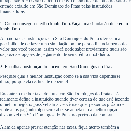
ultrapassarão 30% da sua renda mensal é bom ficar de olho no valor de
entrada exigido em São Domingos do Prata pelas instituições
financiadoras.
1. Como conseguir crédito imobiliário-Faça uma simulação de crédito
imobiliário
A maioria das instituições em São Domingos do Prata oferecem a
possibilidade de fazer uma simulação online para o financiamento do
valor que você precisa, assim você pode saber previamente quais são
os prazos e opções de pagamento de seu crédito imobiliário.
2. Escolha a instituição financeira em São Domingos do Prata
Pesquise qual a melhor instituição como se a sua vida dependesse
disso, porque ela realmente depende!
Encontre a melhor taxa de juros em São Domingos do Prata e só
realmente defina a instituição quando tiver certeza de que está fazendo
o melhor negócio possível afinal, você não quer passar os próximos
vinte anos pagando algo sem saber se aquela era a melhor opção
disponível em São Domingos do Prata no período da compra.
Além de apenas prestar atenção nas taxas, fique atento também a