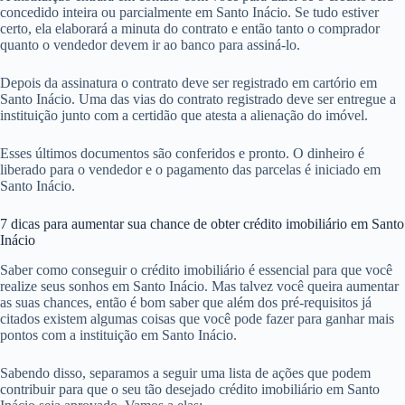
concedido inteira ou parcialmente em Santo Inácio. Se tudo estiver
certo, ela elaborará a minuta do contrato e então tanto o comprador
quanto o vendedor devem ir ao banco para assiná-lo.
Depois da assinatura o contrato deve ser registrado em cartório em
Santo Inácio. Uma das vias do contrato registrado deve ser entregue a
instituição junto com a certidão que atesta a alienação do imóvel.
Esses últimos documentos são conferidos e pronto. O dinheiro é
liberado para o vendedor e o pagamento das parcelas é iniciado em
Santo Inácio.
7 dicas para aumentar sua chance de obter crédito imobiliário em Santo
Inácio
Saber como conseguir o crédito imobiliário é essencial para que você
realize seus sonhos em Santo Inácio. Mas talvez você queira aumentar
as suas chances, então é bom saber que além dos pré-requisitos já
citados existem algumas coisas que você pode fazer para ganhar mais
pontos com a instituição em Santo Inácio.
Sabendo disso, separamos a seguir uma lista de ações que podem
contribuir para que o seu tão desejado crédito imobiliário em Santo