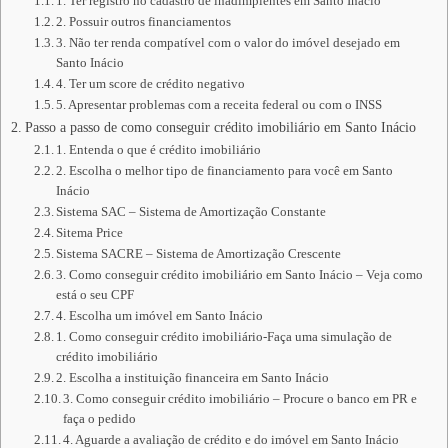
1. Ter registro no cadastro de inadimplentes em Santo Inácio
2. Possuir outros financiamentos
3. Não ter renda compatível com o valor do imóvel desejado em
Santo Inácio
4. Ter um score de crédito negativo
5. Apresentar problemas com a receita federal ou com o INSS
Passo a passo de como conseguir crédito imobiliário em Santo Inácio
1. Entenda o que é crédito imobiliário
2. Escolha o melhor tipo de financiamento para você em Santo
Inácio
Sistema SAC – Sistema de Amortização Constante
Sitema Price
Sistema SACRE – Sistema de Amortização Crescente
3. Como conseguir crédito imobiliário em Santo Inácio – Veja como
está o seu CPF
4. Escolha um imóvel em Santo Inácio
1. Como conseguir crédito imobiliário-Faça uma simulação de
crédito imobiliário
2. Escolha a instituição financeira em Santo Inácio
3. Como conseguir crédito imobiliário – Procure o banco em PR e
faça o pedido
4. Aguarde a avaliação de crédito e do imóvel em Santo Inácio