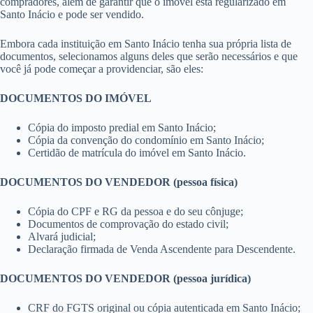
compradores, além de garantir que o imóvel está regularizado em
Santo Inácio e pode ser vendido.
Embora cada instituição em Santo Inácio tenha sua própria lista de
documentos, selecionamos alguns deles que serão necessários e que
você já pode começar a providenciar, são eles:
DOCUMENTOS DO IMÓVEL
Cópia do imposto predial em Santo Inácio;
Cópia da convenção do condomínio em Santo Inácio;
Certidão de matrícula do imóvel em Santo Inácio.
DOCUMENTOS DO VENDEDOR (pessoa física)
Cópia do CPF e RG da pessoa e do seu cônjuge;
Documentos de comprovação do estado civil;
Alvará judicial;
Declaração firmada de Venda Ascendente para Descendente.
DOCUMENTOS DO VENDEDOR (pessoa jurídica)
CRF do FGTS original ou cópia autenticada em Santo Inácio;