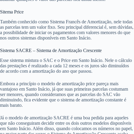
Sitema Price
Também conhecido como Sistema Francês de Amortização, nele todas
as parcelas tem um valor fixo. Seu principal diferencial é, sem dúvidas,
a possibilidade de iniciar os pagamentos com valores menores do que
nos outros sistemas disponíveis em Santo Inácio.
Sistema SACRE – Sistema de Amortização Crescente
Esse sistema mistura o SAC e o Price em Santo Inácio. Nele o cálculo
das prestações é realizado a cada 12 meses e os juros são diminuídos
de acordo com a amortização do ano que passou.
Embora a princípio o modelo de amortização price pareça mais
vantajoso em Santo Inácio, já que suas primeiras parcelas costumam
ser menores, quando consideramos que as parcelas do SAC vão
diminuindo, fica evidente que o sistema de amortização constante é
mais barato.
Já o modelo de amortização SACRE é uma boa pedida para aqueles
que não conseguiram decidir entre os dois outros modelos disponíveis
em Santo Inácio. Além disso, quando colocamos os números no papel,
na maior parte das vezes o Sistema de Amortização Crescente acaba