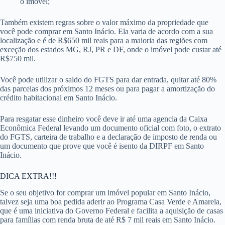
o imóvel;
Também existem regras sobre o valor máximo da propriedade que
você pode comprar em Santo Inácio. Ela varia de acordo com a sua
localização e é de R$650 mil reais para a maioria das regiões com
exceção dos estados MG, RJ, PR e DF, onde o imóvel pode custar até
R$750 mil.
Você pode utilizar o saldo do FGTS para dar entrada, quitar até 80%
das parcelas dos próximos 12 meses ou para pagar a amortização do
crédito habitacional em Santo Inácio.
Para resgatar esse dinheiro você deve ir até uma agencia da Caixa
Econômica Federal levando um documento oficial com foto, o extrato
do FGTS, carteira de trabalho e a declaração de imposto de renda ou
um documento que prove que você é isento da DIRPF em Santo
Inácio.
DICA EXTRA!!!
Se o seu objetivo for comprar um imóvel popular em Santo Inácio,
talvez seja uma boa pedida aderir ao Programa Casa Verde e Amarela,
que é uma iniciativa do Governo Federal e facilita a aquisição de casas
para famílias com renda bruta de até R$ 7 mil reais em Santo Inácio.