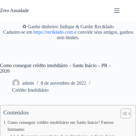
Pular
para
Zero Anuidade
o
conteúdo
♻️ Ganhe dinheiro: Indique & Ganhe Reciklado
Cadastre-se em
https://reciklado.com
e convide seus amigos, ganhos
sem limites.
Como conseguir crédito imobiliário – Santo Inácio – PR –
2026
admin
8 de novembro de 2022
Crédito Imobiliário
Conteúdos
Como conseguir crédito imobiliário em Santo Inácio? Fatores
limitantes