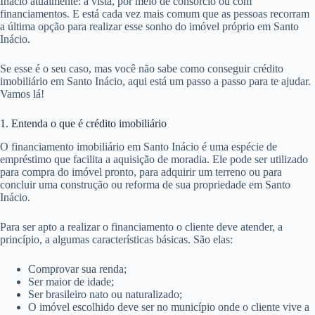
Inácio atualmente: à vista, por meio de consórcio ou com
financiamentos. E está cada vez mais comum que as pessoas recorram
a última opção para realizar esse sonho do imóvel próprio em Santo
Inácio.
Se esse é o seu caso, mas você não sabe como conseguir crédito
imobiliário em Santo Inácio, aqui está um passo a passo para te ajudar.
Vamos lá!
1. Entenda o que é crédito imobiliário
O financiamento imobiliário em Santo Inácio é uma espécie de
empréstimo que facilita a aquisição de moradia. Ele pode ser utilizado
para compra do imóvel pronto, para adquirir um terreno ou para
concluir uma construção ou reforma de sua propriedade em Santo
Inácio.
Para ser apto a realizar o financiamento o cliente deve atender, a
princípio, a algumas características básicas. São elas:
Comprovar sua renda;
Ser maior de idade;
Ser brasileiro nato ou naturalizado;
O imóvel escolhido deve ser no município onde o cliente vive a