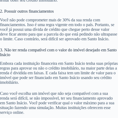
tentar obter seu crédito imobiliário.
2. Possuir outros financiamentos
Você não pode comprometer mais de 30% da sua renda com
financiamentos. Isso é uma regra vigente em todo o país. Portanto, se
você já possui uma dívida de crédito que chegue perto desse valor
deve ficar atento para que a parcela do que está pedindo não ultrapasse
o limite. Caso contrário, será difícil ser aprovado em Santo Inácio.
3. Não ter renda compatível com o valor do imóvel desejado em Santo
Inácio
Embora cada instituição financeira em Santo Inácio tenha suas próprias
regras para aprovar ou não o crédito imobiliário, na maior parte delas a
renda é dividida em faixas. E cada faixa tem um limite de valor para o
imóvel que pode ser financiado em Santo Inácio usando seu crédito
imobiliário.
Caso você escolha um imóvel que não seja compatível com a sua
renda será difícil, se não impossível, ter seu financiamento aprovado
em Santo Inácio. Você pode verificar qual o valor máximo para a sua
situação fazendo uma simulação. Muitas instituições oferecem esse
serviço online.