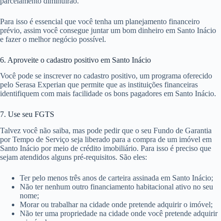
parcelamento diminuirão.
Para isso é essencial que você tenha um planejamento financeiro
prévio, assim você consegue juntar um bom dinheiro em Santo Inácio
e fazer o melhor negócio possível.
6. Aproveite o cadastro positivo em Santo Inácio
Você pode se inscrever no cadastro positivo, um programa oferecido
pelo Serasa Experian que permite que as instituições financeiras
identifiquem com mais facilidade os bons pagadores em Santo Inácio.
7. Use seu FGTS
Talvez você não saiba, mas pode pedir que o seu Fundo de Garantia
por Tempo de Serviço seja liberado para a compra de um imóvel em
Santo Inácio por meio de crédito imobiliário. Para isso é preciso que
sejam atendidos alguns pré-requisitos. São eles:
Ter pelo menos três anos de carteira assinada em Santo Inácio;
Não ter nenhum outro financiamento habitacional ativo no seu
nome;
Morar ou trabalhar na cidade onde pretende adquirir o imóvel;
Não ter uma propriedade na cidade onde você pretende adquirir