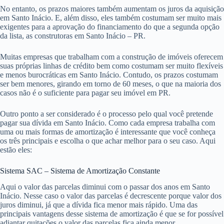
No entanto, os prazos maiores também aumentam os juros da aquisição
em Santo Inácio. E, além disso, eles também costumam ser muito mais
exigentes para a aprovação do financiamento do que a segunda opção
da lista, as construtoras em Santo Inácio – PR.
Muitas empresas que trabalham com a construção de imóveis oferecem
suas próprias linhas de crédito bem como costumam ser muito flexíveis
e menos burocráticas em Santo Inácio. Contudo, os prazos costumam
ser bem menores, girando em torno de 60 meses, o que na maioria dos
casos não é o suficiente para pagar seu imóvel em PR.
Outro ponto a ser considerado é o processo pelo qual você pretende
pagar sua dívida em Santo Inácio. Como cada empresa trabalha com
uma ou mais formas de amortização é interessante que você conheça
os três principais e escolha o que achar melhor para o seu caso. Aqui
estão eles:
Sistema SAC – Sistema de Amortização Constante
Aqui o valor das parcelas diminui com o passar dos anos em Santo
Inácio. Nesse caso o valor das parcelas é decrescente porque valor dos
juros diminui, já que a dívida fica menor mais rápido. Uma das
principais vantagens desse sistema de amortização é que se for possível
adiantar quitações o valor das parcelas fica ainda menor.