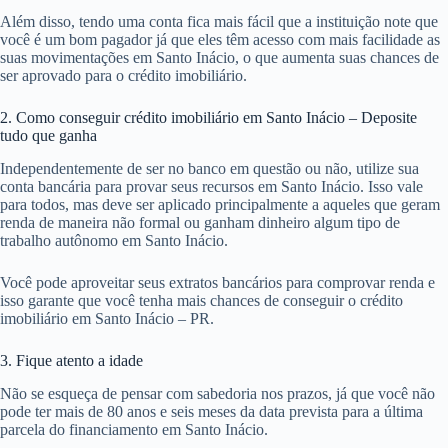
Além disso, tendo uma conta fica mais fácil que a instituição note que
você é um bom pagador já que eles têm acesso com mais facilidade as
suas movimentações em Santo Inácio, o que aumenta suas chances de
ser aprovado para o crédito imobiliário.
2. Como conseguir crédito imobiliário em Santo Inácio – Deposite
tudo que ganha
Independentemente de ser no banco em questão ou não, utilize sua
conta bancária para provar seus recursos em Santo Inácio. Isso vale
para todos, mas deve ser aplicado principalmente a aqueles que geram
renda de maneira não formal ou ganham dinheiro algum tipo de
trabalho autônomo em Santo Inácio.
Você pode aproveitar seus extratos bancários para comprovar renda e
isso garante que você tenha mais chances de conseguir o crédito
imobiliário em Santo Inácio – PR.
3. Fique atento a idade
Não se esqueça de pensar com sabedoria nos prazos, já que você não
pode ter mais de 80 anos e seis meses da data prevista para a última
parcela do financiamento em Santo Inácio.