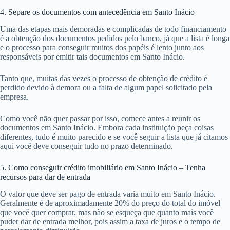
4. Separe os documentos com antecedência em Santo Inácio
Uma das etapas mais demoradas e complicadas de todo financiamento
é a obtenção dos documentos pedidos pelo banco, já que a lista é longa
e o processo para conseguir muitos dos papéis é lento junto aos
responsáveis por emitir tais documentos em Santo Inácio.
Tanto que, muitas das vezes o processo de obtenção de crédito é
perdido devido à demora ou a falta de algum papel solicitado pela
empresa.
Como você não quer passar por isso, comece antes a reunir os
documentos em Santo Inácio. Embora cada instituição peça coisas
diferentes, tudo é muito parecido e se você seguir a lista que já citamos
aqui você deve conseguir tudo no prazo determinado.
5. Como conseguir crédito imobiliário em Santo Inácio – Tenha
recursos para dar de entrada
O valor que deve ser pago de entrada varia muito em Santo Inácio.
Geralmente é de aproximadamente 20% do preço do total do imóvel
que você quer comprar, mas não se esqueça que quanto mais você
puder dar de entrada melhor, pois assim a taxa de juros e o tempo de