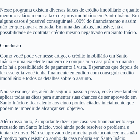
Nesse programa existem diversas faixas de crédito imobiliário e quanto
menor o salário menor a taxa de juros imobiliário em Santo Inácio. Em
alguns casos é possível conseguir até 100% do financiamento e assim
não ter que pagar a entrada. Em uma das faixas, inclusive, há a
possibilidade de contratar crédito mesmo negativado em Santo Inácio.
Conclusão
Como você pode ver nesse artigo, o crédito imobiliário em Santo
Inácio é uma excelente maneira de conquistar a casa própria quando
não há a possibilidade de pagamento à vista. Esperamos que depois de
ler esse guia você tenha finalmente entendido com conseguir crédito
imobiliário e todos os detalhes sobre o assunto.
Não se esqueça de, além de seguir o passo a passo, você deve também
aplicar todas as dicas para aumentar suas chances de ser aprovado em
Santo Inácio e ficar atento aos cinco pontos citados inicialmente que
podem te impedir de alcançar seu objetivo.
Além disso tudo, é importante dizer que caso seu financiamento seja
recusado em Santo Inácio, você ainda pode resolver o problema e
tentar de novo. Não se aprovado de primeira pode acontecer, mas não
é motivo para desistir do sonho da casa própria em Santo Inácio.