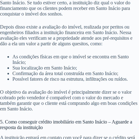
Santo Inácio. Se tudo estiver certo, a instituição diz qual o valor do
financiamento que os clientes podem receber em Santo Inácio para
conquistar o imóvel dos sonhos.
Depois disso existe a avaliação do imóvel, realizada por peritos ou
engenheiros filiados a instituição financeira em Santo Inácio. Nessa
avaliação eles verificam se a propriedade atende aos pré-requisitos e
dão a ela um valor a partir de alguns quesitos, como:
As condições físicas em que o imóvel se encontra em Santo
Inácio;
Sua localização em Santo Inácio;
Confirmação da área total construída em Santo Inácio;
Possível fatores de risco na estrutura, infiltrações ou ruídos.
O objetivo da avaliação do imóvel é principalmente dizer se o valor
cobrado pelo vendedor é compatível com o valor do mercado e
também garantir que o cliente está comprando algo em boas condições
em Santo Inácio.
5. Como conseguir crédito imobiliário em Santo Inácio – Aguarde a
resposta da instituição
A instituição entrará em contato com você para dizer se o crédito será