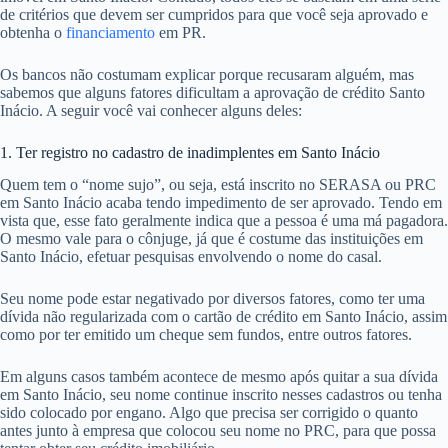
de critérios que devem ser cumpridos para que você seja aprovado e
obtenha o
financiamento
em PR.
Os bancos não costumam explicar porque recusaram alguém, mas
sabemos que alguns fatores dificultam a aprovação de crédito Santo
Inácio. A seguir você vai conhecer alguns deles:
1. Ter registro no cadastro de inadimplentes em Santo Inácio
Quem tem o “nome sujo”, ou seja, está inscrito no SERASA ou PRC
em Santo Inácio acaba tendo impedimento de ser aprovado. Tendo em
vista que, esse fato geralmente indica que a pessoa é uma má pagadora.
O mesmo vale para o cônjuge, já que é costume das instituições em
Santo Inácio, efetuar pesquisas envolvendo o nome do casal.
Seu nome pode estar negativado por diversos fatores, como ter uma
dívida não regularizada com o cartão de crédito em Santo Inácio, assim
como por ter emitido um cheque sem fundos, entre outros fatores.
Em alguns casos também acontece de mesmo após quitar a sua dívida
em Santo Inácio, seu nome continue inscrito nesses cadastros ou tenha
sido colocado por engano. Algo que precisa ser corrigido o quanto
antes junto à empresa que colocou seu nome no PRC, para que possa