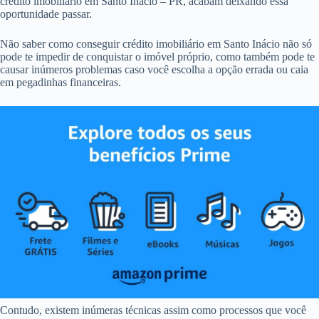
crédito imobiliário em Santo Inácio – PR, acabam deixando essa
oportunidade passar.
Não saber como conseguir crédito imobiliário em Santo Inácio não só
pode te impedir de conquistar o imóvel próprio, como também pode te
causar inúmeros problemas caso você escolha a opção errada ou caia
em pegadinhas financeiras.
Contudo, existem inúmeras técnicas assim como processos que você