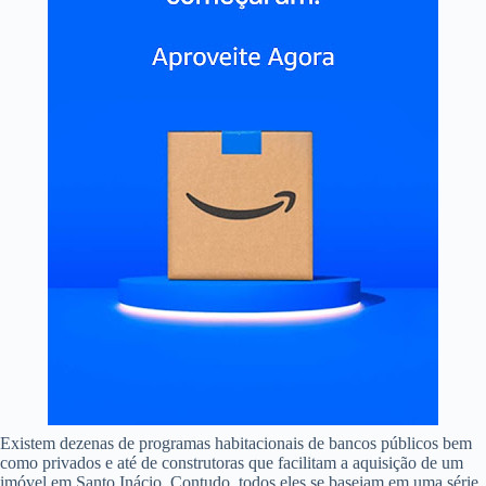
Existem dezenas de programas habitacionais de bancos públicos bem
como privados e até de construtoras que facilitam a aquisição de um
imóvel em Santo Inácio. Contudo, todos eles se baseiam em uma série