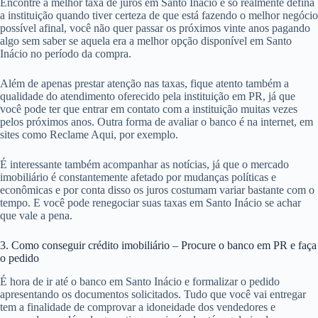
Encontre a melhor taxa de juros em Santo Inácio e só realmente defina
a instituição quando tiver certeza de que está fazendo o melhor negócio
possível afinal, você não quer passar os próximos vinte anos pagando
algo sem saber se aquela era a melhor opção disponível em Santo
Inácio no período da compra.
Além de apenas prestar atenção nas taxas, fique atento também a
qualidade do atendimento oferecido pela instituição em PR, já que
você pode ter que entrar em contato com a instituição muitas vezes
pelos próximos anos. Outra forma de avaliar o banco é na internet, em
sites como Reclame Aqui, por exemplo.
É interessante também acompanhar as notícias, já que o mercado
imobiliário é constantemente afetado por mudanças políticas e
econômicas e por conta disso os juros costumam variar bastante com o
tempo. E você pode renegociar suas taxas em Santo Inácio se achar
que vale a pena.
3. Como conseguir crédito imobiliário – Procure o banco em PR e faça
o pedido
É hora de ir até o banco em Santo Inácio e formalizar o pedido
apresentando os documentos solicitados. Tudo que você vai entregar
tem a finalidade de comprovar a idoneidade dos vendedores e