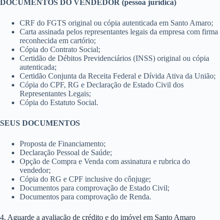
DOCUMENTOS DO VENDEDOR (pessoa jurídica)
CRF do FGTS original ou cópia autenticada em Santo Amaro;
Carta assinada pelos representantes legais da empresa com firma
reconhecida em cartório;
Cópia do Contrato Social;
Certidão de Débitos Previdenciários (INSS) original ou cópia
autenticada;
Certidão Conjunta da Receita Federal e Dívida Ativa da União;
Cópia do CPF, RG e Declaração de Estado Civil dos
Representantes Legais;
Cópia do Estatuto Social.
SEUS DOCUMENTOS
Proposta de Financiamento;
Declaração Pessoal de Saúde;
Opção de Compra e Venda com assinatura e rubrica do
vendedor;
Cópia do RG e CPF inclusive do cônjuge;
Documentos para comprovação de Estado Civil;
Documentos para comprovação de Renda.
4. Aguarde a avaliação de crédito e do imóvel em Santo Amaro