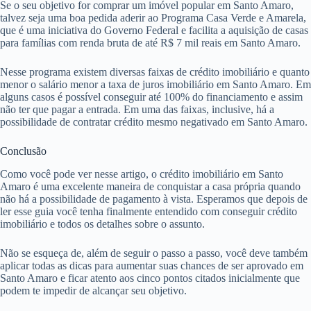
Se o seu objetivo for comprar um imóvel popular em Santo Amaro,
talvez seja uma boa pedida aderir ao Programa Casa Verde e Amarela,
que é uma iniciativa do Governo Federal e facilita a aquisição de casas
para famílias com renda bruta de até R$ 7 mil reais em Santo Amaro.
Nesse programa existem diversas faixas de crédito imobiliário e quanto
menor o salário menor a taxa de juros imobiliário em Santo Amaro. Em
alguns casos é possível conseguir até 100% do financiamento e assim
não ter que pagar a entrada. Em uma das faixas, inclusive, há a
possibilidade de contratar crédito mesmo negativado em Santo Amaro.
Conclusão
Como você pode ver nesse artigo, o crédito imobiliário em Santo
Amaro é uma excelente maneira de conquistar a casa própria quando
não há a possibilidade de pagamento à vista. Esperamos que depois de
ler esse guia você tenha finalmente entendido com conseguir crédito
imobiliário e todos os detalhes sobre o assunto.
Não se esqueça de, além de seguir o passo a passo, você deve também
aplicar todas as dicas para aumentar suas chances de ser aprovado em
Santo Amaro e ficar atento aos cinco pontos citados inicialmente que
podem te impedir de alcançar seu objetivo.