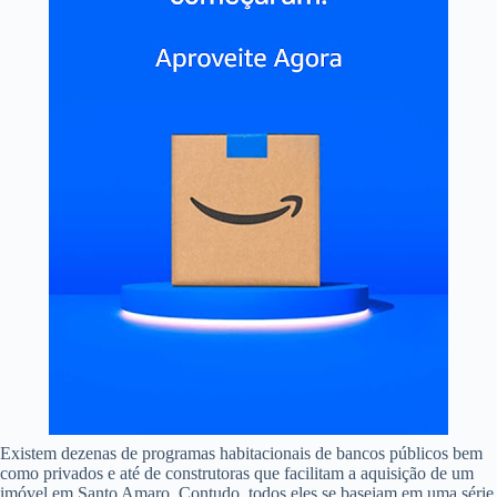
Existem dezenas de programas habitacionais de bancos públicos bem
como privados e até de construtoras que facilitam a aquisição de um
imóvel em Santo Amaro. Contudo, todos eles se baseiam em uma série