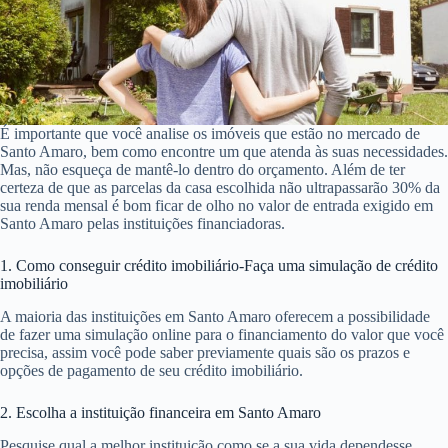
É importante que você analise os imóveis que estão no mercado de
Santo Amaro, bem como encontre um que atenda às suas necessidades.
Mas, não esqueça de mantê-lo dentro do orçamento. Além de ter
certeza de que as parcelas da casa escolhida não ultrapassarão 30% da
sua renda mensal é bom ficar de olho no valor de entrada exigido em
Santo Amaro pelas instituições financiadoras.
1. Como conseguir crédito imobiliário-Faça uma simulação de crédito
imobiliário
A maioria das instituições em Santo Amaro oferecem a possibilidade
de fazer uma simulação online para o financiamento do valor que você
precisa, assim você pode saber previamente quais são os prazos e
opções de pagamento de seu crédito imobiliário.
2. Escolha a instituição financeira em Santo Amaro
Pesquise qual a melhor instituição como se a sua vida dependesse