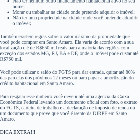
Não ter nenhum outro financiamento habitacional ativo no seu
nome;
Morar ou trabalhar na cidade onde pretende adquirir o imóvel;
Não ter uma propriedade na cidade onde você pretende adquirir
o imóvel;
Também existem regras sobre o valor máximo da propriedade que
você pode comprar em Santo Amaro. Ela varia de acordo com a sua
localização e é de R$650 mil reais para a maioria das regiões com
exceção dos estados MG, RJ, BA e DF, onde o imóvel pode custar até
R$750 mil.
Você pode utilizar o saldo do FGTS para dar entrada, quitar até 80%
das parcelas dos próximos 12 meses ou para pagar a amortização do
crédito habitacional em Santo Amaro.
Para resgatar esse dinheiro você deve ir até uma agencia da Caixa
Econômica Federal levando um documento oficial com foto, o extrato
do FGTS, carteira de trabalho e a declaração de imposto de renda ou
um documento que prove que você é isento da DIRPF em Santo
Amaro.
DICA EXTRA!!!