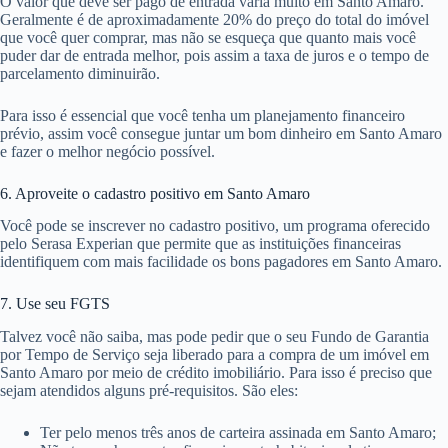
O valor que deve ser pago de entrada varia muito em Santo Amaro.
Geralmente é de aproximadamente 20% do preço do total do imóvel
que você quer comprar, mas não se esqueça que quanto mais você
puder dar de entrada melhor, pois assim a taxa de juros e o tempo de
parcelamento diminuirão.
Para isso é essencial que você tenha um planejamento financeiro
prévio, assim você consegue juntar um bom dinheiro em Santo Amaro
e fazer o melhor negócio possível.
6. Aproveite o cadastro positivo em Santo Amaro
Você pode se inscrever no cadastro positivo, um programa oferecido
pelo Serasa Experian que permite que as instituições financeiras
identifiquem com mais facilidade os bons pagadores em Santo Amaro.
7. Use seu FGTS
Talvez você não saiba, mas pode pedir que o seu Fundo de Garantia
por Tempo de Serviço seja liberado para a compra de um imóvel em
Santo Amaro por meio de crédito imobiliário. Para isso é preciso que
sejam atendidos alguns pré-requisitos. São eles:
Ter pelo menos três anos de carteira assinada em Santo Amaro;