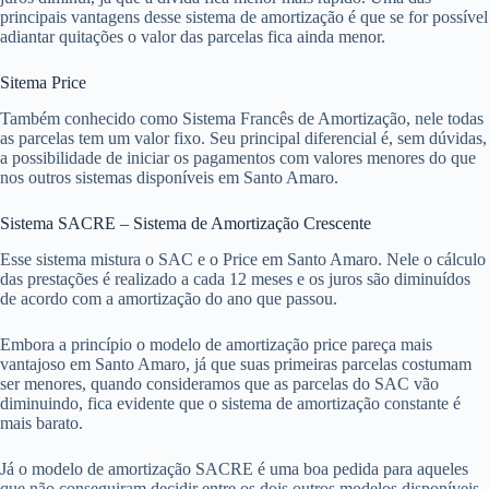
principais vantagens desse sistema de amortização é que se for possível
adiantar quitações o valor das parcelas fica ainda menor.
Sitema Price
Também conhecido como Sistema Francês de Amortização, nele todas
as parcelas tem um valor fixo. Seu principal diferencial é, sem dúvidas,
a possibilidade de iniciar os pagamentos com valores menores do que
nos outros sistemas disponíveis em Santo Amaro.
Sistema SACRE – Sistema de Amortização Crescente
Esse sistema mistura o SAC e o Price em Santo Amaro. Nele o cálculo
das prestações é realizado a cada 12 meses e os juros são diminuídos
de acordo com a amortização do ano que passou.
Embora a princípio o modelo de amortização price pareça mais
vantajoso em Santo Amaro, já que suas primeiras parcelas costumam
ser menores, quando consideramos que as parcelas do SAC vão
diminuindo, fica evidente que o sistema de amortização constante é
mais barato.
Já o modelo de amortização SACRE é uma boa pedida para aqueles
que não conseguiram decidir entre os dois outros modelos disponíveis