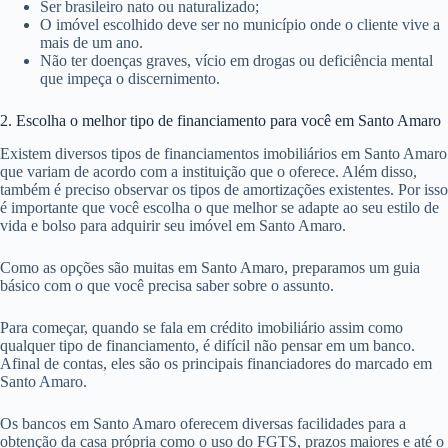
Ser brasileiro nato ou naturalizado;
O imóvel escolhido deve ser no município onde o cliente vive a
mais de um ano.
Não ter doenças graves, vício em drogas ou deficiência mental
que impeça o discernimento.
2. Escolha o melhor tipo de financiamento para você em Santo Amaro
Existem diversos tipos de financiamentos imobiliários em Santo Amaro
que variam de acordo com a instituição que o oferece. Além disso,
também é preciso observar os tipos de amortizações existentes. Por isso
é importante que você escolha o que melhor se adapte ao seu estilo de
vida e bolso para adquirir seu imóvel em Santo Amaro.
Como as opções são muitas em Santo Amaro, preparamos um guia
básico com o que você precisa saber sobre o assunto.
Para começar, quando se fala em crédito imobiliário assim como
qualquer tipo de financiamento, é difícil não pensar em um banco.
Afinal de contas, eles são os principais financiadores do marcado em
Santo Amaro.
Os bancos em Santo Amaro oferecem diversas facilidades para a
obtenção da casa própria como o uso do FGTS, prazos maiores e até o