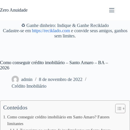
Pular
para
Zero Anuidade
o
conteúdo
♻️ Ganhe dinheiro: Indique & Ganhe Reciklado
Cadastre-se em
https://reciklado.com
e convide seus amigos, ganhos
sem limites.
Como conseguir crédito imobiliário – Santo Amaro – BA –
2026
admin
8 de novembro de 2022
Crédito Imobiliário
Conteúdos
Como conseguir crédito imobiliário em Santo Amaro? Fatores
limitantes