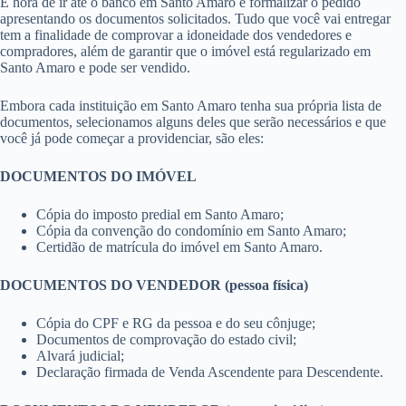
É hora de ir até o banco em Santo Amaro e formalizar o pedido
apresentando os documentos solicitados. Tudo que você vai entregar
tem a finalidade de comprovar a idoneidade dos vendedores e
compradores, além de garantir que o imóvel está regularizado em
Santo Amaro e pode ser vendido.
Embora cada instituição em Santo Amaro tenha sua própria lista de
documentos, selecionamos alguns deles que serão necessários e que
você já pode começar a providenciar, são eles:
DOCUMENTOS DO IMÓVEL
Cópia do imposto predial em Santo Amaro;
Cópia da convenção do condomínio em Santo Amaro;
Certidão de matrícula do imóvel em Santo Amaro.
DOCUMENTOS DO VENDEDOR (pessoa física)
Cópia do CPF e RG da pessoa e do seu cônjuge;
Documentos de comprovação do estado civil;
Alvará judicial;
Declaração firmada de Venda Ascendente para Descendente.