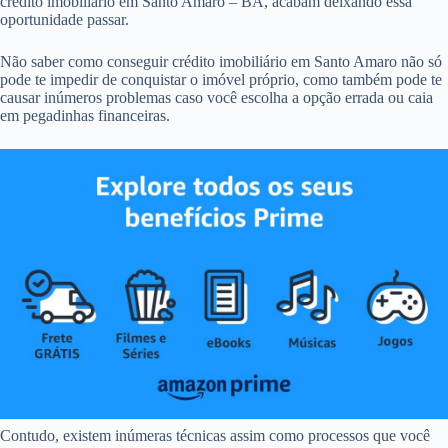
crédito imobiliário em Santo Amaro – BA, acabam deixando essa
oportunidade passar.
Não saber como conseguir crédito imobiliário em Santo Amaro não só
pode te impedir de conquistar o imóvel próprio, como também pode te
causar inúmeros problemas caso você escolha a opção errada ou caia
em pegadinhas financeiras.
Contudo, existem inúmeras técnicas assim como processos que você