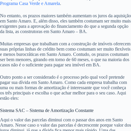
Programa Casa Verde e Amarela
.
No entanto, os prazos maiores também aumentam os juros da aquisição
em Santo Amaro. E, além disso, eles também costumam ser muito mais
exigentes para a aprovação do financiamento do que a segunda opção
da lista, as construtoras em Santo Amaro – BA.
Muitas empresas que trabalham com a construção de imóveis oferecem
suas próprias linhas de crédito bem como costumam ser muito flexíveis
e menos burocráticas em Santo Amaro. Contudo, os prazos costumam
ser bem menores, girando em torno de 60 meses, o que na maioria dos
casos não é o suficiente para pagar seu imóvel em BA.
Outro ponto a ser considerado é o processo pelo qual você pretende
pagar sua dívida em Santo Amaro. Como cada empresa trabalha com
uma ou mais formas de amortização é interessante que você conheça
os três principais e escolha o que achar melhor para o seu caso. Aqui
estão eles:
Sistema SAC – Sistema de Amortização Constante
Aqui o valor das parcelas diminui com o passar dos anos em Santo
Amaro. Nesse caso o valor das parcelas é decrescente porque valor dos
juros diminui, já que a dívida fica menor mais rápido. Uma das