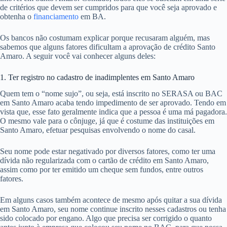
de critérios que devem ser cumpridos para que você seja aprovado e
obtenha o
financiamento
em BA.
Os bancos não costumam explicar porque recusaram alguém, mas
sabemos que alguns fatores dificultam a aprovação de crédito Santo
Amaro. A seguir você vai conhecer alguns deles:
1. Ter registro no cadastro de inadimplentes em Santo Amaro
Quem tem o “nome sujo”, ou seja, está inscrito no SERASA ou BAC
em Santo Amaro acaba tendo impedimento de ser aprovado. Tendo em
vista que, esse fato geralmente indica que a pessoa é uma má pagadora.
O mesmo vale para o cônjuge, já que é costume das instituições em
Santo Amaro, efetuar pesquisas envolvendo o nome do casal.
Seu nome pode estar negativado por diversos fatores, como ter uma
dívida não regularizada com o cartão de crédito em Santo Amaro,
assim como por ter emitido um cheque sem fundos, entre outros
fatores.
Em alguns casos também acontece de mesmo após quitar a sua dívida
em Santo Amaro, seu nome continue inscrito nesses cadastros ou tenha
sido colocado por engano. Algo que precisa ser corrigido o quanto