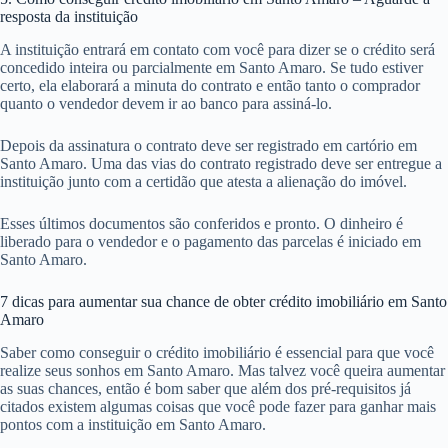
resposta da instituição
A instituição entrará em contato com você para dizer se o crédito será
concedido inteira ou parcialmente em Santo Amaro. Se tudo estiver
certo, ela elaborará a minuta do contrato e então tanto o comprador
quanto o vendedor devem ir ao banco para assiná-lo.
Depois da assinatura o contrato deve ser registrado em cartório em
Santo Amaro. Uma das vias do contrato registrado deve ser entregue a
instituição junto com a certidão que atesta a alienação do imóvel.
Esses últimos documentos são conferidos e pronto. O dinheiro é
liberado para o vendedor e o pagamento das parcelas é iniciado em
Santo Amaro.
7 dicas para aumentar sua chance de obter crédito imobiliário em Santo
Amaro
Saber como conseguir o crédito imobiliário é essencial para que você
realize seus sonhos em Santo Amaro. Mas talvez você queira aumentar
as suas chances, então é bom saber que além dos pré-requisitos já
citados existem algumas coisas que você pode fazer para ganhar mais
pontos com a instituição em Santo Amaro.