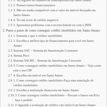
1. Ter registro no cadastro de inadimplentes em Santo Amaro
2. Possuir outros financiamentos
3. Não ter renda compatível com o valor do imóvel desejado em
Santo Amaro
4. Ter um score de crédito negativo
5. Apresentar problemas com a receita federal ou com o INSS
Passo a passo de como conseguir crédito imobiliário em Santo Amaro
1. Entenda o que é crédito imobiliário
2. Escolha o melhor tipo de financiamento para você em Santo
Amaro
Sistema SAC – Sistema de Amortização Constante
Sitema Price
Sistema SACRE – Sistema de Amortização Crescente
3. Como conseguir crédito imobiliário em Santo Amaro – Veja como
está o seu CPF
4. Escolha um imóvel em Santo Amaro
1. Como conseguir crédito imobiliário-Faça uma simulação de
crédito imobiliário
2. Escolha a instituição financeira em Santo Amaro
3. Como conseguir crédito imobiliário – Procure o banco em BA e
faça o pedido
4. Aguarde a avaliação de crédito e do imóvel em Santo Amaro