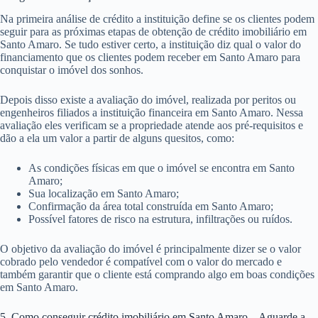
Na primeira análise de crédito a instituição define se os clientes podem
seguir para as próximas etapas de obtenção de crédito imobiliário em
Santo Amaro. Se tudo estiver certo, a instituição diz qual o valor do
financiamento que os clientes podem receber em Santo Amaro para
conquistar o imóvel dos sonhos.
Depois disso existe a avaliação do imóvel, realizada por peritos ou
engenheiros filiados a instituição financeira em Santo Amaro. Nessa
avaliação eles verificam se a propriedade atende aos pré-requisitos e
dão a ela um valor a partir de alguns quesitos, como:
As condições físicas em que o imóvel se encontra em Santo
Amaro;
Sua localização em Santo Amaro;
Confirmação da área total construída em Santo Amaro;
Possível fatores de risco na estrutura, infiltrações ou ruídos.
O objetivo da avaliação do imóvel é principalmente dizer se o valor
cobrado pelo vendedor é compatível com o valor do mercado e
também garantir que o cliente está comprando algo em boas condições
em Santo Amaro.
5. Como conseguir crédito imobiliário em Santo Amaro – Aguarde a