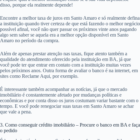
disso, porque ela realmente depende!
Encontre a melhor taxa de juros em Santo Amaro e só realmente defina
a instituição quando tiver certeza de que está fazendo o melhor negócio
possível afinal, você não quer passar os próximos vinte anos pagando
algo sem saber se aquela era a melhor opção disponível em Santo
Amaro no período da compra.
Além de apenas prestar atenção nas taxas, fique atento também a
qualidade do atendimento oferecido pela instituição em BA, já que
você pode ter que entrar em contato com a instituição muitas vezes
pelos próximos anos. Outra forma de avaliar o banco é na internet, em
sites como Reclame Aqui, por exemplo.
É interessante também acompanhar as notícias, já que o mercado
imobiliário é constantemente afetado por mudanças políticas e
econômicas e por conta disso os juros costumam variar bastante com o
tempo. E você pode renegociar suas taxas em Santo Amaro se achar
que vale a pena.
3. Como conseguir crédito imobiliário – Procure o banco em BA e faça
o pedido