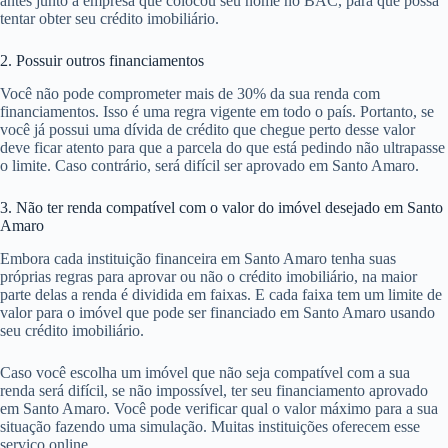
antes junto à empresa que colocou seu nome no BAC, para que possa
tentar obter seu crédito imobiliário.
2. Possuir outros financiamentos
Você não pode comprometer mais de 30% da sua renda com
financiamentos. Isso é uma regra vigente em todo o país. Portanto, se
você já possui uma dívida de crédito que chegue perto desse valor
deve ficar atento para que a parcela do que está pedindo não ultrapasse
o limite. Caso contrário, será difícil ser aprovado em Santo Amaro.
3. Não ter renda compatível com o valor do imóvel desejado em Santo
Amaro
Embora cada instituição financeira em Santo Amaro tenha suas
próprias regras para aprovar ou não o crédito imobiliário, na maior
parte delas a renda é dividida em faixas. E cada faixa tem um limite de
valor para o imóvel que pode ser financiado em Santo Amaro usando
seu crédito imobiliário.
Caso você escolha um imóvel que não seja compatível com a sua
renda será difícil, se não impossível, ter seu financiamento aprovado
em Santo Amaro. Você pode verificar qual o valor máximo para a sua
situação fazendo uma simulação. Muitas instituições oferecem esse
serviço online.