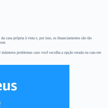
a casa própria à vista e, por isso, os financiamentos são tão
sar.
r inúmeros problemas caso você escolha a opção errada ou caia em