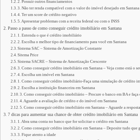
2. Possuir outros financiamentos
3. Não ter renda compatível com o valor do imóvel desejado em Santana
4. Ter um score de crédito negativo
5. Apresentar problemas com a receita federal ou com o INSS
Passo a passo de como conseguir crédito imobiliário em Santana
1. Entenda o que é crédito imobiliário
2. Escolha o melhor tipo de financiamento para você em Santana
Sistema SAC – Sistema de Amortização Constante
Sitema Price
Sistema SACRE – Sistema de Amortização Crescente
3. Como conseguir crédito imobiliário em Santana – Veja como está o s
4. Escolha um imóvel em Santana
1. Como conseguir crédito imobiliário-Faça uma simulação de crédito im
2. Escolha a instituição financeira em Santana
3. Como conseguir crédito imobiliário – Procure o banco em BA e faça
4. Aguarde a avaliação de crédito e do imóvel em Santana
5. Como conseguir crédito imobiliário em Santana – Aguarde a resposta
7 dicas para aumentar sua chance de obter crédito imobiliário em Santana
1. Abra uma conta no banco que for solicitar o crédito em Santana
2. Como conseguir crédito imobiliário em Santana – Deposite tudo que
3. Fique atento a idade