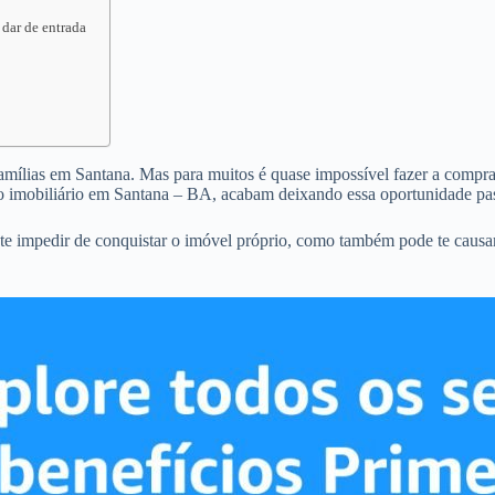
 dar de entrada
famílias em Santana. Mas para muitos é quase impossível fazer a compra d
o imobiliário em Santana – BA, acabam deixando essa oportunidade pas
te impedir de conquistar o imóvel próprio, como também pode te causa