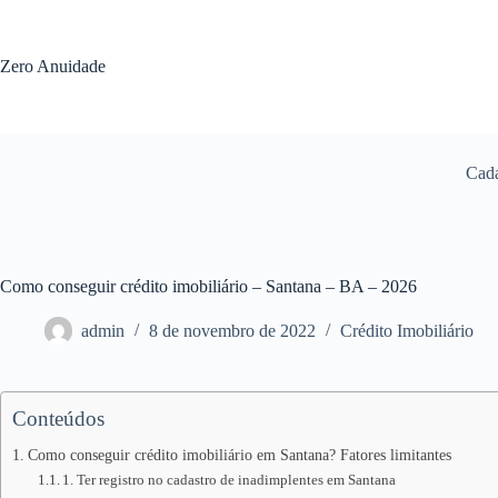
Pular
para
o
Zero Anuidade
conteúdo
Cada
Como conseguir crédito imobiliário – Santana – BA – 2026
admin
8 de novembro de 2022
Crédito Imobiliário
Conteúdos
Como conseguir crédito imobiliário em Santana? Fatores limitantes
1. Ter registro no cadastro de inadimplentes em Santana