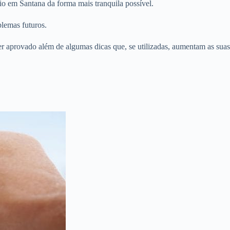
io em Santana da forma mais tranquila possível.
blemas futuros.
er aprovado além de algumas dicas que, se utilizadas, aumentam as suas