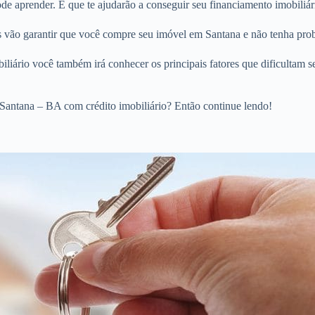
e aprender. E que te ajudarão a conseguir seu financiamento imobiliár
os vão garantir que você compre seu imóvel em Santana e não tenha pro
liário você também irá conhecer os principais fatores que dificultam s
Santana – BA com crédito imobiliário? Então continue lendo!