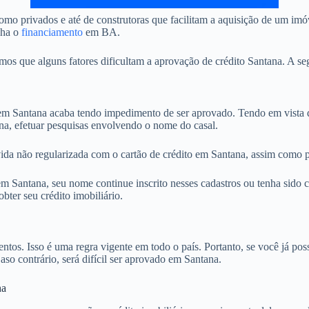
mo privados e até de construtoras que facilitam a aquisição de um imó
nha o
financiamento
em BA.
 que alguns fatores dificultam a aprovação de crédito Santana. A seg
 Santana acaba tendo impedimento de ser aprovado. Tendo em vista qu
na, efetuar pesquisas envolvendo o nome do casal.
ida não regularizada com o cartão de crédito em Santana, assim como po
 Santana, seu nome continue inscrito nesses cadastros ou tenha sido c
ter seu crédito imobiliário.
. Isso é uma regra vigente em todo o país. Portanto, se você já possu
aso contrário, será difícil ser aprovado em Santana.
na