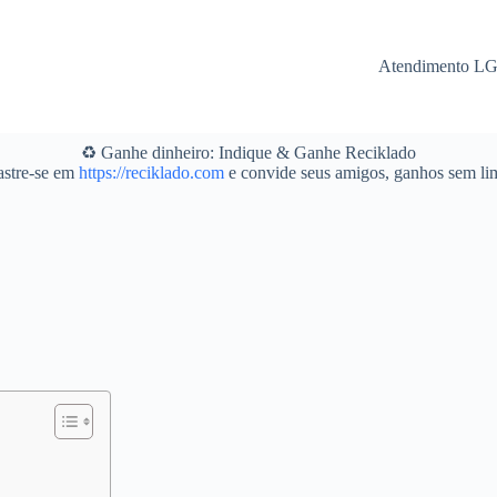
Atendimento L
♻️ Ganhe dinheiro: Indique & Ganhe Reciklado
stre-se em
https://reciklado.com
e convide seus amigos, ganhos sem lim