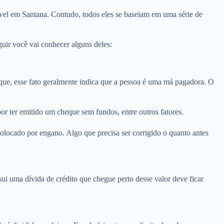
vel em Santana. Contudo, todos eles se baseiam em uma série de
uir você vai conhecer alguns deles:
e, esse fato geralmente indica que a pessoa é uma má pagadora. O
r ter emitido um cheque sem fundos, entre outros fatores.
olocado por engano. Algo que precisa ser corrigido o quanto antes
i uma dívida de crédito que chegue perto desse valor deve ficar