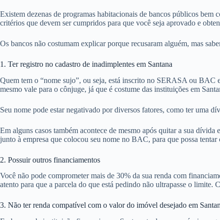
Existem dezenas de programas habitacionais de bancos públicos bem co
critérios que devem ser cumpridos para que você seja aprovado e obte
Os bancos não costumam explicar porque recusaram alguém, mas sabemos
1. Ter registro no cadastro de inadimplentes em Santana
Quem tem o “nome sujo”, ou seja, está inscrito no SERASA ou BAC em
mesmo vale para o cônjuge, já que é costume das instituições em Santa
Seu nome pode estar negativado por diversos fatores, como ter uma dív
Em alguns casos também acontece de mesmo após quitar a sua dívida em
junto à empresa que colocou seu nome no BAC, para que possa tentar ob
2. Possuir outros financiamentos
Você não pode comprometer mais de 30% da sua renda com financiamentos
atento para que a parcela do que está pedindo não ultrapasse o limite. C
3. Não ter renda compatível com o valor do imóvel desejado em Santa