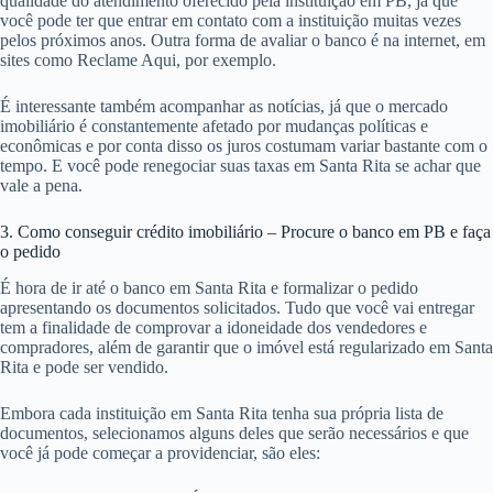
qualidade do atendimento oferecido pela instituição em PB, já que
você pode ter que entrar em contato com a instituição muitas vezes
pelos próximos anos. Outra forma de avaliar o banco é na internet, em
sites como Reclame Aqui, por exemplo.
É interessante também acompanhar as notícias, já que o mercado
imobiliário é constantemente afetado por mudanças políticas e
econômicas e por conta disso os juros costumam variar bastante com o
tempo. E você pode renegociar suas taxas em Santa Rita se achar que
vale a pena.
3. Como conseguir crédito imobiliário – Procure o banco em PB e faça
o pedido
É hora de ir até o banco em Santa Rita e formalizar o pedido
apresentando os documentos solicitados. Tudo que você vai entregar
tem a finalidade de comprovar a idoneidade dos vendedores e
compradores, além de garantir que o imóvel está regularizado em Santa
Rita e pode ser vendido.
Embora cada instituição em Santa Rita tenha sua própria lista de
documentos, selecionamos alguns deles que serão necessários e que
você já pode começar a providenciar, são eles: