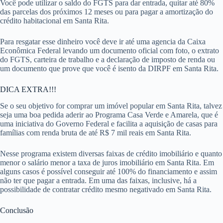
Você pode utilizar o saldo do FGTS para dar entrada, quitar até 80%
das parcelas dos próximos 12 meses ou para pagar a amortização do
crédito habitacional em Santa Rita.
Para resgatar esse dinheiro você deve ir até uma agencia da Caixa
Econômica Federal levando um documento oficial com foto, o extrato
do FGTS, carteira de trabalho e a declaração de imposto de renda ou
um documento que prove que você é isento da DIRPF em Santa Rita.
DICA EXTRA!!!
Se o seu objetivo for comprar um imóvel popular em Santa Rita, talvez
seja uma boa pedida aderir ao Programa Casa Verde e Amarela, que é
uma iniciativa do Governo Federal e facilita a aquisição de casas para
famílias com renda bruta de até R$ 7 mil reais em Santa Rita.
Nesse programa existem diversas faixas de crédito imobiliário e quanto
menor o salário menor a taxa de juros imobiliário em Santa Rita. Em
alguns casos é possível conseguir até 100% do financiamento e assim
não ter que pagar a entrada. Em uma das faixas, inclusive, há a
possibilidade de contratar crédito mesmo negativado em Santa Rita.
Conclusão