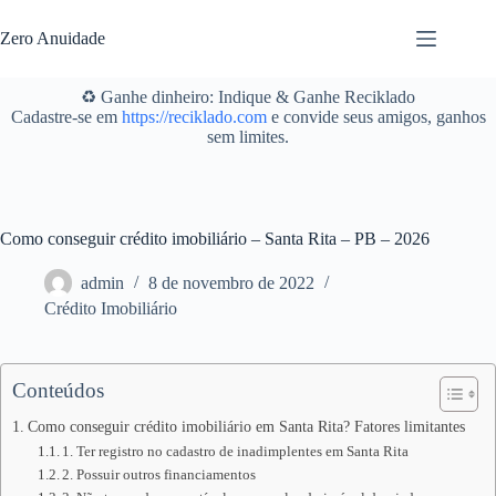
Pular
para
Zero Anuidade
o
conteúdo
♻️ Ganhe dinheiro: Indique & Ganhe Reciklado
Cadastre-se em
https://reciklado.com
e convide seus amigos, ganhos
sem limites.
Como conseguir crédito imobiliário – Santa Rita – PB – 2026
admin
8 de novembro de 2022
Crédito Imobiliário
Conteúdos
Como conseguir crédito imobiliário em Santa Rita? Fatores limitantes
1. Ter registro no cadastro de inadimplentes em Santa Rita
2. Possuir outros financiamentos