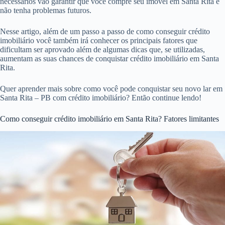
necessários vão garantir que você compre seu imóvel em Santa Rita e
não tenha problemas futuros.
Nesse artigo, além de um passo a passo de como conseguir crédito
imobiliário você também irá conhecer os principais fatores que
dificultam ser aprovado além de algumas dicas que, se utilizadas,
aumentam as suas chances de conquistar crédito imobiliário em Santa
Rita.
Quer aprender mais sobre como você pode conquistar seu novo lar em
Santa Rita – PB com crédito imobiliário? Então continue lendo!
Como conseguir crédito imobiliário em Santa Rita? Fatores limitantes