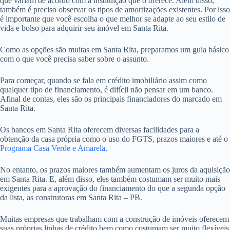
que variam de acordo com a instituição que o oferece. Além disso,
também é preciso observar os tipos de amortizações existentes. Por isso
é importante que você escolha o que melhor se adapte ao seu estilo de
vida e bolso para adquirir seu imóvel em Santa Rita.
Como as opções são muitas em Santa Rita, preparamos um guia básico
com o que você precisa saber sobre o assunto.
Para começar, quando se fala em crédito imobiliário assim como
qualquer tipo de financiamento, é difícil não pensar em um banco.
Afinal de contas, eles são os principais financiadores do marcado em
Santa Rita.
Os bancos em Santa Rita oferecem diversas facilidades para a
obtenção da casa própria como o uso do FGTS, prazos maiores e até o
Programa Casa Verde e Amarela
.
No entanto, os prazos maiores também aumentam os juros da aquisição
em Santa Rita. E, além disso, eles também costumam ser muito mais
exigentes para a aprovação do financiamento do que a segunda opção
da lista, as construtoras em Santa Rita – PB.
Muitas empresas que trabalham com a construção de imóveis oferecem
suas próprias linhas de crédito bem como costumam ser muito flexíveis