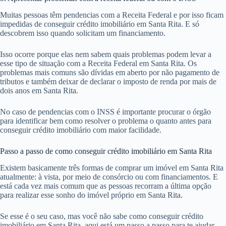
Muitas pessoas têm pendencias com a Receita Federal e por isso ficam
impedidas de conseguir crédito imobiliário em Santa Rita. E só
descobrem isso quando solicitam um financiamento.
Isso ocorre porque elas nem sabem quais problemas podem levar a
esse tipo de situação com a Receita Federal em Santa Rita. Os
problemas mais comuns são dívidas em aberto por não pagamento de
tributos e também deixar de declarar o imposto de renda por mais de
dois anos em Santa Rita.
No caso de pendencias com o INSS é importante procurar o órgão
para identificar bem como resolver o problema o quanto antes para
conseguir crédito imobiliário com maior facilidade.
Passo a passo de como conseguir crédito imobiliário em Santa Rita
Existem basicamente três formas de comprar um imóvel em Santa Rita
atualmente: à vista, por meio de consórcio ou com financiamentos. E
está cada vez mais comum que as pessoas recorram a última opção
para realizar esse sonho do imóvel próprio em Santa Rita.
Se esse é o seu caso, mas você não sabe como conseguir crédito
imobiliário em Santa Rita, aqui está um passo a passo para te ajudar.