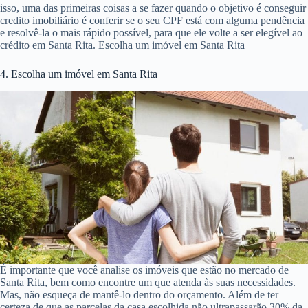
isso, uma das primeiras coisas a se fazer quando o objetivo é conseguir
credito imobiliário é conferir se o seu CPF está com alguma pendência
e resolvê-la o mais rápido possível, para que ele volte a ser elegível ao
crédito em Santa Rita. Escolha um imóvel em Santa Rita
4. Escolha um imóvel em Santa Rita
É importante que você analise os imóveis que estão no mercado de
Santa Rita, bem como encontre um que atenda às suas necessidades.
Mas, não esqueça de mantê-lo dentro do orçamento. Além de ter
certeza de que as parcelas da casa escolhida não ultrapassarão 30% da