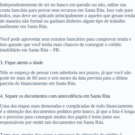
Independentemente de ser no banco em questão ou não, utilize sua
conta bancária para provar seus recursos em Santa Rita. Isso vale para
todos, mas deve ser aplicado principalmente a aqueles que geram renda
de maneira não formal ou ganham dinheiro algum tipo de trabalho
autônomo em Santa Rita.
Você pode aproveitar seus extratos bancários para comprovar renda e
isso garante que você tenha mais chances de conseguir o crédito
imobiliário em Santa Rita – PB.
3. Fique atento a idade
Não se esqueça de pensar com sabedoria nos prazos, já que você não
pode ter mais de 80 anos e seis meses da data prevista para a última
parcela do financiamento em Santa Rita.
4. Separe os documentos com antecedência em Santa Rita
Uma das etapas mais demoradas e complicadas de todo financiamento
é a obtenção dos documentos pedidos pelo banco, já que a lista é longa
e o processo para conseguir muitos dos papéis é lento junto aos
responsáveis por emitir tais documentos em Santa Rita.
Tanto que, muitas das vezes o processo de obtenção de crédito é