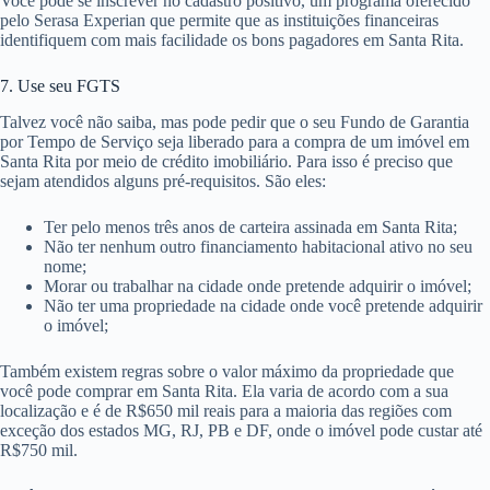
Você pode se inscrever no cadastro positivo, um programa oferecido
pelo Serasa Experian que permite que as instituições financeiras
identifiquem com mais facilidade os bons pagadores em Santa Rita.
7. Use seu FGTS
Talvez você não saiba, mas pode pedir que o seu Fundo de Garantia
por Tempo de Serviço seja liberado para a compra de um imóvel em
Santa Rita por meio de crédito imobiliário. Para isso é preciso que
sejam atendidos alguns pré-requisitos. São eles:
Ter pelo menos três anos de carteira assinada em Santa Rita;
Não ter nenhum outro financiamento habitacional ativo no seu
nome;
Morar ou trabalhar na cidade onde pretende adquirir o imóvel;
Não ter uma propriedade na cidade onde você pretende adquirir
o imóvel;
Também existem regras sobre o valor máximo da propriedade que
você pode comprar em Santa Rita. Ela varia de acordo com a sua
localização e é de R$650 mil reais para a maioria das regiões com
exceção dos estados MG, RJ, PB e DF, onde o imóvel pode custar até
R$750 mil.