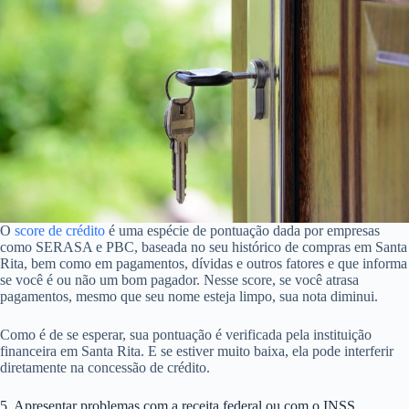
O
score de crédito
é uma espécie de pontuação dada por empresas
como SERASA e PBC, baseada no seu histórico de compras em Santa
Rita, bem como em pagamentos, dívidas e outros fatores e que informa
se você é ou não um bom pagador. Nesse score, se você atrasa
pagamentos, mesmo que seu nome esteja limpo, sua nota diminui.
Como é de se esperar, sua pontuação é verificada pela instituição
financeira em Santa Rita. E se estiver muito baixa, ela pode interferir
diretamente na concessão de crédito.
5. Apresentar problemas com a receita federal ou com o INSS