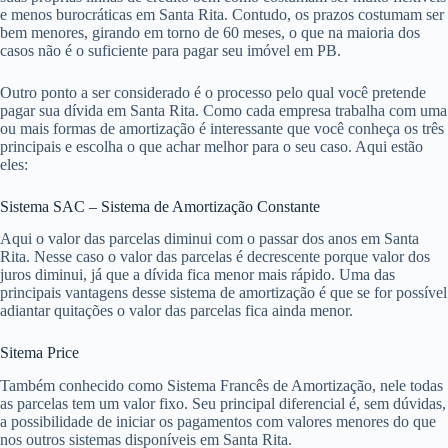
e menos burocráticas em Santa Rita. Contudo, os prazos costumam ser
bem menores, girando em torno de 60 meses, o que na maioria dos
casos não é o suficiente para pagar seu imóvel em PB.
Outro ponto a ser considerado é o processo pelo qual você pretende
pagar sua dívida em Santa Rita. Como cada empresa trabalha com uma
ou mais formas de amortização é interessante que você conheça os três
principais e escolha o que achar melhor para o seu caso. Aqui estão
eles:
Sistema SAC – Sistema de Amortização Constante
Aqui o valor das parcelas diminui com o passar dos anos em Santa
Rita. Nesse caso o valor das parcelas é decrescente porque valor dos
juros diminui, já que a dívida fica menor mais rápido. Uma das
principais vantagens desse sistema de amortização é que se for possível
adiantar quitações o valor das parcelas fica ainda menor.
Sitema Price
Também conhecido como Sistema Francês de Amortização, nele todas
as parcelas tem um valor fixo. Seu principal diferencial é, sem dúvidas,
a possibilidade de iniciar os pagamentos com valores menores do que
nos outros sistemas disponíveis em Santa Rita.