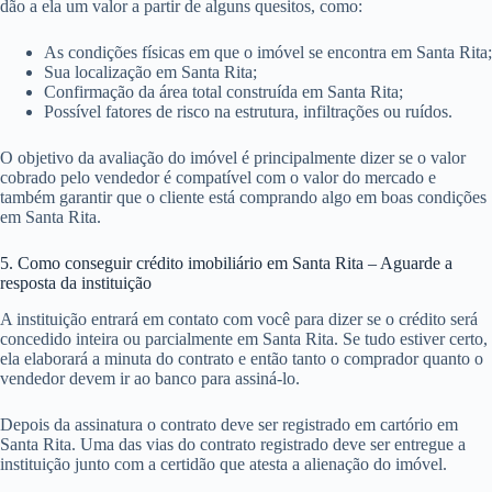
dão a ela um valor a partir de alguns quesitos, como:
As condições físicas em que o imóvel se encontra em Santa Rita;
Sua localização em Santa Rita;
Confirmação da área total construída em Santa Rita;
Possível fatores de risco na estrutura, infiltrações ou ruídos.
O objetivo da avaliação do imóvel é principalmente dizer se o valor
cobrado pelo vendedor é compatível com o valor do mercado e
também garantir que o cliente está comprando algo em boas condições
em Santa Rita.
5. Como conseguir crédito imobiliário em Santa Rita – Aguarde a
resposta da instituição
A instituição entrará em contato com você para dizer se o crédito será
concedido inteira ou parcialmente em Santa Rita. Se tudo estiver certo,
ela elaborará a minuta do contrato e então tanto o comprador quanto o
vendedor devem ir ao banco para assiná-lo.
Depois da assinatura o contrato deve ser registrado em cartório em
Santa Rita. Uma das vias do contrato registrado deve ser entregue a
instituição junto com a certidão que atesta a alienação do imóvel.