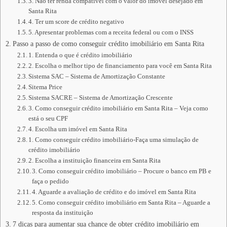
3. Não ter renda compatível com o valor do imóvel desejado em
Santa Rita
4. Ter um score de crédito negativo
5. Apresentar problemas com a receita federal ou com o INSS
Passo a passo de como conseguir crédito imobiliário em Santa Rita
1. Entenda o que é crédito imobiliário
2. Escolha o melhor tipo de financiamento para você em Santa Rita
Sistema SAC – Sistema de Amortização Constante
Sitema Price
Sistema SACRE – Sistema de Amortização Crescente
3. Como conseguir crédito imobiliário em Santa Rita – Veja como
está o seu CPF
4. Escolha um imóvel em Santa Rita
1. Como conseguir crédito imobiliário-Faça uma simulação de
crédito imobiliário
2. Escolha a instituição financeira em Santa Rita
3. Como conseguir crédito imobiliário – Procure o banco em PB e
faça o pedido
4. Aguarde a avaliação de crédito e do imóvel em Santa Rita
5. Como conseguir crédito imobiliário em Santa Rita – Aguarde a
resposta da instituição
7 dicas para aumentar sua chance de obter crédito imobiliário em