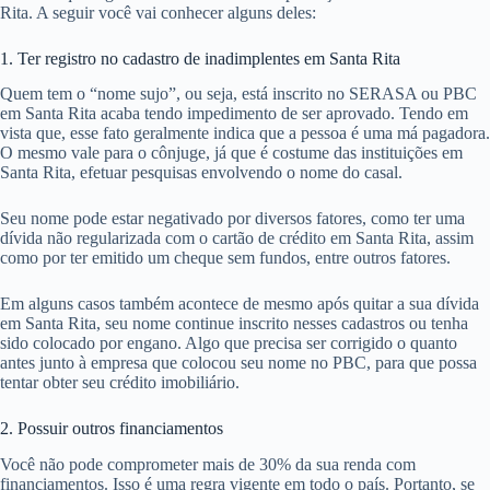
Rita. A seguir você vai conhecer alguns deles:
1. Ter registro no cadastro de inadimplentes em Santa Rita
Quem tem o “nome sujo”, ou seja, está inscrito no SERASA ou PBC
em Santa Rita acaba tendo impedimento de ser aprovado. Tendo em
vista que, esse fato geralmente indica que a pessoa é uma má pagadora.
O mesmo vale para o cônjuge, já que é costume das instituições em
Santa Rita, efetuar pesquisas envolvendo o nome do casal.
Seu nome pode estar negativado por diversos fatores, como ter uma
dívida não regularizada com o cartão de crédito em Santa Rita, assim
como por ter emitido um cheque sem fundos, entre outros fatores.
Em alguns casos também acontece de mesmo após quitar a sua dívida
em Santa Rita, seu nome continue inscrito nesses cadastros ou tenha
sido colocado por engano. Algo que precisa ser corrigido o quanto
antes junto à empresa que colocou seu nome no PBC, para que possa
tentar obter seu crédito imobiliário.
2. Possuir outros financiamentos
Você não pode comprometer mais de 30% da sua renda com
financiamentos. Isso é uma regra vigente em todo o país. Portanto, se