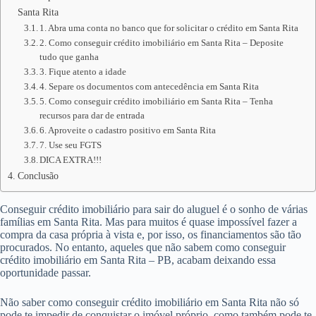
Santa Rita
1. Abra uma conta no banco que for solicitar o crédito em Santa Rita
2. Como conseguir crédito imobiliário em Santa Rita – Deposite
tudo que ganha
3. Fique atento a idade
4. Separe os documentos com antecedência em Santa Rita
5. Como conseguir crédito imobiliário em Santa Rita – Tenha
recursos para dar de entrada
6. Aproveite o cadastro positivo em Santa Rita
7. Use seu FGTS
DICA EXTRA!!!
Conclusão
Conseguir crédito imobiliário para sair do aluguel é o sonho de várias
famílias em Santa Rita. Mas para muitos é quase impossível fazer a
compra da casa própria à vista e, por isso, os financiamentos são tão
procurados. No entanto, aqueles que não sabem como conseguir
crédito imobiliário em Santa Rita – PB, acabam deixando essa
oportunidade passar.
Não saber como conseguir crédito imobiliário em Santa Rita não só
pode te impedir de conquistar o imóvel próprio, como também pode te