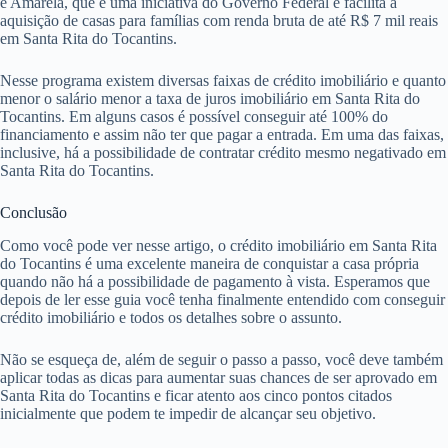
e Amarela, que é uma iniciativa do Governo Federal e facilita a
aquisição de casas para famílias com renda bruta de até R$ 7 mil reais
em Santa Rita do Tocantins.
Nesse programa existem diversas faixas de crédito imobiliário e quanto
menor o salário menor a taxa de juros imobiliário em Santa Rita do
Tocantins. Em alguns casos é possível conseguir até 100% do
financiamento e assim não ter que pagar a entrada. Em uma das faixas,
inclusive, há a possibilidade de contratar crédito mesmo negativado em
Santa Rita do Tocantins.
Conclusão
Como você pode ver nesse artigo, o crédito imobiliário em Santa Rita
do Tocantins é uma excelente maneira de conquistar a casa própria
quando não há a possibilidade de pagamento à vista. Esperamos que
depois de ler esse guia você tenha finalmente entendido com conseguir
crédito imobiliário e todos os detalhes sobre o assunto.
Não se esqueça de, além de seguir o passo a passo, você deve também
aplicar todas as dicas para aumentar suas chances de ser aprovado em
Santa Rita do Tocantins e ficar atento aos cinco pontos citados
inicialmente que podem te impedir de alcançar seu objetivo.