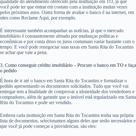
qualidade do atendimento oferecido pela instituição em TO, já que
você pode ter que entrar em contato com a instituição muitas vezes
pelos próximos anos. Outra forma de avaliar o banco é na internet, em
sites como Reclame Aqui, por exemplo.
É interessante também acompanhar as notícias, já que o mercado
imobiliário é constantemente afetado por mudanças políticas e
econômicas e por conta disso os juros costumam variar bastante com o
tempo. E você pode renegociar suas taxas em Santa Rita do Tocantins
se achar que vale a pena.
3. Como conseguir crédito imobiliário – Procure o banco em TO e faça
o pedido
É hora de ir até o banco em Santa Rita do Tocantins e formalizar o
pedido apresentando os documentos solicitados. Tudo que você vai
entregar tem a finalidade de comprovar a idoneidade dos vendedores e
compradores, além de garantir que o imóvel está regularizado em Santa
Rita do Tocantins e pode ser vendido.
Embora cada instituição em Santa Rita do Tocantins tenha sua própria
lista de documentos, selecionamos alguns deles que serão necessários e
que você já pode começar a providenciar, são eles: