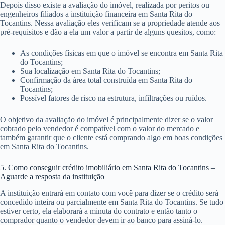
Depois disso existe a avaliação do imóvel, realizada por peritos ou
engenheiros filiados a instituição financeira em Santa Rita do
Tocantins. Nessa avaliação eles verificam se a propriedade atende aos
pré-requisitos e dão a ela um valor a partir de alguns quesitos, como:
As condições físicas em que o imóvel se encontra em Santa Rita
do Tocantins;
Sua localização em Santa Rita do Tocantins;
Confirmação da área total construída em Santa Rita do
Tocantins;
Possível fatores de risco na estrutura, infiltrações ou ruídos.
O objetivo da avaliação do imóvel é principalmente dizer se o valor
cobrado pelo vendedor é compatível com o valor do mercado e
também garantir que o cliente está comprando algo em boas condições
em Santa Rita do Tocantins.
5. Como conseguir crédito imobiliário em Santa Rita do Tocantins –
Aguarde a resposta da instituição
A instituição entrará em contato com você para dizer se o crédito será
concedido inteira ou parcialmente em Santa Rita do Tocantins. Se tudo
estiver certo, ela elaborará a minuta do contrato e então tanto o
comprador quanto o vendedor devem ir ao banco para assiná-lo.