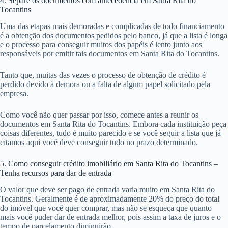
4. Separe os documentos com antecedência em Santa Rita do
Tocantins
Uma das etapas mais demoradas e complicadas de todo financiamento
é a obtenção dos documentos pedidos pelo banco, já que a lista é longa
e o processo para conseguir muitos dos papéis é lento junto aos
responsáveis por emitir tais documentos em Santa Rita do Tocantins.
Tanto que, muitas das vezes o processo de obtenção de crédito é
perdido devido à demora ou a falta de algum papel solicitado pela
empresa.
Como você não quer passar por isso, comece antes a reunir os
documentos em Santa Rita do Tocantins. Embora cada instituição peça
coisas diferentes, tudo é muito parecido e se você seguir a lista que já
citamos aqui você deve conseguir tudo no prazo determinado.
5. Como conseguir crédito imobiliário em Santa Rita do Tocantins –
Tenha recursos para dar de entrada
O valor que deve ser pago de entrada varia muito em Santa Rita do
Tocantins. Geralmente é de aproximadamente 20% do preço do total
do imóvel que você quer comprar, mas não se esqueça que quanto
mais você puder dar de entrada melhor, pois assim a taxa de juros e o
tempo de parcelamento diminuirão.