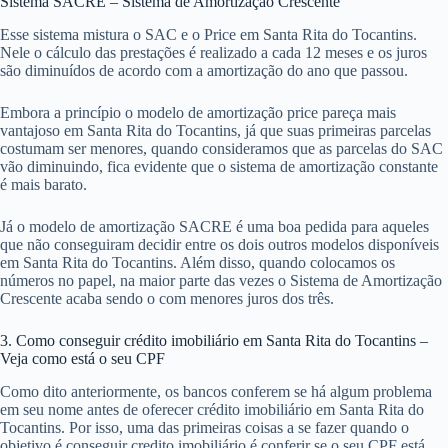
Sistema SACRE – Sistema de Amortização Crescente
Esse sistema mistura o SAC e o Price em Santa Rita do Tocantins.
Nele o cálculo das prestações é realizado a cada 12 meses e os juros
são diminuídos de acordo com a amortização do ano que passou.
Embora a princípio o modelo de amortização price pareça mais
vantajoso em Santa Rita do Tocantins, já que suas primeiras parcelas
costumam ser menores, quando consideramos que as parcelas do SAC
vão diminuindo, fica evidente que o sistema de amortização constante
é mais barato.
Já o modelo de amortização SACRE é uma boa pedida para aqueles
que não conseguiram decidir entre os dois outros modelos disponíveis
em Santa Rita do Tocantins. Além disso, quando colocamos os
números no papel, na maior parte das vezes o Sistema de Amortização
Crescente acaba sendo o com menores juros dos três.
3. Como conseguir crédito imobiliário em Santa Rita do Tocantins –
Veja como está o seu CPF
Como dito anteriormente, os bancos conferem se há algum problema
em seu nome antes de oferecer crédito imobiliário em Santa Rita do
Tocantins. Por isso, uma das primeiras coisas a se fazer quando o
objetivo é conseguir credito imobiliário é conferir se o seu CPF está