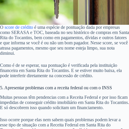
O
score de crédito
é uma espécie de pontuação dada por empresas
como SERASA e TOC, baseada no seu histórico de compras em Santa
Rita do Tocantins, bem como em pagamentos, dívidas e outros fatores
e que informa se você é ou não um bom pagador. Nesse score, se você
atrasa pagamentos, mesmo que seu nome esteja limpo, sua nota
diminui.
Como é de se esperar, sua pontuação é verificada pela instituição
financeira em Santa Rita do Tocantins. E se estiver muito baixa, ela
pode interferir diretamente na concessão de crédito.
5. Apresentar problemas com a receita federal ou com o INSS
Muitas pessoas têm pendencias com a Receita Federal e por isso ficam
impedidas de conseguir crédito imobiliário em Santa Rita do Tocantins.
E só descobrem isso quando solicitam um financiamento.
Isso ocorre porque elas nem sabem quais problemas podem levar a
esse tipo de situação com a Receita Federal em Santa Rita do