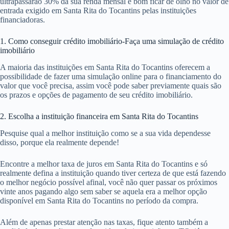
ultrapassarão 30% da sua renda mensal é bom ficar de olho no valor de
entrada exigido em Santa Rita do Tocantins pelas instituições
financiadoras.
1. Como conseguir crédito imobiliário-Faça uma simulação de crédito
imobiliário
A maioria das instituições em Santa Rita do Tocantins oferecem a
possibilidade de fazer uma simulação online para o financiamento do
valor que você precisa, assim você pode saber previamente quais são
os prazos e opções de pagamento de seu crédito imobiliário.
2. Escolha a instituição financeira em Santa Rita do Tocantins
Pesquise qual a melhor instituição como se a sua vida dependesse
disso, porque ela realmente depende!
Encontre a melhor taxa de juros em Santa Rita do Tocantins e só
realmente defina a instituição quando tiver certeza de que está fazendo
o melhor negócio possível afinal, você não quer passar os próximos
vinte anos pagando algo sem saber se aquela era a melhor opção
disponível em Santa Rita do Tocantins no período da compra.
Além de apenas prestar atenção nas taxas, fique atento também a