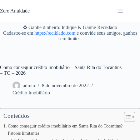
Pular
para
Zero Anuidade
o
conteúdo
♻️ Ganhe dinheiro: Indique & Ganhe Reciklado
Cadastre-se em
https://reciklado.com
e convide seus amigos, ganhos
sem limites.
Como conseguir crédito imobiliário – Santa Rita do Tocantins
– TO – 2026
admin
8 de novembro de 2022
Crédito Imobiliário
Conteúdos
Como conseguir crédito imobiliário em Santa Rita do Tocantins?
Fatores limitantes