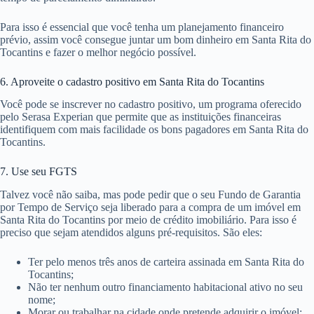
Para isso é essencial que você tenha um planejamento financeiro
prévio, assim você consegue juntar um bom dinheiro em Santa Rita do
Tocantins e fazer o melhor negócio possível.
6. Aproveite o cadastro positivo em Santa Rita do Tocantins
Você pode se inscrever no cadastro positivo, um programa oferecido
pelo Serasa Experian que permite que as instituições financeiras
identifiquem com mais facilidade os bons pagadores em Santa Rita do
Tocantins.
7. Use seu FGTS
Talvez você não saiba, mas pode pedir que o seu Fundo de Garantia
por Tempo de Serviço seja liberado para a compra de um imóvel em
Santa Rita do Tocantins por meio de crédito imobiliário. Para isso é
preciso que sejam atendidos alguns pré-requisitos. São eles:
Ter pelo menos três anos de carteira assinada em Santa Rita do
Tocantins;
Não ter nenhum outro financiamento habitacional ativo no seu
nome;
Morar ou trabalhar na cidade onde pretende adquirir o imóvel;