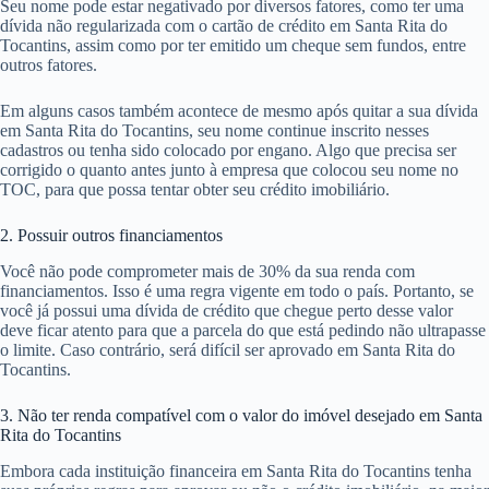
Seu nome pode estar negativado por diversos fatores, como ter uma
dívida não regularizada com o cartão de crédito em Santa Rita do
Tocantins, assim como por ter emitido um cheque sem fundos, entre
outros fatores.
Em alguns casos também acontece de mesmo após quitar a sua dívida
em Santa Rita do Tocantins, seu nome continue inscrito nesses
cadastros ou tenha sido colocado por engano. Algo que precisa ser
corrigido o quanto antes junto à empresa que colocou seu nome no
TOC, para que possa tentar obter seu crédito imobiliário.
2. Possuir outros financiamentos
Você não pode comprometer mais de 30% da sua renda com
financiamentos. Isso é uma regra vigente em todo o país. Portanto, se
você já possui uma dívida de crédito que chegue perto desse valor
deve ficar atento para que a parcela do que está pedindo não ultrapasse
o limite. Caso contrário, será difícil ser aprovado em Santa Rita do
Tocantins.
3. Não ter renda compatível com o valor do imóvel desejado em Santa
Rita do Tocantins
Embora cada instituição financeira em Santa Rita do Tocantins tenha