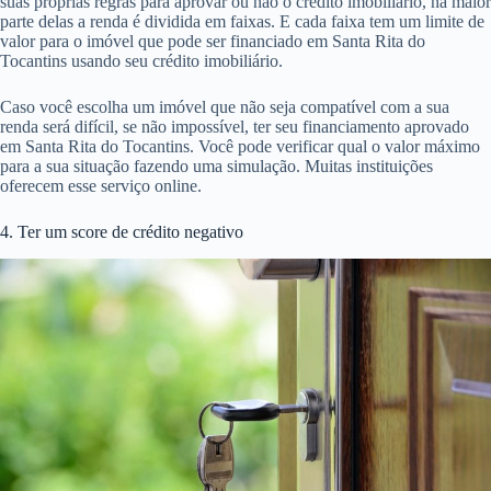
suas próprias regras para aprovar ou não o crédito imobiliário, na maior
parte delas a renda é dividida em faixas. E cada faixa tem um limite de
valor para o imóvel que pode ser financiado em Santa Rita do
Tocantins usando seu crédito imobiliário.
Caso você escolha um imóvel que não seja compatível com a sua
renda será difícil, se não impossível, ter seu financiamento aprovado
em Santa Rita do Tocantins. Você pode verificar qual o valor máximo
para a sua situação fazendo uma simulação. Muitas instituições
oferecem esse serviço online.
4. Ter um score de crédito negativo