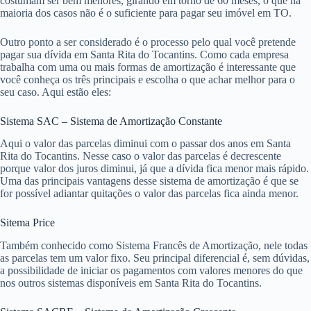
costumam ser bem menores, girando em torno de 60 meses, o que na
maioria dos casos não é o suficiente para pagar seu imóvel em TO.
Outro ponto a ser considerado é o processo pelo qual você pretende
pagar sua dívida em Santa Rita do Tocantins. Como cada empresa
trabalha com uma ou mais formas de amortização é interessante que
você conheça os três principais e escolha o que achar melhor para o
seu caso. Aqui estão eles:
Sistema SAC – Sistema de Amortização Constante
Aqui o valor das parcelas diminui com o passar dos anos em Santa
Rita do Tocantins. Nesse caso o valor das parcelas é decrescente
porque valor dos juros diminui, já que a dívida fica menor mais rápido.
Uma das principais vantagens desse sistema de amortização é que se
for possível adiantar quitações o valor das parcelas fica ainda menor.
Sitema Price
Também conhecido como Sistema Francês de Amortização, nele todas
as parcelas tem um valor fixo. Seu principal diferencial é, sem dúvidas,
a possibilidade de iniciar os pagamentos com valores menores do que
nos outros sistemas disponíveis em Santa Rita do Tocantins.