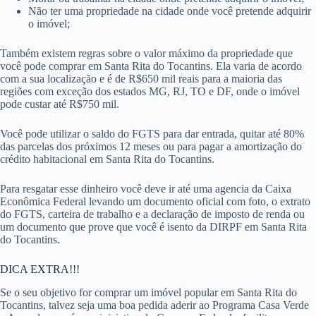
Não ter uma propriedade na cidade onde você pretende adquirir
o imóvel;
Também existem regras sobre o valor máximo da propriedade que
você pode comprar em Santa Rita do Tocantins. Ela varia de acordo
com a sua localização e é de R$650 mil reais para a maioria das
regiões com exceção dos estados MG, RJ, TO e DF, onde o imóvel
pode custar até R$750 mil.
Você pode utilizar o saldo do FGTS para dar entrada, quitar até 80%
das parcelas dos próximos 12 meses ou para pagar a amortização do
crédito habitacional em Santa Rita do Tocantins.
Para resgatar esse dinheiro você deve ir até uma agencia da Caixa
Econômica Federal levando um documento oficial com foto, o extrato
do FGTS, carteira de trabalho e a declaração de imposto de renda ou
um documento que prove que você é isento da DIRPF em Santa Rita
do Tocantins.
DICA EXTRA!!!
Se o seu objetivo for comprar um imóvel popular em Santa Rita do
Tocantins, talvez seja uma boa pedida aderir ao Programa Casa Verde