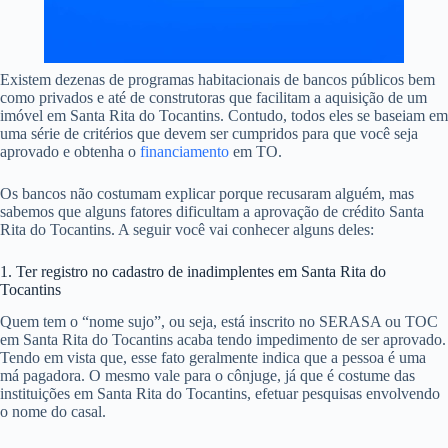
Existem dezenas de programas habitacionais de bancos públicos bem
como privados e até de construtoras que facilitam a aquisição de um
imóvel em Santa Rita do Tocantins. Contudo, todos eles se baseiam em
uma série de critérios que devem ser cumpridos para que você seja
aprovado e obtenha o
financiamento
em TO.
Os bancos não costumam explicar porque recusaram alguém, mas
sabemos que alguns fatores dificultam a aprovação de crédito Santa
Rita do Tocantins. A seguir você vai conhecer alguns deles:
1. Ter registro no cadastro de inadimplentes em Santa Rita do
Tocantins
Quem tem o “nome sujo”, ou seja, está inscrito no SERASA ou TOC
em Santa Rita do Tocantins acaba tendo impedimento de ser aprovado.
Tendo em vista que, esse fato geralmente indica que a pessoa é uma
má pagadora. O mesmo vale para o cônjuge, já que é costume das
instituições em Santa Rita do Tocantins, efetuar pesquisas envolvendo
o nome do casal.