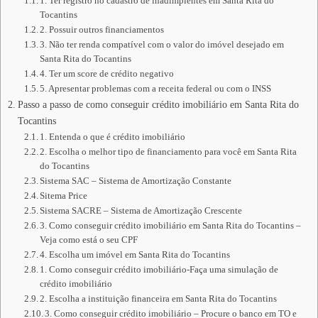
1. Ter registro no cadastro de inadimplentes em Santa Rita do
Tocantins
2. Possuir outros financiamentos
3. Não ter renda compatível com o valor do imóvel desejado em
Santa Rita do Tocantins
4. Ter um score de crédito negativo
5. Apresentar problemas com a receita federal ou com o INSS
Passo a passo de como conseguir crédito imobiliário em Santa Rita do
Tocantins
1. Entenda o que é crédito imobiliário
2. Escolha o melhor tipo de financiamento para você em Santa Rita
do Tocantins
Sistema SAC – Sistema de Amortização Constante
Sitema Price
Sistema SACRE – Sistema de Amortização Crescente
3. Como conseguir crédito imobiliário em Santa Rita do Tocantins –
Veja como está o seu CPF
4. Escolha um imóvel em Santa Rita do Tocantins
1. Como conseguir crédito imobiliário-Faça uma simulação de
crédito imobiliário
2. Escolha a instituição financeira em Santa Rita do Tocantins
3. Como conseguir crédito imobiliário – Procure o banco em TO e