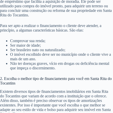
de empréstimo que facilita a aquisição de moradia. Ele pode ser
utilizado para compra do imóvel pronto, para adquirir um terreno ou
para concluir uma construção ou reforma de sua propriedade em Santa
Rita do Tocantins.
Para ser apto a realizar o financiamento o cliente deve atender, a
princípio, a algumas características básicas. São elas:
Comprovar sua renda;
Ser maior de idade;
Ser brasileiro nato ou naturalizado;
O imóvel escolhido deve ser no município onde o cliente vive a
mais de um ano.
Não ter doenças graves, vício em drogas ou deficiência mental
que impeça o discernimento.
2. Escolha o melhor tipo de financiamento para você em Santa Rita do
Tocantins
Existem diversos tipos de financiamentos imobiliários em Santa Rita
do Tocantins que variam de acordo com a instituição que o oferece.
Além disso, também é preciso observar os tipos de amortizações
existentes. Por isso é importante que você escolha o que melhor se
adapte ao seu estilo de vida e bolso para adquirir seu imóvel em Santa