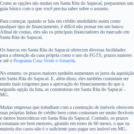
Como as opções são muitas em Santa Rita do Sapucaí, preparamos um
guia básico com o que você precisa saber sobre o assunto.
Para começar, quando se fala em crédito imobiliário assim como
qualquer tipo de financiamento, é difícil não pensar em um banco.
Afinal de contas, eles são os principais financiadores do marcado em
Santa Rita do Sapucaí.
Os bancos em Santa Rita do Sapucaí oferecem diversas facilidades
para a obtenção da casa própria como o uso do FGTS, prazos maiores
e até o
Programa Casa Verde e Amarela
.
No entanto, os prazos maiores também aumentam os juros da aquisição
em Santa Rita do Sapucaí. E, além disso, eles também costumam ser
muito mais exigentes para a aprovação do financiamento do que a
segunda opção da lista, as construtoras em Santa Rita do Sapucaí –
MG.
Muitas empresas que trabalham com a construção de imóveis oferecem
suas próprias linhas de crédito bem como costumam ser muito flexíveis
e menos burocráticas em Santa Rita do Sapucaí. Contudo, os prazos
costumam ser bem menores, girando em torno de 60 meses, o que na
maioria dos casos não é o suficiente para pagar seu imóvel em MG.