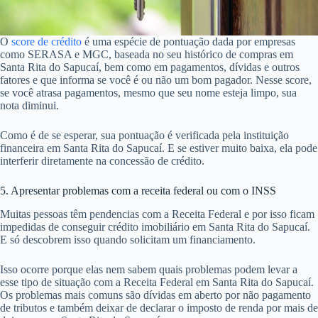
O
score de crédito
é uma espécie de pontuação dada por empresas
como SERASA e MGC, baseada no seu histórico de compras em
Santa Rita do Sapucaí, bem como em pagamentos, dívidas e outros
fatores e que informa se você é ou não um bom pagador. Nesse score,
se você atrasa pagamentos, mesmo que seu nome esteja limpo, sua
nota diminui.
Como é de se esperar, sua pontuação é verificada pela instituição
financeira em Santa Rita do Sapucaí. E se estiver muito baixa, ela pode
interferir diretamente na concessão de crédito.
5. Apresentar problemas com a receita federal ou com o INSS
Muitas pessoas têm pendencias com a Receita Federal e por isso ficam
impedidas de conseguir crédito imobiliário em Santa Rita do Sapucaí.
E só descobrem isso quando solicitam um financiamento.
Isso ocorre porque elas nem sabem quais problemas podem levar a
esse tipo de situação com a Receita Federal em Santa Rita do Sapucaí.
Os problemas mais comuns são dívidas em aberto por não pagamento
de tributos e também deixar de declarar o imposto de renda por mais de