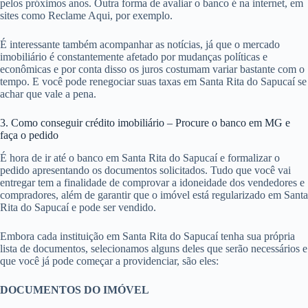
pelos próximos anos. Outra forma de avaliar o banco é na internet, em
sites como Reclame Aqui, por exemplo.
É interessante também acompanhar as notícias, já que o mercado
imobiliário é constantemente afetado por mudanças políticas e
econômicas e por conta disso os juros costumam variar bastante com o
tempo. E você pode renegociar suas taxas em Santa Rita do Sapucaí se
achar que vale a pena.
3. Como conseguir crédito imobiliário – Procure o banco em MG e
faça o pedido
É hora de ir até o banco em Santa Rita do Sapucaí e formalizar o
pedido apresentando os documentos solicitados. Tudo que você vai
entregar tem a finalidade de comprovar a idoneidade dos vendedores e
compradores, além de garantir que o imóvel está regularizado em Santa
Rita do Sapucaí e pode ser vendido.
Embora cada instituição em Santa Rita do Sapucaí tenha sua própria
lista de documentos, selecionamos alguns deles que serão necessários e
que você já pode começar a providenciar, são eles:
DOCUMENTOS DO IMÓVEL