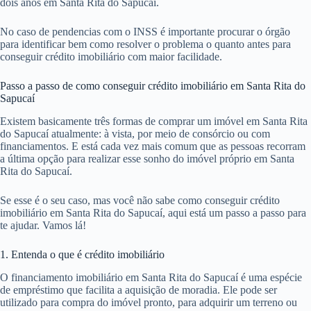
dois anos em Santa Rita do Sapucaí.
No caso de pendencias com o INSS é importante procurar o órgão
para identificar bem como resolver o problema o quanto antes para
conseguir crédito imobiliário com maior facilidade.
Passo a passo de como conseguir crédito imobiliário em Santa Rita do
Sapucaí
Existem basicamente três formas de comprar um imóvel em Santa Rita
do Sapucaí atualmente: à vista, por meio de consórcio ou com
financiamentos. E está cada vez mais comum que as pessoas recorram
a última opção para realizar esse sonho do imóvel próprio em Santa
Rita do Sapucaí.
Se esse é o seu caso, mas você não sabe como conseguir crédito
imobiliário em Santa Rita do Sapucaí, aqui está um passo a passo para
te ajudar. Vamos lá!
1. Entenda o que é crédito imobiliário
O financiamento imobiliário em Santa Rita do Sapucaí é uma espécie
de empréstimo que facilita a aquisição de moradia. Ele pode ser
utilizado para compra do imóvel pronto, para adquirir um terreno ou