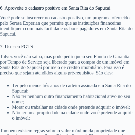
6. Aproveite o cadastro positivo em Santa Rita do Sapucaí
Você pode se inscrever no cadastro positivo, um programa oferecido
pelo Serasa Experian que permite que as instituições financeiras
identifiquem com mais facilidade os bons pagadores em Santa Rita do
Sapucaí.
7. Use seu FGTS
Talvez você não saiba, mas pode pedir que o seu Fundo de Garantia
por Tempo de Serviço seja liberado para a compra de um imóvel em
Santa Rita do Sapucaí por meio de crédito imobiliário. Para isso é
preciso que sejam atendidos alguns pré-requisitos. São eles:
Ter pelo menos três anos de carteira assinada em Santa Rita do
Sapucaí;
Não ter nenhum outro financiamento habitacional ativo no seu
nome;
Morar ou trabalhar na cidade onde pretende adquirir o imóvel;
Não ter uma propriedade na cidade onde você pretende adquirir
o imóvel;
Também existem regras sobre o valor máximo da propriedade que