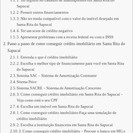
1. Ter registro no cadastro de inadimplentes em Santa Rita do
Sapucaí
2. Possuir outros financiamentos
3. Não ter renda compatível com o valor do imóvel desejado em
Santa Rita do Sapucaí
4. Ter um score de crédito negativo
5. Apresentar problemas com a receita federal ou com o INSS
Passo a passo de como conseguir crédito imobiliário em Santa Rita do
Sapucaí
1. Entenda o que é crédito imobiliário
2. Escolha o melhor tipo de financiamento para você em Santa Rita
do Sapucaí
Sistema SAC – Sistema de Amortização Constante
Sitema Price
Sistema SACRE – Sistema de Amortização Crescente
3. Como conseguir crédito imobiliário em Santa Rita do Sapucaí –
Veja como está o seu CPF
4. Escolha um imóvel em Santa Rita do Sapucaí
1. Como conseguir crédito imobiliário-Faça uma simulação de
crédito imobiliário
2. Escolha a instituição financeira em Santa Rita do Sapucaí
3. Como conseguir crédito imobiliário – Procure o banco em MG e