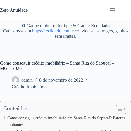
Pular
para
Zero Anuidade
o
conteúdo
♻️ Ganhe dinheiro: Indique & Ganhe Reciklado
Cadastre-se em
https://reciklado.com
e convide seus amigos, ganhos
sem limites.
Como conseguir crédito imobiliário – Santa Rita do Sapucaí –
MG – 2026
admin
8 de novembro de 2022
Crédito Imobiliário
Conteúdos
Como conseguir crédito imobiliário em Santa Rita do Sapucaí? Fatores
limitantes