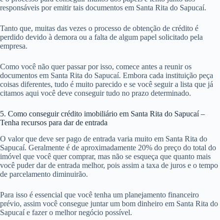
responsáveis por emitir tais documentos em Santa Rita do Sapucaí.
Tanto que, muitas das vezes o processo de obtenção de crédito é
perdido devido à demora ou a falta de algum papel solicitado pela
empresa.
Como você não quer passar por isso, comece antes a reunir os
documentos em Santa Rita do Sapucaí. Embora cada instituição peça
coisas diferentes, tudo é muito parecido e se você seguir a lista que já
citamos aqui você deve conseguir tudo no prazo determinado.
5. Como conseguir crédito imobiliário em Santa Rita do Sapucaí –
Tenha recursos para dar de entrada
O valor que deve ser pago de entrada varia muito em Santa Rita do
Sapucaí. Geralmente é de aproximadamente 20% do preço do total do
imóvel que você quer comprar, mas não se esqueça que quanto mais
você puder dar de entrada melhor, pois assim a taxa de juros e o tempo
de parcelamento diminuirão.
Para isso é essencial que você tenha um planejamento financeiro
prévio, assim você consegue juntar um bom dinheiro em Santa Rita do
Sapucaí e fazer o melhor negócio possível.