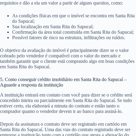
requisitos e dão a ela um valor a partir de alguns quesitos, como:
As condições físicas em que o imóvel se encontra em Santa Rita
do Sapucaí;
Sua localização em Santa Rita do Sapucaí;
Confirmação da área total construída em Santa Rita do Sapucaí;
Possível fatores de risco na estrutura, infiltrações ou ruídos.
O objetivo da avaliação do imóvel é principalmente dizer se o valor
cobrado pelo vendedor é compatível com o valor do mercado e
também garantir que o cliente está comprando algo em boas condições
em Santa Rita do Sapucaí.
5. Como conseguir crédito imobiliário em Santa Rita do Sapucaí –
Aguarde a resposta da instituição
A instituição entrará em contato com você para dizer se o crédito será
concedido inteira ou parcialmente em Santa Rita do Sapucaí. Se tudo
estiver certo, ela elaborará a minuta do contrato e então tanto o
comprador quanto o vendedor devem ir ao banco para assiná-lo.
Depois da assinatura o contrato deve ser registrado em cartório em
Santa Rita do Sapucaí. Uma das vias do contrato registrado deve ser
entregue a instituição junto com a certidão que atesta a alienação do