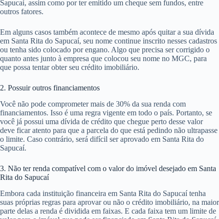
Sapucaí, assim como por ter emitido um cheque sem fundos, entre
outros fatores.
Em alguns casos também acontece de mesmo após quitar a sua dívida
em Santa Rita do Sapucaí, seu nome continue inscrito nesses cadastros
ou tenha sido colocado por engano. Algo que precisa ser corrigido o
quanto antes junto à empresa que colocou seu nome no MGC, para
que possa tentar obter seu crédito imobiliário.
2. Possuir outros financiamentos
Você não pode comprometer mais de 30% da sua renda com
financiamentos. Isso é uma regra vigente em todo o país. Portanto, se
você já possui uma dívida de crédito que chegue perto desse valor
deve ficar atento para que a parcela do que está pedindo não ultrapasse
o limite. Caso contrário, será difícil ser aprovado em Santa Rita do
Sapucaí.
3. Não ter renda compatível com o valor do imóvel desejado em Santa
Rita do Sapucaí
Embora cada instituição financeira em Santa Rita do Sapucaí tenha
suas próprias regras para aprovar ou não o crédito imobiliário, na maior
parte delas a renda é dividida em faixas. E cada faixa tem um limite de