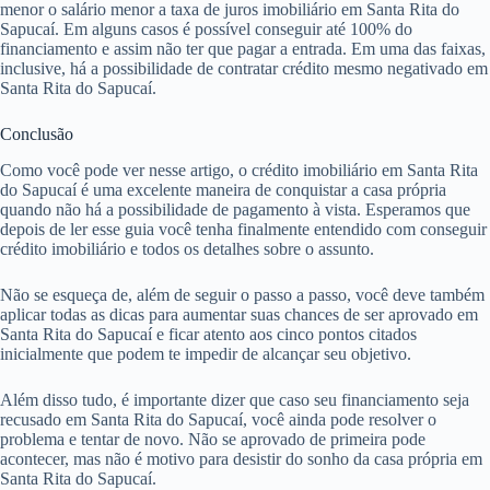
menor o salário menor a taxa de juros imobiliário em Santa Rita do
Sapucaí. Em alguns casos é possível conseguir até 100% do
financiamento e assim não ter que pagar a entrada. Em uma das faixas,
inclusive, há a possibilidade de contratar crédito mesmo negativado em
Santa Rita do Sapucaí.
Conclusão
Como você pode ver nesse artigo, o crédito imobiliário em Santa Rita
do Sapucaí é uma excelente maneira de conquistar a casa própria
quando não há a possibilidade de pagamento à vista. Esperamos que
depois de ler esse guia você tenha finalmente entendido com conseguir
crédito imobiliário e todos os detalhes sobre o assunto.
Não se esqueça de, além de seguir o passo a passo, você deve também
aplicar todas as dicas para aumentar suas chances de ser aprovado em
Santa Rita do Sapucaí e ficar atento aos cinco pontos citados
inicialmente que podem te impedir de alcançar seu objetivo.
Além disso tudo, é importante dizer que caso seu financiamento seja
recusado em Santa Rita do Sapucaí, você ainda pode resolver o
problema e tentar de novo. Não se aprovado de primeira pode
acontecer, mas não é motivo para desistir do sonho da casa própria em
Santa Rita do Sapucaí.