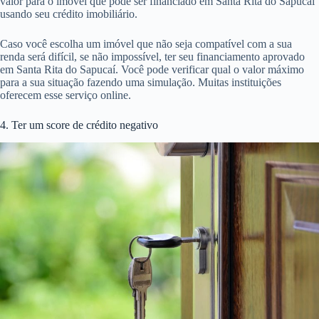
valor para o imóvel que pode ser financiado em Santa Rita do Sapucaí
usando seu crédito imobiliário.
Caso você escolha um imóvel que não seja compatível com a sua
renda será difícil, se não impossível, ter seu financiamento aprovado
em Santa Rita do Sapucaí. Você pode verificar qual o valor máximo
para a sua situação fazendo uma simulação. Muitas instituições
oferecem esse serviço online.
4. Ter um score de crédito negativo