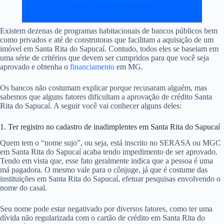
Existem dezenas de programas habitacionais de bancos públicos bem
como privados e até de construtoras que facilitam a aquisição de um
imóvel em Santa Rita do Sapucaí. Contudo, todos eles se baseiam em
uma série de critérios que devem ser cumpridos para que você seja
aprovado e obtenha o
financiamento
em MG.
Os bancos não costumam explicar porque recusaram alguém, mas
sabemos que alguns fatores dificultam a aprovação de crédito Santa
Rita do Sapucaí. A seguir você vai conhecer alguns deles:
1. Ter registro no cadastro de inadimplentes em Santa Rita do Sapucaí
Quem tem o “nome sujo”, ou seja, está inscrito no SERASA ou MGC
em Santa Rita do Sapucaí acaba tendo impedimento de ser aprovado.
Tendo em vista que, esse fato geralmente indica que a pessoa é uma
má pagadora. O mesmo vale para o cônjuge, já que é costume das
instituições em Santa Rita do Sapucaí, efetuar pesquisas envolvendo o
nome do casal.
Seu nome pode estar negativado por diversos fatores, como ter uma
dívida não regularizada com o cartão de crédito em Santa Rita do