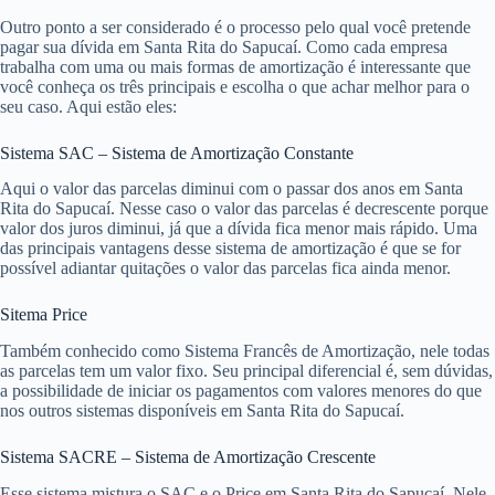
Outro ponto a ser considerado é o processo pelo qual você pretende
pagar sua dívida em Santa Rita do Sapucaí. Como cada empresa
trabalha com uma ou mais formas de amortização é interessante que
você conheça os três principais e escolha o que achar melhor para o
seu caso. Aqui estão eles:
Sistema SAC – Sistema de Amortização Constante
Aqui o valor das parcelas diminui com o passar dos anos em Santa
Rita do Sapucaí. Nesse caso o valor das parcelas é decrescente porque
valor dos juros diminui, já que a dívida fica menor mais rápido. Uma
das principais vantagens desse sistema de amortização é que se for
possível adiantar quitações o valor das parcelas fica ainda menor.
Sitema Price
Também conhecido como Sistema Francês de Amortização, nele todas
as parcelas tem um valor fixo. Seu principal diferencial é, sem dúvidas,
a possibilidade de iniciar os pagamentos com valores menores do que
nos outros sistemas disponíveis em Santa Rita do Sapucaí.
Sistema SACRE – Sistema de Amortização Crescente
Esse sistema mistura o SAC e o Price em Santa Rita do Sapucaí. Nele