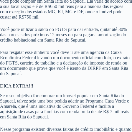
você pode comprar em Santa Rita do Sapucaí. Ela varia de acordo com
a sua localização e é de R$650 mil reais para a maioria das regiões
com exceção dos estados MG, RJ, MG e DF, onde o imóvel pode
custar até R$750 mil.
Você pode utilizar o saldo do FGTS para dar entrada, quitar até 80%
das parcelas dos próximos 12 meses ou para pagar a amortização do
crédito habitacional em Santa Rita do Sapucaí.
Para resgatar esse dinheiro você deve ir até uma agencia da Caixa
Econômica Federal levando um documento oficial com foto, o extrato
do FGTS, carteira de trabalho e a declaração de imposto de renda ou
um documento que prove que você é isento da DIRPF em Santa Rita
do Sapucaí.
DICA EXTRA!!!
Se o seu objetivo for comprar um imóvel popular em Santa Rita do
Sapucaí, talvez seja uma boa pedida aderir ao Programa Casa Verde e
Amarela, que é uma iniciativa do Governo Federal e facilita a
aquisição de casas para famílias com renda bruta de até R$ 7 mil reais
em Santa Rita do Sapucaí.
Nesse programa existem diversas faixas de crédito imobiliário e quanto