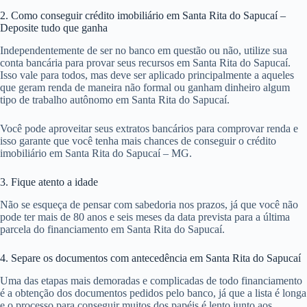
2. Como conseguir crédito imobiliário em Santa Rita do Sapucaí –
Deposite tudo que ganha
Independentemente de ser no banco em questão ou não, utilize sua
conta bancária para provar seus recursos em Santa Rita do Sapucaí.
Isso vale para todos, mas deve ser aplicado principalmente a aqueles
que geram renda de maneira não formal ou ganham dinheiro algum
tipo de trabalho autônomo em Santa Rita do Sapucaí.
Você pode aproveitar seus extratos bancários para comprovar renda e
isso garante que você tenha mais chances de conseguir o crédito
imobiliário em Santa Rita do Sapucaí – MG.
3. Fique atento a idade
Não se esqueça de pensar com sabedoria nos prazos, já que você não
pode ter mais de 80 anos e seis meses da data prevista para a última
parcela do financiamento em Santa Rita do Sapucaí.
4. Separe os documentos com antecedência em Santa Rita do Sapucaí
Uma das etapas mais demoradas e complicadas de todo financiamento
é a obtenção dos documentos pedidos pelo banco, já que a lista é longa
e o processo para conseguir muitos dos papéis é lento junto aos