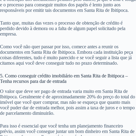
e o processo para conseguir muitos dos papéis é lento junto aos
responsáveis por emitir tais documentos em Santa Rita de Ibitipoca.
Tanto que, muitas das vezes o processo de obtenção de crédito é
perdido devido à demora ou a falta de algum papel solicitado pela
empresa.
Como você não quer passar por isso, comece antes a reunir os
documentos em Santa Rita de Ibitipoca. Embora cada instituição peça
coisas diferentes, tudo é muito parecido e se você seguir a lista que já
citamos aqui você deve conseguir tudo no prazo determinado.
5. Como conseguir crédito imobiliário em Santa Rita de Ibitipoca –
Tenha recursos para dar de entrada
O valor que deve ser pago de entrada varia muito em Santa Rita de
Ibitipoca. Geralmente é de aproximadamente 20% do preço do total do
imóvel que você quer comprar, mas não se esqueça que quanto mais
você puder dar de entrada melhor, pois assim a taxa de juros e o tempo
de parcelamento diminuirão.
Para isso é essencial que você tenha um planejamento financeiro
prévio, assim você consegue juntar um bom dinheiro em Santa Rita de