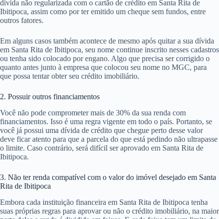
dívida não regularizada com o cartão de crédito em Santa Rita de
Ibitipoca, assim como por ter emitido um cheque sem fundos, entre
outros fatores.
Em alguns casos também acontece de mesmo após quitar a sua dívida
em Santa Rita de Ibitipoca, seu nome continue inscrito nesses cadastros
ou tenha sido colocado por engano. Algo que precisa ser corrigido o
quanto antes junto à empresa que colocou seu nome no MGC, para
que possa tentar obter seu crédito imobiliário.
2. Possuir outros financiamentos
Você não pode comprometer mais de 30% da sua renda com
financiamentos. Isso é uma regra vigente em todo o país. Portanto, se
você já possui uma dívida de crédito que chegue perto desse valor
deve ficar atento para que a parcela do que está pedindo não ultrapasse
o limite. Caso contrário, será difícil ser aprovado em Santa Rita de
Ibitipoca.
3. Não ter renda compatível com o valor do imóvel desejado em Santa
Rita de Ibitipoca
Embora cada instituição financeira em Santa Rita de Ibitipoca tenha
suas próprias regras para aprovar ou não o crédito imobiliário, na maior