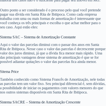
maioria dos casos não é o suficiente para pagar seu imóvel em MG.
Outro ponto a ser considerado é o processo pelo qual você pretende
pagar sua dívida em Santa Rita de Ibitipoca. Como cada empresa
trabalha com uma ou mais formas de amortização é interessante que
você conheça os três principais e escolha o que achar melhor para o
seu caso. Aqui estão eles:
Sistema SAC – Sistema de Amortização Constante
Aqui o valor das parcelas diminui com o passar dos anos em Santa
Rita de Ibitipoca. Nesse caso o valor das parcelas é decrescente porque
valor dos juros diminui, já que a dívida fica menor mais rápido. Uma
das principais vantagens desse sistema de amortização é que se for
possível adiantar quitações o valor das parcelas fica ainda menor.
Sitema Price
Também conhecido como Sistema Francês de Amortização, nele todas
as parcelas tem um valor fixo. Seu principal diferencial é, sem dúvidas,
a possibilidade de iniciar os pagamentos com valores menores do que
nos outros sistemas disponíveis em Santa Rita de Ibitipoca.
Sistema SACRE – Sistema de Amortização Crescente