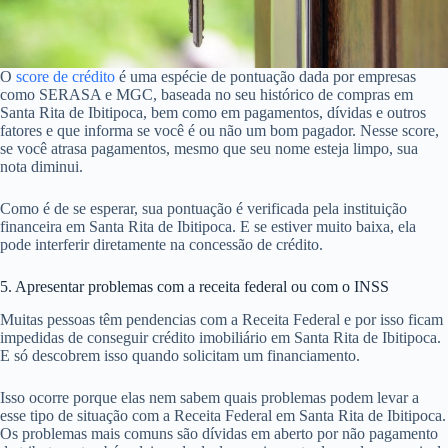
O
score de crédito
é uma espécie de pontuação dada por empresas
como SERASA e MGC, baseada no seu histórico de compras em
Santa Rita de Ibitipoca, bem como em pagamentos, dívidas e outros
fatores e que informa se você é ou não um bom pagador. Nesse score,
se você atrasa pagamentos, mesmo que seu nome esteja limpo, sua
nota diminui.
Como é de se esperar, sua pontuação é verificada pela instituição
financeira em Santa Rita de Ibitipoca. E se estiver muito baixa, ela
pode interferir diretamente na concessão de crédito.
5. Apresentar problemas com a receita federal ou com o INSS
Muitas pessoas têm pendencias com a Receita Federal e por isso ficam
impedidas de conseguir crédito imobiliário em Santa Rita de Ibitipoca.
E só descobrem isso quando solicitam um financiamento.
Isso ocorre porque elas nem sabem quais problemas podem levar a
esse tipo de situação com a Receita Federal em Santa Rita de Ibitipoca.
Os problemas mais comuns são dívidas em aberto por não pagamento