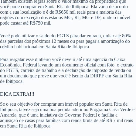
Também existem regras sobre o valor máximo da propriedade que
você pode comprar em Santa Rita de Ibitipoca. Ela varia de acordo
com a sua localização e é de R$650 mil reais para a maioria das
regiões com exceção dos estados MG, RJ, MG e DF, onde o imóvel
pode custar até R$750 mil.
Você pode utilizar o saldo do FGTS para dar entrada, quitar até 80%
das parcelas dos próximos 12 meses ou para pagar a amortização do
crédito habitacional em Santa Rita de Ibitipoca.
Para resgatar esse dinheiro você deve ir até uma agencia da Caixa
Econômica Federal levando um documento oficial com foto, o extrato
do FGTS, carteira de trabalho e a declaração de imposto de renda ou
um documento que prove que você é isento da DIRPF em Santa Rita
de Ibitipoca.
DICA EXTRA!!!
Se o seu objetivo for comprar um imóvel popular em Santa Rita de
Ibitipoca, talvez seja uma boa pedida aderir ao Programa Casa Verde e
Amarela, que é uma iniciativa do Governo Federal e facilita a
aquisição de casas para famílias com renda bruta de até R$ 7 mil reais
em Santa Rita de Ibitipoca.