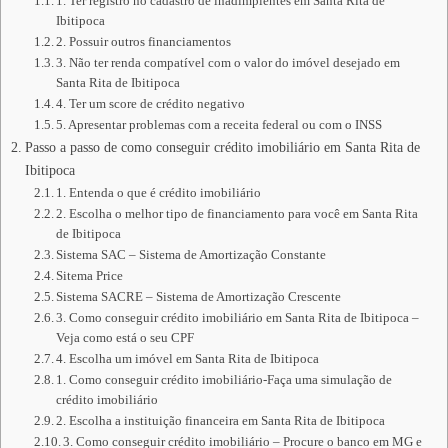
1. Ter registro no cadastro de inadimplentes em Santa Rita de
Ibitipoca
2. Possuir outros financiamentos
3. Não ter renda compatível com o valor do imóvel desejado em
Santa Rita de Ibitipoca
4. Ter um score de crédito negativo
5. Apresentar problemas com a receita federal ou com o INSS
Passo a passo de como conseguir crédito imobiliário em Santa Rita de
Ibitipoca
1. Entenda o que é crédito imobiliário
2. Escolha o melhor tipo de financiamento para você em Santa Rita
de Ibitipoca
Sistema SAC – Sistema de Amortização Constante
Sitema Price
Sistema SACRE – Sistema de Amortização Crescente
3. Como conseguir crédito imobiliário em Santa Rita de Ibitipoca –
Veja como está o seu CPF
4. Escolha um imóvel em Santa Rita de Ibitipoca
1. Como conseguir crédito imobiliário-Faça uma simulação de
crédito imobiliário
2. Escolha a instituição financeira em Santa Rita de Ibitipoca
3. Como conseguir crédito imobiliário – Procure o banco em MG e