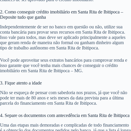
2. Como conseguir crédito imobiliário em Santa Rita de Ibitipoca –
Deposite tudo que ganha
Independentemente de ser no banco em questão ou não, utilize sua
conta bancária para provar seus recursos em Santa Rita de Ibitipoca.
Isso vale para todos, mas deve ser aplicado principalmente a aqueles
que geram renda de maneira não formal ou ganham dinheiro algum
tipo de trabalho autônomo em Santa Rita de Ibitipoca.
Você pode aproveitar seus extratos bancários para comprovar renda e
isso garante que você tenha mais chances de conseguir o crédito
imobiliário em Santa Rita de Ibitipoca – MG.
3. Fique atento a idade
Não se esqueça de pensar com sabedoria nos prazos, já que você não
pode ter mais de 80 anos e seis meses da data prevista para a última
parcela do financiamento em Santa Rita de Ibitipoca.
4. Separe os documentos com antecedência em Santa Rita de Ibitipoca
Uma das etapas mais demoradas e complicadas de todo financiamento
é a obtenção dos documentos pedidos pelo banco, já que a lista é longa