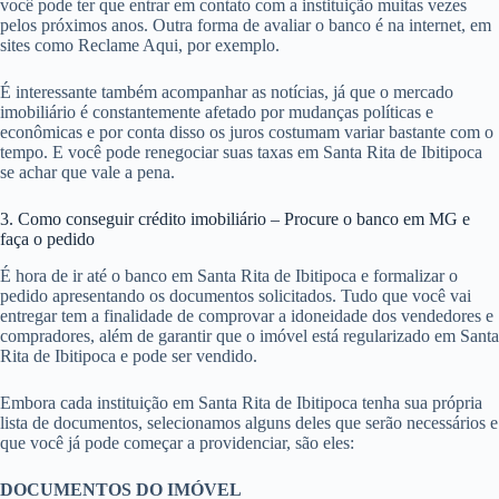
você pode ter que entrar em contato com a instituição muitas vezes
pelos próximos anos. Outra forma de avaliar o banco é na internet, em
sites como Reclame Aqui, por exemplo.
É interessante também acompanhar as notícias, já que o mercado
imobiliário é constantemente afetado por mudanças políticas e
econômicas e por conta disso os juros costumam variar bastante com o
tempo. E você pode renegociar suas taxas em Santa Rita de Ibitipoca
se achar que vale a pena.
3. Como conseguir crédito imobiliário – Procure o banco em MG e
faça o pedido
É hora de ir até o banco em Santa Rita de Ibitipoca e formalizar o
pedido apresentando os documentos solicitados. Tudo que você vai
entregar tem a finalidade de comprovar a idoneidade dos vendedores e
compradores, além de garantir que o imóvel está regularizado em Santa
Rita de Ibitipoca e pode ser vendido.
Embora cada instituição em Santa Rita de Ibitipoca tenha sua própria
lista de documentos, selecionamos alguns deles que serão necessários e
que você já pode começar a providenciar, são eles:
DOCUMENTOS DO IMÓVEL