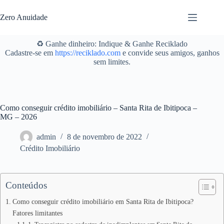
Pular
para
Zero Anuidade
o
conteúdo
♻️ Ganhe dinheiro: Indique & Ganhe Reciklado
Cadastre-se em
https://reciklado.com
e convide seus amigos, ganhos
sem limites.
Como conseguir crédito imobiliário – Santa Rita de Ibitipoca –
MG – 2026
admin
8 de novembro de 2022
Crédito Imobiliário
Conteúdos
Como conseguir crédito imobiliário em Santa Rita de Ibitipoca?
Fatores limitantes