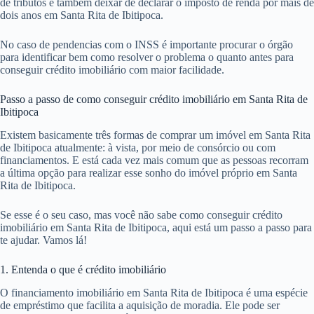
de tributos e também deixar de declarar o imposto de renda por mais de
dois anos em Santa Rita de Ibitipoca.
No caso de pendencias com o INSS é importante procurar o órgão
para identificar bem como resolver o problema o quanto antes para
conseguir crédito imobiliário com maior facilidade.
Passo a passo de como conseguir crédito imobiliário em Santa Rita de
Ibitipoca
Existem basicamente três formas de comprar um imóvel em Santa Rita
de Ibitipoca atualmente: à vista, por meio de consórcio ou com
financiamentos. E está cada vez mais comum que as pessoas recorram
a última opção para realizar esse sonho do imóvel próprio em Santa
Rita de Ibitipoca.
Se esse é o seu caso, mas você não sabe como conseguir crédito
imobiliário em Santa Rita de Ibitipoca, aqui está um passo a passo para
te ajudar. Vamos lá!
1. Entenda o que é crédito imobiliário
O financiamento imobiliário em Santa Rita de Ibitipoca é uma espécie
de empréstimo que facilita a aquisição de moradia. Ele pode ser