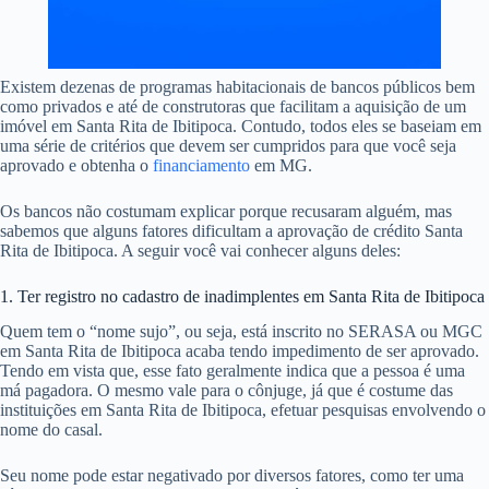
Existem dezenas de programas habitacionais de bancos públicos bem
como privados e até de construtoras que facilitam a aquisição de um
imóvel em Santa Rita de Ibitipoca. Contudo, todos eles se baseiam em
uma série de critérios que devem ser cumpridos para que você seja
aprovado e obtenha o
financiamento
em MG.
Os bancos não costumam explicar porque recusaram alguém, mas
sabemos que alguns fatores dificultam a aprovação de crédito Santa
Rita de Ibitipoca. A seguir você vai conhecer alguns deles:
1. Ter registro no cadastro de inadimplentes em Santa Rita de Ibitipoca
Quem tem o “nome sujo”, ou seja, está inscrito no SERASA ou MGC
em Santa Rita de Ibitipoca acaba tendo impedimento de ser aprovado.
Tendo em vista que, esse fato geralmente indica que a pessoa é uma
má pagadora. O mesmo vale para o cônjuge, já que é costume das
instituições em Santa Rita de Ibitipoca, efetuar pesquisas envolvendo o
nome do casal.
Seu nome pode estar negativado por diversos fatores, como ter uma