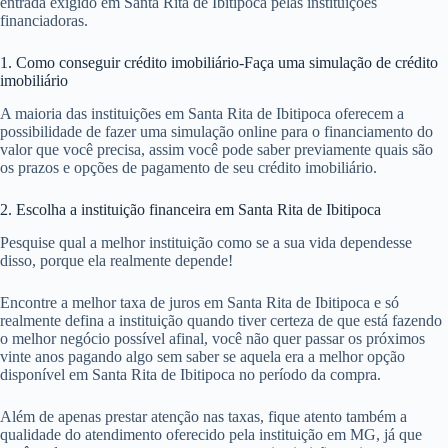
entrada exigido em Santa Rita de Ibitipoca pelas instituições
financiadoras.
1. Como conseguir crédito imobiliário-Faça uma simulação de crédito
imobiliário
A maioria das instituições em Santa Rita de Ibitipoca oferecem a
possibilidade de fazer uma simulação online para o financiamento do
valor que você precisa, assim você pode saber previamente quais são
os prazos e opções de pagamento de seu crédito imobiliário.
2. Escolha a instituição financeira em Santa Rita de Ibitipoca
Pesquise qual a melhor instituição como se a sua vida dependesse
disso, porque ela realmente depende!
Encontre a melhor taxa de juros em Santa Rita de Ibitipoca e só
realmente defina a instituição quando tiver certeza de que está fazendo
o melhor negócio possível afinal, você não quer passar os próximos
vinte anos pagando algo sem saber se aquela era a melhor opção
disponível em Santa Rita de Ibitipoca no período da compra.
Além de apenas prestar atenção nas taxas, fique atento também a
qualidade do atendimento oferecido pela instituição em MG, já que