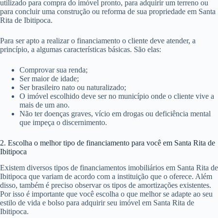
utilizado para compra do imóvel pronto, para adquirir um terreno ou
para concluir uma construção ou reforma de sua propriedade em Santa
Rita de Ibitipoca.
Para ser apto a realizar o financiamento o cliente deve atender, a
princípio, a algumas características básicas. São elas:
Comprovar sua renda;
Ser maior de idade;
Ser brasileiro nato ou naturalizado;
O imóvel escolhido deve ser no município onde o cliente vive a
mais de um ano.
Não ter doenças graves, vício em drogas ou deficiência mental
que impeça o discernimento.
2. Escolha o melhor tipo de financiamento para você em Santa Rita de
Ibitipoca
Existem diversos tipos de financiamentos imobiliários em Santa Rita de
Ibitipoca que variam de acordo com a instituição que o oferece. Além
disso, também é preciso observar os tipos de amortizações existentes.
Por isso é importante que você escolha o que melhor se adapte ao seu
estilo de vida e bolso para adquirir seu imóvel em Santa Rita de
Ibitipoca.