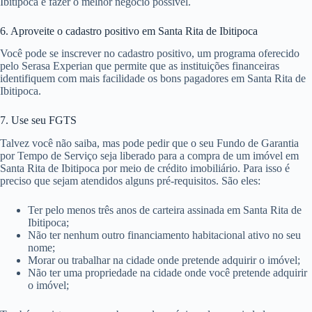
Ibitipoca e fazer o melhor negócio possível.
6. Aproveite o cadastro positivo em Santa Rita de Ibitipoca
Você pode se inscrever no cadastro positivo, um programa oferecido
pelo Serasa Experian que permite que as instituições financeiras
identifiquem com mais facilidade os bons pagadores em Santa Rita de
Ibitipoca.
7. Use seu FGTS
Talvez você não saiba, mas pode pedir que o seu Fundo de Garantia
por Tempo de Serviço seja liberado para a compra de um imóvel em
Santa Rita de Ibitipoca por meio de crédito imobiliário. Para isso é
preciso que sejam atendidos alguns pré-requisitos. São eles:
Ter pelo menos três anos de carteira assinada em Santa Rita de
Ibitipoca;
Não ter nenhum outro financiamento habitacional ativo no seu
nome;
Morar ou trabalhar na cidade onde pretende adquirir o imóvel;
Não ter uma propriedade na cidade onde você pretende adquirir
o imóvel;