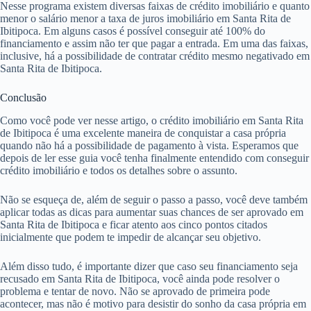
Nesse programa existem diversas faixas de crédito imobiliário e quanto
menor o salário menor a taxa de juros imobiliário em Santa Rita de
Ibitipoca. Em alguns casos é possível conseguir até 100% do
financiamento e assim não ter que pagar a entrada. Em uma das faixas,
inclusive, há a possibilidade de contratar crédito mesmo negativado em
Santa Rita de Ibitipoca.
Conclusão
Como você pode ver nesse artigo, o crédito imobiliário em Santa Rita
de Ibitipoca é uma excelente maneira de conquistar a casa própria
quando não há a possibilidade de pagamento à vista. Esperamos que
depois de ler esse guia você tenha finalmente entendido com conseguir
crédito imobiliário e todos os detalhes sobre o assunto.
Não se esqueça de, além de seguir o passo a passo, você deve também
aplicar todas as dicas para aumentar suas chances de ser aprovado em
Santa Rita de Ibitipoca e ficar atento aos cinco pontos citados
inicialmente que podem te impedir de alcançar seu objetivo.
Além disso tudo, é importante dizer que caso seu financiamento seja
recusado em Santa Rita de Ibitipoca, você ainda pode resolver o
problema e tentar de novo. Não se aprovado de primeira pode
acontecer, mas não é motivo para desistir do sonho da casa própria em