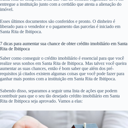
entregue a instituição junto com a certidão que atesta a alienação do
imóvel.
Esses últimos documentos são conferidos e pronto. O dinheiro é
liberado para o vendedor e o pagamento das parcelas é iniciado em
Santa Rita de Ibitipoca.
7 dicas para aumentar sua chance de obter crédito imobiliário em Santa
Rita de Ibitipoca
Saber como conseguir o crédito imobiliário é essencial para que você
realize seus sonhos em Santa Rita de Ibitipoca. Mas talvez você queira
aumentar as suas chances, então é bom saber que além dos pré-
requisitos já citados existem algumas coisas que você pode fazer para
ganhar mais pontos com a instituição em Santa Rita de Ibitipoca.
Sabendo disso, separamos a seguir uma lista de ações que podem
contribuir para que o seu tão desejado crédito imobiliário em Santa
Rita de Ibitipoca seja aprovado. Vamos a elas: