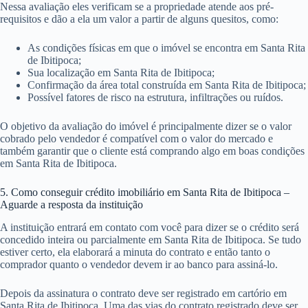
Nessa avaliação eles verificam se a propriedade atende aos pré-
requisitos e dão a ela um valor a partir de alguns quesitos, como:
As condições físicas em que o imóvel se encontra em Santa Rita
de Ibitipoca;
Sua localização em Santa Rita de Ibitipoca;
Confirmação da área total construída em Santa Rita de Ibitipoca;
Possível fatores de risco na estrutura, infiltrações ou ruídos.
O objetivo da avaliação do imóvel é principalmente dizer se o valor
cobrado pelo vendedor é compatível com o valor do mercado e
também garantir que o cliente está comprando algo em boas condições
em Santa Rita de Ibitipoca.
5. Como conseguir crédito imobiliário em Santa Rita de Ibitipoca –
Aguarde a resposta da instituição
A instituição entrará em contato com você para dizer se o crédito será
concedido inteira ou parcialmente em Santa Rita de Ibitipoca. Se tudo
estiver certo, ela elaborará a minuta do contrato e então tanto o
comprador quanto o vendedor devem ir ao banco para assiná-lo.
Depois da assinatura o contrato deve ser registrado em cartório em
Santa Rita de Ibitipoca. Uma das vias do contrato registrado deve ser