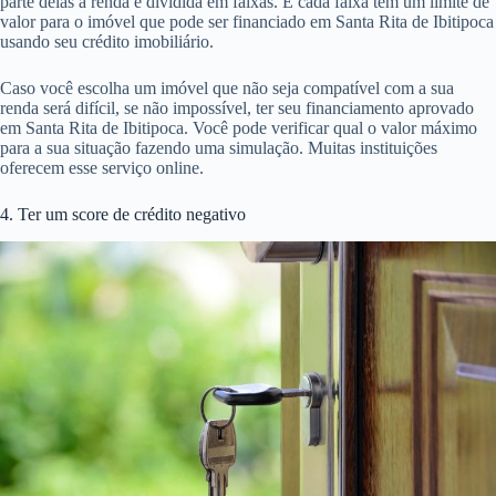
parte delas a renda é dividida em faixas. E cada faixa tem um limite de
valor para o imóvel que pode ser financiado em Santa Rita de Ibitipoca
usando seu crédito imobiliário.
Caso você escolha um imóvel que não seja compatível com a sua
renda será difícil, se não impossível, ter seu financiamento aprovado
em Santa Rita de Ibitipoca. Você pode verificar qual o valor máximo
para a sua situação fazendo uma simulação. Muitas instituições
oferecem esse serviço online.
4. Ter um score de crédito negativo