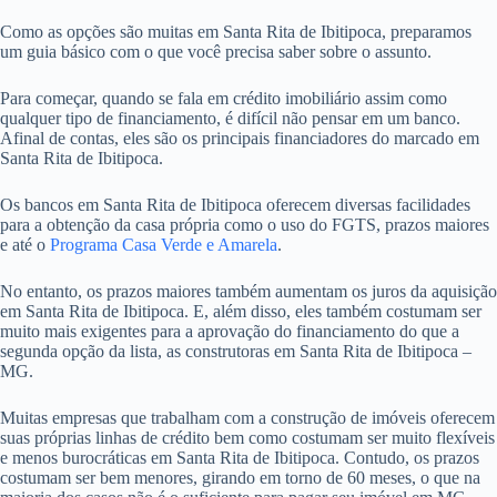
Como as opções são muitas em Santa Rita de Ibitipoca, preparamos
um guia básico com o que você precisa saber sobre o assunto.
Para começar, quando se fala em crédito imobiliário assim como
qualquer tipo de financiamento, é difícil não pensar em um banco.
Afinal de contas, eles são os principais financiadores do marcado em
Santa Rita de Ibitipoca.
Os bancos em Santa Rita de Ibitipoca oferecem diversas facilidades
para a obtenção da casa própria como o uso do FGTS, prazos maiores
e até o
Programa Casa Verde e Amarela
.
No entanto, os prazos maiores também aumentam os juros da aquisição
em Santa Rita de Ibitipoca. E, além disso, eles também costumam ser
muito mais exigentes para a aprovação do financiamento do que a
segunda opção da lista, as construtoras em Santa Rita de Ibitipoca –
MG.
Muitas empresas que trabalham com a construção de imóveis oferecem
suas próprias linhas de crédito bem como costumam ser muito flexíveis
e menos burocráticas em Santa Rita de Ibitipoca. Contudo, os prazos
costumam ser bem menores, girando em torno de 60 meses, o que na