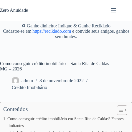
Pular
para
Zero Anuidade
o
conteúdo
♻️ Ganhe dinheiro: Indique & Ganhe Reciklado
Cadastre-se em
https://reciklado.com
e convide seus amigos, ganhos
sem limites.
Como conseguir crédito imobiliário – Santa Rita de Caldas –
MG – 2026
admin
8 de novembro de 2022
Crédito Imobiliário
Conteúdos
Como conseguir crédito imobiliário em Santa Rita de Caldas? Fatores
limitantes