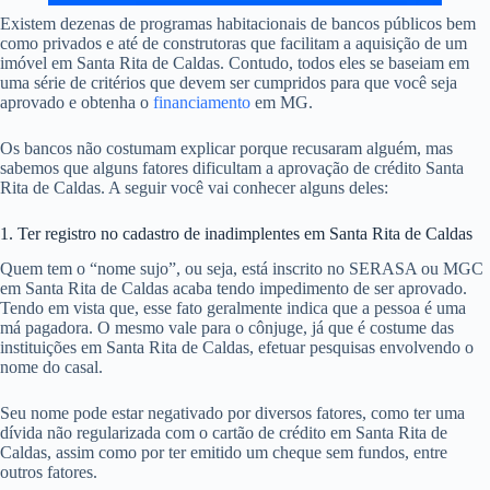
Existem dezenas de programas habitacionais de bancos públicos bem
como privados e até de construtoras que facilitam a aquisição de um
imóvel em Santa Rita de Caldas. Contudo, todos eles se baseiam em
uma série de critérios que devem ser cumpridos para que você seja
aprovado e obtenha o
financiamento
em MG.
Os bancos não costumam explicar porque recusaram alguém, mas
sabemos que alguns fatores dificultam a aprovação de crédito Santa
Rita de Caldas. A seguir você vai conhecer alguns deles:
1. Ter registro no cadastro de inadimplentes em Santa Rita de Caldas
Quem tem o “nome sujo”, ou seja, está inscrito no SERASA ou MGC
em Santa Rita de Caldas acaba tendo impedimento de ser aprovado.
Tendo em vista que, esse fato geralmente indica que a pessoa é uma
má pagadora. O mesmo vale para o cônjuge, já que é costume das
instituições em Santa Rita de Caldas, efetuar pesquisas envolvendo o
nome do casal.
Seu nome pode estar negativado por diversos fatores, como ter uma
dívida não regularizada com o cartão de crédito em Santa Rita de
Caldas, assim como por ter emitido um cheque sem fundos, entre
outros fatores.