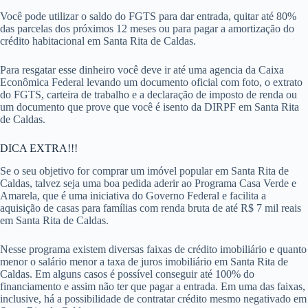
Você pode utilizar o saldo do FGTS para dar entrada, quitar até 80%
das parcelas dos próximos 12 meses ou para pagar a amortização do
crédito habitacional em Santa Rita de Caldas.
Para resgatar esse dinheiro você deve ir até uma agencia da Caixa
Econômica Federal levando um documento oficial com foto, o extrato
do FGTS, carteira de trabalho e a declaração de imposto de renda ou
um documento que prove que você é isento da DIRPF em Santa Rita
de Caldas.
DICA EXTRA!!!
Se o seu objetivo for comprar um imóvel popular em Santa Rita de
Caldas, talvez seja uma boa pedida aderir ao Programa Casa Verde e
Amarela, que é uma iniciativa do Governo Federal e facilita a
aquisição de casas para famílias com renda bruta de até R$ 7 mil reais
em Santa Rita de Caldas.
Nesse programa existem diversas faixas de crédito imobiliário e quanto
menor o salário menor a taxa de juros imobiliário em Santa Rita de
Caldas. Em alguns casos é possível conseguir até 100% do
financiamento e assim não ter que pagar a entrada. Em uma das faixas,
inclusive, há a possibilidade de contratar crédito mesmo negativado em