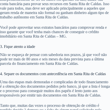
conta bancária para provar seus recursos em Santa Rita de Caldas. Isso
vale para todos, mas deve ser aplicado principalmente a aqueles que
geram renda de maneira não formal ou ganham dinheiro algum tipo de
trabalho autônomo em Santa Rita de Caldas.
Você pode aproveitar seus extratos bancários para comprovar renda e
isso garante que você tenha mais chances de conseguir o crédito
imobiliário em Santa Rita de Caldas – MG.
3. Fique atento a idade
Não se esqueça de pensar com sabedoria nos prazos, já que você não
pode ter mais de 80 anos e seis meses da data prevista para a última
parcela do financiamento em Santa Rita de Caldas.
4. Separe os documentos com antecedência em Santa Rita de Caldas
Uma das etapas mais demoradas e complicadas de todo financiamento
é a obtenção dos documentos pedidos pelo banco, já que a lista é longa
e o processo para conseguir muitos dos papéis é lento junto aos
responsáveis por emitir tais documentos em Santa Rita de Caldas.
Tanto que, muitas das vezes o processo de obtenção de crédito é
perdido devido à demora ou a falta de algum papel solicitado pela