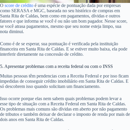
O
score de crédito
é uma espécie de pontuação dada por empresas
como SERASA e MGC, baseada no seu histórico de compras em
Santa Rita de Caldas, bem como em pagamentos, dívidas e outros
fatores e que informa se você é ou não um bom pagador. Nesse score,
se você atrasa pagamentos, mesmo que seu nome esteja limpo, sua
nota diminui.
Como é de se esperar, sua pontuação é verificada pela instituição
financeira em Santa Rita de Caldas. E se estiver muito baixa, ela pode
interferir diretamente na concessão de crédito.
5. Apresentar problemas com a receita federal ou com o INSS
Muitas pessoas têm pendencias com a Receita Federal e por isso ficam
impedidas de conseguir crédito imobiliário em Santa Rita de Caldas. E
só descobrem isso quando solicitam um financiamento.
Isso ocorre porque elas nem sabem quais problemas podem levar a
esse tipo de situação com a Receita Federal em Santa Rita de Caldas.
Os problemas mais comuns são dívidas em aberto por não pagamento
de tributos e também deixar de declarar o imposto de renda por mais de
dois anos em Santa Rita de Caldas.