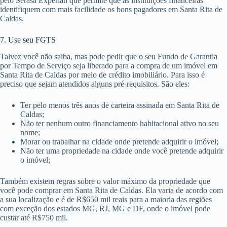
pelo Serasa Experian que permite que as instituições financeiras
identifiquem com mais facilidade os bons pagadores em Santa Rita de
Caldas.
7. Use seu FGTS
Talvez você não saiba, mas pode pedir que o seu Fundo de Garantia
por Tempo de Serviço seja liberado para a compra de um imóvel em
Santa Rita de Caldas por meio de crédito imobiliário. Para isso é
preciso que sejam atendidos alguns pré-requisitos. São eles:
Ter pelo menos três anos de carteira assinada em Santa Rita de
Caldas;
Não ter nenhum outro financiamento habitacional ativo no seu
nome;
Morar ou trabalhar na cidade onde pretende adquirir o imóvel;
Não ter uma propriedade na cidade onde você pretende adquirir
o imóvel;
Também existem regras sobre o valor máximo da propriedade que
você pode comprar em Santa Rita de Caldas. Ela varia de acordo com
a sua localização e é de R$650 mil reais para a maioria das regiões
com exceção dos estados MG, RJ, MG e DF, onde o imóvel pode
custar até R$750 mil.