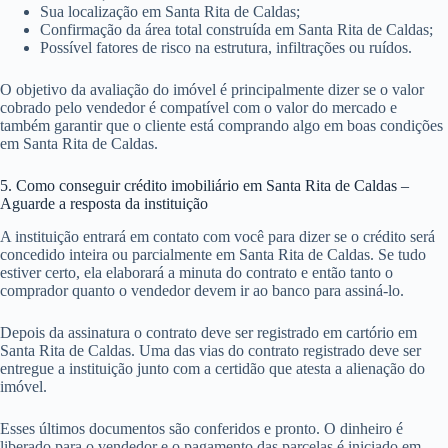
Sua localização em Santa Rita de Caldas;
Confirmação da área total construída em Santa Rita de Caldas;
Possível fatores de risco na estrutura, infiltrações ou ruídos.
O objetivo da avaliação do imóvel é principalmente dizer se o valor
cobrado pelo vendedor é compatível com o valor do mercado e
também garantir que o cliente está comprando algo em boas condições
em Santa Rita de Caldas.
5. Como conseguir crédito imobiliário em Santa Rita de Caldas –
Aguarde a resposta da instituição
A instituição entrará em contato com você para dizer se o crédito será
concedido inteira ou parcialmente em Santa Rita de Caldas. Se tudo
estiver certo, ela elaborará a minuta do contrato e então tanto o
comprador quanto o vendedor devem ir ao banco para assiná-lo.
Depois da assinatura o contrato deve ser registrado em cartório em
Santa Rita de Caldas. Uma das vias do contrato registrado deve ser
entregue a instituição junto com a certidão que atesta a alienação do
imóvel.
Esses últimos documentos são conferidos e pronto. O dinheiro é
liberado para o vendedor e o pagamento das parcelas é iniciado em