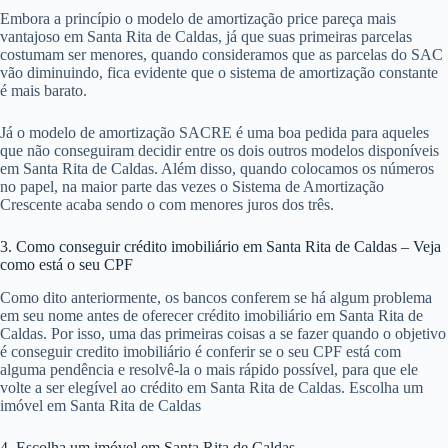
Embora a princípio o modelo de amortização price pareça mais
vantajoso em Santa Rita de Caldas, já que suas primeiras parcelas
costumam ser menores, quando consideramos que as parcelas do SAC
vão diminuindo, fica evidente que o sistema de amortização constante
é mais barato.
Já o modelo de amortização SACRE é uma boa pedida para aqueles
que não conseguiram decidir entre os dois outros modelos disponíveis
em Santa Rita de Caldas. Além disso, quando colocamos os números
no papel, na maior parte das vezes o Sistema de Amortização
Crescente acaba sendo o com menores juros dos três.
3. Como conseguir crédito imobiliário em Santa Rita de Caldas – Veja
como está o seu CPF
Como dito anteriormente, os bancos conferem se há algum problema
em seu nome antes de oferecer crédito imobiliário em Santa Rita de
Caldas. Por isso, uma das primeiras coisas a se fazer quando o objetivo
é conseguir credito imobiliário é conferir se o seu CPF está com
alguma pendência e resolvê-la o mais rápido possível, para que ele
volte a ser elegível ao crédito em Santa Rita de Caldas. Escolha um
imóvel em Santa Rita de Caldas
4. Escolha um imóvel em Santa Rita de Caldas