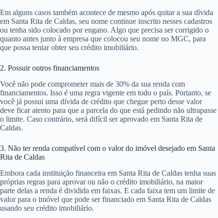
Em alguns casos também acontece de mesmo após quitar a sua dívida
em Santa Rita de Caldas, seu nome continue inscrito nesses cadastros
ou tenha sido colocado por engano. Algo que precisa ser corrigido o
quanto antes junto à empresa que colocou seu nome no MGC, para
que possa tentar obter seu crédito imobiliário.
2. Possuir outros financiamentos
Você não pode comprometer mais de 30% da sua renda com
financiamentos. Isso é uma regra vigente em todo o país. Portanto, se
você já possui uma dívida de crédito que chegue perto desse valor
deve ficar atento para que a parcela do que está pedindo não ultrapasse
o limite. Caso contrário, será difícil ser aprovado em Santa Rita de
Caldas.
3. Não ter renda compatível com o valor do imóvel desejado em Santa
Rita de Caldas
Embora cada instituição financeira em Santa Rita de Caldas tenha suas
próprias regras para aprovar ou não o crédito imobiliário, na maior
parte delas a renda é dividida em faixas. E cada faixa tem um limite de
valor para o imóvel que pode ser financiado em Santa Rita de Caldas
usando seu crédito imobiliário.