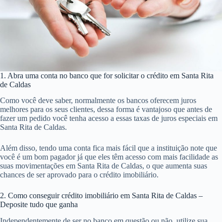
1. Abra uma conta no banco que for solicitar o crédito em Santa Rita
de Caldas
Como você deve saber, normalmente os bancos oferecem juros
melhores para os seus clientes, dessa forma é vantajoso que antes de
fazer um pedido você tenha acesso a essas taxas de juros especiais em
Santa Rita de Caldas.
Além disso, tendo uma conta fica mais fácil que a instituição note que
você é um bom pagador já que eles têm acesso com mais facilidade as
suas movimentações em Santa Rita de Caldas, o que aumenta suas
chances de ser aprovado para o crédito imobiliário.
2. Como conseguir crédito imobiliário em Santa Rita de Caldas –
Deposite tudo que ganha
Independentemente de ser no banco em questão ou não, utilize sua