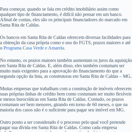
Para começar, quando se fala em crédito imobiliário assim como
qualquer tipo de financiamento, é difícil não pensar em um banco.
Afinal de contas, eles são os principais financiadores do marcado em
Santa Rita de Caldas.
Os bancos em Santa Rita de Caldas oferecem diversas facilidades para
a obtenção da casa própria como o uso do FGTS, prazos maiores e até
o
Programa Casa Verde e Amarela
.
No entanto, os prazos maiores também aumentam os juros da aquisição
em Santa Rita de Caldas. E, além disso, eles também costumam ser
muito mais exigentes para a aprovação do financiamento do que a
segunda opção da lista, as construtoras em Santa Rita de Caldas – MG.
Muitas empresas que trabalham com a construção de imóveis oferecem
suas próprias linhas de crédito bem como costumam ser muito flexíveis
e menos burocráticas em Santa Rita de Caldas. Contudo, os prazos
costumam ser bem menores, girando em torno de 60 meses, o que na
maioria dos casos não é o suficiente para pagar seu imóvel em MG.
Outro ponto a ser considerado é o processo pelo qual você pretende
pagar sua dívida em Santa Rita de Caldas. Como cada empresa