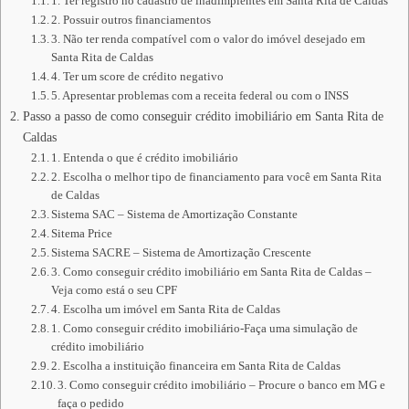
1. Ter registro no cadastro de inadimplentes em Santa Rita de Caldas
2. Possuir outros financiamentos
3. Não ter renda compatível com o valor do imóvel desejado em
Santa Rita de Caldas
4. Ter um score de crédito negativo
5. Apresentar problemas com a receita federal ou com o INSS
Passo a passo de como conseguir crédito imobiliário em Santa Rita de
Caldas
1. Entenda o que é crédito imobiliário
2. Escolha o melhor tipo de financiamento para você em Santa Rita
de Caldas
Sistema SAC – Sistema de Amortização Constante
Sitema Price
Sistema SACRE – Sistema de Amortização Crescente
3. Como conseguir crédito imobiliário em Santa Rita de Caldas –
Veja como está o seu CPF
4. Escolha um imóvel em Santa Rita de Caldas
1. Como conseguir crédito imobiliário-Faça uma simulação de
crédito imobiliário
2. Escolha a instituição financeira em Santa Rita de Caldas
3. Como conseguir crédito imobiliário – Procure o banco em MG e
faça o pedido