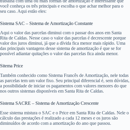
trabalha com uma ou mais formas de amortização é interessante que
você conheça os três principais e escolha o que achar melhor para o
seu caso. Aqui estão eles:
Sistema SAC – Sistema de Amortização Constante
Aqui o valor das parcelas diminui com o passar dos anos em Santa
Rita de Caldas. Nesse caso o valor das parcelas é decrescente porque
valor dos juros diminui, já que a dívida fica menor mais rápido. Uma
das principais vantagens desse sistema de amortização é que se for
possível adiantar quitações o valor das parcelas fica ainda menor.
Sitema Price
Também conhecido como Sistema Francês de Amortização, nele todas
as parcelas tem um valor fixo. Seu principal diferencial é, sem dúvidas,
a possibilidade de iniciar os pagamentos com valores menores do que
nos outros sistemas disponíveis em Santa Rita de Caldas.
Sistema SACRE – Sistema de Amortização Crescente
Esse sistema mistura o SAC e o Price em Santa Rita de Caldas. Nele o
cálculo das prestações é realizado a cada 12 meses e os juros são
diminuídos de acordo com a amortização do ano que passou.