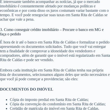
É interessante também acompanhar as notícias, já que o mercado
imobiliário é constantemente afetado por mudanças políticas e
econômicas e por conta disso os juros costumam variar bastante com o
tempo. E você pode renegociar suas taxas em Santa Rita de Caldas se
achar que vale a pena.
3. Como conseguir crédito imobiliário – Procure o banco em MG e
faça o pedido
É hora de ir até o banco em Santa Rita de Caldas e formalizar o pedido
apresentando os documentos solicitados. Tudo que você vai entregar
tem a finalidade de comprovar a idoneidade dos vendedores e
compradores, além de garantir que o imóvel está regularizado em Santa
Rita de Caldas e pode ser vendido.
Embora cada instituição em Santa Rita de Caldas tenha sua própria
lista de documentos, selecionamos alguns deles que serão necessários e
que você já pode começar a providenciar, são eles:
DOCUMENTOS DO IMÓVEL
Cópia do imposto predial em Santa Rita de Caldas;
Cópia da convenção do condomínio em Santa Rita de Caldas;
Certidão de matrícula do imóvel em Santa Rita de Caldas.