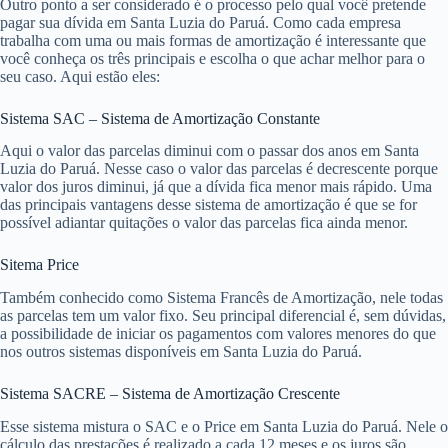
Outro ponto a ser considerado é o processo pelo qual você pretende
pagar sua dívida em Santa Luzia do Paruá. Como cada empresa
trabalha com uma ou mais formas de amortização é interessante que
você conheça os três principais e escolha o que achar melhor para o
seu caso. Aqui estão eles:
Sistema SAC – Sistema de Amortização Constante
Aqui o valor das parcelas diminui com o passar dos anos em Santa
Luzia do Paruá. Nesse caso o valor das parcelas é decrescente porque
valor dos juros diminui, já que a dívida fica menor mais rápido. Uma
das principais vantagens desse sistema de amortização é que se for
possível adiantar quitações o valor das parcelas fica ainda menor.
Sitema Price
Também conhecido como Sistema Francês de Amortização, nele todas
as parcelas tem um valor fixo. Seu principal diferencial é, sem dúvidas,
a possibilidade de iniciar os pagamentos com valores menores do que
nos outros sistemas disponíveis em Santa Luzia do Paruá.
Sistema SACRE – Sistema de Amortização Crescente
Esse sistema mistura o SAC e o Price em Santa Luzia do Paruá. Nele o
cálculo das prestações é realizado a cada 12 meses e os juros são