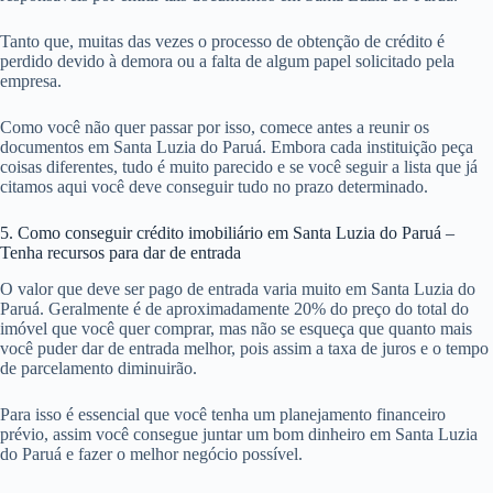
Tanto que, muitas das vezes o processo de obtenção de crédito é
perdido devido à demora ou a falta de algum papel solicitado pela
empresa.
Como você não quer passar por isso, comece antes a reunir os
documentos em Santa Luzia do Paruá. Embora cada instituição peça
coisas diferentes, tudo é muito parecido e se você seguir a lista que já
citamos aqui você deve conseguir tudo no prazo determinado.
5. Como conseguir crédito imobiliário em Santa Luzia do Paruá –
Tenha recursos para dar de entrada
O valor que deve ser pago de entrada varia muito em Santa Luzia do
Paruá. Geralmente é de aproximadamente 20% do preço do total do
imóvel que você quer comprar, mas não se esqueça que quanto mais
você puder dar de entrada melhor, pois assim a taxa de juros e o tempo
de parcelamento diminuirão.
Para isso é essencial que você tenha um planejamento financeiro
prévio, assim você consegue juntar um bom dinheiro em Santa Luzia
do Paruá e fazer o melhor negócio possível.