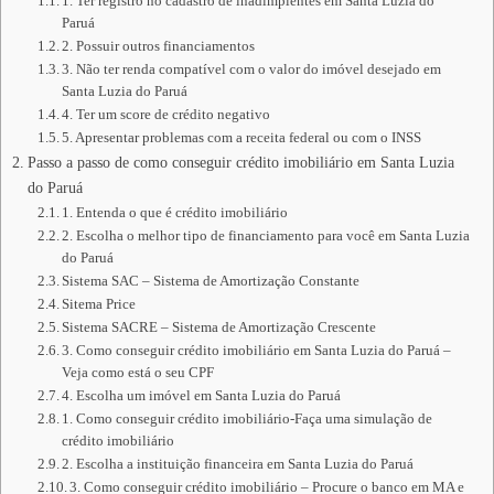
1. Ter registro no cadastro de inadimplentes em Santa Luzia do
Paruá
2. Possuir outros financiamentos
3. Não ter renda compatível com o valor do imóvel desejado em
Santa Luzia do Paruá
4. Ter um score de crédito negativo
5. Apresentar problemas com a receita federal ou com o INSS
Passo a passo de como conseguir crédito imobiliário em Santa Luzia
do Paruá
1. Entenda o que é crédito imobiliário
2. Escolha o melhor tipo de financiamento para você em Santa Luzia
do Paruá
Sistema SAC – Sistema de Amortização Constante
Sitema Price
Sistema SACRE – Sistema de Amortização Crescente
3. Como conseguir crédito imobiliário em Santa Luzia do Paruá –
Veja como está o seu CPF
4. Escolha um imóvel em Santa Luzia do Paruá
1. Como conseguir crédito imobiliário-Faça uma simulação de
crédito imobiliário
2. Escolha a instituição financeira em Santa Luzia do Paruá
3. Como conseguir crédito imobiliário – Procure o banco em MA e