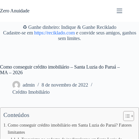
Pular
para
Zero Anuidade
o
conteúdo
♻️ Ganhe dinheiro: Indique & Ganhe Reciklado
Cadastre-se em
https://reciklado.com
e convide seus amigos, ganhos
sem limites.
Como conseguir crédito imobiliário – Santa Luzia do Paruá –
MA – 2026
admin
8 de novembro de 2022
Crédito Imobiliário
Conteúdos
Como conseguir crédito imobiliário em Santa Luzia do Paruá? Fatores
limitantes