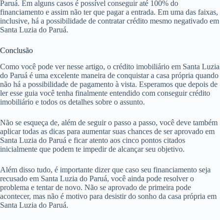
Paruá. Em alguns casos é possível conseguir até 100% do
financiamento e assim não ter que pagar a entrada. Em uma das faixas,
inclusive, há a possibilidade de contratar crédito mesmo negativado em
Santa Luzia do Paruá.
Conclusão
Como você pode ver nesse artigo, o crédito imobiliário em Santa Luzia
do Paruá é uma excelente maneira de conquistar a casa própria quando
não há a possibilidade de pagamento à vista. Esperamos que depois de
ler esse guia você tenha finalmente entendido com conseguir crédito
imobiliário e todos os detalhes sobre o assunto.
Não se esqueça de, além de seguir o passo a passo, você deve também
aplicar todas as dicas para aumentar suas chances de ser aprovado em
Santa Luzia do Paruá e ficar atento aos cinco pontos citados
inicialmente que podem te impedir de alcançar seu objetivo.
Além disso tudo, é importante dizer que caso seu financiamento seja
recusado em Santa Luzia do Paruá, você ainda pode resolver o
problema e tentar de novo. Não se aprovado de primeira pode
acontecer, mas não é motivo para desistir do sonho da casa própria em
Santa Luzia do Paruá.