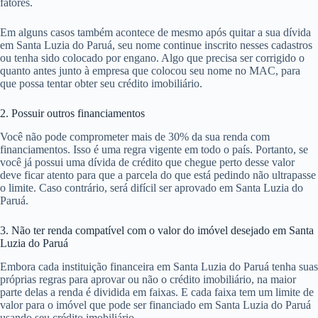
fatores.
Em alguns casos também acontece de mesmo após quitar a sua dívida
em Santa Luzia do Paruá, seu nome continue inscrito nesses cadastros
ou tenha sido colocado por engano. Algo que precisa ser corrigido o
quanto antes junto à empresa que colocou seu nome no MAC, para
que possa tentar obter seu crédito imobiliário.
2. Possuir outros financiamentos
Você não pode comprometer mais de 30% da sua renda com
financiamentos. Isso é uma regra vigente em todo o país. Portanto, se
você já possui uma dívida de crédito que chegue perto desse valor
deve ficar atento para que a parcela do que está pedindo não ultrapasse
o limite. Caso contrário, será difícil ser aprovado em Santa Luzia do
Paruá.
3. Não ter renda compatível com o valor do imóvel desejado em Santa
Luzia do Paruá
Embora cada instituição financeira em Santa Luzia do Paruá tenha suas
próprias regras para aprovar ou não o crédito imobiliário, na maior
parte delas a renda é dividida em faixas. E cada faixa tem um limite de
valor para o imóvel que pode ser financiado em Santa Luzia do Paruá
usando seu crédito imobiliário.