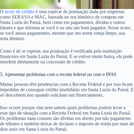
O
score de crédito
é uma espécie de pontuação dada por empresas
como SERASA e MAC, baseada no seu histórico de compras em
Santa Luzia do Paruá, bem como em pagamentos, dívidas e outros
fatores e que informa se você é ou não um bom pagador. Nesse score,
se você atrasa pagamentos, mesmo que seu nome esteja limpo, sua
nota diminui.
Como é de se esperar, sua pontuação é verificada pela instituição
financeira em Santa Luzia do Paruá. E se estiver muito baixa, ela pode
interferir diretamente na concessão de crédito.
5. Apresentar problemas com a receita federal ou com o INSS
Muitas pessoas têm pendencias com a Receita Federal e por isso ficam
impedidas de conseguir crédito imobiliário em Santa Luzia do Paruá. E
só descobrem isso quando solicitam um financiamento.
Isso ocorre porque elas nem sabem quais problemas podem levar a
esse tipo de situação com a Receita Federal em Santa Luzia do Paruá.
Os problemas mais comuns são dívidas em aberto por não pagamento
de tributos e também deixar de declarar o imposto de renda por mais de
dois anos em Santa Luzia do Paruá.