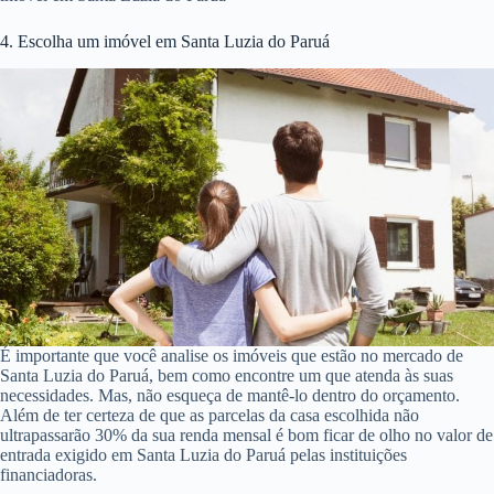
4. Escolha um imóvel em Santa Luzia do Paruá
É importante que você analise os imóveis que estão no mercado de
Santa Luzia do Paruá, bem como encontre um que atenda às suas
necessidades. Mas, não esqueça de mantê-lo dentro do orçamento.
Além de ter certeza de que as parcelas da casa escolhida não
ultrapassarão 30% da sua renda mensal é bom ficar de olho no valor de
entrada exigido em Santa Luzia do Paruá pelas instituições
financiadoras.