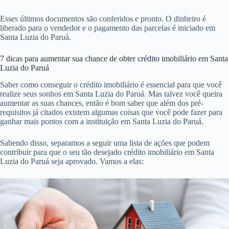
Esses últimos documentos são conferidos e pronto. O dinheiro é
liberado para o vendedor e o pagamento das parcelas é iniciado em
Santa Luzia do Paruá.
7 dicas para aumentar sua chance de obter crédito imobiliário em Santa
Luzia do Paruá
Saber como conseguir o crédito imobiliário é essencial para que você
realize seus sonhos em Santa Luzia do Paruá. Mas talvez você queira
aumentar as suas chances, então é bom saber que além dos pré-
requisitos já citados existem algumas coisas que você pode fazer para
ganhar mais pontos com a instituição em Santa Luzia do Paruá.
Sabendo disso, separamos a seguir uma lista de ações que podem
contribuir para que o seu tão desejado crédito imobiliário em Santa
Luzia do Paruá seja aprovado. Vamos a elas: