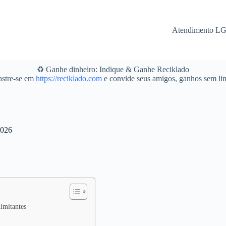
Atendimento L
♻️ Ganhe dinheiro: Indique & Ganhe Reciklado
stre-se em
https://reciklado.com
e convide seus amigos, ganhos sem lim
2026
imitantes