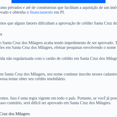
mo privados e até de construtoras que facilitam a aquisição de um im
rovado e obtenha o
financiamento
em PI.
 que alguns fatores dificultam a aprovação de crédito Santa Cruz dos
es
Santa Cruz dos Milagres acaba tendo impedimento de ser aprovado. Te
ções em Santa Cruz dos Milagres, efetuar pesquisas envolvendo o nome 
ida não regularizada com o cartão de crédito em Santa Cruz dos Milagr
 Santa Cruz dos Milagres, seu nome continue inscrito nesses cadastros
sa tentar obter seu crédito imobiliário.
. Isso é uma regra vigente em todo o país. Portanto, se você já possu
Caso contrário, será difícil ser aprovado em Santa Cruz dos Milagres.
 Cruz dos Milagres