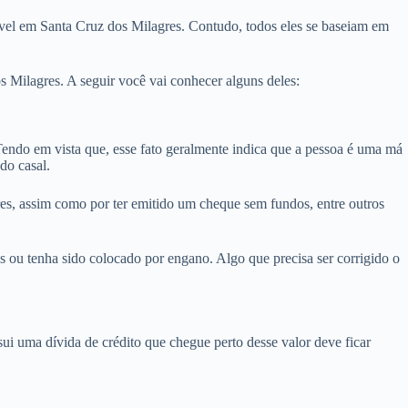
óvel em Santa Cruz dos Milagres. Contudo, todos eles se baseiam em
 Milagres. A seguir você vai conhecer alguns deles:
ndo em vista que, esse fato geralmente indica que a pessoa é uma má
do casal.
es, assim como por ter emitido um cheque sem fundos, entre outros
 ou tenha sido colocado por engano. Algo que precisa ser corrigido o
i uma dívida de crédito que chegue perto desse valor deve ficar