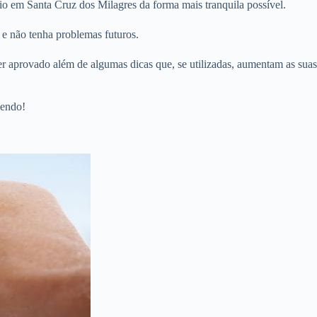
io em Santa Cruz dos Milagres da forma mais tranquila possível.
 e não tenha problemas futuros.
er aprovado além de algumas dicas que, se utilizadas, aumentam as suas
lendo!