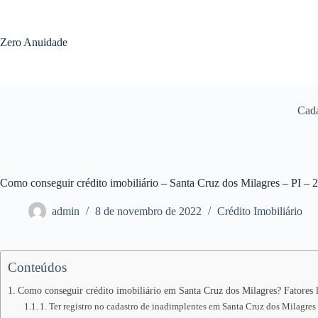
Pular
para
o
Zero Anuidade
conteúdo
Cada
Como conseguir crédito imobiliário – Santa Cruz dos Milagres – PI – 
admin
8 de novembro de 2022
Crédito Imobiliário
Conteúdos
Como conseguir crédito imobiliário em Santa Cruz dos Milagres? Fatores l
1. Ter registro no cadastro de inadimplentes em Santa Cruz dos Milagres