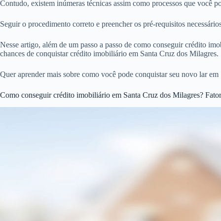
Contudo, existem inúmeras técnicas assim como processos que você pod
Seguir o procedimento correto e preencher os pré-requisitos necessári
Nesse artigo, além de um passo a passo de como conseguir crédito imobi
chances de conquistar crédito imobiliário em Santa Cruz dos Milagres.
Quer aprender mais sobre como você pode conquistar seu novo lar em S
Como conseguir crédito imobiliário em Santa Cruz dos Milagres? Fator