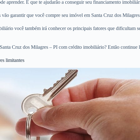
e aprender. E que te ajudarão a conseguir seu financiamento imobiliár
os vão garantir que você compre seu imóvel em Santa Cruz dos Milagres
liário você também irá conhecer os principais fatores que dificultam s
anta Cruz dos Milagres – PI com crédito imobiliário? Então continue 
es limitantes