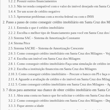
2. Possuir outros financiamentos
3. Não ter renda compatível com o valor do imóvel desejado em Santa C
4. Ter um score de crédito negativo
5. Apresentar problemas com a receita federal ou com o INSS
Passo a passo de como conseguir crédito imobiliário em Santa Cruz dos Mi
1. Entenda o que é crédito imobiliário
2. Escolha o melhor tipo de financiamento para você em Santa Cruz dos
Sistema SAC – Sistema de Amortização Constante
Sitema Price
Sistema SACRE – Sistema de Amortização Crescente
3. Como conseguir crédito imobiliário em Santa Cruz dos Milagres – Ve
4. Escolha um imóvel em Santa Cruz dos Milagres
1. Como conseguir crédito imobiliário-Faça uma simulação de crédito im
2. Escolha a instituição financeira em Santa Cruz dos Milagres
3. Como conseguir crédito imobiliário – Procure o banco em PI e faça 
4. Aguarde a avaliação de crédito e do imóvel em Santa Cruz dos Milag
5. Como conseguir crédito imobiliário em Santa Cruz dos Milagres – Ag
7 dicas para aumentar sua chance de obter crédito imobiliário em Santa Cr
1. Abra uma conta no banco que for solicitar o crédito em Santa Cruz do
2. Como conseguir crédito imobiliário em Santa Cruz dos Milagres – De
3. Fique atento a idade