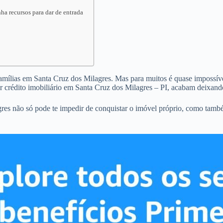
ha recursos para dar de entrada
famílias em Santa Cruz dos Milagres. Mas para muitos é quase impossível
 crédito imobiliário em Santa Cruz dos Milagres – PI, acabam deixando
gres não só pode te impedir de conquistar o imóvel próprio, como tam