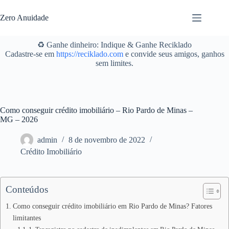
Pular
para
Zero Anuidade
o
conteúdo
♻️ Ganhe dinheiro: Indique & Ganhe Reciklado
Cadastre-se em
https://reciklado.com
e convide seus amigos, ganhos
sem limites.
Como conseguir crédito imobiliário – Rio Pardo de Minas –
MG – 2026
admin
8 de novembro de 2022
Crédito Imobiliário
Conteúdos
Como conseguir crédito imobiliário em Rio Pardo de Minas? Fatores
limitantes