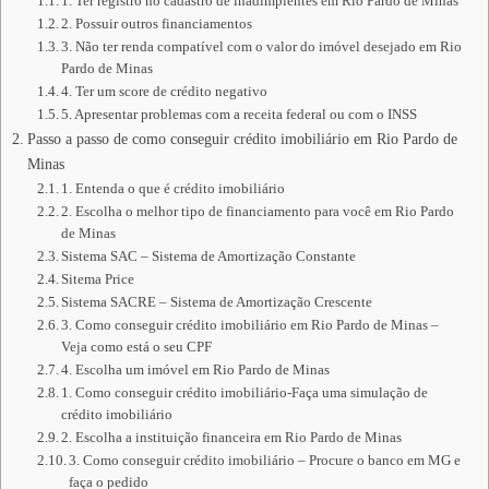
1. Ter registro no cadastro de inadimplentes em Rio Pardo de Minas
2. Possuir outros financiamentos
3. Não ter renda compatível com o valor do imóvel desejado em Rio
Pardo de Minas
4. Ter um score de crédito negativo
5. Apresentar problemas com a receita federal ou com o INSS
Passo a passo de como conseguir crédito imobiliário em Rio Pardo de
Minas
1. Entenda o que é crédito imobiliário
2. Escolha o melhor tipo de financiamento para você em Rio Pardo
de Minas
Sistema SAC – Sistema de Amortização Constante
Sitema Price
Sistema SACRE – Sistema de Amortização Crescente
3. Como conseguir crédito imobiliário em Rio Pardo de Minas –
Veja como está o seu CPF
4. Escolha um imóvel em Rio Pardo de Minas
1. Como conseguir crédito imobiliário-Faça uma simulação de
crédito imobiliário
2. Escolha a instituição financeira em Rio Pardo de Minas
3. Como conseguir crédito imobiliário – Procure o banco em MG e
faça o pedido