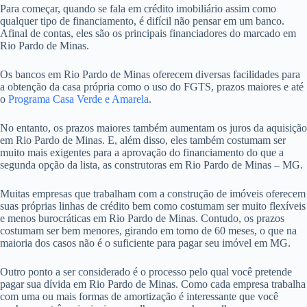
Para começar, quando se fala em crédito imobiliário assim como
qualquer tipo de financiamento, é difícil não pensar em um banco.
Afinal de contas, eles são os principais financiadores do marcado em
Rio Pardo de Minas.
Os bancos em Rio Pardo de Minas oferecem diversas facilidades para
a obtenção da casa própria como o uso do FGTS, prazos maiores e até
o
Programa Casa Verde e Amarela
.
No entanto, os prazos maiores também aumentam os juros da aquisição
em Rio Pardo de Minas. E, além disso, eles também costumam ser
muito mais exigentes para a aprovação do financiamento do que a
segunda opção da lista, as construtoras em Rio Pardo de Minas – MG.
Muitas empresas que trabalham com a construção de imóveis oferecem
suas próprias linhas de crédito bem como costumam ser muito flexíveis
e menos burocráticas em Rio Pardo de Minas. Contudo, os prazos
costumam ser bem menores, girando em torno de 60 meses, o que na
maioria dos casos não é o suficiente para pagar seu imóvel em MG.
Outro ponto a ser considerado é o processo pelo qual você pretende
pagar sua dívida em Rio Pardo de Minas. Como cada empresa trabalha
com uma ou mais formas de amortização é interessante que você