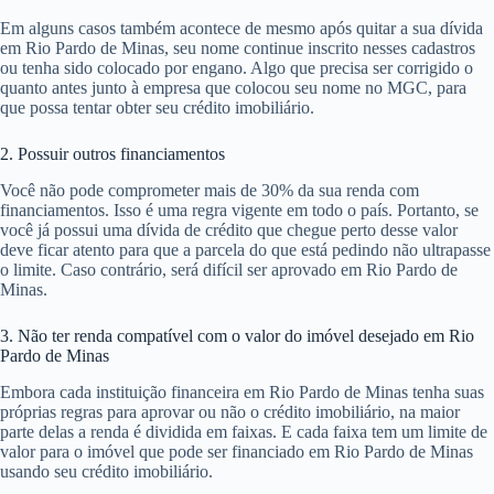
Em alguns casos também acontece de mesmo após quitar a sua dívida
em Rio Pardo de Minas, seu nome continue inscrito nesses cadastros
ou tenha sido colocado por engano. Algo que precisa ser corrigido o
quanto antes junto à empresa que colocou seu nome no MGC, para
que possa tentar obter seu crédito imobiliário.
2. Possuir outros financiamentos
Você não pode comprometer mais de 30% da sua renda com
financiamentos. Isso é uma regra vigente em todo o país. Portanto, se
você já possui uma dívida de crédito que chegue perto desse valor
deve ficar atento para que a parcela do que está pedindo não ultrapasse
o limite. Caso contrário, será difícil ser aprovado em Rio Pardo de
Minas.
3. Não ter renda compatível com o valor do imóvel desejado em Rio
Pardo de Minas
Embora cada instituição financeira em Rio Pardo de Minas tenha suas
próprias regras para aprovar ou não o crédito imobiliário, na maior
parte delas a renda é dividida em faixas. E cada faixa tem um limite de
valor para o imóvel que pode ser financiado em Rio Pardo de Minas
usando seu crédito imobiliário.