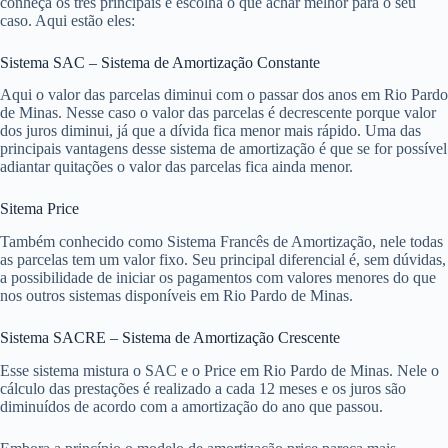
conheça os três principais e escolha o que achar melhor para o seu
caso. Aqui estão eles:
Sistema SAC – Sistema de Amortização Constante
Aqui o valor das parcelas diminui com o passar dos anos em Rio Pardo
de Minas. Nesse caso o valor das parcelas é decrescente porque valor
dos juros diminui, já que a dívida fica menor mais rápido. Uma das
principais vantagens desse sistema de amortização é que se for possível
adiantar quitações o valor das parcelas fica ainda menor.
Sitema Price
Também conhecido como Sistema Francês de Amortização, nele todas
as parcelas tem um valor fixo. Seu principal diferencial é, sem dúvidas,
a possibilidade de iniciar os pagamentos com valores menores do que
nos outros sistemas disponíveis em Rio Pardo de Minas.
Sistema SACRE – Sistema de Amortização Crescente
Esse sistema mistura o SAC e o Price em Rio Pardo de Minas. Nele o
cálculo das prestações é realizado a cada 12 meses e os juros são
diminuídos de acordo com a amortização do ano que passou.