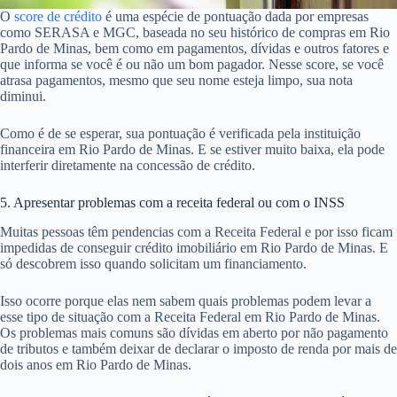
O
score de crédito
é uma espécie de pontuação dada por empresas
como SERASA e MGC, baseada no seu histórico de compras em Rio
Pardo de Minas, bem como em pagamentos, dívidas e outros fatores e
que informa se você é ou não um bom pagador. Nesse score, se você
atrasa pagamentos, mesmo que seu nome esteja limpo, sua nota
diminui.
Como é de se esperar, sua pontuação é verificada pela instituição
financeira em Rio Pardo de Minas. E se estiver muito baixa, ela pode
interferir diretamente na concessão de crédito.
5. Apresentar problemas com a receita federal ou com o INSS
Muitas pessoas têm pendencias com a Receita Federal e por isso ficam
impedidas de conseguir crédito imobiliário em Rio Pardo de Minas. E
só descobrem isso quando solicitam um financiamento.
Isso ocorre porque elas nem sabem quais problemas podem levar a
esse tipo de situação com a Receita Federal em Rio Pardo de Minas.
Os problemas mais comuns são dívidas em aberto por não pagamento
de tributos e também deixar de declarar o imposto de renda por mais de
dois anos em Rio Pardo de Minas.