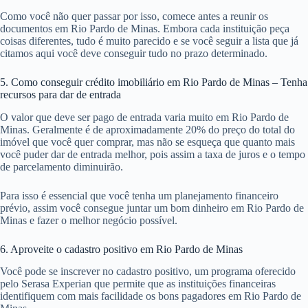
Como você não quer passar por isso, comece antes a reunir os
documentos em Rio Pardo de Minas. Embora cada instituição peça
coisas diferentes, tudo é muito parecido e se você seguir a lista que já
citamos aqui você deve conseguir tudo no prazo determinado.
5. Como conseguir crédito imobiliário em Rio Pardo de Minas – Tenha
recursos para dar de entrada
O valor que deve ser pago de entrada varia muito em Rio Pardo de
Minas. Geralmente é de aproximadamente 20% do preço do total do
imóvel que você quer comprar, mas não se esqueça que quanto mais
você puder dar de entrada melhor, pois assim a taxa de juros e o tempo
de parcelamento diminuirão.
Para isso é essencial que você tenha um planejamento financeiro
prévio, assim você consegue juntar um bom dinheiro em Rio Pardo de
Minas e fazer o melhor negócio possível.
6. Aproveite o cadastro positivo em Rio Pardo de Minas
Você pode se inscrever no cadastro positivo, um programa oferecido
pelo Serasa Experian que permite que as instituições financeiras
identifiquem com mais facilidade os bons pagadores em Rio Pardo de