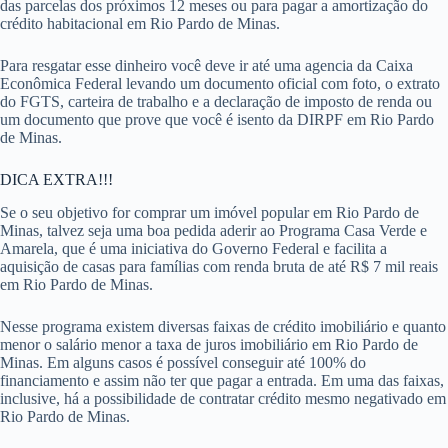
das parcelas dos próximos 12 meses ou para pagar a amortização do
crédito habitacional em Rio Pardo de Minas.
Para resgatar esse dinheiro você deve ir até uma agencia da Caixa
Econômica Federal levando um documento oficial com foto, o extrato
do FGTS, carteira de trabalho e a declaração de imposto de renda ou
um documento que prove que você é isento da DIRPF em Rio Pardo
de Minas.
DICA EXTRA!!!
Se o seu objetivo for comprar um imóvel popular em Rio Pardo de
Minas, talvez seja uma boa pedida aderir ao Programa Casa Verde e
Amarela, que é uma iniciativa do Governo Federal e facilita a
aquisição de casas para famílias com renda bruta de até R$ 7 mil reais
em Rio Pardo de Minas.
Nesse programa existem diversas faixas de crédito imobiliário e quanto
menor o salário menor a taxa de juros imobiliário em Rio Pardo de
Minas. Em alguns casos é possível conseguir até 100% do
financiamento e assim não ter que pagar a entrada. Em uma das faixas,
inclusive, há a possibilidade de contratar crédito mesmo negativado em
Rio Pardo de Minas.