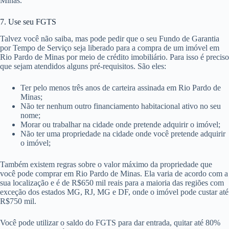
Minas.
7. Use seu FGTS
Talvez você não saiba, mas pode pedir que o seu Fundo de Garantia
por Tempo de Serviço seja liberado para a compra de um imóvel em
Rio Pardo de Minas por meio de crédito imobiliário. Para isso é preciso
que sejam atendidos alguns pré-requisitos. São eles:
Ter pelo menos três anos de carteira assinada em Rio Pardo de
Minas;
Não ter nenhum outro financiamento habitacional ativo no seu
nome;
Morar ou trabalhar na cidade onde pretende adquirir o imóvel;
Não ter uma propriedade na cidade onde você pretende adquirir
o imóvel;
Também existem regras sobre o valor máximo da propriedade que
você pode comprar em Rio Pardo de Minas. Ela varia de acordo com a
sua localização e é de R$650 mil reais para a maioria das regiões com
exceção dos estados MG, RJ, MG e DF, onde o imóvel pode custar até
R$750 mil.
Você pode utilizar o saldo do FGTS para dar entrada, quitar até 80%