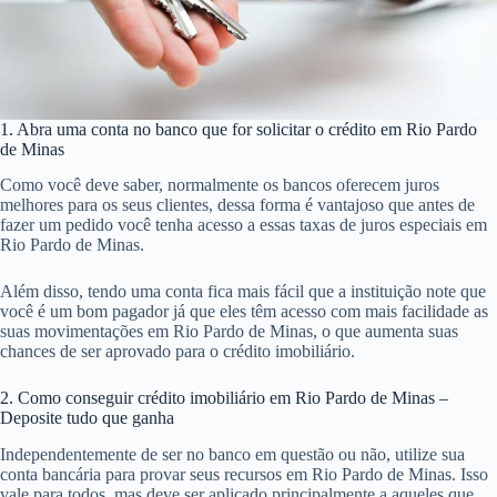
1. Abra uma conta no banco que for solicitar o crédito em Rio Pardo
de Minas
Como você deve saber, normalmente os bancos oferecem juros
melhores para os seus clientes, dessa forma é vantajoso que antes de
fazer um pedido você tenha acesso a essas taxas de juros especiais em
Rio Pardo de Minas.
Além disso, tendo uma conta fica mais fácil que a instituição note que
você é um bom pagador já que eles têm acesso com mais facilidade as
suas movimentações em Rio Pardo de Minas, o que aumenta suas
chances de ser aprovado para o crédito imobiliário.
2. Como conseguir crédito imobiliário em Rio Pardo de Minas –
Deposite tudo que ganha
Independentemente de ser no banco em questão ou não, utilize sua
conta bancária para provar seus recursos em Rio Pardo de Minas. Isso
vale para todos, mas deve ser aplicado principalmente a aqueles que