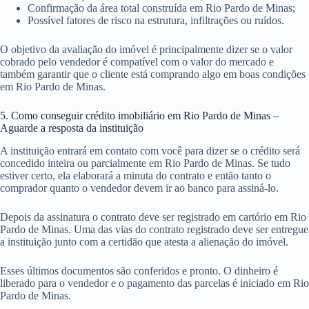
Confirmação da área total construída em Rio Pardo de Minas;
Possível fatores de risco na estrutura, infiltrações ou ruídos.
O objetivo da avaliação do imóvel é principalmente dizer se o valor
cobrado pelo vendedor é compatível com o valor do mercado e
também garantir que o cliente está comprando algo em boas condições
em Rio Pardo de Minas.
5. Como conseguir crédito imobiliário em Rio Pardo de Minas –
Aguarde a resposta da instituição
A instituição entrará em contato com você para dizer se o crédito será
concedido inteira ou parcialmente em Rio Pardo de Minas. Se tudo
estiver certo, ela elaborará a minuta do contrato e então tanto o
comprador quanto o vendedor devem ir ao banco para assiná-lo.
Depois da assinatura o contrato deve ser registrado em cartório em Rio
Pardo de Minas. Uma das vias do contrato registrado deve ser entregue
a instituição junto com a certidão que atesta a alienação do imóvel.
Esses últimos documentos são conferidos e pronto. O dinheiro é
liberado para o vendedor e o pagamento das parcelas é iniciado em Rio
Pardo de Minas.