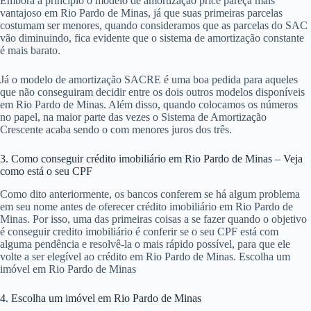
Embora a princípio o modelo de amortização price pareça mais
vantajoso em Rio Pardo de Minas, já que suas primeiras parcelas
costumam ser menores, quando consideramos que as parcelas do SAC
vão diminuindo, fica evidente que o sistema de amortização constante
é mais barato.
Já o modelo de amortização SACRE é uma boa pedida para aqueles
que não conseguiram decidir entre os dois outros modelos disponíveis
em Rio Pardo de Minas. Além disso, quando colocamos os números
no papel, na maior parte das vezes o Sistema de Amortização
Crescente acaba sendo o com menores juros dos três.
3. Como conseguir crédito imobiliário em Rio Pardo de Minas – Veja
como está o seu CPF
Como dito anteriormente, os bancos conferem se há algum problema
em seu nome antes de oferecer crédito imobiliário em Rio Pardo de
Minas. Por isso, uma das primeiras coisas a se fazer quando o objetivo
é conseguir credito imobiliário é conferir se o seu CPF está com
alguma pendência e resolvê-la o mais rápido possível, para que ele
volte a ser elegível ao crédito em Rio Pardo de Minas. Escolha um
imóvel em Rio Pardo de Minas
4. Escolha um imóvel em Rio Pardo de Minas