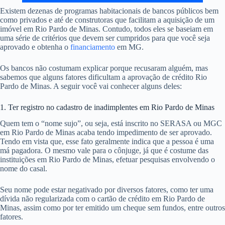
Existem dezenas de programas habitacionais de bancos públicos bem
como privados e até de construtoras que facilitam a aquisição de um
imóvel em Rio Pardo de Minas. Contudo, todos eles se baseiam em
uma série de critérios que devem ser cumpridos para que você seja
aprovado e obtenha o
financiamento
em MG.
Os bancos não costumam explicar porque recusaram alguém, mas
sabemos que alguns fatores dificultam a aprovação de crédito Rio
Pardo de Minas. A seguir você vai conhecer alguns deles:
1. Ter registro no cadastro de inadimplentes em Rio Pardo de Minas
Quem tem o “nome sujo”, ou seja, está inscrito no SERASA ou MGC
em Rio Pardo de Minas acaba tendo impedimento de ser aprovado.
Tendo em vista que, esse fato geralmente indica que a pessoa é uma
má pagadora. O mesmo vale para o cônjuge, já que é costume das
instituições em Rio Pardo de Minas, efetuar pesquisas envolvendo o
nome do casal.
Seu nome pode estar negativado por diversos fatores, como ter uma
dívida não regularizada com o cartão de crédito em Rio Pardo de
Minas, assim como por ter emitido um cheque sem fundos, entre outros
fatores.