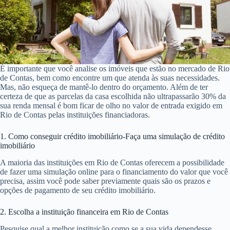
É importante que você analise os imóveis que estão no mercado de Rio
de Contas, bem como encontre um que atenda às suas necessidades.
Mas, não esqueça de mantê-lo dentro do orçamento. Além de ter
certeza de que as parcelas da casa escolhida não ultrapassarão 30% da
sua renda mensal é bom ficar de olho no valor de entrada exigido em
Rio de Contas pelas instituições financiadoras.
1. Como conseguir crédito imobiliário-Faça uma simulação de crédito
imobiliário
A maioria das instituições em Rio de Contas oferecem a possibilidade
de fazer uma simulação online para o financiamento do valor que você
precisa, assim você pode saber previamente quais são os prazos e
opções de pagamento de seu crédito imobiliário.
2. Escolha a instituição financeira em Rio de Contas
Pesquise qual a melhor instituição como se a sua vida dependesse