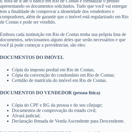
É hora de ir até o banco em Rio de Contas e formalizar o pedido
apresentando os documentos solicitados. Tudo que você vai entregar
tem a finalidade de comprovar a idoneidade dos vendedores e
compradores, além de garantir que o imóvel está regularizado em Rio
de Contas e pode ser vendido.
Embora cada instituição em Rio de Contas tenha sua própria lista de
documentos, selecionamos alguns deles que serão necessários e que
você já pode começar a providenciar, são eles:
DOCUMENTOS DO IMÓVEL
Cópia do imposto predial em Rio de Contas;
Cópia da convenção do condomínio em Rio de Contas;
Certidão de matrícula do imóvel em Rio de Contas.
DOCUMENTOS DO VENDEDOR (pessoa física)
Cópia do CPF e RG da pessoa e do seu cônjuge;
Documentos de comprovação do estado civil;
Alvará judicial;
Declaração firmada de Venda Ascendente para Descendente.