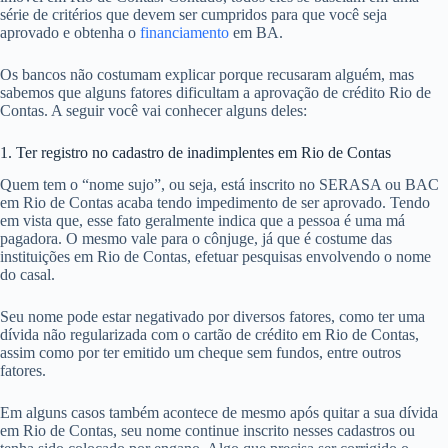
série de critérios que devem ser cumpridos para que você seja
aprovado e obtenha o
financiamento
em BA.
Os bancos não costumam explicar porque recusaram alguém, mas
sabemos que alguns fatores dificultam a aprovação de crédito Rio de
Contas. A seguir você vai conhecer alguns deles:
1. Ter registro no cadastro de inadimplentes em Rio de Contas
Quem tem o “nome sujo”, ou seja, está inscrito no SERASA ou BAC
em Rio de Contas acaba tendo impedimento de ser aprovado. Tendo
em vista que, esse fato geralmente indica que a pessoa é uma má
pagadora. O mesmo vale para o cônjuge, já que é costume das
instituições em Rio de Contas, efetuar pesquisas envolvendo o nome
do casal.
Seu nome pode estar negativado por diversos fatores, como ter uma
dívida não regularizada com o cartão de crédito em Rio de Contas,
assim como por ter emitido um cheque sem fundos, entre outros
fatores.
Em alguns casos também acontece de mesmo após quitar a sua dívida
em Rio de Contas, seu nome continue inscrito nesses cadastros ou