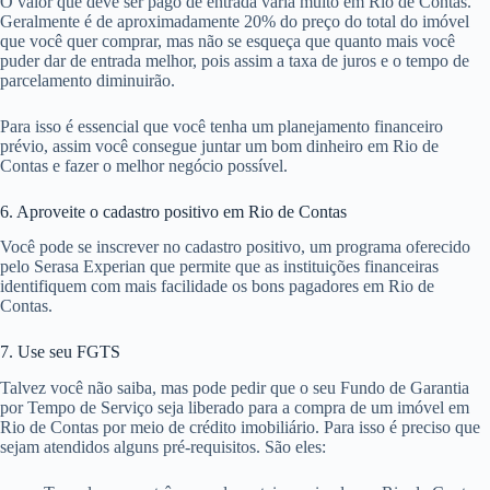
O valor que deve ser pago de entrada varia muito em Rio de Contas.
Geralmente é de aproximadamente 20% do preço do total do imóvel
que você quer comprar, mas não se esqueça que quanto mais você
puder dar de entrada melhor, pois assim a taxa de juros e o tempo de
parcelamento diminuirão.
Para isso é essencial que você tenha um planejamento financeiro
prévio, assim você consegue juntar um bom dinheiro em Rio de
Contas e fazer o melhor negócio possível.
6. Aproveite o cadastro positivo em Rio de Contas
Você pode se inscrever no cadastro positivo, um programa oferecido
pelo Serasa Experian que permite que as instituições financeiras
identifiquem com mais facilidade os bons pagadores em Rio de
Contas.
7. Use seu FGTS
Talvez você não saiba, mas pode pedir que o seu Fundo de Garantia
por Tempo de Serviço seja liberado para a compra de um imóvel em
Rio de Contas por meio de crédito imobiliário. Para isso é preciso que
sejam atendidos alguns pré-requisitos. São eles: