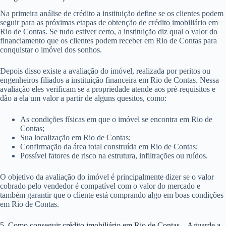
Na primeira análise de crédito a instituição define se os clientes podem
seguir para as próximas etapas de obtenção de crédito imobiliário em
Rio de Contas. Se tudo estiver certo, a instituição diz qual o valor do
financiamento que os clientes podem receber em Rio de Contas para
conquistar o imóvel dos sonhos.
Depois disso existe a avaliação do imóvel, realizada por peritos ou
engenheiros filiados a instituição financeira em Rio de Contas. Nessa
avaliação eles verificam se a propriedade atende aos pré-requisitos e
dão a ela um valor a partir de alguns quesitos, como:
As condições físicas em que o imóvel se encontra em Rio de
Contas;
Sua localização em Rio de Contas;
Confirmação da área total construída em Rio de Contas;
Possível fatores de risco na estrutura, infiltrações ou ruídos.
O objetivo da avaliação do imóvel é principalmente dizer se o valor
cobrado pelo vendedor é compatível com o valor do mercado e
também garantir que o cliente está comprando algo em boas condições
em Rio de Contas.
5. Como conseguir crédito imobiliário em Rio de Contas – Aguarde a