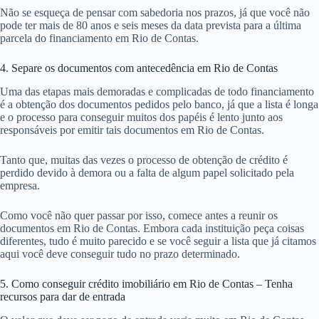
Não se esqueça de pensar com sabedoria nos prazos, já que você não
pode ter mais de 80 anos e seis meses da data prevista para a última
parcela do financiamento em Rio de Contas.
4. Separe os documentos com antecedência em Rio de Contas
Uma das etapas mais demoradas e complicadas de todo financiamento
é a obtenção dos documentos pedidos pelo banco, já que a lista é longa
e o processo para conseguir muitos dos papéis é lento junto aos
responsáveis por emitir tais documentos em Rio de Contas.
Tanto que, muitas das vezes o processo de obtenção de crédito é
perdido devido à demora ou a falta de algum papel solicitado pela
empresa.
Como você não quer passar por isso, comece antes a reunir os
documentos em Rio de Contas. Embora cada instituição peça coisas
diferentes, tudo é muito parecido e se você seguir a lista que já citamos
aqui você deve conseguir tudo no prazo determinado.
5. Como conseguir crédito imobiliário em Rio de Contas – Tenha
recursos para dar de entrada