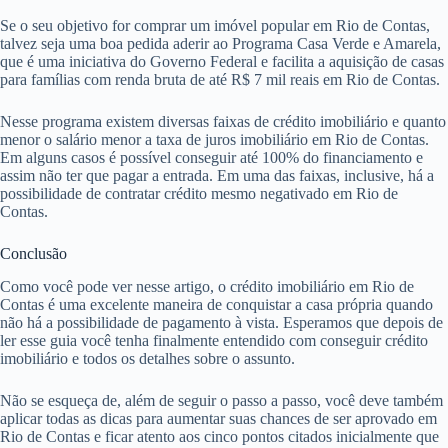
Se o seu objetivo for comprar um imóvel popular em Rio de Contas,
talvez seja uma boa pedida aderir ao Programa Casa Verde e Amarela,
que é uma iniciativa do Governo Federal e facilita a aquisição de casas
para famílias com renda bruta de até R$ 7 mil reais em Rio de Contas.
Nesse programa existem diversas faixas de crédito imobiliário e quanto
menor o salário menor a taxa de juros imobiliário em Rio de Contas.
Em alguns casos é possível conseguir até 100% do financiamento e
assim não ter que pagar a entrada. Em uma das faixas, inclusive, há a
possibilidade de contratar crédito mesmo negativado em Rio de
Contas.
Conclusão
Como você pode ver nesse artigo, o crédito imobiliário em Rio de
Contas é uma excelente maneira de conquistar a casa própria quando
não há a possibilidade de pagamento à vista. Esperamos que depois de
ler esse guia você tenha finalmente entendido com conseguir crédito
imobiliário e todos os detalhes sobre o assunto.
Não se esqueça de, além de seguir o passo a passo, você deve também
aplicar todas as dicas para aumentar suas chances de ser aprovado em
Rio de Contas e ficar atento aos cinco pontos citados inicialmente que