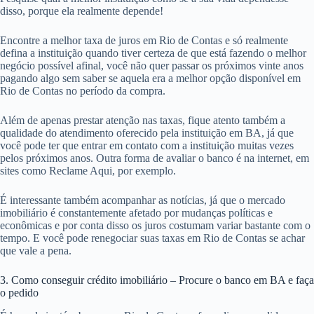
disso, porque ela realmente depende!
Encontre a melhor taxa de juros em Rio de Contas e só realmente
defina a instituição quando tiver certeza de que está fazendo o melhor
negócio possível afinal, você não quer passar os próximos vinte anos
pagando algo sem saber se aquela era a melhor opção disponível em
Rio de Contas no período da compra.
Além de apenas prestar atenção nas taxas, fique atento também a
qualidade do atendimento oferecido pela instituição em BA, já que
você pode ter que entrar em contato com a instituição muitas vezes
pelos próximos anos. Outra forma de avaliar o banco é na internet, em
sites como Reclame Aqui, por exemplo.
É interessante também acompanhar as notícias, já que o mercado
imobiliário é constantemente afetado por mudanças políticas e
econômicas e por conta disso os juros costumam variar bastante com o
tempo. E você pode renegociar suas taxas em Rio de Contas se achar
que vale a pena.
3. Como conseguir crédito imobiliário – Procure o banco em BA e faça
o pedido