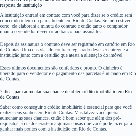
resposta da instituição
A instituição entrará em contato com você para dizer se o crédito será
concedido inteira ou parcialmente em Rio de Contas. Se tudo estiver
certo, ela elaborará a minuta do contrato e então tanto o comprador
quanto o vendedor devem ir ao banco para assiná-lo.
Depois da assinatura o contrato deve ser registrado em cartório em Rio
de Contas. Uma das vias do contrato registrado deve ser entregue a
instituição junto com a certidão que atesta a alienação do imóvel.
Esses últimos documentos são conferidos e pronto. O dinheiro é
liberado para o vendedor e o pagamento das parcelas é iniciado em Rio
de Contas.
7 dicas para aumentar sua chance de obter crédito imobiliário em Rio
de Contas
Saber como conseguir o crédito imobiliário é essencial para que você
realize seus sonhos em Rio de Contas. Mas talvez você queira
aumentar as suas chances, então é bom saber que além dos pré-
requisitos já citados existem algumas coisas que você pode fazer para
ganhar mais pontos com a instituição em Rio de Contas.