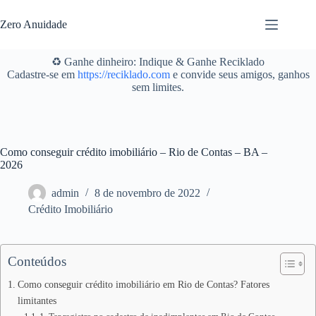
Pular
para
Zero Anuidade
o
conteúdo
♻️ Ganhe dinheiro: Indique & Ganhe Reciklado
Cadastre-se em
https://reciklado.com
e convide seus amigos, ganhos
sem limites.
Como conseguir crédito imobiliário – Rio de Contas – BA –
2026
admin
8 de novembro de 2022
Crédito Imobiliário
Conteúdos
Como conseguir crédito imobiliário em Rio de Contas? Fatores
limitantes