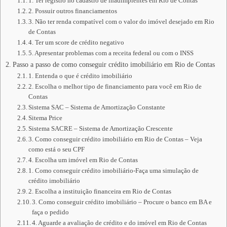
1. Ter registro no cadastro de inadimplentes em Rio de Contas
2. Possuir outros financiamentos
3. Não ter renda compatível com o valor do imóvel desejado em Rio
de Contas
4. Ter um score de crédito negativo
5. Apresentar problemas com a receita federal ou com o INSS
Passo a passo de como conseguir crédito imobiliário em Rio de Contas
1. Entenda o que é crédito imobiliário
2. Escolha o melhor tipo de financiamento para você em Rio de
Contas
Sistema SAC – Sistema de Amortização Constante
Sitema Price
Sistema SACRE – Sistema de Amortização Crescente
3. Como conseguir crédito imobiliário em Rio de Contas – Veja
como está o seu CPF
4. Escolha um imóvel em Rio de Contas
1. Como conseguir crédito imobiliário-Faça uma simulação de
crédito imobiliário
2. Escolha a instituição financeira em Rio de Contas
3. Como conseguir crédito imobiliário – Procure o banco em BA e
faça o pedido
4. Aguarde a avaliação de crédito e do imóvel em Rio de Contas