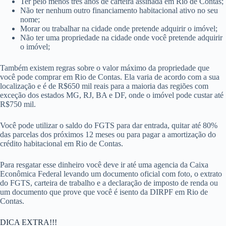
Ter pelo menos três anos de carteira assinada em Rio de Contas;
Não ter nenhum outro financiamento habitacional ativo no seu
nome;
Morar ou trabalhar na cidade onde pretende adquirir o imóvel;
Não ter uma propriedade na cidade onde você pretende adquirir
o imóvel;
Também existem regras sobre o valor máximo da propriedade que
você pode comprar em Rio de Contas. Ela varia de acordo com a sua
localização e é de R$650 mil reais para a maioria das regiões com
exceção dos estados MG, RJ, BA e DF, onde o imóvel pode custar até
R$750 mil.
Você pode utilizar o saldo do FGTS para dar entrada, quitar até 80%
das parcelas dos próximos 12 meses ou para pagar a amortização do
crédito habitacional em Rio de Contas.
Para resgatar esse dinheiro você deve ir até uma agencia da Caixa
Econômica Federal levando um documento oficial com foto, o extrato
do FGTS, carteira de trabalho e a declaração de imposto de renda ou
um documento que prove que você é isento da DIRPF em Rio de
Contas.
DICA EXTRA!!!