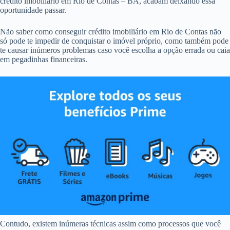
crédito imobiliário em Rio de Contas – BA, acabam deixando essa
oportunidade passar.
Não saber como conseguir crédito imobiliário em Rio de Contas não
só pode te impedir de conquistar o imóvel próprio, como também pode
te causar inúmeros problemas caso você escolha a opção errada ou caia
em pegadinhas financeiras.
Contudo, existem inúmeras técnicas assim como processos que você