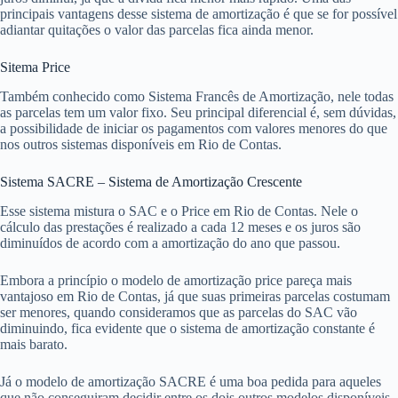
principais vantagens desse sistema de amortização é que se for possível
adiantar quitações o valor das parcelas fica ainda menor.
Sitema Price
Também conhecido como Sistema Francês de Amortização, nele todas
as parcelas tem um valor fixo. Seu principal diferencial é, sem dúvidas,
a possibilidade de iniciar os pagamentos com valores menores do que
nos outros sistemas disponíveis em Rio de Contas.
Sistema SACRE – Sistema de Amortização Crescente
Esse sistema mistura o SAC e o Price em Rio de Contas. Nele o
cálculo das prestações é realizado a cada 12 meses e os juros são
diminuídos de acordo com a amortização do ano que passou.
Embora a princípio o modelo de amortização price pareça mais
vantajoso em Rio de Contas, já que suas primeiras parcelas costumam
ser menores, quando consideramos que as parcelas do SAC vão
diminuindo, fica evidente que o sistema de amortização constante é
mais barato.
Já o modelo de amortização SACRE é uma boa pedida para aqueles
que não conseguiram decidir entre os dois outros modelos disponíveis