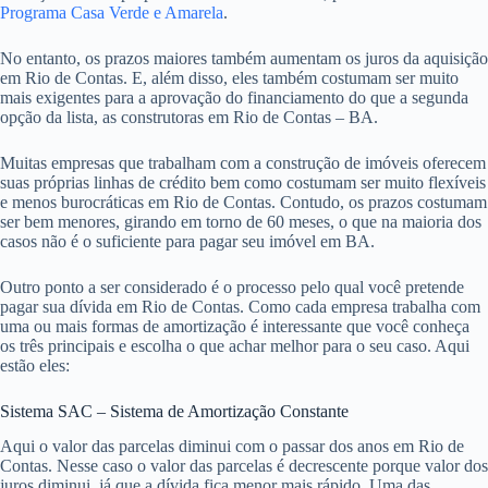
Programa Casa Verde e Amarela
.
No entanto, os prazos maiores também aumentam os juros da aquisição
em Rio de Contas. E, além disso, eles também costumam ser muito
mais exigentes para a aprovação do financiamento do que a segunda
opção da lista, as construtoras em Rio de Contas – BA.
Muitas empresas que trabalham com a construção de imóveis oferecem
suas próprias linhas de crédito bem como costumam ser muito flexíveis
e menos burocráticas em Rio de Contas. Contudo, os prazos costumam
ser bem menores, girando em torno de 60 meses, o que na maioria dos
casos não é o suficiente para pagar seu imóvel em BA.
Outro ponto a ser considerado é o processo pelo qual você pretende
pagar sua dívida em Rio de Contas. Como cada empresa trabalha com
uma ou mais formas de amortização é interessante que você conheça
os três principais e escolha o que achar melhor para o seu caso. Aqui
estão eles:
Sistema SAC – Sistema de Amortização Constante
Aqui o valor das parcelas diminui com o passar dos anos em Rio de
Contas. Nesse caso o valor das parcelas é decrescente porque valor dos
juros diminui, já que a dívida fica menor mais rápido. Uma das