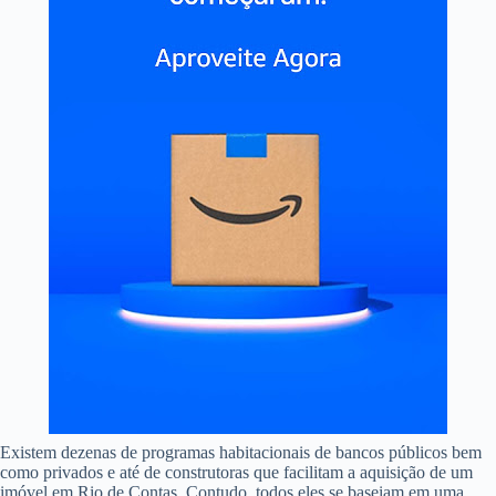
Existem dezenas de programas habitacionais de bancos públicos bem
como privados e até de construtoras que facilitam a aquisição de um
imóvel em Rio de Contas. Contudo, todos eles se baseiam em uma