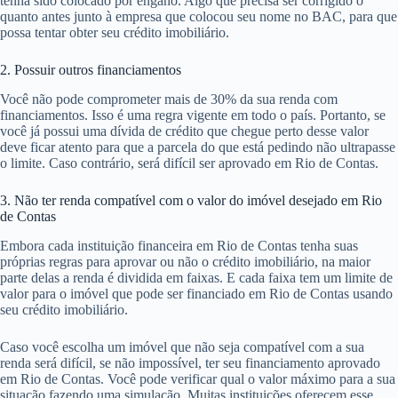
tenha sido colocado por engano. Algo que precisa ser corrigido o
quanto antes junto à empresa que colocou seu nome no BAC, para que
possa tentar obter seu crédito imobiliário.
2. Possuir outros financiamentos
Você não pode comprometer mais de 30% da sua renda com
financiamentos. Isso é uma regra vigente em todo o país. Portanto, se
você já possui uma dívida de crédito que chegue perto desse valor
deve ficar atento para que a parcela do que está pedindo não ultrapasse
o limite. Caso contrário, será difícil ser aprovado em Rio de Contas.
3. Não ter renda compatível com o valor do imóvel desejado em Rio
de Contas
Embora cada instituição financeira em Rio de Contas tenha suas
próprias regras para aprovar ou não o crédito imobiliário, na maior
parte delas a renda é dividida em faixas. E cada faixa tem um limite de
valor para o imóvel que pode ser financiado em Rio de Contas usando
seu crédito imobiliário.
Caso você escolha um imóvel que não seja compatível com a sua
renda será difícil, se não impossível, ter seu financiamento aprovado
em Rio de Contas. Você pode verificar qual o valor máximo para a sua
situação fazendo uma simulação. Muitas instituições oferecem esse