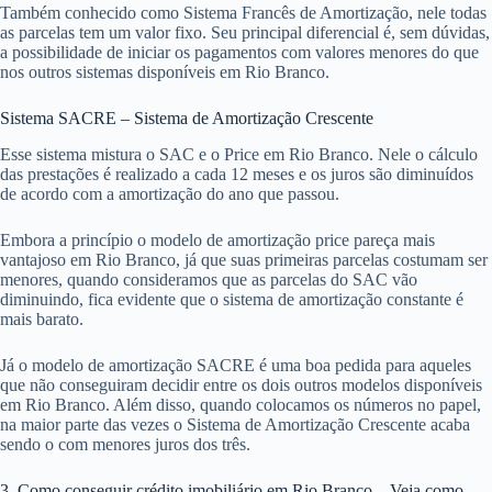
Também conhecido como Sistema Francês de Amortização, nele todas
as parcelas tem um valor fixo. Seu principal diferencial é, sem dúvidas,
a possibilidade de iniciar os pagamentos com valores menores do que
nos outros sistemas disponíveis em Rio Branco.
Sistema SACRE – Sistema de Amortização Crescente
Esse sistema mistura o SAC e o Price em Rio Branco. Nele o cálculo
das prestações é realizado a cada 12 meses e os juros são diminuídos
de acordo com a amortização do ano que passou.
Embora a princípio o modelo de amortização price pareça mais
vantajoso em Rio Branco, já que suas primeiras parcelas costumam ser
menores, quando consideramos que as parcelas do SAC vão
diminuindo, fica evidente que o sistema de amortização constante é
mais barato.
Já o modelo de amortização SACRE é uma boa pedida para aqueles
que não conseguiram decidir entre os dois outros modelos disponíveis
em Rio Branco. Além disso, quando colocamos os números no papel,
na maior parte das vezes o Sistema de Amortização Crescente acaba
sendo o com menores juros dos três.
3. Como conseguir crédito imobiliário em Rio Branco – Veja como