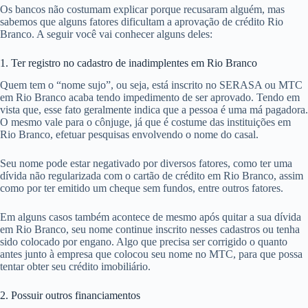
Os bancos não costumam explicar porque recusaram alguém, mas
sabemos que alguns fatores dificultam a aprovação de crédito Rio
Branco. A seguir você vai conhecer alguns deles:
1. Ter registro no cadastro de inadimplentes em Rio Branco
Quem tem o “nome sujo”, ou seja, está inscrito no SERASA ou MTC
em Rio Branco acaba tendo impedimento de ser aprovado. Tendo em
vista que, esse fato geralmente indica que a pessoa é uma má pagadora.
O mesmo vale para o cônjuge, já que é costume das instituições em
Rio Branco, efetuar pesquisas envolvendo o nome do casal.
Seu nome pode estar negativado por diversos fatores, como ter uma
dívida não regularizada com o cartão de crédito em Rio Branco, assim
como por ter emitido um cheque sem fundos, entre outros fatores.
Em alguns casos também acontece de mesmo após quitar a sua dívida
em Rio Branco, seu nome continue inscrito nesses cadastros ou tenha
sido colocado por engano. Algo que precisa ser corrigido o quanto
antes junto à empresa que colocou seu nome no MTC, para que possa
tentar obter seu crédito imobiliário.
2. Possuir outros financiamentos