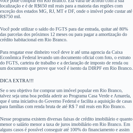
você pode comprar em Rio Branco. Ela varia de acordo com a sua
localização e é de R$650 mil reais para a maioria das regiões com
exceção dos estados MG, RJ, MT e DF, onde o imóvel pode custar até
R$750 mil.
Você pode utilizar o saldo do FGTS para dar entrada, quitar até 80%
das parcelas dos próximos 12 meses ou para pagar a amortização do
crédito habitacional em Rio Branco.
Para resgatar esse dinheiro você deve ir até uma agencia da Caixa
Econômica Federal levando um documento oficial com foto, o extrato
do FGTS, carteira de trabalho e a declaração de imposto de renda ou
um documento que prove que você é isento da DIRPF em Rio Branco.
DICA EXTRA!!!
Se o seu objetivo for comprar um imóvel popular em Rio Branco,
talvez seja uma boa pedida aderir ao Programa Casa Verde e Amarela,
que é uma iniciativa do Governo Federal e facilita a aquisição de casas
para famílias com renda bruta de até R$ 7 mil reais em Rio Branco.
Nesse programa existem diversas faixas de crédito imobiliário e quanto
menor o salário menor a taxa de juros imobiliário em Rio Branco. Em
alguns casos é possível conseguir até 100% do financiamento e assim