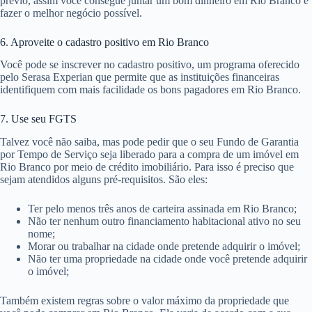
prévio, assim você consegue juntar um bom dinheiro em Rio Branco e
fazer o melhor negócio possível.
6. Aproveite o cadastro positivo em Rio Branco
Você pode se inscrever no cadastro positivo, um programa oferecido
pelo Serasa Experian que permite que as instituições financeiras
identifiquem com mais facilidade os bons pagadores em Rio Branco.
7. Use seu FGTS
Talvez você não saiba, mas pode pedir que o seu Fundo de Garantia
por Tempo de Serviço seja liberado para a compra de um imóvel em
Rio Branco por meio de crédito imobiliário. Para isso é preciso que
sejam atendidos alguns pré-requisitos. São eles:
Ter pelo menos três anos de carteira assinada em Rio Branco;
Não ter nenhum outro financiamento habitacional ativo no seu
nome;
Morar ou trabalhar na cidade onde pretende adquirir o imóvel;
Não ter uma propriedade na cidade onde você pretende adquirir
o imóvel;
Também existem regras sobre o valor máximo da propriedade que