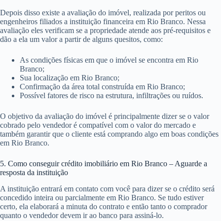
Depois disso existe a avaliação do imóvel, realizada por peritos ou
engenheiros filiados a instituição financeira em Rio Branco. Nessa
avaliação eles verificam se a propriedade atende aos pré-requisitos e
dão a ela um valor a partir de alguns quesitos, como:
As condições físicas em que o imóvel se encontra em Rio
Branco;
Sua localização em Rio Branco;
Confirmação da área total construída em Rio Branco;
Possível fatores de risco na estrutura, infiltrações ou ruídos.
O objetivo da avaliação do imóvel é principalmente dizer se o valor
cobrado pelo vendedor é compatível com o valor do mercado e
também garantir que o cliente está comprando algo em boas condições
em Rio Branco.
5. Como conseguir crédito imobiliário em Rio Branco – Aguarde a
resposta da instituição
A instituição entrará em contato com você para dizer se o crédito será
concedido inteira ou parcialmente em Rio Branco. Se tudo estiver
certo, ela elaborará a minuta do contrato e então tanto o comprador
quanto o vendedor devem ir ao banco para assiná-lo.