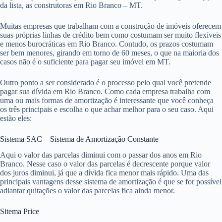
da lista, as construtoras em Rio Branco – MT.
Muitas empresas que trabalham com a construção de imóveis oferecem
suas próprias linhas de crédito bem como costumam ser muito flexíveis
e menos burocráticas em Rio Branco. Contudo, os prazos costumam
ser bem menores, girando em torno de 60 meses, o que na maioria dos
casos não é o suficiente para pagar seu imóvel em MT.
Outro ponto a ser considerado é o processo pelo qual você pretende
pagar sua dívida em Rio Branco. Como cada empresa trabalha com
uma ou mais formas de amortização é interessante que você conheça
os três principais e escolha o que achar melhor para o seu caso. Aqui
estão eles:
Sistema SAC – Sistema de Amortização Constante
Aqui o valor das parcelas diminui com o passar dos anos em Rio
Branco. Nesse caso o valor das parcelas é decrescente porque valor
dos juros diminui, já que a dívida fica menor mais rápido. Uma das
principais vantagens desse sistema de amortização é que se for possível
adiantar quitações o valor das parcelas fica ainda menor.
Sitema Price