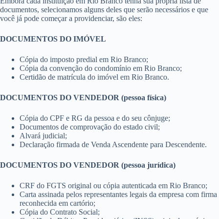
Embora cada instituição em Rio Branco tenha sua própria lista de
documentos, selecionamos alguns deles que serão necessários e que
você já pode começar a providenciar, são eles:
DOCUMENTOS DO IMÓVEL
Cópia do imposto predial em Rio Branco;
Cópia da convenção do condomínio em Rio Branco;
Certidão de matrícula do imóvel em Rio Branco.
DOCUMENTOS DO VENDEDOR (pessoa física)
Cópia do CPF e RG da pessoa e do seu cônjuge;
Documentos de comprovação do estado civil;
Alvará judicial;
Declaração firmada de Venda Ascendente para Descendente.
DOCUMENTOS DO VENDEDOR (pessoa jurídica)
CRF do FGTS original ou cópia autenticada em Rio Branco;
Carta assinada pelos representantes legais da empresa com firma
reconhecida em cartório;
Cópia do Contrato Social;