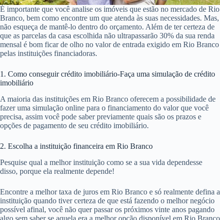
É importante que você analise os imóveis que estão no mercado de Rio
Branco, bem como encontre um que atenda às suas necessidades. Mas,
não esqueça de mantê-lo dentro do orçamento. Além de ter certeza de
que as parcelas da casa escolhida não ultrapassarão 30% da sua renda
mensal é bom ficar de olho no valor de entrada exigido em Rio Branco
pelas instituições financiadoras.
1. Como conseguir crédito imobiliário-Faça uma simulação de crédito
imobiliário
A maioria das instituições em Rio Branco oferecem a possibilidade de
fazer uma simulação online para o financiamento do valor que você
precisa, assim você pode saber previamente quais são os prazos e
opções de pagamento de seu crédito imobiliário.
2. Escolha a instituição financeira em Rio Branco
Pesquise qual a melhor instituição como se a sua vida dependesse
disso, porque ela realmente depende!
Encontre a melhor taxa de juros em Rio Branco e só realmente defina a
instituição quando tiver certeza de que está fazendo o melhor negócio
possível afinal, você não quer passar os próximos vinte anos pagando
algo sem saber se aquela era a melhor opção disponível em Rio Branco