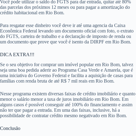
Você pode utilizar o saldo do FGTS para dar entrada, quitar até 80%
das parcelas dos próximos 12 meses ou para pagar a amortização do
crédito habitacional em Rio Bom.
Para resgatar esse dinheiro você deve ir até uma agencia da Caixa
Econômica Federal levando um documento oficial com foto, o extrato
do FGTS, carteira de trabalho e a declaração de imposto de renda ou
um documento que prove que você é isento da DIRPF em Rio Bom.
DICA EXTRA!!!
Se o seu objetivo for comprar um imóvel popular em Rio Bom, talvez
seja uma boa pedida aderir ao Programa Casa Verde e Amarela, que é
uma iniciativa do Governo Federal e facilita a aquisição de casas para
famílias com renda bruta de até R$ 7 mil reais em Rio Bom.
Nesse programa existem diversas faixas de crédito imobiliário e quanto
menor o salário menor a taxa de juros imobiliário em Rio Bom. Em
alguns casos é possível conseguir até 100% do financiamento e assim
não ter que pagar a entrada. Em uma das faixas, inclusive, há a
possibilidade de contratar crédito mesmo negativado em Rio Bom.
Conclusão