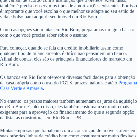
que variam de acordo com a instituição que o oferece. Além disso,
também é preciso observar os tipos de amortizações existentes. Por isso
é importante que você escolha o que melhor se adapte ao seu estilo de
vida e bolso para adquirir seu imóvel em Rio Bom.
Como as opções são muitas em Rio Bom, preparamos um guia básico
com o que você precisa saber sobre o assunto.
Para começar, quando se fala em crédito imobiliário assim como
qualquer tipo de financiamento, é difícil não pensar em um banco.
Afinal de contas, eles são os principais financiadores do marcado em
Rio Bom.
Os bancos em Rio Bom oferecem diversas facilidades para a obtenção
da casa própria como o uso do FGTS, prazos maiores e até o
Programa
Casa Verde e Amarela
.
No entanto, os prazos maiores também aumentam os juros da aquisição
em Rio Bom. E, além disso, eles também costumam ser muito mais
exigentes para a aprovação do financiamento do que a segunda opção
da lista, as construtoras em Rio Bom – PR.
Muitas empresas que trabalham com a construção de imóveis oferecem
suas próprias linhas de crédito bem como costumam ser muito flexíveis