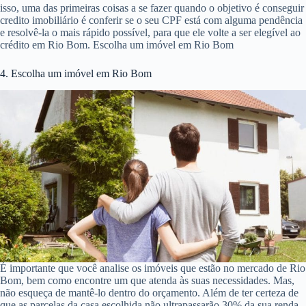
isso, uma das primeiras coisas a se fazer quando o objetivo é conseguir
credito imobiliário é conferir se o seu CPF está com alguma pendência
e resolvê-la o mais rápido possível, para que ele volte a ser elegível ao
crédito em Rio Bom. Escolha um imóvel em Rio Bom
4. Escolha um imóvel em Rio Bom
É importante que você analise os imóveis que estão no mercado de Rio
Bom, bem como encontre um que atenda às suas necessidades. Mas,
não esqueça de mantê-lo dentro do orçamento. Além de ter certeza de
que as parcelas da casa escolhida não ultrapassarão 30% da sua renda