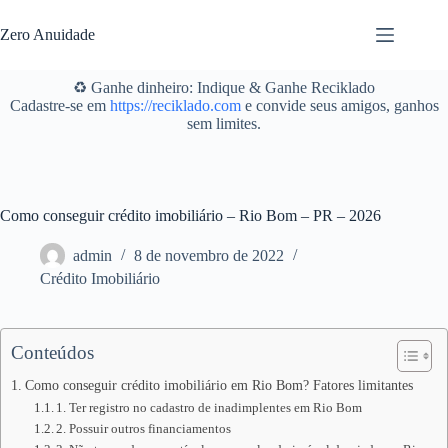
Pular
para
Zero Anuidade
o
conteúdo
♻️ Ganhe dinheiro: Indique & Ganhe Reciklado
Cadastre-se em
https://reciklado.com
e convide seus amigos, ganhos
sem limites.
Como conseguir crédito imobiliário – Rio Bom – PR – 2026
admin
8 de novembro de 2022
Crédito Imobiliário
Conteúdos
Como conseguir crédito imobiliário em Rio Bom? Fatores limitantes
1. Ter registro no cadastro de inadimplentes em Rio Bom
2. Possuir outros financiamentos