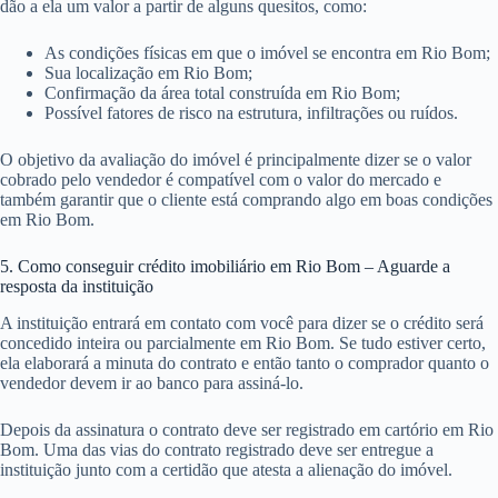
dão a ela um valor a partir de alguns quesitos, como:
As condições físicas em que o imóvel se encontra em Rio Bom;
Sua localização em Rio Bom;
Confirmação da área total construída em Rio Bom;
Possível fatores de risco na estrutura, infiltrações ou ruídos.
O objetivo da avaliação do imóvel é principalmente dizer se o valor
cobrado pelo vendedor é compatível com o valor do mercado e
também garantir que o cliente está comprando algo em boas condições
em Rio Bom.
5. Como conseguir crédito imobiliário em Rio Bom – Aguarde a
resposta da instituição
A instituição entrará em contato com você para dizer se o crédito será
concedido inteira ou parcialmente em Rio Bom. Se tudo estiver certo,
ela elaborará a minuta do contrato e então tanto o comprador quanto o
vendedor devem ir ao banco para assiná-lo.
Depois da assinatura o contrato deve ser registrado em cartório em Rio
Bom. Uma das vias do contrato registrado deve ser entregue a
instituição junto com a certidão que atesta a alienação do imóvel.