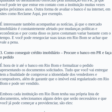
qualidade do atendimento oferecido pela instituição em PR, já que
você pode ter que entrar em contato com a instituição muitas vezes
pelos próximos anos. Outra forma de avaliar o banco é na internet, em
sites como Reclame Aqui, por exemplo.
É interessante também acompanhar as notícias, já que o mercado
imobiliário é constantemente afetado por mudanças políticas e
econômicas e por conta disso os juros costumam variar bastante com o
tempo. E você pode renegociar suas taxas em Rio Bom se achar que
vale a pena.
3. Como conseguir crédito imobiliário – Procure o banco em PR e faça
o pedido
É hora de ir até o banco em Rio Bom e formalizar o pedido
apresentando os documentos solicitados. Tudo que você vai entregar
tem a finalidade de comprovar a idoneidade dos vendedores e
compradores, além de garantir que o imóvel está regularizado em Rio
Bom e pode ser vendido.
Embora cada instituição em Rio Bom tenha sua própria lista de
documentos, selecionamos alguns deles que serão necessários e que
você já pode começar a providenciar, são eles: