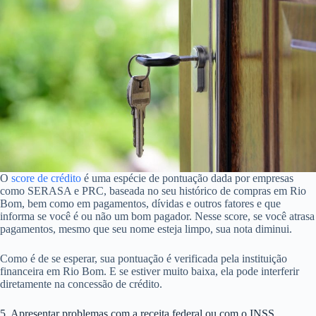
O
score de crédito
é uma espécie de pontuação dada por empresas
como SERASA e PRC, baseada no seu histórico de compras em Rio
Bom, bem como em pagamentos, dívidas e outros fatores e que
informa se você é ou não um bom pagador. Nesse score, se você atrasa
pagamentos, mesmo que seu nome esteja limpo, sua nota diminui.
Como é de se esperar, sua pontuação é verificada pela instituição
financeira em Rio Bom. E se estiver muito baixa, ela pode interferir
diretamente na concessão de crédito.
5. Apresentar problemas com a receita federal ou com o INSS