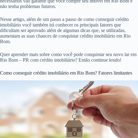
necessários vão garantir que você compre seu imóvel em Rio Bom e
não tenha problemas futuros.
Nesse artigo, além de um passo a passo de como conseguir crédito
imobiliário você também irá conhecer os principais fatores que
dificultam ser aprovado além de algumas dicas que, se utilizadas,
aumentam as suas chances de conquistar crédito imobiliário em Rio
Bom.
Quer aprender mais sobre como você pode conquistar seu novo lar em
Rio Bom – PR com crédito imobiliário? Então continue lendo!
Como conseguir crédito imobiliário em Rio Bom? Fatores limitantes