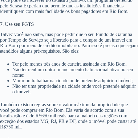
Você pode se inscrever no cadastro positivo, um programa oferecido
pelo Serasa Experian que permite que as instituições financeiras
identifiquem com mais facilidade os bons pagadores em Rio Bom.
7. Use seu FGTS
Talvez você não saiba, mas pode pedir que o seu Fundo de Garantia
por Tempo de Serviço seja liberado para a compra de um imóvel em
Rio Bom por meio de crédito imobiliário. Para isso é preciso que sejam
atendidos alguns pré-requisitos. São eles:
Ter pelo menos três anos de carteira assinada em Rio Bom;
Não ter nenhum outro financiamento habitacional ativo no seu
nome;
Morar ou trabalhar na cidade onde pretende adquirir o imóvel;
Não ter uma propriedade na cidade onde você pretende adquirir
o imóvel;
Também existem regras sobre o valor máximo da propriedade que
você pode comprar em Rio Bom. Ela varia de acordo com a sua
localização e é de R$650 mil reais para a maioria das regiões com
exceção dos estados MG, RJ, PR e DF, onde o imóvel pode custar até
R$750 mil.