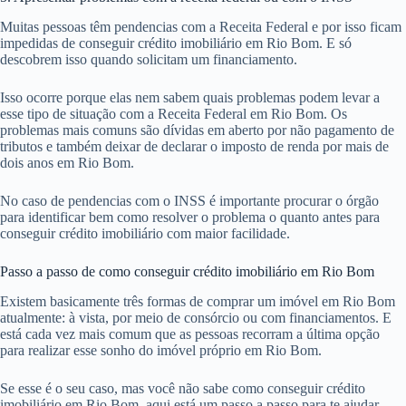
Muitas pessoas têm pendencias com a Receita Federal e por isso ficam
impedidas de conseguir crédito imobiliário em Rio Bom. E só
descobrem isso quando solicitam um financiamento.
Isso ocorre porque elas nem sabem quais problemas podem levar a
esse tipo de situação com a Receita Federal em Rio Bom. Os
problemas mais comuns são dívidas em aberto por não pagamento de
tributos e também deixar de declarar o imposto de renda por mais de
dois anos em Rio Bom.
No caso de pendencias com o INSS é importante procurar o órgão
para identificar bem como resolver o problema o quanto antes para
conseguir crédito imobiliário com maior facilidade.
Passo a passo de como conseguir crédito imobiliário em Rio Bom
Existem basicamente três formas de comprar um imóvel em Rio Bom
atualmente: à vista, por meio de consórcio ou com financiamentos. E
está cada vez mais comum que as pessoas recorram a última opção
para realizar esse sonho do imóvel próprio em Rio Bom.
Se esse é o seu caso, mas você não sabe como conseguir crédito
imobiliário em Rio Bom, aqui está um passo a passo para te ajudar.