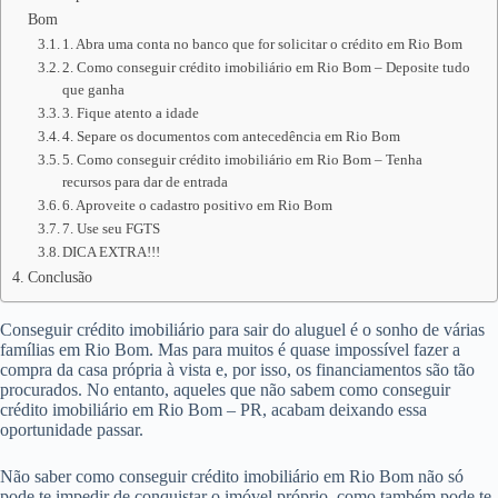
Bom
1. Abra uma conta no banco que for solicitar o crédito em Rio Bom
2. Como conseguir crédito imobiliário em Rio Bom – Deposite tudo
que ganha
3. Fique atento a idade
4. Separe os documentos com antecedência em Rio Bom
5. Como conseguir crédito imobiliário em Rio Bom – Tenha
recursos para dar de entrada
6. Aproveite o cadastro positivo em Rio Bom
7. Use seu FGTS
DICA EXTRA!!!
Conclusão
Conseguir crédito imobiliário para sair do aluguel é o sonho de várias
famílias em Rio Bom. Mas para muitos é quase impossível fazer a
compra da casa própria à vista e, por isso, os financiamentos são tão
procurados. No entanto, aqueles que não sabem como conseguir
crédito imobiliário em Rio Bom – PR, acabam deixando essa
oportunidade passar.
Não saber como conseguir crédito imobiliário em Rio Bom não só
pode te impedir de conquistar o imóvel próprio, como também pode te