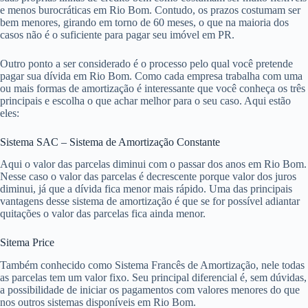
e menos burocráticas em Rio Bom. Contudo, os prazos costumam ser
bem menores, girando em torno de 60 meses, o que na maioria dos
casos não é o suficiente para pagar seu imóvel em PR.
Outro ponto a ser considerado é o processo pelo qual você pretende
pagar sua dívida em Rio Bom. Como cada empresa trabalha com uma
ou mais formas de amortização é interessante que você conheça os três
principais e escolha o que achar melhor para o seu caso. Aqui estão
eles:
Sistema SAC – Sistema de Amortização Constante
Aqui o valor das parcelas diminui com o passar dos anos em Rio Bom.
Nesse caso o valor das parcelas é decrescente porque valor dos juros
diminui, já que a dívida fica menor mais rápido. Uma das principais
vantagens desse sistema de amortização é que se for possível adiantar
quitações o valor das parcelas fica ainda menor.
Sitema Price
Também conhecido como Sistema Francês de Amortização, nele todas
as parcelas tem um valor fixo. Seu principal diferencial é, sem dúvidas,
a possibilidade de iniciar os pagamentos com valores menores do que
nos outros sistemas disponíveis em Rio Bom.