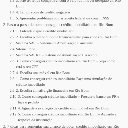
3. Não ter renda compatível com o valor do imóvel desejado em Rio
Bom
4. Ter um score de crédito negativo
5. Apresentar problemas com a receita federal ou com o INSS
Passo a passo de como conseguir crédito imobiliário em Rio Bom
1. Entenda o que é crédito imobiliário
2. Escolha o melhor tipo de financiamento para você em Rio Bom
Sistema SAC – Sistema de Amortização Constante
Sitema Price
Sistema SACRE – Sistema de Amortização Crescente
3. Como conseguir crédito imobiliário em Rio Bom – Veja como
está o seu CPF
4. Escolha um imóvel em Rio Bom
1. Como conseguir crédito imobiliário-Faça uma simulação de
crédito imobiliário
2. Escolha a instituição financeira em Rio Bom
3. Como conseguir crédito imobiliário – Procure o banco em PR e
faça o pedido
4. Aguarde a avaliação de crédito e do imóvel em Rio Bom
5. Como conseguir crédito imobiliário em Rio Bom – Aguarde a
resposta da instituição
7 dicas para aumentar sua chance de obter crédito imobiliário em Rio