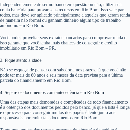
Independentemente de ser no banco em questão ou não, utilize sua
conta bancária para provar seus recursos em Rio Bom. Isso vale para
todos, mas deve ser aplicado principalmente a aqueles que geram renda
de maneira não formal ou ganham dinheiro algum tipo de trabalho
autônomo em Rio Bom.
Você pode aproveitar seus extratos bancários para comprovar renda e
isso garante que você tenha mais chances de conseguir o crédito
imobiliário em Rio Bom – PR.
3. Fique atento a idade
Não se esqueça de pensar com sabedoria nos prazos, já que você não
pode ter mais de 80 anos e seis meses da data prevista para a última
parcela do financiamento em Rio Bom.
4. Separe os documentos com antecedência em Rio Bom
Uma das etapas mais demoradas e complicadas de todo financiamento
é a obtenção dos documentos pedidos pelo banco, já que a lista é longa
e o processo para conseguir muitos dos papéis é lento junto aos
responsáveis por emitir tais documentos em Rio Bom.
Tanto que, muitas das vezes o processo de obtenção de crédito é