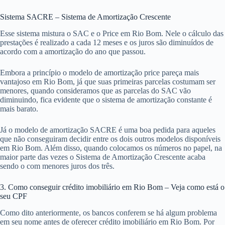
Sistema SACRE – Sistema de Amortização Crescente
Esse sistema mistura o SAC e o Price em Rio Bom. Nele o cálculo das
prestações é realizado a cada 12 meses e os juros são diminuídos de
acordo com a amortização do ano que passou.
Embora a princípio o modelo de amortização price pareça mais
vantajoso em Rio Bom, já que suas primeiras parcelas costumam ser
menores, quando consideramos que as parcelas do SAC vão
diminuindo, fica evidente que o sistema de amortização constante é
mais barato.
Já o modelo de amortização SACRE é uma boa pedida para aqueles
que não conseguiram decidir entre os dois outros modelos disponíveis
em Rio Bom. Além disso, quando colocamos os números no papel, na
maior parte das vezes o Sistema de Amortização Crescente acaba
sendo o com menores juros dos três.
3. Como conseguir crédito imobiliário em Rio Bom – Veja como está o
seu CPF
Como dito anteriormente, os bancos conferem se há algum problema
em seu nome antes de oferecer crédito imobiliário em Rio Bom. Por