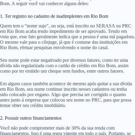
Bom. A seguir você vai conhecer alguns deles:
1. Ter registro no cadastro de inadimplentes em Rio Bom
Quem tem o “nome sujo”, ou seja, está inscrito no SERASA ou PRC
em Rio Bom acaba tendo impedimento de ser aprovado. Tendo em
vista que, esse fato geralmente indica que a pessoa é uma má pagadora.
O mesmo vale para o cônjuge, já que é costume das instituições em
Rio Bom, efetuar pesquisas envolvendo o nome do casal.
Seu nome pode estar negativado por diversos fatores, como ter uma
dívida não regularizada com o cartão de crédito em Rio Bom, assim
como por ter emitido um cheque sem fundos, entre outros fatores.
Em alguns casos também acontece de mesmo após quitar a sua dívida
em Rio Bom, seu nome continue inscrito nesses cadastros ou tenha
sido colocado por engano. Algo que precisa ser corrigido o quanto
antes junto à empresa que colocou seu nome no PRC, para que possa
tentar obter seu crédito imobiliário.
2. Possuir outros financiamentos
Você não pode comprometer mais de 30% da sua renda com
financiamentos. Isso é uma regra vigente em todo o país. Portanto, se