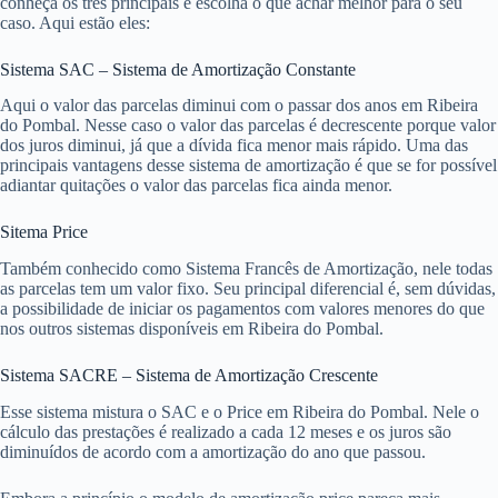
conheça os três principais e escolha o que achar melhor para o seu
caso. Aqui estão eles:
Sistema SAC – Sistema de Amortização Constante
Aqui o valor das parcelas diminui com o passar dos anos em Ribeira
do Pombal. Nesse caso o valor das parcelas é decrescente porque valor
dos juros diminui, já que a dívida fica menor mais rápido. Uma das
principais vantagens desse sistema de amortização é que se for possível
adiantar quitações o valor das parcelas fica ainda menor.
Sitema Price
Também conhecido como Sistema Francês de Amortização, nele todas
as parcelas tem um valor fixo. Seu principal diferencial é, sem dúvidas,
a possibilidade de iniciar os pagamentos com valores menores do que
nos outros sistemas disponíveis em Ribeira do Pombal.
Sistema SACRE – Sistema de Amortização Crescente
Esse sistema mistura o SAC e o Price em Ribeira do Pombal. Nele o
cálculo das prestações é realizado a cada 12 meses e os juros são
diminuídos de acordo com a amortização do ano que passou.