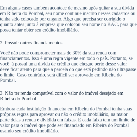
Em alguns casos também acontece de mesmo após quitar a sua dívida
em Ribeira do Pombal, seu nome continue inscrito nesses cadastros ou
tenha sido colocado por engano. Algo que precisa ser corrigido o
quanto antes junto à empresa que colocou seu nome no BAC, para que
possa tentar obter seu crédito imobiliário.
2. Possuir outros financiamentos
Você não pode comprometer mais de 30% da sua renda com
financiamentos. Isso é uma regra vigente em todo o país. Portanto, se
você já possui uma dívida de crédito que chegue perto desse valor
deve ficar atento para que a parcela do que está pedindo não ultrapasse
o limite. Caso contrário, será difícil ser aprovado em Ribeira do
Pombal.
3. Não ter renda compatível com o valor do imóvel desejado em
Ribeira do Pombal
Embora cada instituição financeira em Ribeira do Pombal tenha suas
próprias regras para aprovar ou não o crédito imobiliário, na maior
parte delas a renda é dividida em faixas. E cada faixa tem um limite de
valor para o imóvel que pode ser financiado em Ribeira do Pombal
usando seu crédito imobiliário.