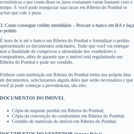
econômicas e por conta disso os juros costumam variar bastante com o
tempo. E você pode renegociar suas taxas em Ribeira do Pombal se
achar que vale a pena.
3. Como conseguir crédito imobiliário – Procure o banco em BA e faça
o pedido
É hora de ir até o banco em Ribeira do Pombal e formalizar o pedido
apresentando os documentos solicitados. Tudo que você vai entregar
tem a finalidade de comprovar a idoneidade dos vendedores e
compradores, além de garantir que o imóvel está regularizado em
Ribeira do Pombal e pode ser vendido.
Embora cada instituição em Ribeira do Pombal tenha sua própria lista
de documentos, selecionamos alguns deles que serão necessários e que
você já pode começar a providenciar, são eles:
DOCUMENTOS DO IMÓVEL
Cópia do imposto predial em Ribeira do Pombal;
Cópia da convenção do condomínio em Ribeira do Pombal;
Certidão de matrícula do imóvel em Ribeira do Pombal.
DOCUMENTOS DO VENDEDOR (pessoa física)