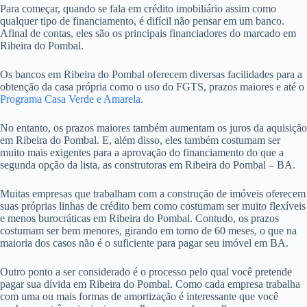
Para começar, quando se fala em crédito imobiliário assim como
qualquer tipo de financiamento, é difícil não pensar em um banco.
Afinal de contas, eles são os principais financiadores do marcado em
Ribeira do Pombal.
Os bancos em Ribeira do Pombal oferecem diversas facilidades para a
obtenção da casa própria como o uso do FGTS, prazos maiores e até o
Programa Casa Verde e Amarela
.
No entanto, os prazos maiores também aumentam os juros da aquisição
em Ribeira do Pombal. E, além disso, eles também costumam ser
muito mais exigentes para a aprovação do financiamento do que a
segunda opção da lista, as construtoras em Ribeira do Pombal – BA.
Muitas empresas que trabalham com a construção de imóveis oferecem
suas próprias linhas de crédito bem como costumam ser muito flexíveis
e menos burocráticas em Ribeira do Pombal. Contudo, os prazos
costumam ser bem menores, girando em torno de 60 meses, o que na
maioria dos casos não é o suficiente para pagar seu imóvel em BA.
Outro ponto a ser considerado é o processo pelo qual você pretende
pagar sua dívida em Ribeira do Pombal. Como cada empresa trabalha
com uma ou mais formas de amortização é interessante que você