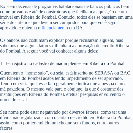
Existem dezenas de programas habitacionais de bancos públicos bem
como privados e até de construtoras que facilitam a aquisição de um
imóvel em Ribeira do Pombal. Contudo, todos eles se baseiam em uma
série de critérios que devem ser cumpridos para que você seja
aprovado e obtenha o
financiamento
em BA.
Os bancos não costumam explicar porque recusaram alguém, mas
sabemos que alguns fatores dificultam a aprovação de crédito Ribeira
do Pombal. A seguir você vai conhecer alguns deles:
1. Ter registro no cadastro de inadimplentes em Ribeira do Pombal
Quem tem o “nome sujo”, ou seja, está inscrito no SERASA ou BAC
em Ribeira do Pombal acaba tendo impedimento de ser aprovado.
Tendo em vista que, esse fato geralmente indica que a pessoa é uma
má pagadora. O mesmo vale para o cônjuge, já que é costume das
instituições em Ribeira do Pombal, efetuar pesquisas envolvendo o
nome do casal.
Seu nome pode estar negativado por diversos fatores, como ter uma
dívida não regularizada com o cartão de crédito em Ribeira do Pombal,
assim como por ter emitido um cheque sem fundos, entre outros
fatores.