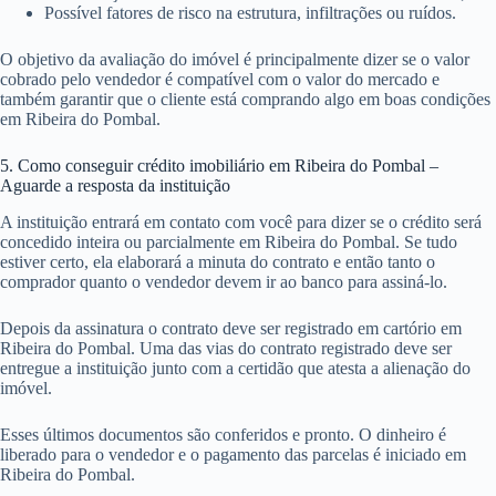
Possível fatores de risco na estrutura, infiltrações ou ruídos.
O objetivo da avaliação do imóvel é principalmente dizer se o valor
cobrado pelo vendedor é compatível com o valor do mercado e
também garantir que o cliente está comprando algo em boas condições
em Ribeira do Pombal.
5. Como conseguir crédito imobiliário em Ribeira do Pombal –
Aguarde a resposta da instituição
A instituição entrará em contato com você para dizer se o crédito será
concedido inteira ou parcialmente em Ribeira do Pombal. Se tudo
estiver certo, ela elaborará a minuta do contrato e então tanto o
comprador quanto o vendedor devem ir ao banco para assiná-lo.
Depois da assinatura o contrato deve ser registrado em cartório em
Ribeira do Pombal. Uma das vias do contrato registrado deve ser
entregue a instituição junto com a certidão que atesta a alienação do
imóvel.
Esses últimos documentos são conferidos e pronto. O dinheiro é
liberado para o vendedor e o pagamento das parcelas é iniciado em
Ribeira do Pombal.