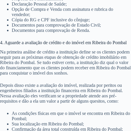
Declaração Pessoal de Saúde;
Opção de Compra e Venda com assinatura e rubrica do
vendedor;
Cópia do RG e CPF inclusive do cônjuge;
Documentos para comprovação de Estado Civil;
Documentos para comprovação de Renda.
4. Aguarde a avaliação de crédito e do imóvel em Ribeira do Pombal
Na primeira análise de crédito a instituição define se os clientes podem
seguir para as próximas etapas de obtenção de crédito imobiliário em
Ribeira do Pombal. Se tudo estiver certo, a instituição diz qual o valor
do financiamento que os clientes podem receber em Ribeira do Pombal
para conquistar o imóvel dos sonhos.
Depois disso existe a avaliação do imóvel, realizada por peritos ou
engenheiros filiados a instituição financeira em Ribeira do Pombal.
Nessa avaliação eles verificam se a propriedade atende aos pré-
requisitos e dão a ela um valor a partir de alguns quesitos, como:
As condições físicas em que o imóvel se encontra em Ribeira do
Pombal;
Sua localização em Ribeira do Pombal;
Confirmação da área total construída em Ribeira do Pombal;