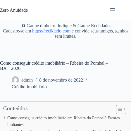
Pular
para
Zero Anuidade
o
conteúdo
♻️ Ganhe dinheiro: Indique & Ganhe Reciklado
Cadastre-se em
https://reciklado.com
e convide seus amigos, ganhos
sem limites.
Como conseguir crédito imobiliário – Ribeira do Pombal –
BA – 2026
admin
8 de novembro de 2022
Crédito Imobiliário
Conteúdos
Como conseguir crédito imobiliário em Ribeira do Pombal? Fatores
limitantes