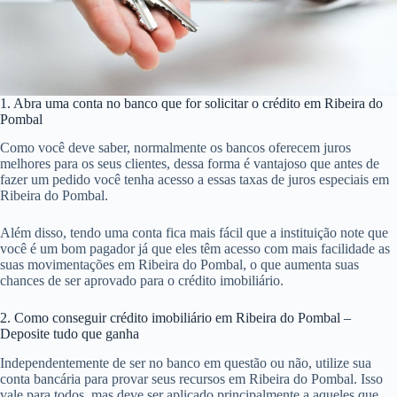
1. Abra uma conta no banco que for solicitar o crédito em Ribeira do
Pombal
Como você deve saber, normalmente os bancos oferecem juros
melhores para os seus clientes, dessa forma é vantajoso que antes de
fazer um pedido você tenha acesso a essas taxas de juros especiais em
Ribeira do Pombal.
Além disso, tendo uma conta fica mais fácil que a instituição note que
você é um bom pagador já que eles têm acesso com mais facilidade as
suas movimentações em Ribeira do Pombal, o que aumenta suas
chances de ser aprovado para o crédito imobiliário.
2. Como conseguir crédito imobiliário em Ribeira do Pombal –
Deposite tudo que ganha
Independentemente de ser no banco em questão ou não, utilize sua
conta bancária para provar seus recursos em Ribeira do Pombal. Isso
vale para todos, mas deve ser aplicado principalmente a aqueles que