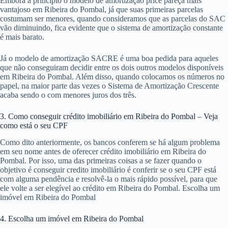
Embora a princípio o modelo de amortização price pareça mais
vantajoso em Ribeira do Pombal, já que suas primeiras parcelas
costumam ser menores, quando consideramos que as parcelas do SAC
vão diminuindo, fica evidente que o sistema de amortização constante
é mais barato.
Já o modelo de amortização SACRE é uma boa pedida para aqueles
que não conseguiram decidir entre os dois outros modelos disponíveis
em Ribeira do Pombal. Além disso, quando colocamos os números no
papel, na maior parte das vezes o Sistema de Amortização Crescente
acaba sendo o com menores juros dos três.
3. Como conseguir crédito imobiliário em Ribeira do Pombal – Veja
como está o seu CPF
Como dito anteriormente, os bancos conferem se há algum problema
em seu nome antes de oferecer crédito imobiliário em Ribeira do
Pombal. Por isso, uma das primeiras coisas a se fazer quando o
objetivo é conseguir credito imobiliário é conferir se o seu CPF está
com alguma pendência e resolvê-la o mais rápido possível, para que
ele volte a ser elegível ao crédito em Ribeira do Pombal. Escolha um
imóvel em Ribeira do Pombal
4. Escolha um imóvel em Ribeira do Pombal