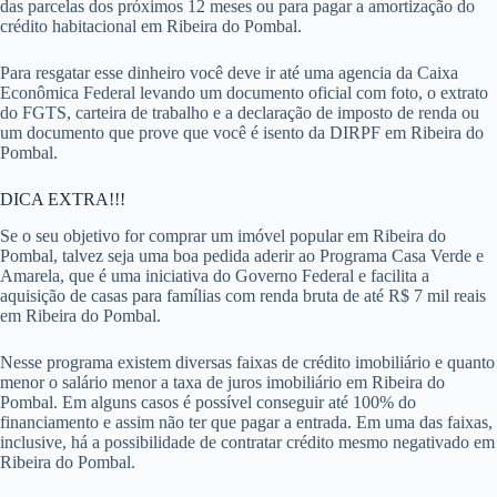
das parcelas dos próximos 12 meses ou para pagar a amortização do
crédito habitacional em Ribeira do Pombal.
Para resgatar esse dinheiro você deve ir até uma agencia da Caixa
Econômica Federal levando um documento oficial com foto, o extrato
do FGTS, carteira de trabalho e a declaração de imposto de renda ou
um documento que prove que você é isento da DIRPF em Ribeira do
Pombal.
DICA EXTRA!!!
Se o seu objetivo for comprar um imóvel popular em Ribeira do
Pombal, talvez seja uma boa pedida aderir ao Programa Casa Verde e
Amarela, que é uma iniciativa do Governo Federal e facilita a
aquisição de casas para famílias com renda bruta de até R$ 7 mil reais
em Ribeira do Pombal.
Nesse programa existem diversas faixas de crédito imobiliário e quanto
menor o salário menor a taxa de juros imobiliário em Ribeira do
Pombal. Em alguns casos é possível conseguir até 100% do
financiamento e assim não ter que pagar a entrada. Em uma das faixas,
inclusive, há a possibilidade de contratar crédito mesmo negativado em
Ribeira do Pombal.