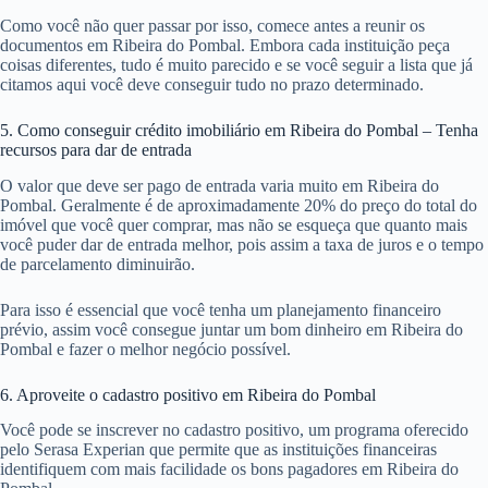
Como você não quer passar por isso, comece antes a reunir os
documentos em Ribeira do Pombal. Embora cada instituição peça
coisas diferentes, tudo é muito parecido e se você seguir a lista que já
citamos aqui você deve conseguir tudo no prazo determinado.
5. Como conseguir crédito imobiliário em Ribeira do Pombal – Tenha
recursos para dar de entrada
O valor que deve ser pago de entrada varia muito em Ribeira do
Pombal. Geralmente é de aproximadamente 20% do preço do total do
imóvel que você quer comprar, mas não se esqueça que quanto mais
você puder dar de entrada melhor, pois assim a taxa de juros e o tempo
de parcelamento diminuirão.
Para isso é essencial que você tenha um planejamento financeiro
prévio, assim você consegue juntar um bom dinheiro em Ribeira do
Pombal e fazer o melhor negócio possível.
6. Aproveite o cadastro positivo em Ribeira do Pombal
Você pode se inscrever no cadastro positivo, um programa oferecido
pelo Serasa Experian que permite que as instituições financeiras
identifiquem com mais facilidade os bons pagadores em Ribeira do