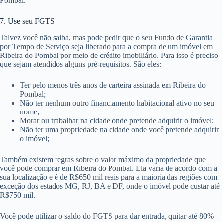
Pombal.
7. Use seu FGTS
Talvez você não saiba, mas pode pedir que o seu Fundo de Garantia
por Tempo de Serviço seja liberado para a compra de um imóvel em
Ribeira do Pombal por meio de crédito imobiliário. Para isso é preciso
que sejam atendidos alguns pré-requisitos. São eles:
Ter pelo menos três anos de carteira assinada em Ribeira do
Pombal;
Não ter nenhum outro financiamento habitacional ativo no seu
nome;
Morar ou trabalhar na cidade onde pretende adquirir o imóvel;
Não ter uma propriedade na cidade onde você pretende adquirir
o imóvel;
Também existem regras sobre o valor máximo da propriedade que
você pode comprar em Ribeira do Pombal. Ela varia de acordo com a
sua localização e é de R$650 mil reais para a maioria das regiões com
exceção dos estados MG, RJ, BA e DF, onde o imóvel pode custar até
R$750 mil.
Você pode utilizar o saldo do FGTS para dar entrada, quitar até 80%