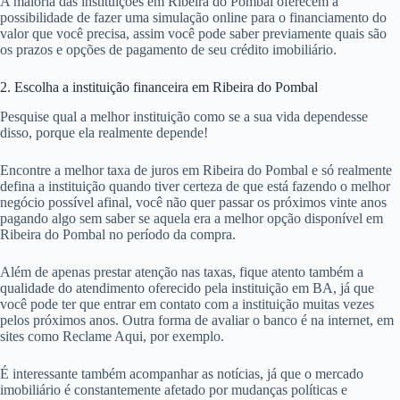
A maioria das instituições em Ribeira do Pombal oferecem a
possibilidade de fazer uma simulação online para o financiamento do
valor que você precisa, assim você pode saber previamente quais são
os prazos e opções de pagamento de seu crédito imobiliário.
2. Escolha a instituição financeira em Ribeira do Pombal
Pesquise qual a melhor instituição como se a sua vida dependesse
disso, porque ela realmente depende!
Encontre a melhor taxa de juros em Ribeira do Pombal e só realmente
defina a instituição quando tiver certeza de que está fazendo o melhor
negócio possível afinal, você não quer passar os próximos vinte anos
pagando algo sem saber se aquela era a melhor opção disponível em
Ribeira do Pombal no período da compra.
Além de apenas prestar atenção nas taxas, fique atento também a
qualidade do atendimento oferecido pela instituição em BA, já que
você pode ter que entrar em contato com a instituição muitas vezes
pelos próximos anos. Outra forma de avaliar o banco é na internet, em
sites como Reclame Aqui, por exemplo.
É interessante também acompanhar as notícias, já que o mercado
imobiliário é constantemente afetado por mudanças políticas e