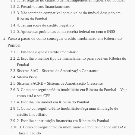
1. Ter registro no cadastro de inadimplentes em Ribeira do Pombal
2. Possuir outros financiamentos
3. Não ter renda compatível com o valor do imóvel desejado em
Ribeira do Pombal
4. Ter um score de crédito negativo
5. Apresentar problemas com a receita federal ou com o INSS
Passo a passo de como conseguir crédito imobiliário em Ribeira do
Pombal
1. Entenda o que é crédito imobiliário
2. Escolha o melhor tipo de financiamento para você em Ribeira do
Pombal
Sistema SAC – Sistema de Amortização Constante
Sitema Price
Sistema SACRE – Sistema de Amortização Crescente
3. Como conseguir crédito imobiliário em Ribeira do Pombal – Veja
como está o seu CPF
4. Escolha um imóvel em Ribeira do Pombal
1. Como conseguir crédito imobiliário-Faça uma simulação de
crédito imobiliário
2. Escolha a instituição financeira em Ribeira do Pombal
3. Como conseguir crédito imobiliário – Procure o banco em BA e
faça o pedido