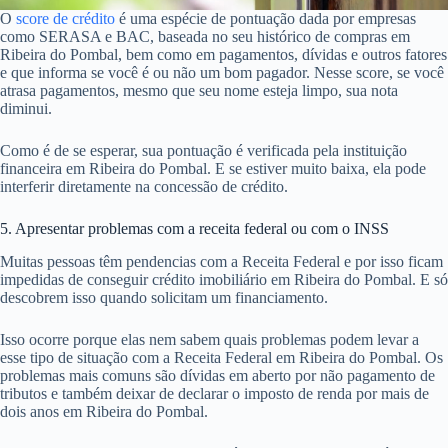
O
score de crédito
é uma espécie de pontuação dada por empresas
como SERASA e BAC, baseada no seu histórico de compras em
Ribeira do Pombal, bem como em pagamentos, dívidas e outros fatores
e que informa se você é ou não um bom pagador. Nesse score, se você
atrasa pagamentos, mesmo que seu nome esteja limpo, sua nota
diminui.
Como é de se esperar, sua pontuação é verificada pela instituição
financeira em Ribeira do Pombal. E se estiver muito baixa, ela pode
interferir diretamente na concessão de crédito.
5. Apresentar problemas com a receita federal ou com o INSS
Muitas pessoas têm pendencias com a Receita Federal e por isso ficam
impedidas de conseguir crédito imobiliário em Ribeira do Pombal. E só
descobrem isso quando solicitam um financiamento.
Isso ocorre porque elas nem sabem quais problemas podem levar a
esse tipo de situação com a Receita Federal em Ribeira do Pombal. Os
problemas mais comuns são dívidas em aberto por não pagamento de
tributos e também deixar de declarar o imposto de renda por mais de
dois anos em Ribeira do Pombal.