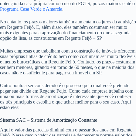
obtenção da casa própria como o uso do FGTS, prazos maiores e até o
Programa Casa Verde e Amarela
.
No entanto, os prazos maiores também aumentam os juros da aquisição
em Regente Feijó. E, além disso, eles também costumam ser muito
mais exigentes para a aprovação do financiamento do que a segunda
opção da lista, as construtoras em Regente Feijó – SP.
Muitas empresas que trabalham com a construção de imóveis oferecem
suas próprias linhas de crédito bem como costumam ser muito flexíveis
e menos burocráticas em Regente Feijó. Contudo, os prazos costumam
ser bem menores, girando em torno de 60 meses, o que na maioria dos
casos não é o suficiente para pagar seu imóvel em SP.
Outro ponto a ser considerado é o processo pelo qual você pretende
pagar sua dívida em Regente Feijó. Como cada empresa trabalha com
uma ou mais formas de amortização é interessante que você conheça
os três principais e escolha o que achar melhor para o seu caso. Aqui
estão eles:
Sistema SAC – Sistema de Amortização Constante
Aqui o valor das parcelas diminui com o passar dos anos em Regente
Feijó. Nesse caso o valor das parcelas é decrescente porque valor dos