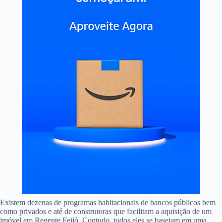
Existem dezenas de programas habitacionais de bancos públicos bem
como privados e até de construtoras que facilitam a aquisição de um
imóvel em Regente Feijó. Contudo, todos eles se baseiam em uma