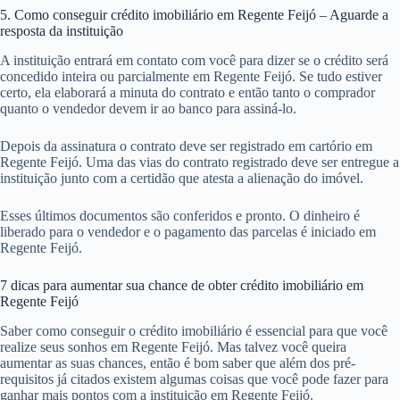
5. Como conseguir crédito imobiliário em Regente Feijó – Aguarde a
resposta da instituição
A instituição entrará em contato com você para dizer se o crédito será
concedido inteira ou parcialmente em Regente Feijó. Se tudo estiver
certo, ela elaborará a minuta do contrato e então tanto o comprador
quanto o vendedor devem ir ao banco para assiná-lo.
Depois da assinatura o contrato deve ser registrado em cartório em
Regente Feijó. Uma das vias do contrato registrado deve ser entregue a
instituição junto com a certidão que atesta a alienação do imóvel.
Esses últimos documentos são conferidos e pronto. O dinheiro é
liberado para o vendedor e o pagamento das parcelas é iniciado em
Regente Feijó.
7 dicas para aumentar sua chance de obter crédito imobiliário em
Regente Feijó
Saber como conseguir o crédito imobiliário é essencial para que você
realize seus sonhos em Regente Feijó. Mas talvez você queira
aumentar as suas chances, então é bom saber que além dos pré-
requisitos já citados existem algumas coisas que você pode fazer para
ganhar mais pontos com a instituição em Regente Feijó.