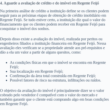
4. Aguarde a avaliação de crédito e do imóvel em Regente Feijó
Na primeira análise de crédito a instituição define se os clientes podem
seguir para as próximas etapas de obtenção de crédito imobiliário em
Regente Feijó. Se tudo estiver certo, a instituição diz qual o valor do
financiamento que os clientes podem receber em Regente Feijó para
conquistar o imóvel dos sonhos.
Depois disso existe a avaliação do imóvel, realizada por peritos ou
engenheiros filiados a instituição financeira em Regente Feijó. Nessa
avaliação eles verificam se a propriedade atende aos pré-requisitos e
dão a ela um valor a partir de alguns quesitos, como:
As condições físicas em que o imóvel se encontra em Regente
Feijó;
Sua localização em Regente Feijó;
Confirmação da área total construída em Regente Feijó;
Possível fatores de risco na estrutura, infiltrações ou ruídos.
O objetivo da avaliação do imóvel é principalmente dizer se o valor
cobrado pelo vendedor é compatível com o valor do mercado e
também garantir que o cliente está comprando algo em boas condições
em Regente Feijó.