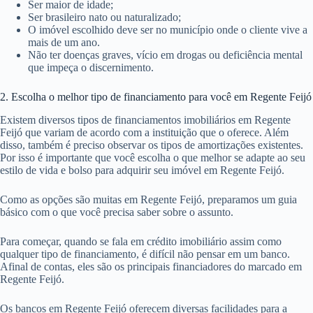
Ser maior de idade;
Ser brasileiro nato ou naturalizado;
O imóvel escolhido deve ser no município onde o cliente vive a
mais de um ano.
Não ter doenças graves, vício em drogas ou deficiência mental
que impeça o discernimento.
2. Escolha o melhor tipo de financiamento para você em Regente Feijó
Existem diversos tipos de financiamentos imobiliários em Regente
Feijó que variam de acordo com a instituição que o oferece. Além
disso, também é preciso observar os tipos de amortizações existentes.
Por isso é importante que você escolha o que melhor se adapte ao seu
estilo de vida e bolso para adquirir seu imóvel em Regente Feijó.
Como as opções são muitas em Regente Feijó, preparamos um guia
básico com o que você precisa saber sobre o assunto.
Para começar, quando se fala em crédito imobiliário assim como
qualquer tipo de financiamento, é difícil não pensar em um banco.
Afinal de contas, eles são os principais financiadores do marcado em
Regente Feijó.
Os bancos em Regente Feijó oferecem diversas facilidades para a