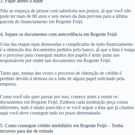
3. Fique atento a idade
Não se esqueça de pensar com sabedoria nos prazos, já que você não
pode ter mais de 80 anos e seis meses da data prevista para a última
parcela do financiamento em Regente Feijó.
4. Separe os documentos com antecedência em Regente Feijó
Uma das etapas mais demoradas e complicadas de todo financiamento
é a obtenção dos documentos pedidos pelo banco, já que a lista é longa
e o processo para conseguir muitos dos papéis é lento junto aos
responsáveis por emitir tais documentos em Regente Feijó.
Tanto que, muitas das vezes o processo de obtenção de crédito é
perdido devido à demora ou a falta de algum papel solicitado pela
empresa.
Como você não quer passar por isso, comece antes a reunir os
documentos em Regente Feijó. Embora cada instituição peça coisas
diferentes, tudo é muito parecido e se você seguir a lista que já citamos
aqui você deve conseguir tudo no prazo determinado.
5. Como conseguir crédito imobiliário em Regente Feijó – Tenha
recursos para dar de entrada