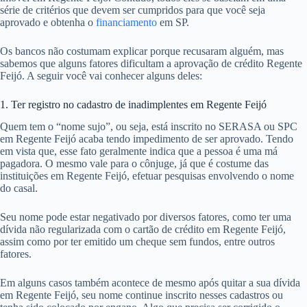
série de critérios que devem ser cumpridos para que você seja
aprovado e obtenha o
financiamento
em SP.
Os bancos não costumam explicar porque recusaram alguém, mas
sabemos que alguns fatores dificultam a aprovação de crédito Regente
Feijó. A seguir você vai conhecer alguns deles:
1. Ter registro no cadastro de inadimplentes em Regente Feijó
Quem tem o “nome sujo”, ou seja, está inscrito no SERASA ou SPC
em Regente Feijó acaba tendo impedimento de ser aprovado. Tendo
em vista que, esse fato geralmente indica que a pessoa é uma má
pagadora. O mesmo vale para o cônjuge, já que é costume das
instituições em Regente Feijó, efetuar pesquisas envolvendo o nome
do casal.
Seu nome pode estar negativado por diversos fatores, como ter uma
dívida não regularizada com o cartão de crédito em Regente Feijó,
assim como por ter emitido um cheque sem fundos, entre outros
fatores.
Em alguns casos também acontece de mesmo após quitar a sua dívida
em Regente Feijó, seu nome continue inscrito nesses cadastros ou