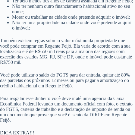
Ter pelo menos três anos de carteira assinada em Regente Feijó;
Não ter nenhum outro financiamento habitacional ativo no seu
nome;
Morar ou trabalhar na cidade onde pretende adquirir o imóvel;
Não ter uma propriedade na cidade onde você pretende adquirir
o imóvel;
Também existem regras sobre o valor máximo da propriedade que
você pode comprar em Regente Feijó. Ela varia de acordo com a sua
localização e é de R$650 mil reais para a maioria das regiões com
exceção dos estados MG, RJ, SP e DF, onde o imóvel pode custar até
R$750 mil.
Você pode utilizar o saldo do FGTS para dar entrada, quitar até 80%
das parcelas dos próximos 12 meses ou para pagar a amortização do
crédito habitacional em Regente Feijó.
Para resgatar esse dinheiro você deve ir até uma agencia da Caixa
Econômica Federal levando um documento oficial com foto, o extrato
do FGTS, carteira de trabalho e a declaração de imposto de renda ou
um documento que prove que você é isento da DIRPF em Regente
Feijó.
DICA EXTRA!!!