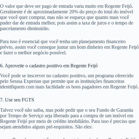
O valor que deve ser pago de entrada varia muito em Regente Feijó.
Geralmente é de aproximadamente 20% do preço do total do imóvel
que você quer comprar, mas não se esqueça que quanto mais você
puder dar de entrada melhor, pois assim a taxa de juros e o tempo de
parcelamento diminuirão.
Para isso é essencial que você tenha um planejamento financeiro
prévio, assim você consegue juntar um bom dinheiro em Regente Feijó
e fazer o melhor negócio possível.
6. Aproveite o cadastro positivo em Regente Feijó
Você pode se inscrever no cadastro positivo, um programa oferecido
pelo Serasa Experian que permite que as instituições financeiras
identifiquem com mais facilidade os bons pagadores em Regente Feijó.
7. Use seu FGTS
Talvez você não saiba, mas pode pedir que o seu Fundo de Garantia
por Tempo de Serviço seja liberado para a compra de um imóvel em
Regente Feijó por meio de crédito imobiliário. Para isso é preciso que
sejam atendidos alguns pré-requisitos. São eles: