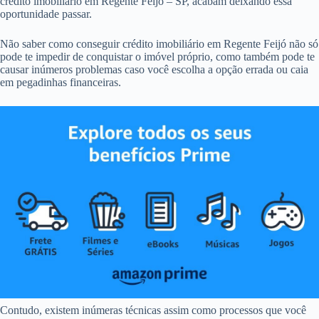
crédito imobiliário em Regente Feijó – SP, acabam deixando essa
oportunidade passar.
Não saber como conseguir crédito imobiliário em Regente Feijó não só
pode te impedir de conquistar o imóvel próprio, como também pode te
causar inúmeros problemas caso você escolha a opção errada ou caia
em pegadinhas financeiras.
Contudo, existem inúmeras técnicas assim como processos que você