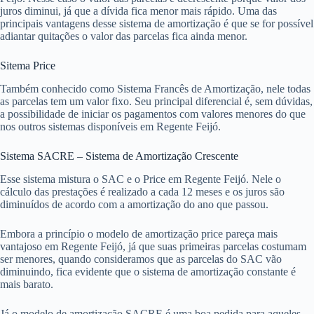
juros diminui, já que a dívida fica menor mais rápido. Uma das
principais vantagens desse sistema de amortização é que se for possível
adiantar quitações o valor das parcelas fica ainda menor.
Sitema Price
Também conhecido como Sistema Francês de Amortização, nele todas
as parcelas tem um valor fixo. Seu principal diferencial é, sem dúvidas,
a possibilidade de iniciar os pagamentos com valores menores do que
nos outros sistemas disponíveis em Regente Feijó.
Sistema SACRE – Sistema de Amortização Crescente
Esse sistema mistura o SAC e o Price em Regente Feijó. Nele o
cálculo das prestações é realizado a cada 12 meses e os juros são
diminuídos de acordo com a amortização do ano que passou.
Embora a princípio o modelo de amortização price pareça mais
vantajoso em Regente Feijó, já que suas primeiras parcelas costumam
ser menores, quando consideramos que as parcelas do SAC vão
diminuindo, fica evidente que o sistema de amortização constante é
mais barato.
Já o modelo de amortização SACRE é uma boa pedida para aqueles