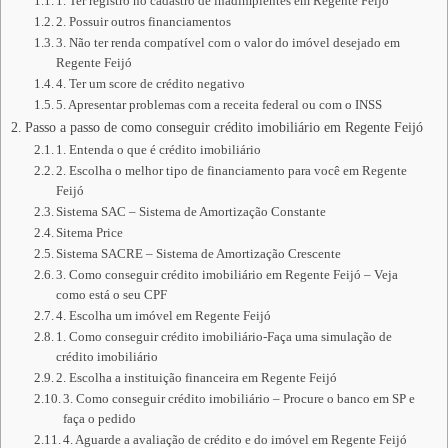
1. Ter registro no cadastro de inadimplentes em Regente Feijó
2. Possuir outros financiamentos
3. Não ter renda compatível com o valor do imóvel desejado em
Regente Feijó
4. Ter um score de crédito negativo
5. Apresentar problemas com a receita federal ou com o INSS
Passo a passo de como conseguir crédito imobiliário em Regente Feijó
1. Entenda o que é crédito imobiliário
2. Escolha o melhor tipo de financiamento para você em Regente
Feijó
Sistema SAC – Sistema de Amortização Constante
Sitema Price
Sistema SACRE – Sistema de Amortização Crescente
3. Como conseguir crédito imobiliário em Regente Feijó – Veja
como está o seu CPF
4. Escolha um imóvel em Regente Feijó
1. Como conseguir crédito imobiliário-Faça uma simulação de
crédito imobiliário
2. Escolha a instituição financeira em Regente Feijó
3. Como conseguir crédito imobiliário – Procure o banco em SP e
faça o pedido
4. Aguarde a avaliação de crédito e do imóvel em Regente Feijó