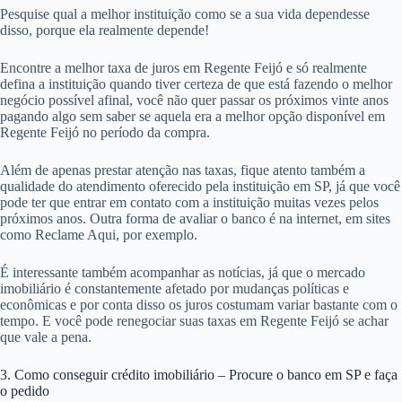
Pesquise qual a melhor instituição como se a sua vida dependesse
disso, porque ela realmente depende!
Encontre a melhor taxa de juros em Regente Feijó e só realmente
defina a instituição quando tiver certeza de que está fazendo o melhor
negócio possível afinal, você não quer passar os próximos vinte anos
pagando algo sem saber se aquela era a melhor opção disponível em
Regente Feijó no período da compra.
Além de apenas prestar atenção nas taxas, fique atento também a
qualidade do atendimento oferecido pela instituição em SP, já que você
pode ter que entrar em contato com a instituição muitas vezes pelos
próximos anos. Outra forma de avaliar o banco é na internet, em sites
como Reclame Aqui, por exemplo.
É interessante também acompanhar as notícias, já que o mercado
imobiliário é constantemente afetado por mudanças políticas e
econômicas e por conta disso os juros costumam variar bastante com o
tempo. E você pode renegociar suas taxas em Regente Feijó se achar
que vale a pena.
3. Como conseguir crédito imobiliário – Procure o banco em SP e faça
o pedido