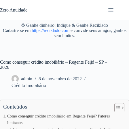
Pular
para
Zero Anuidade
o
conteúdo
♻️ Ganhe dinheiro: Indique & Ganhe Reciklado
Cadastre-se em
https://reciklado.com
e convide seus amigos, ganhos
sem limites.
Como conseguir crédito imobiliário – Regente Feijó – SP –
2026
admin
8 de novembro de 2022
Crédito Imobiliário
Conteúdos
Como conseguir crédito imobiliário em Regente Feijó? Fatores
limitantes