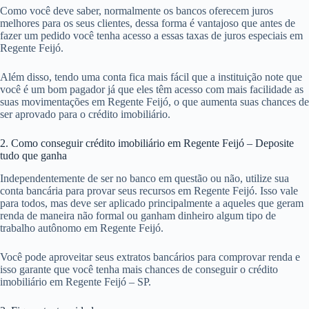
Como você deve saber, normalmente os bancos oferecem juros
melhores para os seus clientes, dessa forma é vantajoso que antes de
fazer um pedido você tenha acesso a essas taxas de juros especiais em
Regente Feijó.
Além disso, tendo uma conta fica mais fácil que a instituição note que
você é um bom pagador já que eles têm acesso com mais facilidade as
suas movimentações em Regente Feijó, o que aumenta suas chances de
ser aprovado para o crédito imobiliário.
2. Como conseguir crédito imobiliário em Regente Feijó – Deposite
tudo que ganha
Independentemente de ser no banco em questão ou não, utilize sua
conta bancária para provar seus recursos em Regente Feijó. Isso vale
para todos, mas deve ser aplicado principalmente a aqueles que geram
renda de maneira não formal ou ganham dinheiro algum tipo de
trabalho autônomo em Regente Feijó.
Você pode aproveitar seus extratos bancários para comprovar renda e
isso garante que você tenha mais chances de conseguir o crédito
imobiliário em Regente Feijó – SP.