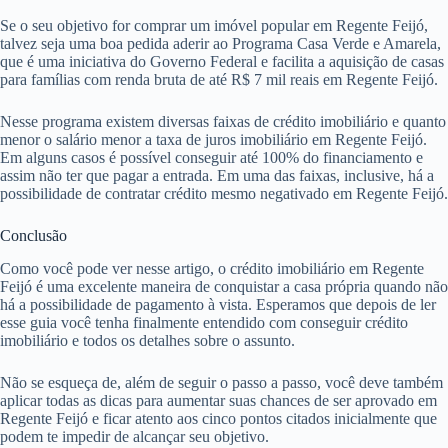
Se o seu objetivo for comprar um imóvel popular em Regente Feijó,
talvez seja uma boa pedida aderir ao Programa Casa Verde e Amarela,
que é uma iniciativa do Governo Federal e facilita a aquisição de casas
para famílias com renda bruta de até R$ 7 mil reais em Regente Feijó.
Nesse programa existem diversas faixas de crédito imobiliário e quanto
menor o salário menor a taxa de juros imobiliário em Regente Feijó.
Em alguns casos é possível conseguir até 100% do financiamento e
assim não ter que pagar a entrada. Em uma das faixas, inclusive, há a
possibilidade de contratar crédito mesmo negativado em Regente Feijó.
Conclusão
Como você pode ver nesse artigo, o crédito imobiliário em Regente
Feijó é uma excelente maneira de conquistar a casa própria quando não
há a possibilidade de pagamento à vista. Esperamos que depois de ler
esse guia você tenha finalmente entendido com conseguir crédito
imobiliário e todos os detalhes sobre o assunto.
Não se esqueça de, além de seguir o passo a passo, você deve também
aplicar todas as dicas para aumentar suas chances de ser aprovado em
Regente Feijó e ficar atento aos cinco pontos citados inicialmente que
podem te impedir de alcançar seu objetivo.