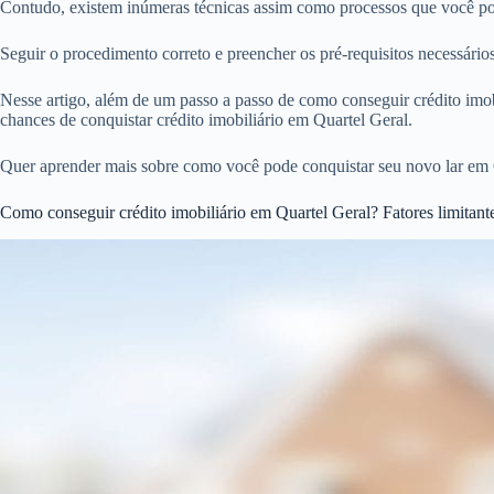
Contudo, existem inúmeras técnicas assim como processos que você pode
Seguir o procedimento correto e preencher os pré-requisitos necessári
Nesse artigo, além de um passo a passo de como conseguir crédito imobi
chances de conquistar crédito imobiliário em Quartel Geral.
Quer aprender mais sobre como você pode conquistar seu novo lar em 
Como conseguir crédito imobiliário em Quartel Geral? Fatores limitant