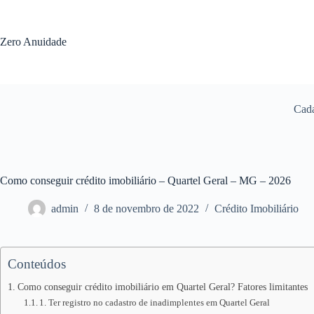
Pular
para
o
Zero Anuidade
conteúdo
Cada
Como conseguir crédito imobiliário – Quartel Geral – MG – 2026
admin
8 de novembro de 2022
Crédito Imobiliário
Conteúdos
Como conseguir crédito imobiliário em Quartel Geral? Fatores limitantes
1. Ter registro no cadastro de inadimplentes em Quartel Geral