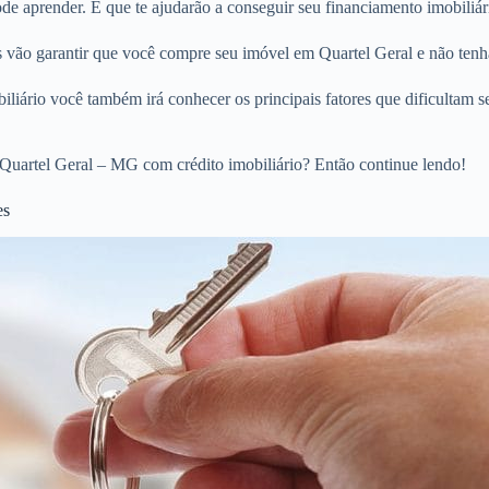
 aprender. E que te ajudarão a conseguir seu financiamento imobiliári
os vão garantir que você compre seu imóvel em Quartel Geral e não tenh
liário você também irá conhecer os principais fatores que dificultam s
Quartel Geral – MG com crédito imobiliário? Então continue lendo!
es