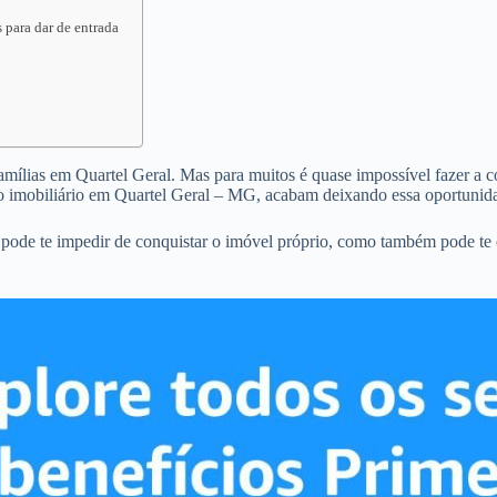
 para dar de entrada
famílias em Quartel Geral. Mas para muitos é quase impossível fazer a co
o imobiliário em Quartel Geral – MG, acabam deixando essa oportunida
 pode te impedir de conquistar o imóvel próprio, como também pode te