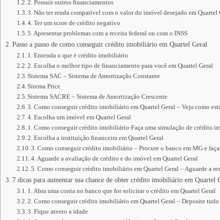
2. Possuir outros financiamentos
3. Não ter renda compatível com o valor do imóvel desejado em Quartel 
4. Ter um score de crédito negativo
5. Apresentar problemas com a receita federal ou com o INSS
Passo a passo de como conseguir crédito imobiliário em Quartel Geral
1. Entenda o que é crédito imobiliário
2. Escolha o melhor tipo de financiamento para você em Quartel Geral
Sistema SAC – Sistema de Amortização Constante
Sitema Price
Sistema SACRE – Sistema de Amortização Crescente
3. Como conseguir crédito imobiliário em Quartel Geral – Veja como est
4. Escolha um imóvel em Quartel Geral
1. Como conseguir crédito imobiliário-Faça uma simulação de crédito im
2. Escolha a instituição financeira em Quartel Geral
3. Como conseguir crédito imobiliário – Procure o banco em MG e faça
4. Aguarde a avaliação de crédito e do imóvel em Quartel Geral
5. Como conseguir crédito imobiliário em Quartel Geral – Aguarde a res
7 dicas para aumentar sua chance de obter crédito imobiliário em Quartel 
1. Abra uma conta no banco que for solicitar o crédito em Quartel Geral
2. Como conseguir crédito imobiliário em Quartel Geral – Deposite tud
3. Fique atento a idade