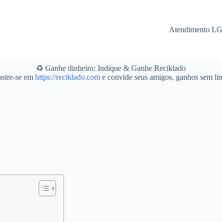
Atendimento L
♻️ Ganhe dinheiro: Indique & Ganhe Reciklado
stre-se em
https://reciklado.com
e convide seus amigos, ganhos sem lim