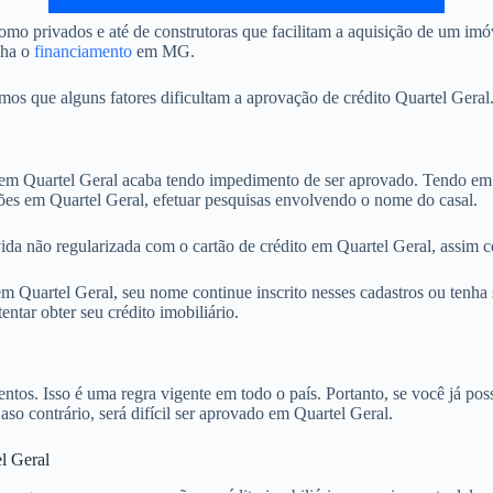
mo privados e até de construtoras que facilitam a aquisição de um imó
nha o
financiamento
em MG.
 que alguns fatores dificultam a aprovação de crédito Quartel Geral. 
 Quartel Geral acaba tendo impedimento de ser aprovado. Tendo em vi
ões em Quartel Geral, efetuar pesquisas envolvendo o nome do casal.
ida não regularizada com o cartão de crédito em Quartel Geral, assim c
 Quartel Geral, seu nome continue inscrito nesses cadastros ou tenha 
tar obter seu crédito imobiliário.
. Isso é uma regra vigente em todo o país. Portanto, se você já possu
aso contrário, será difícil ser aprovado em Quartel Geral.
l Geral