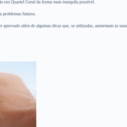
o em Quartel Geral da forma mais tranquila possível.
a problemas futuros.
er aprovado além de algumas dicas que, se utilizadas, aumentam as suas