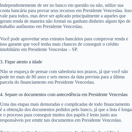
Independentemente de ser no banco em questão ou não, utilize sua
conta bancária para provar seus recursos em Presidente Venceslau. Isso
vale para todos, mas deve ser aplicado principalmente a aqueles que
geram renda de maneira não formal ou ganham dinheiro algum tipo de
trabalho autônomo em Presidente Venceslau.
Você pode aproveitar seus extratos bancários para comprovar renda e
isso garante que você tenha mais chances de conseguir o crédito
imobiliário em Presidente Venceslau – SP.
3. Fique atento a idade
Não se esqueça de pensar com sabedoria nos prazos, já que você não
pode ter mais de 80 anos e seis meses da data prevista para a última
parcela do financiamento em Presidente Venceslau.
4. Separe os documentos com antecedência em Presidente Venceslau
Uma das etapas mais demoradas e complicadas de todo financiamento
é a obtenção dos documentos pedidos pelo banco, já que a lista é longa
e o processo para conseguir muitos dos papéis é lento junto aos
responsáveis por emitir tais documentos em Presidente Venceslau.