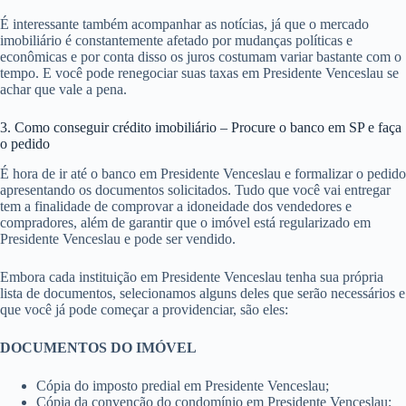
É interessante também acompanhar as notícias, já que o mercado
imobiliário é constantemente afetado por mudanças políticas e
econômicas e por conta disso os juros costumam variar bastante com o
tempo. E você pode renegociar suas taxas em Presidente Venceslau se
achar que vale a pena.
3. Como conseguir crédito imobiliário – Procure o banco em SP e faça
o pedido
É hora de ir até o banco em Presidente Venceslau e formalizar o pedido
apresentando os documentos solicitados. Tudo que você vai entregar
tem a finalidade de comprovar a idoneidade dos vendedores e
compradores, além de garantir que o imóvel está regularizado em
Presidente Venceslau e pode ser vendido.
Embora cada instituição em Presidente Venceslau tenha sua própria
lista de documentos, selecionamos alguns deles que serão necessários e
que você já pode começar a providenciar, são eles:
DOCUMENTOS DO IMÓVEL
Cópia do imposto predial em Presidente Venceslau;
Cópia da convenção do condomínio em Presidente Venceslau;