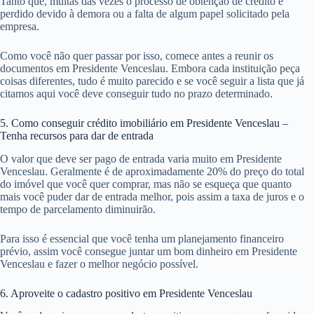
Tanto que, muitas das vezes o processo de obtenção de crédito é
perdido devido à demora ou a falta de algum papel solicitado pela
empresa.
Como você não quer passar por isso, comece antes a reunir os
documentos em Presidente Venceslau. Embora cada instituição peça
coisas diferentes, tudo é muito parecido e se você seguir a lista que já
citamos aqui você deve conseguir tudo no prazo determinado.
5. Como conseguir crédito imobiliário em Presidente Venceslau –
Tenha recursos para dar de entrada
O valor que deve ser pago de entrada varia muito em Presidente
Venceslau. Geralmente é de aproximadamente 20% do preço do total
do imóvel que você quer comprar, mas não se esqueça que quanto
mais você puder dar de entrada melhor, pois assim a taxa de juros e o
tempo de parcelamento diminuirão.
Para isso é essencial que você tenha um planejamento financeiro
prévio, assim você consegue juntar um bom dinheiro em Presidente
Venceslau e fazer o melhor negócio possível.
6. Aproveite o cadastro positivo em Presidente Venceslau