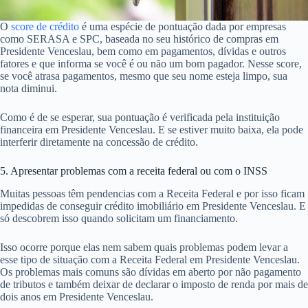
O
score de crédito
é uma espécie de pontuação dada por empresas
como SERASA e SPC, baseada no seu histórico de compras em
Presidente Venceslau, bem como em pagamentos, dívidas e outros
fatores e que informa se você é ou não um bom pagador. Nesse score,
se você atrasa pagamentos, mesmo que seu nome esteja limpo, sua
nota diminui.
Como é de se esperar, sua pontuação é verificada pela instituição
financeira em Presidente Venceslau. E se estiver muito baixa, ela pode
interferir diretamente na concessão de crédito.
5. Apresentar problemas com a receita federal ou com o INSS
Muitas pessoas têm pendencias com a Receita Federal e por isso ficam
impedidas de conseguir crédito imobiliário em Presidente Venceslau. E
só descobrem isso quando solicitam um financiamento.
Isso ocorre porque elas nem sabem quais problemas podem levar a
esse tipo de situação com a Receita Federal em Presidente Venceslau.
Os problemas mais comuns são dívidas em aberto por não pagamento
de tributos e também deixar de declarar o imposto de renda por mais de
dois anos em Presidente Venceslau.