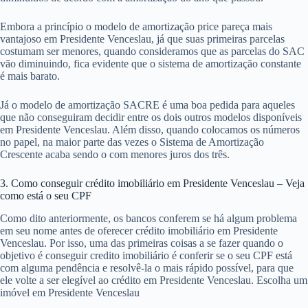
Embora a princípio o modelo de amortização price pareça mais
vantajoso em Presidente Venceslau, já que suas primeiras parcelas
costumam ser menores, quando consideramos que as parcelas do SAC
vão diminuindo, fica evidente que o sistema de amortização constante
é mais barato.
Já o modelo de amortização SACRE é uma boa pedida para aqueles
que não conseguiram decidir entre os dois outros modelos disponíveis
em Presidente Venceslau. Além disso, quando colocamos os números
no papel, na maior parte das vezes o Sistema de Amortização
Crescente acaba sendo o com menores juros dos três.
3. Como conseguir crédito imobiliário em Presidente Venceslau – Veja
como está o seu CPF
Como dito anteriormente, os bancos conferem se há algum problema
em seu nome antes de oferecer crédito imobiliário em Presidente
Venceslau. Por isso, uma das primeiras coisas a se fazer quando o
objetivo é conseguir credito imobiliário é conferir se o seu CPF está
com alguma pendência e resolvê-la o mais rápido possível, para que
ele volte a ser elegível ao crédito em Presidente Venceslau. Escolha um
imóvel em Presidente Venceslau