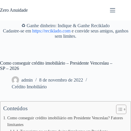
Pular
para
Zero Anuidade
o
conteúdo
♻️ Ganhe dinheiro: Indique & Ganhe Reciklado
Cadastre-se em
https://reciklado.com
e convide seus amigos, ganhos
sem limites.
Como conseguir crédito imobiliário – Presidente Venceslau –
SP – 2026
admin
8 de novembro de 2022
Crédito Imobiliário
Conteúdos
Como conseguir crédito imobiliário em Presidente Venceslau? Fatores
limitantes