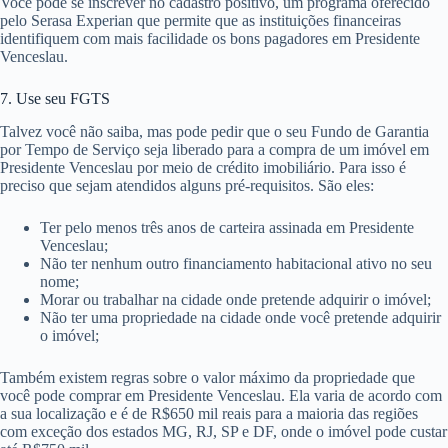
Você pode se inscrever no cadastro positivo, um programa oferecido
pelo Serasa Experian que permite que as instituições financeiras
identifiquem com mais facilidade os bons pagadores em Presidente
Venceslau.
7. Use seu FGTS
Talvez você não saiba, mas pode pedir que o seu Fundo de Garantia
por Tempo de Serviço seja liberado para a compra de um imóvel em
Presidente Venceslau por meio de crédito imobiliário. Para isso é
preciso que sejam atendidos alguns pré-requisitos. São eles:
Ter pelo menos três anos de carteira assinada em Presidente
Venceslau;
Não ter nenhum outro financiamento habitacional ativo no seu
nome;
Morar ou trabalhar na cidade onde pretende adquirir o imóvel;
Não ter uma propriedade na cidade onde você pretende adquirir
o imóvel;
Também existem regras sobre o valor máximo da propriedade que
você pode comprar em Presidente Venceslau. Ela varia de acordo com
a sua localização e é de R$650 mil reais para a maioria das regiões
com exceção dos estados MG, RJ, SP e DF, onde o imóvel pode custar