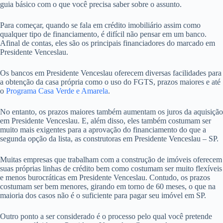
guia básico com o que você precisa saber sobre o assunto.
Para começar, quando se fala em crédito imobiliário assim como
qualquer tipo de financiamento, é difícil não pensar em um banco.
Afinal de contas, eles são os principais financiadores do marcado em
Presidente Venceslau.
Os bancos em Presidente Venceslau oferecem diversas facilidades para
a obtenção da casa própria como o uso do FGTS, prazos maiores e até
o
Programa Casa Verde e Amarela
.
No entanto, os prazos maiores também aumentam os juros da aquisição
em Presidente Venceslau. E, além disso, eles também costumam ser
muito mais exigentes para a aprovação do financiamento do que a
segunda opção da lista, as construtoras em Presidente Venceslau – SP.
Muitas empresas que trabalham com a construção de imóveis oferecem
suas próprias linhas de crédito bem como costumam ser muito flexíveis
e menos burocráticas em Presidente Venceslau. Contudo, os prazos
costumam ser bem menores, girando em torno de 60 meses, o que na
maioria dos casos não é o suficiente para pagar seu imóvel em SP.
Outro ponto a ser considerado é o processo pelo qual você pretende