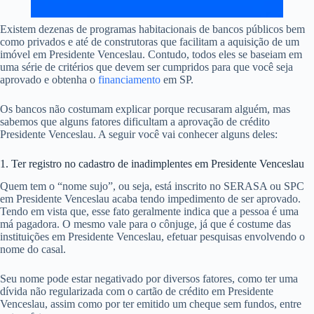
Existem dezenas de programas habitacionais de bancos públicos bem
como privados e até de construtoras que facilitam a aquisição de um
imóvel em Presidente Venceslau. Contudo, todos eles se baseiam em
uma série de critérios que devem ser cumpridos para que você seja
aprovado e obtenha o
financiamento
em SP.
Os bancos não costumam explicar porque recusaram alguém, mas
sabemos que alguns fatores dificultam a aprovação de crédito
Presidente Venceslau. A seguir você vai conhecer alguns deles:
1. Ter registro no cadastro de inadimplentes em Presidente Venceslau
Quem tem o “nome sujo”, ou seja, está inscrito no SERASA ou SPC
em Presidente Venceslau acaba tendo impedimento de ser aprovado.
Tendo em vista que, esse fato geralmente indica que a pessoa é uma
má pagadora. O mesmo vale para o cônjuge, já que é costume das
instituições em Presidente Venceslau, efetuar pesquisas envolvendo o
nome do casal.
Seu nome pode estar negativado por diversos fatores, como ter uma
dívida não regularizada com o cartão de crédito em Presidente
Venceslau, assim como por ter emitido um cheque sem fundos, entre