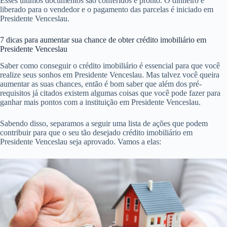
Esses últimos documentos são conferidos e pronto. O dinheiro é
liberado para o vendedor e o pagamento das parcelas é iniciado em
Presidente Venceslau.
7 dicas para aumentar sua chance de obter crédito imobiliário em
Presidente Venceslau
Saber como conseguir o crédito imobiliário é essencial para que você
realize seus sonhos em Presidente Venceslau. Mas talvez você queira
aumentar as suas chances, então é bom saber que além dos pré-
requisitos já citados existem algumas coisas que você pode fazer para
ganhar mais pontos com a instituição em Presidente Venceslau.
Sabendo disso, separamos a seguir uma lista de ações que podem
contribuir para que o seu tão desejado crédito imobiliário em
Presidente Venceslau seja aprovado. Vamos a elas: