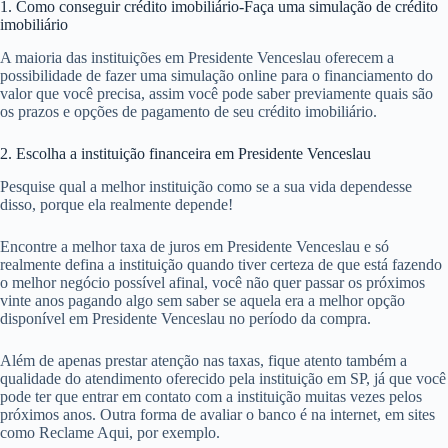
1. Como conseguir crédito imobiliário-Faça uma simulação de crédito
imobiliário
A maioria das instituições em Presidente Venceslau oferecem a
possibilidade de fazer uma simulação online para o financiamento do
valor que você precisa, assim você pode saber previamente quais são
os prazos e opções de pagamento de seu crédito imobiliário.
2. Escolha a instituição financeira em Presidente Venceslau
Pesquise qual a melhor instituição como se a sua vida dependesse
disso, porque ela realmente depende!
Encontre a melhor taxa de juros em Presidente Venceslau e só
realmente defina a instituição quando tiver certeza de que está fazendo
o melhor negócio possível afinal, você não quer passar os próximos
vinte anos pagando algo sem saber se aquela era a melhor opção
disponível em Presidente Venceslau no período da compra.
Além de apenas prestar atenção nas taxas, fique atento também a
qualidade do atendimento oferecido pela instituição em SP, já que você
pode ter que entrar em contato com a instituição muitas vezes pelos
próximos anos. Outra forma de avaliar o banco é na internet, em sites
como Reclame Aqui, por exemplo.