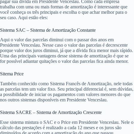
pagar sua dívida em Presidente Venceslau. Como cada empresa
trabalha com uma ou mais formas de amortização é interessante que
você conheça os três principais e escolha o que achar melhor para o
seu caso. Aqui estão eles:
Sistema SAC – Sistema de Amortização Constante
Aqui o valor das parcelas diminui com o passar dos anos em
Presidente Venceslau. Nesse caso o valor das parcelas é decrescente
porque valor dos juros diminui, já que a dívida fica menor mais rápido.
Uma das principais vantagens desse sistema de amortização é que se
for possível adiantar quitações o valor das parcelas fica ainda menor.
Sitema Price
Também conhecido como Sistema Francês de Amortização, nele todas
as parcelas tem um valor fixo. Seu principal diferencial é, sem dúvidas,
a possibilidade de iniciar os pagamentos com valores menores do que
nos outros sistemas disponíveis em Presidente Venceslau.
Sistema SACRE – Sistema de Amortização Crescente
Esse sistema mistura o SAC e o Price em Presidente Venceslau. Nele o
cálculo das prestações é realizado a cada 12 meses e os juros são
diminuídos de acordo com a amortização do ano que passou.