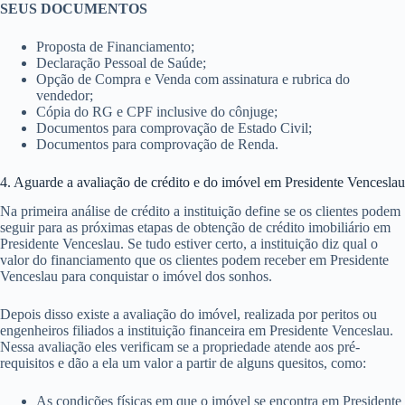
SEUS DOCUMENTOS
Proposta de Financiamento;
Declaração Pessoal de Saúde;
Opção de Compra e Venda com assinatura e rubrica do
vendedor;
Cópia do RG e CPF inclusive do cônjuge;
Documentos para comprovação de Estado Civil;
Documentos para comprovação de Renda.
4. Aguarde a avaliação de crédito e do imóvel em Presidente Venceslau
Na primeira análise de crédito a instituição define se os clientes podem
seguir para as próximas etapas de obtenção de crédito imobiliário em
Presidente Venceslau. Se tudo estiver certo, a instituição diz qual o
valor do financiamento que os clientes podem receber em Presidente
Venceslau para conquistar o imóvel dos sonhos.
Depois disso existe a avaliação do imóvel, realizada por peritos ou
engenheiros filiados a instituição financeira em Presidente Venceslau.
Nessa avaliação eles verificam se a propriedade atende aos pré-
requisitos e dão a ela um valor a partir de alguns quesitos, como:
As condições físicas em que o imóvel se encontra em Presidente