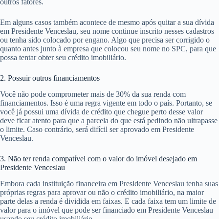
outros fatores.
Em alguns casos também acontece de mesmo após quitar a sua dívida
em Presidente Venceslau, seu nome continue inscrito nesses cadastros
ou tenha sido colocado por engano. Algo que precisa ser corrigido o
quanto antes junto à empresa que colocou seu nome no SPC, para que
possa tentar obter seu crédito imobiliário.
2. Possuir outros financiamentos
Você não pode comprometer mais de 30% da sua renda com
financiamentos. Isso é uma regra vigente em todo o país. Portanto, se
você já possui uma dívida de crédito que chegue perto desse valor
deve ficar atento para que a parcela do que está pedindo não ultrapasse
o limite. Caso contrário, será difícil ser aprovado em Presidente
Venceslau.
3. Não ter renda compatível com o valor do imóvel desejado em
Presidente Venceslau
Embora cada instituição financeira em Presidente Venceslau tenha suas
próprias regras para aprovar ou não o crédito imobiliário, na maior
parte delas a renda é dividida em faixas. E cada faixa tem um limite de
valor para o imóvel que pode ser financiado em Presidente Venceslau
usando seu crédito imobiliário.