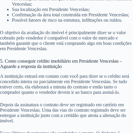
Venceslau;
Sua localização em Presidente Venceslau;
Confirmação da área total construída em Presidente Venceslau;
Possível fatores de risco na estrutura, infiltrações ou ruídos.
O objetivo da avaliação do imóvel é principalmente dizer se o valor
cobrado pelo vendedor é compatível com o valor do mercado e
também garantir que o cliente está comprando algo em boas condições
em Presidente Venceslau.
5. Como conseguir crédito imobiliário em Presidente Venceslau –
Aguarde a resposta da instituição
A instituição entrará em contato com você para dizer se o crédito será
concedido inteira ou parcialmente em Presidente Venceslau. Se tudo
estiver certo, ela elaborará a minuta do contrato e então tanto o
comprador quanto o vendedor devem ir ao banco para assiná-lo.
Depois da assinatura o contrato deve ser registrado em cartório em
Presidente Venceslau. Uma das vias do contrato registrado deve ser
entregue a instituição junto com a certidão que atesta a alienação do
imóvel.