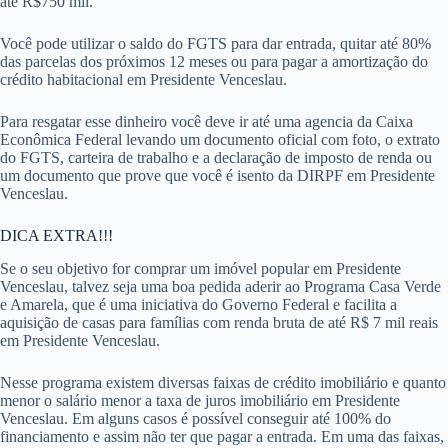
até R$750 mil.
Você pode utilizar o saldo do FGTS para dar entrada, quitar até 80%
das parcelas dos próximos 12 meses ou para pagar a amortização do
crédito habitacional em Presidente Venceslau.
Para resgatar esse dinheiro você deve ir até uma agencia da Caixa
Econômica Federal levando um documento oficial com foto, o extrato
do FGTS, carteira de trabalho e a declaração de imposto de renda ou
um documento que prove que você é isento da DIRPF em Presidente
Venceslau.
DICA EXTRA!!!
Se o seu objetivo for comprar um imóvel popular em Presidente
Venceslau, talvez seja uma boa pedida aderir ao Programa Casa Verde
e Amarela, que é uma iniciativa do Governo Federal e facilita a
aquisição de casas para famílias com renda bruta de até R$ 7 mil reais
em Presidente Venceslau.
Nesse programa existem diversas faixas de crédito imobiliário e quanto
menor o salário menor a taxa de juros imobiliário em Presidente
Venceslau. Em alguns casos é possível conseguir até 100% do
financiamento e assim não ter que pagar a entrada. Em uma das faixas,