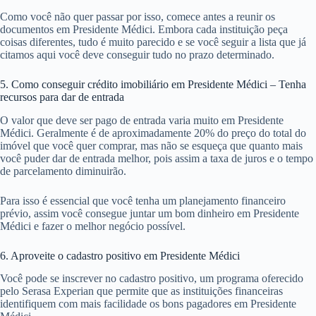
Como você não quer passar por isso, comece antes a reunir os
documentos em Presidente Médici. Embora cada instituição peça
coisas diferentes, tudo é muito parecido e se você seguir a lista que já
citamos aqui você deve conseguir tudo no prazo determinado.
5. Como conseguir crédito imobiliário em Presidente Médici – Tenha
recursos para dar de entrada
O valor que deve ser pago de entrada varia muito em Presidente
Médici. Geralmente é de aproximadamente 20% do preço do total do
imóvel que você quer comprar, mas não se esqueça que quanto mais
você puder dar de entrada melhor, pois assim a taxa de juros e o tempo
de parcelamento diminuirão.
Para isso é essencial que você tenha um planejamento financeiro
prévio, assim você consegue juntar um bom dinheiro em Presidente
Médici e fazer o melhor negócio possível.
6. Aproveite o cadastro positivo em Presidente Médici
Você pode se inscrever no cadastro positivo, um programa oferecido
pelo Serasa Experian que permite que as instituições financeiras
identifiquem com mais facilidade os bons pagadores em Presidente