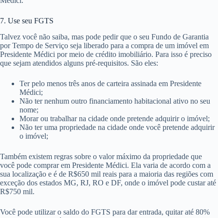
Médici.
7. Use seu FGTS
Talvez você não saiba, mas pode pedir que o seu Fundo de Garantia
por Tempo de Serviço seja liberado para a compra de um imóvel em
Presidente Médici por meio de crédito imobiliário. Para isso é preciso
que sejam atendidos alguns pré-requisitos. São eles:
Ter pelo menos três anos de carteira assinada em Presidente
Médici;
Não ter nenhum outro financiamento habitacional ativo no seu
nome;
Morar ou trabalhar na cidade onde pretende adquirir o imóvel;
Não ter uma propriedade na cidade onde você pretende adquirir
o imóvel;
Também existem regras sobre o valor máximo da propriedade que
você pode comprar em Presidente Médici. Ela varia de acordo com a
sua localização e é de R$650 mil reais para a maioria das regiões com
exceção dos estados MG, RJ, RO e DF, onde o imóvel pode custar até
R$750 mil.
Você pode utilizar o saldo do FGTS para dar entrada, quitar até 80%