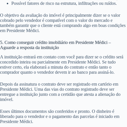
Possível fatores de risco na estrutura, infiltrações ou ruídos.
O objetivo da avaliação do imóvel é principalmente dizer se o valor
cobrado pelo vendedor é compatível com o valor do mercado e
também garantir que o cliente está comprando algo em boas condições
em Presidente Médici.
5. Como conseguir crédito imobiliário em Presidente Médici –
Aguarde a resposta da instituição
A instituição entrará em contato com você para dizer se o crédito será
concedido inteira ou parcialmente em Presidente Médici. Se tudo
estiver certo, ela elaborará a minuta do contrato e então tanto o
comprador quanto o vendedor devem ir ao banco para assiná-lo.
Depois da assinatura o contrato deve ser registrado em cartório em
Presidente Médici. Uma das vias do contrato registrado deve ser
entregue a instituição junto com a certidão que atesta a alienação do
imóvel.
Esses últimos documentos são conferidos e pronto. O dinheiro é
liberado para o vendedor e o pagamento das parcelas é iniciado em
Presidente Médici.