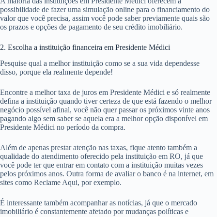
A maioria das instituições em Presidente Médici oferecem a
possibilidade de fazer uma simulação online para o financiamento do
valor que você precisa, assim você pode saber previamente quais são
os prazos e opções de pagamento de seu crédito imobiliário.
2. Escolha a instituição financeira em Presidente Médici
Pesquise qual a melhor instituição como se a sua vida dependesse
disso, porque ela realmente depende!
Encontre a melhor taxa de juros em Presidente Médici e só realmente
defina a instituição quando tiver certeza de que está fazendo o melhor
negócio possível afinal, você não quer passar os próximos vinte anos
pagando algo sem saber se aquela era a melhor opção disponível em
Presidente Médici no período da compra.
Além de apenas prestar atenção nas taxas, fique atento também a
qualidade do atendimento oferecido pela instituição em RO, já que
você pode ter que entrar em contato com a instituição muitas vezes
pelos próximos anos. Outra forma de avaliar o banco é na internet, em
sites como Reclame Aqui, por exemplo.
É interessante também acompanhar as notícias, já que o mercado
imobiliário é constantemente afetado por mudanças políticas e