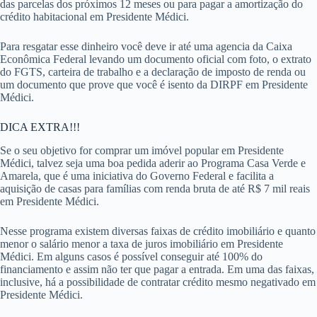
das parcelas dos próximos 12 meses ou para pagar a amortização do
crédito habitacional em Presidente Médici.
Para resgatar esse dinheiro você deve ir até uma agencia da Caixa
Econômica Federal levando um documento oficial com foto, o extrato
do FGTS, carteira de trabalho e a declaração de imposto de renda ou
um documento que prove que você é isento da DIRPF em Presidente
Médici.
DICA EXTRA!!!
Se o seu objetivo for comprar um imóvel popular em Presidente
Médici, talvez seja uma boa pedida aderir ao Programa Casa Verde e
Amarela, que é uma iniciativa do Governo Federal e facilita a
aquisição de casas para famílias com renda bruta de até R$ 7 mil reais
em Presidente Médici.
Nesse programa existem diversas faixas de crédito imobiliário e quanto
menor o salário menor a taxa de juros imobiliário em Presidente
Médici. Em alguns casos é possível conseguir até 100% do
financiamento e assim não ter que pagar a entrada. Em uma das faixas,
inclusive, há a possibilidade de contratar crédito mesmo negativado em
Presidente Médici.