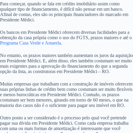
Para começar, quando se fala em crédito imobiliário assim como
qualquer tipo de financiamento, é difícil não pensar em um banco.
Afinal de contas, eles são os principais financiadores do marcado em
Presidente Médici.
Os bancos em Presidente Médici oferecem diversas facilidades para a
obtenção da casa própria como o uso do FGTS, prazos maiores e até o
Programa Casa Verde e Amarela
.
No entanto, os prazos maiores também aumentam os juros da aquisição
em Presidente Médici. E, além disso, eles também costumam ser muito
mais exigentes para a aprovação do financiamento do que a segunda
opção da lista, as construtoras em Presidente Médici – RO.
Muitas empresas que trabalham com a construção de imóveis oferecem
suas próprias linhas de crédito bem como costumam ser muito flexíveis
e menos burocráticas em Presidente Médici. Contudo, os prazos
costumam ser bem menores, girando em torno de 60 meses, o que na
maioria dos casos não é o suficiente para pagar seu imóvel em RO.
Outro ponto a ser considerado é o processo pelo qual você pretende
pagar sua dívida em Presidente Médici. Como cada empresa trabalha
com uma ou mais formas de amortização é interessante que você