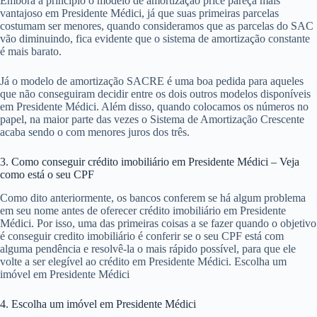
Embora a princípio o modelo de amortização price pareça mais
vantajoso em Presidente Médici, já que suas primeiras parcelas
costumam ser menores, quando consideramos que as parcelas do SAC
vão diminuindo, fica evidente que o sistema de amortização constante
é mais barato.
Já o modelo de amortização SACRE é uma boa pedida para aqueles
que não conseguiram decidir entre os dois outros modelos disponíveis
em Presidente Médici. Além disso, quando colocamos os números no
papel, na maior parte das vezes o Sistema de Amortização Crescente
acaba sendo o com menores juros dos três.
3. Como conseguir crédito imobiliário em Presidente Médici – Veja
como está o seu CPF
Como dito anteriormente, os bancos conferem se há algum problema
em seu nome antes de oferecer crédito imobiliário em Presidente
Médici. Por isso, uma das primeiras coisas a se fazer quando o objetivo
é conseguir credito imobiliário é conferir se o seu CPF está com
alguma pendência e resolvê-la o mais rápido possível, para que ele
volte a ser elegível ao crédito em Presidente Médici. Escolha um
imóvel em Presidente Médici
4. Escolha um imóvel em Presidente Médici