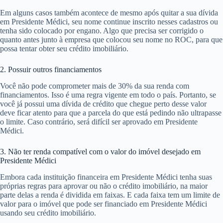
Em alguns casos também acontece de mesmo após quitar a sua dívida
em Presidente Médici, seu nome continue inscrito nesses cadastros ou
tenha sido colocado por engano. Algo que precisa ser corrigido o
quanto antes junto à empresa que colocou seu nome no ROC, para que
possa tentar obter seu crédito imobiliário.
2. Possuir outros financiamentos
Você não pode comprometer mais de 30% da sua renda com
financiamentos. Isso é uma regra vigente em todo o país. Portanto, se
você já possui uma dívida de crédito que chegue perto desse valor
deve ficar atento para que a parcela do que está pedindo não ultrapasse
o limite. Caso contrário, será difícil ser aprovado em Presidente
Médici.
3. Não ter renda compatível com o valor do imóvel desejado em
Presidente Médici
Embora cada instituição financeira em Presidente Médici tenha suas
próprias regras para aprovar ou não o crédito imobiliário, na maior
parte delas a renda é dividida em faixas. E cada faixa tem um limite de
valor para o imóvel que pode ser financiado em Presidente Médici
usando seu crédito imobiliário.