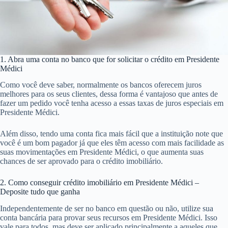
1. Abra uma conta no banco que for solicitar o crédito em Presidente
Médici
Como você deve saber, normalmente os bancos oferecem juros
melhores para os seus clientes, dessa forma é vantajoso que antes de
fazer um pedido você tenha acesso a essas taxas de juros especiais em
Presidente Médici.
Além disso, tendo uma conta fica mais fácil que a instituição note que
você é um bom pagador já que eles têm acesso com mais facilidade as
suas movimentações em Presidente Médici, o que aumenta suas
chances de ser aprovado para o crédito imobiliário.
2. Como conseguir crédito imobiliário em Presidente Médici –
Deposite tudo que ganha
Independentemente de ser no banco em questão ou não, utilize sua
conta bancária para provar seus recursos em Presidente Médici. Isso
vale para todos, mas deve ser aplicado principalmente a aqueles que