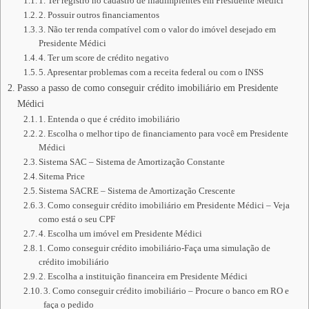
1. Ter registro no cadastro de inadimplentes em Presidente Médici
2. Possuir outros financiamentos
3. Não ter renda compatível com o valor do imóvel desejado em
Presidente Médici
4. Ter um score de crédito negativo
5. Apresentar problemas com a receita federal ou com o INSS
Passo a passo de como conseguir crédito imobiliário em Presidente
Médici
1. Entenda o que é crédito imobiliário
2. Escolha o melhor tipo de financiamento para você em Presidente
Médici
Sistema SAC – Sistema de Amortização Constante
Sitema Price
Sistema SACRE – Sistema de Amortização Crescente
3. Como conseguir crédito imobiliário em Presidente Médici – Veja
como está o seu CPF
4. Escolha um imóvel em Presidente Médici
1. Como conseguir crédito imobiliário-Faça uma simulação de
crédito imobiliário
2. Escolha a instituição financeira em Presidente Médici
3. Como conseguir crédito imobiliário – Procure o banco em RO e
faça o pedido