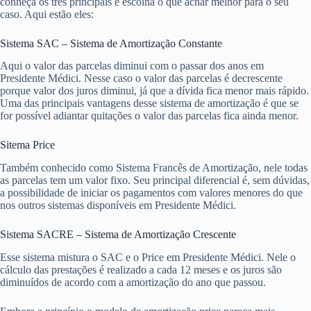
conheça os três principais e escolha o que achar melhor para o seu
caso. Aqui estão eles:
Sistema SAC – Sistema de Amortização Constante
Aqui o valor das parcelas diminui com o passar dos anos em
Presidente Médici. Nesse caso o valor das parcelas é decrescente
porque valor dos juros diminui, já que a dívida fica menor mais rápido.
Uma das principais vantagens desse sistema de amortização é que se
for possível adiantar quitações o valor das parcelas fica ainda menor.
Sitema Price
Também conhecido como Sistema Francês de Amortização, nele todas
as parcelas tem um valor fixo. Seu principal diferencial é, sem dúvidas,
a possibilidade de iniciar os pagamentos com valores menores do que
nos outros sistemas disponíveis em Presidente Médici.
Sistema SACRE – Sistema de Amortização Crescente
Esse sistema mistura o SAC e o Price em Presidente Médici. Nele o
cálculo das prestações é realizado a cada 12 meses e os juros são
diminuídos de acordo com a amortização do ano que passou.