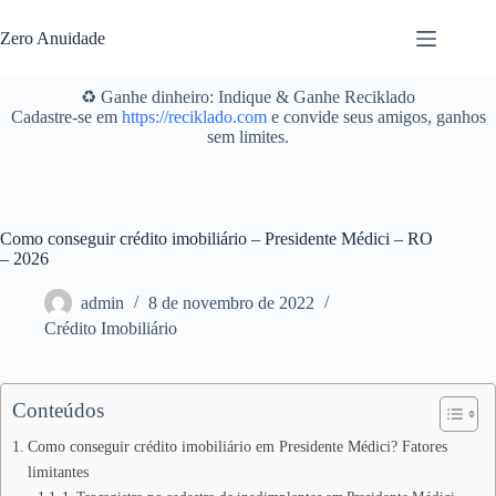
Pular
para
Zero Anuidade
o
conteúdo
♻️ Ganhe dinheiro: Indique & Ganhe Reciklado
Cadastre-se em
https://reciklado.com
e convide seus amigos, ganhos
sem limites.
Como conseguir crédito imobiliário – Presidente Médici – RO
– 2026
admin
8 de novembro de 2022
Crédito Imobiliário
Conteúdos
Como conseguir crédito imobiliário em Presidente Médici? Fatores
limitantes