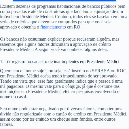
Existem dezenas de programas habitacionais de bancos públicos bem
como privados e até de construtoras que facilitam a aquisição de um
imóvel em Presidente Médici. Contudo, todos eles se baseiam em uma
série de critérios que devem ser cumpridos para que você seja
aprovado e obtenha o
financiamento
em RO.
Os bancos não costumam explicar porque recusaram alguém, mas
sabemos que alguns fatores dificultam a aprovação de crédito
Presidente Médici. A seguir você vai conhecer alguns deles:
1. Ter registro no cadastro de inadimplentes em Presidente Médici
Quem tem o “nome sujo”, ou seja, está inscrito no SERASA ou ROC
em Presidente Médici acaba tendo impedimento de ser aprovado.
Tendo em vista que, esse fato geralmente indica que a pessoa é uma
má pagadora. O mesmo vale para o cônjuge, já que é costume das
instituições em Presidente Médici, efetuar pesquisas envolvendo o
nome do casal.
Seu nome pode estar negativado por diversos fatores, como ter uma
dívida não regularizada com o cartão de crédito em Presidente Médici,
assim como por ter emitido um cheque sem fundos, entre outros
fatores.