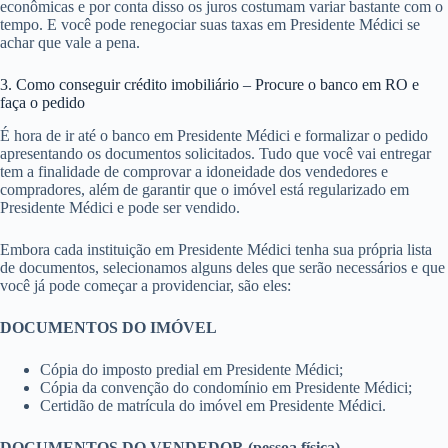
econômicas e por conta disso os juros costumam variar bastante com o
tempo. E você pode renegociar suas taxas em Presidente Médici se
achar que vale a pena.
3. Como conseguir crédito imobiliário – Procure o banco em RO e
faça o pedido
É hora de ir até o banco em Presidente Médici e formalizar o pedido
apresentando os documentos solicitados. Tudo que você vai entregar
tem a finalidade de comprovar a idoneidade dos vendedores e
compradores, além de garantir que o imóvel está regularizado em
Presidente Médici e pode ser vendido.
Embora cada instituição em Presidente Médici tenha sua própria lista
de documentos, selecionamos alguns deles que serão necessários e que
você já pode começar a providenciar, são eles:
DOCUMENTOS DO IMÓVEL
Cópia do imposto predial em Presidente Médici;
Cópia da convenção do condomínio em Presidente Médici;
Certidão de matrícula do imóvel em Presidente Médici.
DOCUMENTOS DO VENDEDOR (pessoa física)