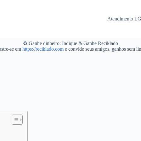
Atendimento L
♻️ Ganhe dinheiro: Indique & Ganhe Reciklado
stre-se em
https://reciklado.com
e convide seus amigos, ganhos sem lim