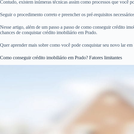
Contudo, existem inúmeras técnicas assim como processos que você pod
Seguir o procedimento correto e preencher os pré-requisitos necessári
Nesse artigo, além de um passo a passo de como conseguir crédito imobi
chances de conquistar crédito imobiliário em Prado.
Quer aprender mais sobre como você pode conquistar seu novo lar em 
Como conseguir crédito imobiliário em Prado? Fatores limitantes