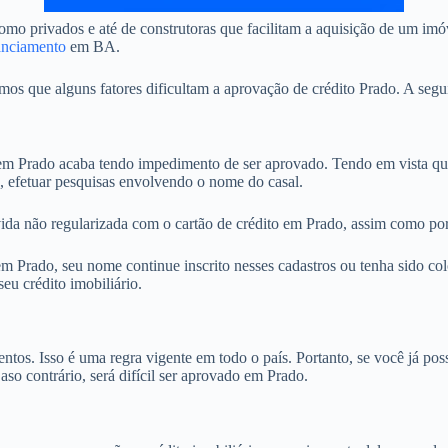
o privados e até de construtoras que facilitam a aquisição de um imóv
anciamento
em BA.
 que alguns fatores dificultam a aprovação de crédito Prado. A segui
 Prado acaba tendo impedimento de ser aprovado. Tendo em vista que,
, efetuar pesquisas envolvendo o nome do casal.
ida não regularizada com o cartão de crédito em Prado, assim como por 
Prado, seu nome continue inscrito nesses cadastros ou tenha sido colo
u crédito imobiliário.
. Isso é uma regra vigente em todo o país. Portanto, se você já possu
aso contrário, será difícil ser aprovado em Prado.