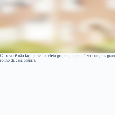
Caso você não faça parte do seleto grupo que pode fazer compras gran
sonho da casa própria.