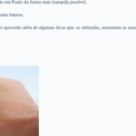
io em Prado da forma mais tranquila possível.
emas futuros.
er aprovado além de algumas dicas que, se utilizadas, aumentam as suas