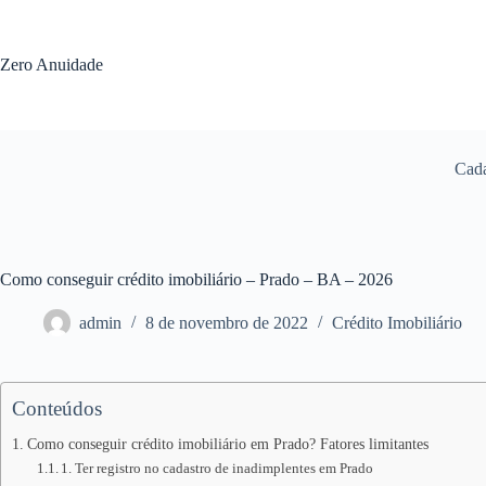
Pular
para
o
Zero Anuidade
conteúdo
Cada
Como conseguir crédito imobiliário – Prado – BA – 2026
admin
8 de novembro de 2022
Crédito Imobiliário
Conteúdos
Como conseguir crédito imobiliário em Prado? Fatores limitantes
1. Ter registro no cadastro de inadimplentes em Prado