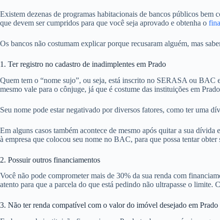
Existem dezenas de programas habitacionais de bancos públicos bem com
que devem ser cumpridos para que você seja aprovado e obtenha o
fin
Os bancos não costumam explicar porque recusaram alguém, mas sabemos
1. Ter registro no cadastro de inadimplentes em Prado
Quem tem o “nome sujo”, ou seja, está inscrito no SERASA ou BAC em
mesmo vale para o cônjuge, já que é costume das instituições em Prado
Seu nome pode estar negativado por diversos fatores, como ter uma dív
Em alguns casos também acontece de mesmo após quitar a sua dívida em 
à empresa que colocou seu nome no BAC, para que possa tentar obter se
2. Possuir outros financiamentos
Você não pode comprometer mais de 30% da sua renda com financiamentos
atento para que a parcela do que está pedindo não ultrapasse o limite. C
3. Não ter renda compatível com o valor do imóvel desejado em Prado