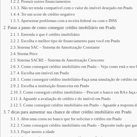
2. Possuir outros financiamentos
3. Não ter renda compatível com o valor do imóvel desejado em Prado
4. Ter um score de crédito negativo
5. Apresentar problemas com a receita federal ou com o INSS
Passo a passo de como conseguir crédito imobiliário em Prado
1. Entenda o que é crédito imobiliário
2. Escolha o melhor tipo de financiamento para você em Prado
Sistema SAC – Sistema de Amortização Constante
Sitema Price
Sistema SACRE – Sistema de Amortização Crescente
3. Como conseguir crédito imobiliário em Prado – Veja como está o seu
4. Escolha um imóvel em Prado
1. Como conseguir crédito imobiliário-Faça uma simulação de crédito im
2. Escolha a instituição financeira em Prado
3. Como conseguir crédito imobiliário – Procure o banco em BA e faça
4. Aguarde a avaliação de crédito e do imóvel em Prado
5. Como conseguir crédito imobiliário em Prado – Aguarde a resposta d
7 dicas para aumentar sua chance de obter crédito imobiliário em Prado
1. Abra uma conta no banco que for solicitar o crédito em Prado
2. Como conseguir crédito imobiliário em Prado – Deposite tudo que ga
3. Fique atento a idade