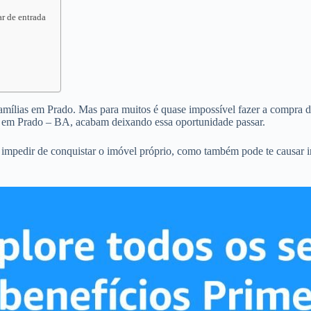
ar de entrada
famílias em Prado. Mas para muitos é quase impossível fazer a compra da
o em Prado – BA, acabam deixando essa oportunidade passar.
 impedir de conquistar o imóvel próprio, como também pode te causar 