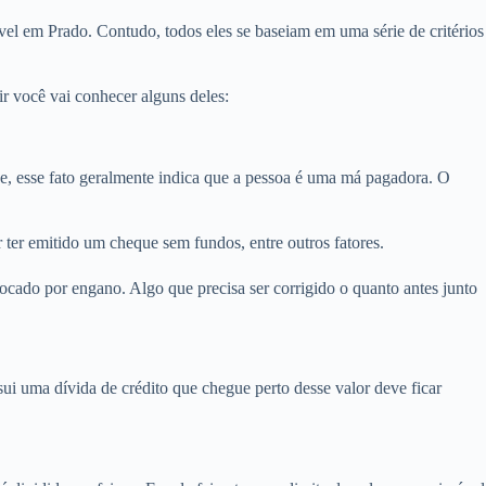
el em Prado. Contudo, todos eles se baseiam em uma série de critérios
r você vai conhecer alguns deles:
 esse fato geralmente indica que a pessoa é uma má pagadora. O
ter emitido um cheque sem fundos, entre outros fatores.
cado por engano. Algo que precisa ser corrigido o quanto antes junto
i uma dívida de crédito que chegue perto desse valor deve ficar