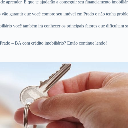
e aprender. E que te ajudarão a conseguir seu financiamento imobiliár
os vão garantir que você compre seu imóvel em Prado e não tenha probl
liário você também irá conhecer os principais fatores que dificultam s
Prado – BA com crédito imobiliário? Então continue lendo!