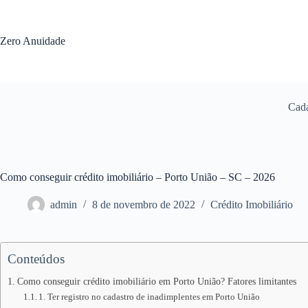
Pular
para
o
Zero Anuidade
conteúdo
Cada
Como conseguir crédito imobiliário – Porto União – SC – 2026
admin
8 de novembro de 2022
Crédito Imobiliário
Conteúdos
Como conseguir crédito imobiliário em Porto União? Fatores limitantes
1. Ter registro no cadastro de inadimplentes em Porto União