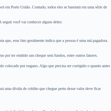
óvel em Porto União. Contudo, todos eles se baseiam em uma série de
 seguir você vai conhecer alguns deles:
a que, esse fato geralmente indica que a pessoa é uma má pagadora.
mo por ter emitido um cheque sem fundos, entre outros fatores.
do colocado por engano. Algo que precisa ser corrigido o quanto antes
i uma dívida de crédito que chegue perto desse valor deve ficar