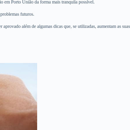
io em Porto União da forma mais tranquila possível.
 problemas futuros.
er aprovado além de algumas dicas que, se utilizadas, aumentam as suas