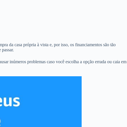
pra da casa própria à vista e, por isso, os financiamentos são tão
 passar.
ausar inúmeros problemas caso você escolha a opção errada ou caia em