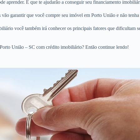
e aprender. E que te ajudarão a conseguir seu financiamento imobiliár
os vão garantir que você compre seu imóvel em Porto União e não tenha
liário você também irá conhecer os principais fatores que dificultam s
Porto União – SC com crédito imobiliário? Então continue lendo!