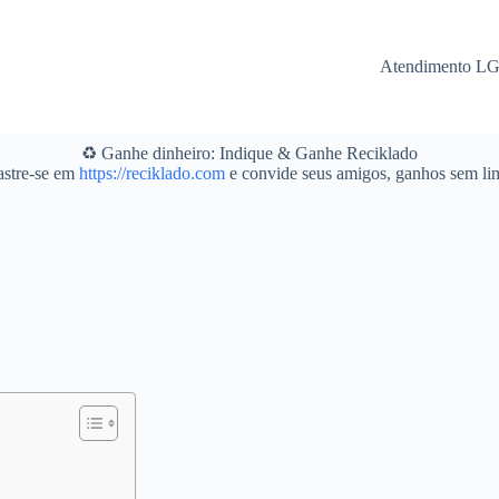
Atendimento L
♻️ Ganhe dinheiro: Indique & Ganhe Reciklado
stre-se em
https://reciklado.com
e convide seus amigos, ganhos sem lim