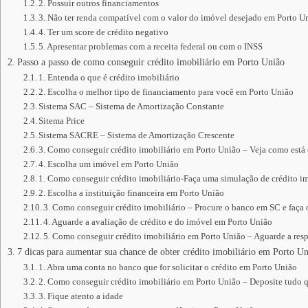
2. Possuir outros financiamentos
3. Não ter renda compatível com o valor do imóvel desejado em Porto U
4. Ter um score de crédito negativo
5. Apresentar problemas com a receita federal ou com o INSS
Passo a passo de como conseguir crédito imobiliário em Porto União
1. Entenda o que é crédito imobiliário
2. Escolha o melhor tipo de financiamento para você em Porto União
Sistema SAC – Sistema de Amortização Constante
Sitema Price
Sistema SACRE – Sistema de Amortização Crescente
3. Como conseguir crédito imobiliário em Porto União – Veja como está
4. Escolha um imóvel em Porto União
1. Como conseguir crédito imobiliário-Faça uma simulação de crédito im
2. Escolha a instituição financeira em Porto União
3. Como conseguir crédito imobiliário – Procure o banco em SC e faça
4. Aguarde a avaliação de crédito e do imóvel em Porto União
5. Como conseguir crédito imobiliário em Porto União – Aguarde a resp
7 dicas para aumentar sua chance de obter crédito imobiliário em Porto U
1. Abra uma conta no banco que for solicitar o crédito em Porto União
2. Como conseguir crédito imobiliário em Porto União – Deposite tudo 
3. Fique atento a idade