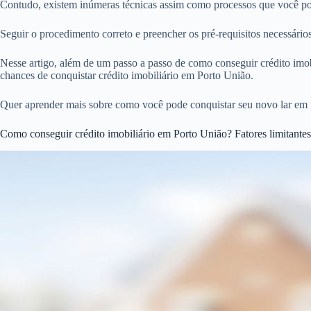
Contudo, existem inúmeras técnicas assim como processos que você pod
Seguir o procedimento correto e preencher os pré-requisitos necessári
Nesse artigo, além de um passo a passo de como conseguir crédito imobi
chances de conquistar crédito imobiliário em Porto União.
Quer aprender mais sobre como você pode conquistar seu novo lar em 
Como conseguir crédito imobiliário em Porto União? Fatores limitantes