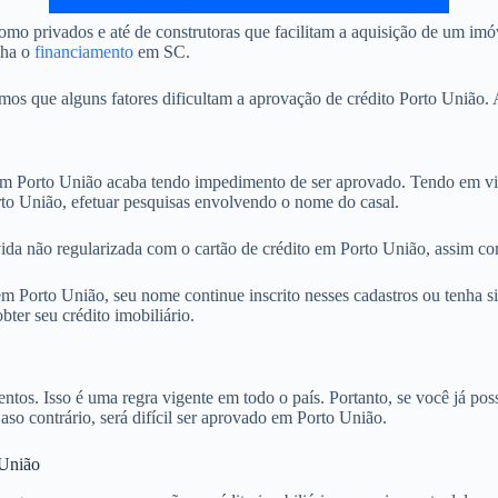
mo privados e até de construtoras que facilitam a aquisição de um im
nha o
financiamento
em SC.
 que alguns fatores dificultam a aprovação de crédito Porto União. A
 Porto União acaba tendo impedimento de ser aprovado. Tendo em vist
rto União, efetuar pesquisas envolvendo o nome do casal.
ida não regularizada com o cartão de crédito em Porto União, assim co
 Porto União, seu nome continue inscrito nesses cadastros ou tenha si
ter seu crédito imobiliário.
. Isso é uma regra vigente em todo o país. Portanto, se você já possu
aso contrário, será difícil ser aprovado em Porto União.
 União