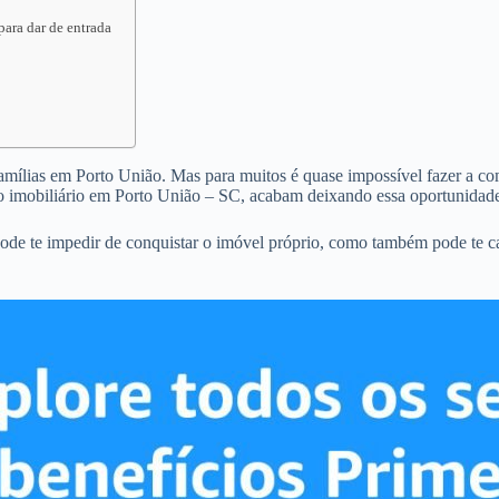
para dar de entrada
famílias em Porto União. Mas para muitos é quase impossível fazer a com
o imobiliário em Porto União – SC, acabam deixando essa oportunidade
ode te impedir de conquistar o imóvel próprio, como também pode te c