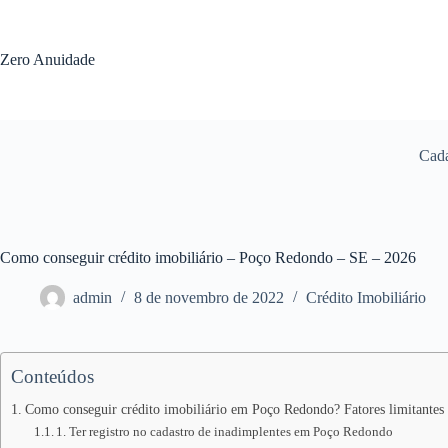
Pular
para
o
Zero Anuidade
conteúdo
Cada
Como conseguir crédito imobiliário – Poço Redondo – SE – 2026
admin
8 de novembro de 2022
Crédito Imobiliário
Conteúdos
Como conseguir crédito imobiliário em Poço Redondo? Fatores limitantes
1. Ter registro no cadastro de inadimplentes em Poço Redondo