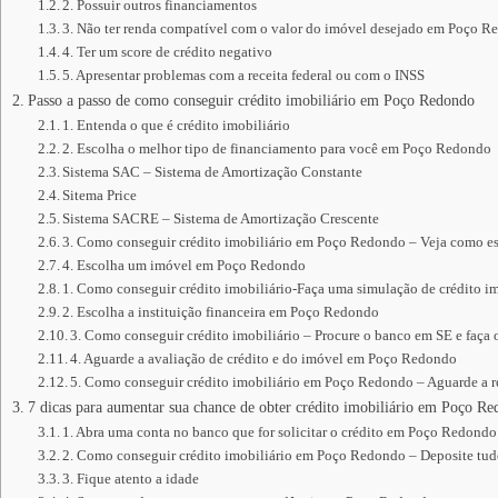
2. Possuir outros financiamentos
3. Não ter renda compatível com o valor do imóvel desejado em Poço 
4. Ter um score de crédito negativo
5. Apresentar problemas com a receita federal ou com o INSS
Passo a passo de como conseguir crédito imobiliário em Poço Redondo
1. Entenda o que é crédito imobiliário
2. Escolha o melhor tipo de financiamento para você em Poço Redondo
Sistema SAC – Sistema de Amortização Constante
Sitema Price
Sistema SACRE – Sistema de Amortização Crescente
3. Como conseguir crédito imobiliário em Poço Redondo – Veja como es
4. Escolha um imóvel em Poço Redondo
1. Como conseguir crédito imobiliário-Faça uma simulação de crédito im
2. Escolha a instituição financeira em Poço Redondo
3. Como conseguir crédito imobiliário – Procure o banco em SE e faça 
4. Aguarde a avaliação de crédito e do imóvel em Poço Redondo
5. Como conseguir crédito imobiliário em Poço Redondo – Aguarde a re
7 dicas para aumentar sua chance de obter crédito imobiliário em Poço R
1. Abra uma conta no banco que for solicitar o crédito em Poço Redondo
2. Como conseguir crédito imobiliário em Poço Redondo – Deposite tu
3. Fique atento a idade