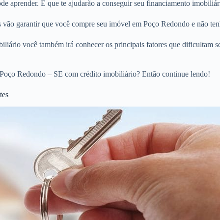
e aprender. E que te ajudarão a conseguir seu financiamento imobiliá
ios vão garantir que você compre seu imóvel em Poço Redondo e não ten
liário você também irá conhecer os principais fatores que dificultam s
 Poço Redondo – SE com crédito imobiliário? Então continue lendo!
tes