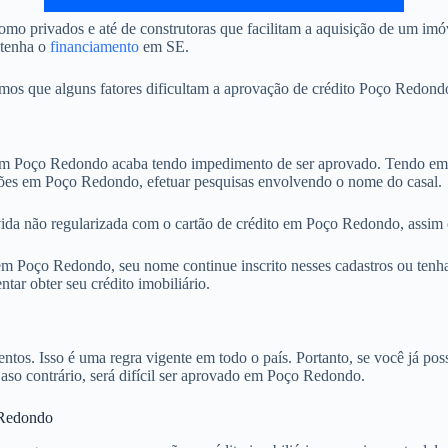
omo privados e até de construtoras que facilitam a aquisição de um i
btenha o
financiamento
em SE.
s que alguns fatores dificultam a aprovação de crédito Poço Redondo.
 Poço Redondo acaba tendo impedimento de ser aprovado. Tendo em vi
ições em Poço Redondo, efetuar pesquisas envolvendo o nome do casal.
vida não regularizada com o cartão de crédito em Poço Redondo, assim 
 Poço Redondo, seu nome continue inscrito nesses cadastros ou tenha 
ar obter seu crédito imobiliário.
. Isso é uma regra vigente em todo o país. Portanto, se você já possu
Caso contrário, será difícil ser aprovado em Poço Redondo.
 Redondo