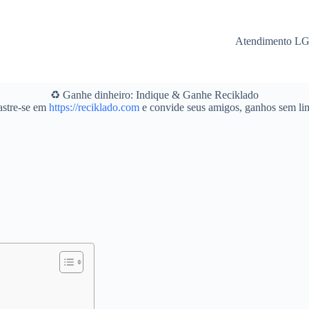
Atendimento L
♻️ Ganhe dinheiro: Indique & Ganhe Reciklado
stre-se em
https://reciklado.com
e convide seus amigos, ganhos sem lim