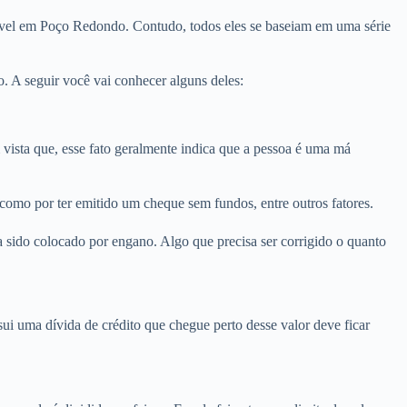
móvel em Poço Redondo. Contudo, todos eles se baseiam em uma série
 A seguir você vai conhecer alguns deles:
sta que, esse fato geralmente indica que a pessoa é uma má
como por ter emitido um cheque sem fundos, entre outros fatores.
sido colocado por engano. Algo que precisa ser corrigido o quanto
i uma dívida de crédito que chegue perto desse valor deve ficar