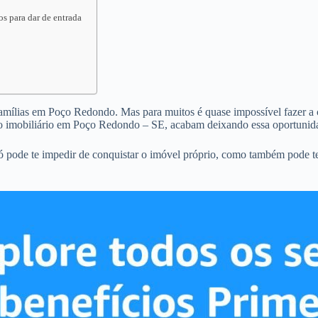
s para dar de entrada
 famílias em Poço Redondo. Mas para muitos é quase impossível fazer a c
o imobiliário em Poço Redondo – SE, acabam deixando essa oportunida
 pode te impedir de conquistar o imóvel próprio, como também pode te