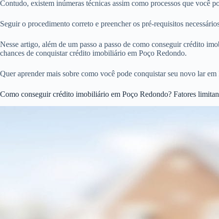
Contudo, existem inúmeras técnicas assim como processos que você pod
Seguir o procedimento correto e preencher os pré-requisitos necessár
Nesse artigo, além de um passo a passo de como conseguir crédito imobi
chances de conquistar crédito imobiliário em Poço Redondo.
Quer aprender mais sobre como você pode conquistar seu novo lar em
Como conseguir crédito imobiliário em Poço Redondo? Fatores limitan