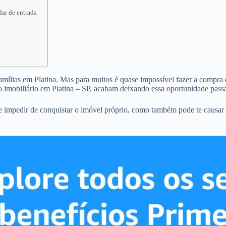
dar de entrada
famílias em Platina. Mas para muitos é quase impossível fazer a compra d
 imobiliário em Platina – SP, acabam deixando essa oportunidade passa
te impedir de conquistar o imóvel próprio, como também pode te causar