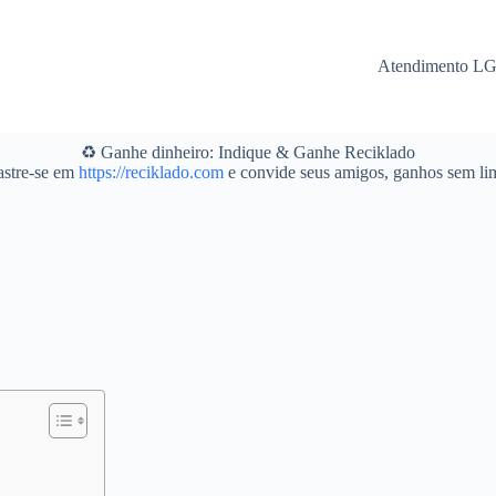
Atendimento L
♻️ Ganhe dinheiro: Indique & Ganhe Reciklado
stre-se em
https://reciklado.com
e convide seus amigos, ganhos sem lim