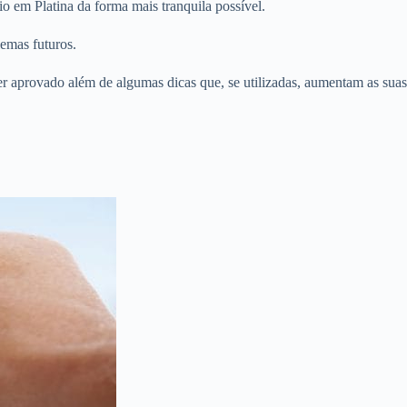
o em Platina da forma mais tranquila possível.
lemas futuros.
er aprovado além de algumas dicas que, se utilizadas, aumentam as suas