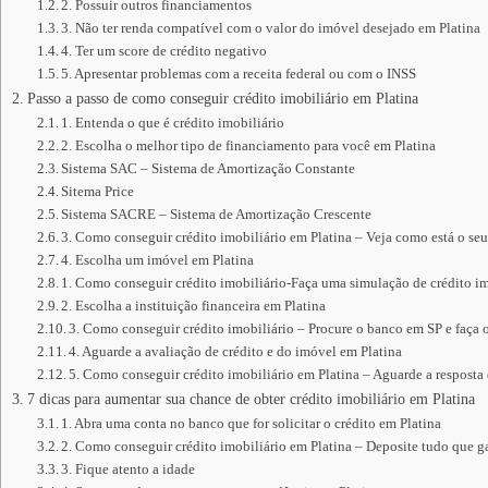
2. Possuir outros financiamentos
3. Não ter renda compatível com o valor do imóvel desejado em Platina
4. Ter um score de crédito negativo
5. Apresentar problemas com a receita federal ou com o INSS
Passo a passo de como conseguir crédito imobiliário em Platina
1. Entenda o que é crédito imobiliário
2. Escolha o melhor tipo de financiamento para você em Platina
Sistema SAC – Sistema de Amortização Constante
Sitema Price
Sistema SACRE – Sistema de Amortização Crescente
3. Como conseguir crédito imobiliário em Platina – Veja como está o se
4. Escolha um imóvel em Platina
1. Como conseguir crédito imobiliário-Faça uma simulação de crédito im
2. Escolha a instituição financeira em Platina
3. Como conseguir crédito imobiliário – Procure o banco em SP e faça 
4. Aguarde a avaliação de crédito e do imóvel em Platina
5. Como conseguir crédito imobiliário em Platina – Aguarde a resposta 
7 dicas para aumentar sua chance de obter crédito imobiliário em Platina
1. Abra uma conta no banco que for solicitar o crédito em Platina
2. Como conseguir crédito imobiliário em Platina – Deposite tudo que 
3. Fique atento a idade