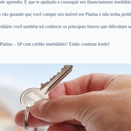
 aprender. E que te ajudarão a conseguir seu financiamento imobiliári
os vão garantir que você compre seu imóvel em Platina e não tenha prob
liário você também irá conhecer os principais fatores que dificultam s
latina – SP com crédito imobiliário? Então continue lendo!