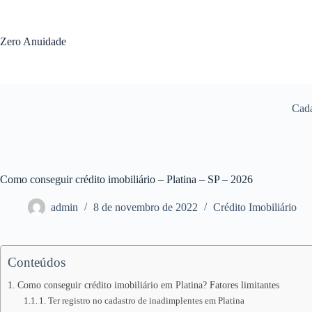
Pular
para
o
Zero Anuidade
conteúdo
Cada
Como conseguir crédito imobiliário – Platina – SP – 2026
admin
8 de novembro de 2022
Crédito Imobiliário
Conteúdos
Como conseguir crédito imobiliário em Platina? Fatores limitantes
1. Ter registro no cadastro de inadimplentes em Platina