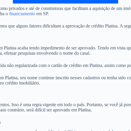
mo privados e até de construtoras que facilitam a aquisição de um imó
nha o
financiamento
em SP.
 que alguns fatores dificultam a aprovação de crédito Platina. A segu
Platina acaba tendo impedimento de ser aprovado. Tendo em vista que
na, efetuar pesquisas envolvendo o nome do casal.
ida não regularizada com o cartão de crédito em Platina, assim como po
Platina, seu nome continue inscrito nesses cadastros ou tenha sido co
u crédito imobiliário.
. Isso é uma regra vigente em todo o país. Portanto, se você já possu
aso contrário, será difícil ser aprovado em Platina.
a