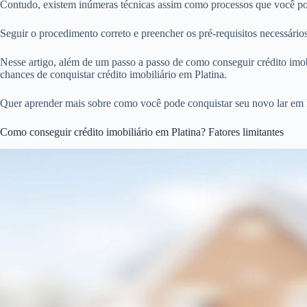
Contudo, existem inúmeras técnicas assim como processos que você pode
Seguir o procedimento correto e preencher os pré-requisitos necessári
Nesse artigo, além de um passo a passo de como conseguir crédito imobi
chances de conquistar crédito imobiliário em Platina.
Quer aprender mais sobre como você pode conquistar seu novo lar em P
Como conseguir crédito imobiliário em Platina? Fatores limitantes