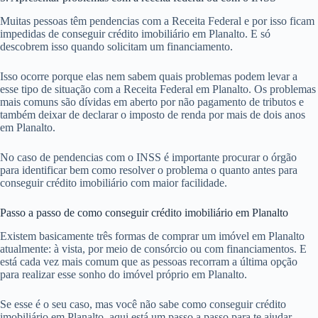
Muitas pessoas têm pendencias com a Receita Federal e por isso ficam
impedidas de conseguir crédito imobiliário em Planalto. E só
descobrem isso quando solicitam um financiamento.
Isso ocorre porque elas nem sabem quais problemas podem levar a
esse tipo de situação com a Receita Federal em Planalto. Os problemas
mais comuns são dívidas em aberto por não pagamento de tributos e
também deixar de declarar o imposto de renda por mais de dois anos
em Planalto.
No caso de pendencias com o INSS é importante procurar o órgão
para identificar bem como resolver o problema o quanto antes para
conseguir crédito imobiliário com maior facilidade.
Passo a passo de como conseguir crédito imobiliário em Planalto
Existem basicamente três formas de comprar um imóvel em Planalto
atualmente: à vista, por meio de consórcio ou com financiamentos. E
está cada vez mais comum que as pessoas recorram a última opção
para realizar esse sonho do imóvel próprio em Planalto.
Se esse é o seu caso, mas você não sabe como conseguir crédito
imobiliário em Planalto, aqui está um passo a passo para te ajudar.