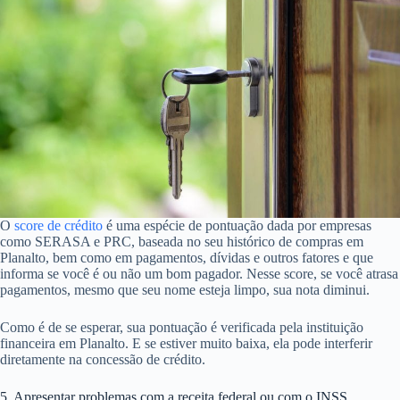
O
score de crédito
é uma espécie de pontuação dada por empresas
como SERASA e PRC, baseada no seu histórico de compras em
Planalto, bem como em pagamentos, dívidas e outros fatores e que
informa se você é ou não um bom pagador. Nesse score, se você atrasa
pagamentos, mesmo que seu nome esteja limpo, sua nota diminui.
Como é de se esperar, sua pontuação é verificada pela instituição
financeira em Planalto. E se estiver muito baixa, ela pode interferir
diretamente na concessão de crédito.
5. Apresentar problemas com a receita federal ou com o INSS