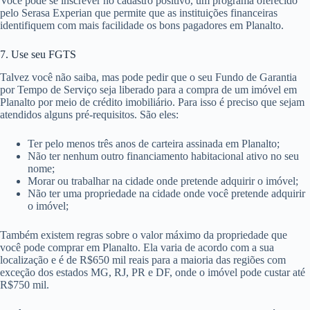
Você pode se inscrever no cadastro positivo, um programa oferecido
pelo Serasa Experian que permite que as instituições financeiras
identifiquem com mais facilidade os bons pagadores em Planalto.
7. Use seu FGTS
Talvez você não saiba, mas pode pedir que o seu Fundo de Garantia
por Tempo de Serviço seja liberado para a compra de um imóvel em
Planalto por meio de crédito imobiliário. Para isso é preciso que sejam
atendidos alguns pré-requisitos. São eles:
Ter pelo menos três anos de carteira assinada em Planalto;
Não ter nenhum outro financiamento habitacional ativo no seu
nome;
Morar ou trabalhar na cidade onde pretende adquirir o imóvel;
Não ter uma propriedade na cidade onde você pretende adquirir
o imóvel;
Também existem regras sobre o valor máximo da propriedade que
você pode comprar em Planalto. Ela varia de acordo com a sua
localização e é de R$650 mil reais para a maioria das regiões com
exceção dos estados MG, RJ, PR e DF, onde o imóvel pode custar até
R$750 mil.