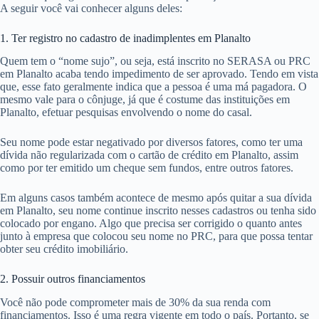
A seguir você vai conhecer alguns deles:
1. Ter registro no cadastro de inadimplentes em Planalto
Quem tem o “nome sujo”, ou seja, está inscrito no SERASA ou PRC
em Planalto acaba tendo impedimento de ser aprovado. Tendo em vista
que, esse fato geralmente indica que a pessoa é uma má pagadora. O
mesmo vale para o cônjuge, já que é costume das instituições em
Planalto, efetuar pesquisas envolvendo o nome do casal.
Seu nome pode estar negativado por diversos fatores, como ter uma
dívida não regularizada com o cartão de crédito em Planalto, assim
como por ter emitido um cheque sem fundos, entre outros fatores.
Em alguns casos também acontece de mesmo após quitar a sua dívida
em Planalto, seu nome continue inscrito nesses cadastros ou tenha sido
colocado por engano. Algo que precisa ser corrigido o quanto antes
junto à empresa que colocou seu nome no PRC, para que possa tentar
obter seu crédito imobiliário.
2. Possuir outros financiamentos
Você não pode comprometer mais de 30% da sua renda com
financiamentos. Isso é uma regra vigente em todo o país. Portanto, se