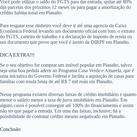
Você pode utilizar o saldo do FGTS para dar entrada, quitar até 80%
das parcelas dos próximos 12 meses ou para pagar a amortização do
crédito habitacional em Planalto.
Para resgatar esse dinheiro você deve ir até uma agencia da Caixa
Econômica Federal levando um documento oficial com foto, o extrato
do FGTS, carteira de trabalho e a declaração de imposto de renda ou
um documento que prove que você é isento da DIRPF em Planalto.
DICA EXTRA!!!
Se o seu objetivo for comprar um imóvel popular em Planalto, talvez
seja uma boa pedida aderir ao Programa Casa Verde e Amarela, que é
uma iniciativa do Governo Federal e facilita a aquisição de casas para
famílias com renda bruta de até R$ 7 mil reais em Planalto.
Nesse programa existem diversas faixas de crédito imobiliário e quanto
menor o salário menor a taxa de juros imobiliário em Planalto. Em
alguns casos é possível conseguir até 100% do financiamento e assim
não ter que pagar a entrada. Em uma das faixas, inclusive, há a
possibilidade de contratar crédito mesmo negativado em Planalto.
Conclusão