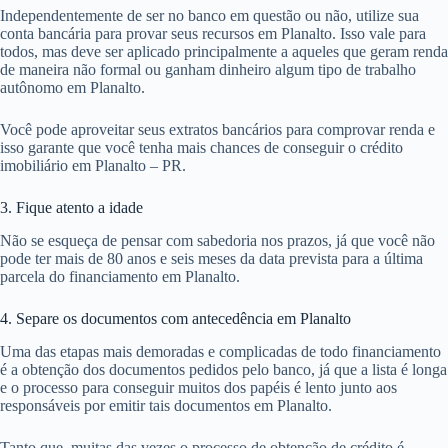
Independentemente de ser no banco em questão ou não, utilize sua
conta bancária para provar seus recursos em Planalto. Isso vale para
todos, mas deve ser aplicado principalmente a aqueles que geram renda
de maneira não formal ou ganham dinheiro algum tipo de trabalho
autônomo em Planalto.
Você pode aproveitar seus extratos bancários para comprovar renda e
isso garante que você tenha mais chances de conseguir o crédito
imobiliário em Planalto – PR.
3. Fique atento a idade
Não se esqueça de pensar com sabedoria nos prazos, já que você não
pode ter mais de 80 anos e seis meses da data prevista para a última
parcela do financiamento em Planalto.
4. Separe os documentos com antecedência em Planalto
Uma das etapas mais demoradas e complicadas de todo financiamento
é a obtenção dos documentos pedidos pelo banco, já que a lista é longa
e o processo para conseguir muitos dos papéis é lento junto aos
responsáveis por emitir tais documentos em Planalto.
Tanto que, muitas das vezes o processo de obtenção de crédito é