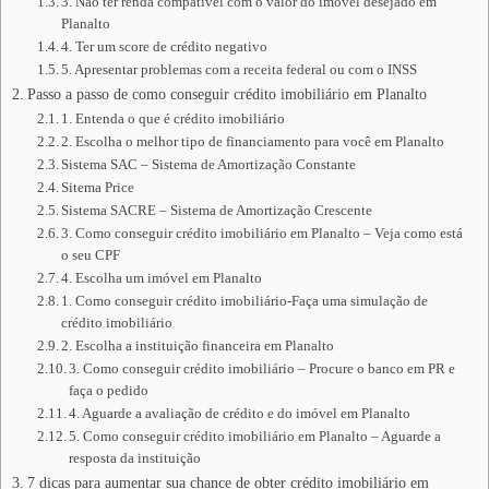
3. Não ter renda compatível com o valor do imóvel desejado em
Planalto
4. Ter um score de crédito negativo
5. Apresentar problemas com a receita federal ou com o INSS
Passo a passo de como conseguir crédito imobiliário em Planalto
1. Entenda o que é crédito imobiliário
2. Escolha o melhor tipo de financiamento para você em Planalto
Sistema SAC – Sistema de Amortização Constante
Sitema Price
Sistema SACRE – Sistema de Amortização Crescente
3. Como conseguir crédito imobiliário em Planalto – Veja como está
o seu CPF
4. Escolha um imóvel em Planalto
1. Como conseguir crédito imobiliário-Faça uma simulação de
crédito imobiliário
2. Escolha a instituição financeira em Planalto
3. Como conseguir crédito imobiliário – Procure o banco em PR e
faça o pedido
4. Aguarde a avaliação de crédito e do imóvel em Planalto
5. Como conseguir crédito imobiliário em Planalto – Aguarde a
resposta da instituição
7 dicas para aumentar sua chance de obter crédito imobiliário em