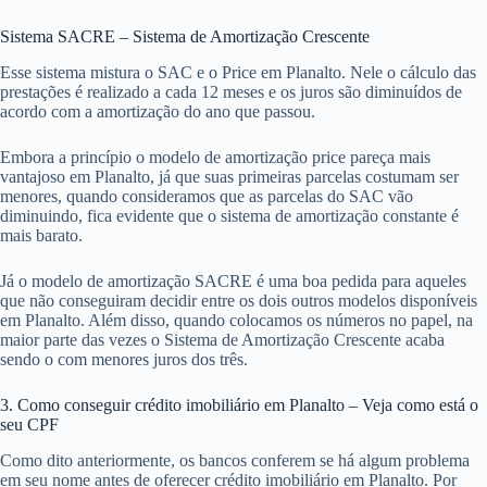
Sistema SACRE – Sistema de Amortização Crescente
Esse sistema mistura o SAC e o Price em Planalto. Nele o cálculo das
prestações é realizado a cada 12 meses e os juros são diminuídos de
acordo com a amortização do ano que passou.
Embora a princípio o modelo de amortização price pareça mais
vantajoso em Planalto, já que suas primeiras parcelas costumam ser
menores, quando consideramos que as parcelas do SAC vão
diminuindo, fica evidente que o sistema de amortização constante é
mais barato.
Já o modelo de amortização SACRE é uma boa pedida para aqueles
que não conseguiram decidir entre os dois outros modelos disponíveis
em Planalto. Além disso, quando colocamos os números no papel, na
maior parte das vezes o Sistema de Amortização Crescente acaba
sendo o com menores juros dos três.
3. Como conseguir crédito imobiliário em Planalto – Veja como está o
seu CPF
Como dito anteriormente, os bancos conferem se há algum problema
em seu nome antes de oferecer crédito imobiliário em Planalto. Por