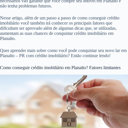
necessários vão garantir que você compre seu imóvel em Planalto e
não tenha problemas futuros.
Nesse artigo, além de um passo a passo de como conseguir crédito
imobiliário você também irá conhecer os principais fatores que
dificultam ser aprovado além de algumas dicas que, se utilizadas,
aumentam as suas chances de conquistar crédito imobiliário em
Planalto.
Quer aprender mais sobre como você pode conquistar seu novo lar em
Planalto – PR com crédito imobiliário? Então continue lendo!
Como conseguir crédito imobiliário em Planalto? Fatores limitantes