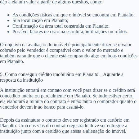
dão a ela um valor a partir de alguns quesitos, como:
As condições físicas em que o imóvel se encontra em Planalto;
Sua localização em Planalto;
Confirmação da área total construída em Planalto;
Possível fatores de risco na estrutura, infiltrações ou ruídos.
O objetivo da avaliação do imóvel é principalmente dizer se o valor
cobrado pelo vendedor é compatível com o valor do mercado e
também garantir que o cliente está comprando algo em boas condições
em Planalto.
5. Como conseguir crédito imobiliário em Planalto – Aguarde a
resposta da instituição
A instituição entrará em contato com você para dizer se o crédito será
concedido inteira ou parcialmente em Planalto. Se tudo estiver certo,
ela elaborará a minuta do contrato e então tanto o comprador quanto o
vendedor devem ir ao banco para assiná-lo.
Depois da assinatura o contrato deve ser registrado em cartório em
Planalto. Uma das vias do contrato registrado deve ser entregue a
instituição junto com a certidão que atesta a alienação do imóvel.