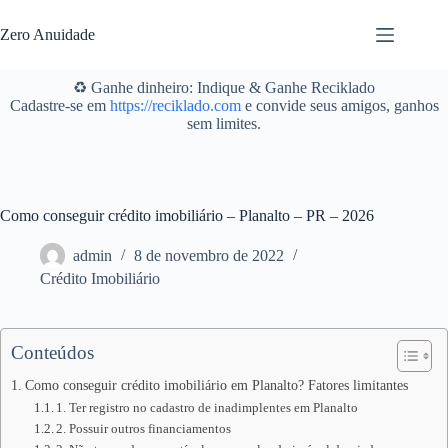
Pular
para
Zero Anuidade
o
conteúdo
♻️ Ganhe dinheiro: Indique & Ganhe Reciklado
Cadastre-se em
https://reciklado.com
e convide seus amigos, ganhos
sem limites.
Como conseguir crédito imobiliário – Planalto – PR – 2026
admin
8 de novembro de 2022
Crédito Imobiliário
Conteúdos
Como conseguir crédito imobiliário em Planalto? Fatores limitantes
1. Ter registro no cadastro de inadimplentes em Planalto
2. Possuir outros financiamentos