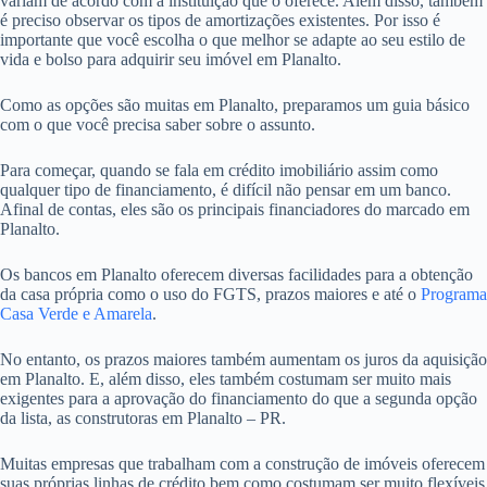
variam de acordo com a instituição que o oferece. Além disso, também
é preciso observar os tipos de amortizações existentes. Por isso é
importante que você escolha o que melhor se adapte ao seu estilo de
vida e bolso para adquirir seu imóvel em Planalto.
Como as opções são muitas em Planalto, preparamos um guia básico
com o que você precisa saber sobre o assunto.
Para começar, quando se fala em crédito imobiliário assim como
qualquer tipo de financiamento, é difícil não pensar em um banco.
Afinal de contas, eles são os principais financiadores do marcado em
Planalto.
Os bancos em Planalto oferecem diversas facilidades para a obtenção
da casa própria como o uso do FGTS, prazos maiores e até o
Programa
Casa Verde e Amarela
.
No entanto, os prazos maiores também aumentam os juros da aquisição
em Planalto. E, além disso, eles também costumam ser muito mais
exigentes para a aprovação do financiamento do que a segunda opção
da lista, as construtoras em Planalto – PR.
Muitas empresas que trabalham com a construção de imóveis oferecem
suas próprias linhas de crédito bem como costumam ser muito flexíveis