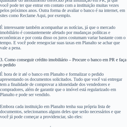
qualidade do atendimento oferecido pela instituição em PR, já que
você pode ter que entrar em contato com a instituição muitas vezes
pelos próximos anos. Outra forma de avaliar o banco é na internet, em
sites como Reclame Aqui, por exemplo.
É interessante também acompanhar as notícias, já que o mercado
imobiliário é constantemente afetado por mudanças políticas e
econômicas e por conta disso os juros costumam variar bastante com o
tempo. E você pode renegociar suas taxas em Planalto se achar que
vale a pena.
3. Como conseguir crédito imobiliário – Procure o banco em PR e faça
o pedido
É hora de ir até o banco em Planalto e formalizar o pedido
apresentando os documentos solicitados. Tudo que você vai entregar
tem a finalidade de comprovar a idoneidade dos vendedores e
compradores, além de garantir que o imóvel está regularizado em
Planalto e pode ser vendido.
Embora cada instituição em Planalto tenha sua própria lista de
documentos, selecionamos alguns deles que serão necessários e que
você já pode começar a providenciar, são eles: