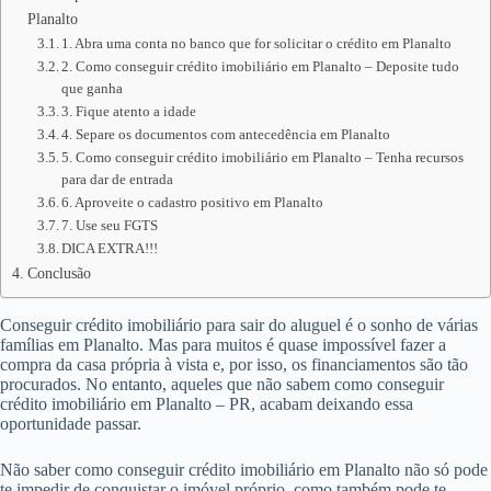
Planalto
1. Abra uma conta no banco que for solicitar o crédito em Planalto
2. Como conseguir crédito imobiliário em Planalto – Deposite tudo
que ganha
3. Fique atento a idade
4. Separe os documentos com antecedência em Planalto
5. Como conseguir crédito imobiliário em Planalto – Tenha recursos
para dar de entrada
6. Aproveite o cadastro positivo em Planalto
7. Use seu FGTS
DICA EXTRA!!!
Conclusão
Conseguir crédito imobiliário para sair do aluguel é o sonho de várias
famílias em Planalto. Mas para muitos é quase impossível fazer a
compra da casa própria à vista e, por isso, os financiamentos são tão
procurados. No entanto, aqueles que não sabem como conseguir
crédito imobiliário em Planalto – PR, acabam deixando essa
oportunidade passar.
Não saber como conseguir crédito imobiliário em Planalto não só pode
te impedir de conquistar o imóvel próprio, como também pode te