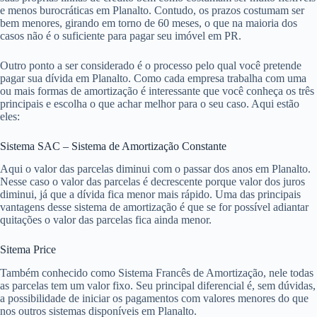
e menos burocráticas em Planalto. Contudo, os prazos costumam ser
bem menores, girando em torno de 60 meses, o que na maioria dos
casos não é o suficiente para pagar seu imóvel em PR.
Outro ponto a ser considerado é o processo pelo qual você pretende
pagar sua dívida em Planalto. Como cada empresa trabalha com uma
ou mais formas de amortização é interessante que você conheça os três
principais e escolha o que achar melhor para o seu caso. Aqui estão
eles:
Sistema SAC – Sistema de Amortização Constante
Aqui o valor das parcelas diminui com o passar dos anos em Planalto.
Nesse caso o valor das parcelas é decrescente porque valor dos juros
diminui, já que a dívida fica menor mais rápido. Uma das principais
vantagens desse sistema de amortização é que se for possível adiantar
quitações o valor das parcelas fica ainda menor.
Sitema Price
Também conhecido como Sistema Francês de Amortização, nele todas
as parcelas tem um valor fixo. Seu principal diferencial é, sem dúvidas,
a possibilidade de iniciar os pagamentos com valores menores do que
nos outros sistemas disponíveis em Planalto.