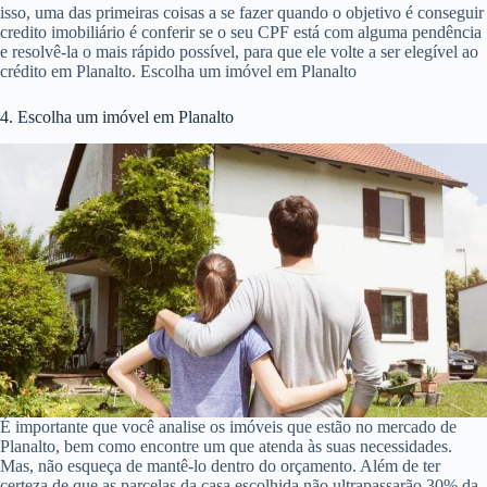
isso, uma das primeiras coisas a se fazer quando o objetivo é conseguir
credito imobiliário é conferir se o seu CPF está com alguma pendência
e resolvê-la o mais rápido possível, para que ele volte a ser elegível ao
crédito em Planalto. Escolha um imóvel em Planalto
4. Escolha um imóvel em Planalto
É importante que você analise os imóveis que estão no mercado de
Planalto, bem como encontre um que atenda às suas necessidades.
Mas, não esqueça de mantê-lo dentro do orçamento. Além de ter
certeza de que as parcelas da casa escolhida não ultrapassarão 30% da