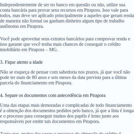
Independentemente de ser no banco em questão ou não, utilize sua
conta bancária para provar seus recursos em Pirapora. Isso vale para
todos, mas deve ser aplicado principalmente a aqueles que geram renda
de maneira não formal ou ganham dinheiro algum tipo de trabalho
autônomo em Pirapora.
Você pode aproveitar seus extratos bancários para comprovar renda e
isso garante que você tenha mais chances de conseguir o crédito
imobiliário em Pirapora – MG.
3. Fique atento a idade
Não se esqueça de pensar com sabedoria nos prazos, já que você não
pode ter mais de 80 anos e seis meses da data prevista para a última
parcela do financiamento em Pirapora.
4. Separe os documentos com antecedência em Pirapora
Uma das etapas mais demoradas e complicadas de todo financiamento
é a obtenção dos documentos pedidos pelo banco, já que a lista é longa
e o processo para conseguir muitos dos papéis é lento junto aos
responsáveis por emitir tais documentos em Pirapora.
Tanto que, muitas das vezes o processo de obtenção de crédito é