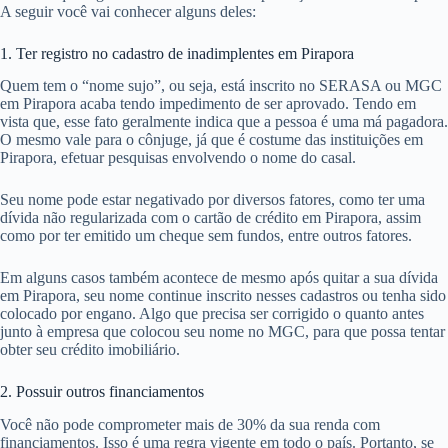
A seguir você vai conhecer alguns deles:
1. Ter registro no cadastro de inadimplentes em Pirapora
Quem tem o “nome sujo”, ou seja, está inscrito no SERASA ou MGC
em Pirapora acaba tendo impedimento de ser aprovado. Tendo em
vista que, esse fato geralmente indica que a pessoa é uma má pagadora.
O mesmo vale para o cônjuge, já que é costume das instituições em
Pirapora, efetuar pesquisas envolvendo o nome do casal.
Seu nome pode estar negativado por diversos fatores, como ter uma
dívida não regularizada com o cartão de crédito em Pirapora, assim
como por ter emitido um cheque sem fundos, entre outros fatores.
Em alguns casos também acontece de mesmo após quitar a sua dívida
em Pirapora, seu nome continue inscrito nesses cadastros ou tenha sido
colocado por engano. Algo que precisa ser corrigido o quanto antes
junto à empresa que colocou seu nome no MGC, para que possa tentar
obter seu crédito imobiliário.
2. Possuir outros financiamentos
Você não pode comprometer mais de 30% da sua renda com
financiamentos. Isso é uma regra vigente em todo o país. Portanto, se