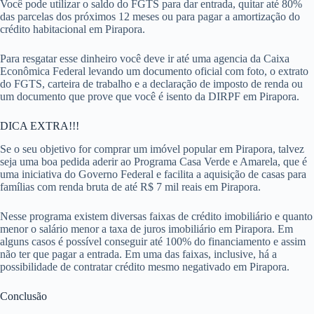
Você pode utilizar o saldo do FGTS para dar entrada, quitar até 80%
das parcelas dos próximos 12 meses ou para pagar a amortização do
crédito habitacional em Pirapora.
Para resgatar esse dinheiro você deve ir até uma agencia da Caixa
Econômica Federal levando um documento oficial com foto, o extrato
do FGTS, carteira de trabalho e a declaração de imposto de renda ou
um documento que prove que você é isento da DIRPF em Pirapora.
DICA EXTRA!!!
Se o seu objetivo for comprar um imóvel popular em Pirapora, talvez
seja uma boa pedida aderir ao Programa Casa Verde e Amarela, que é
uma iniciativa do Governo Federal e facilita a aquisição de casas para
famílias com renda bruta de até R$ 7 mil reais em Pirapora.
Nesse programa existem diversas faixas de crédito imobiliário e quanto
menor o salário menor a taxa de juros imobiliário em Pirapora. Em
alguns casos é possível conseguir até 100% do financiamento e assim
não ter que pagar a entrada. Em uma das faixas, inclusive, há a
possibilidade de contratar crédito mesmo negativado em Pirapora.
Conclusão