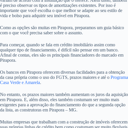
variam de acordo com a instituição que o oferece. Além disso, também
é preciso observar os tipos de amortizações existentes. Por isso é
importante que você escolha o que melhor se adapte ao seu estilo de
vida e bolso para adquirir seu imóvel em Pirapora.
Como as opções são muitas em Pirapora, preparamos um guia básico
com o que você precisa saber sobre o assunto.
Para começar, quando se fala em crédito imobiliário assim como
qualquer tipo de financiamento, é difícil não pensar em um banco.
Afinal de contas, eles são os principais financiadores do marcado em
Pirapora.
Os bancos em Pirapora oferecem diversas facilidades para a obtenção
da casa própria como o uso do FGTS, prazos maiores e até o
Programa
Casa Verde e Amarela
.
No entanto, os prazos maiores também aumentam os juros da aquisição
em Pirapora. E, além disso, eles também costumam ser muito mais
exigentes para a aprovação do financiamento do que a segunda opção
da lista, as construtoras em Pirapora – MG.
Muitas empresas que trabalham com a construção de imóveis oferecem
suas próprias linhas de crédito bem como costumam ser muito flexíveis