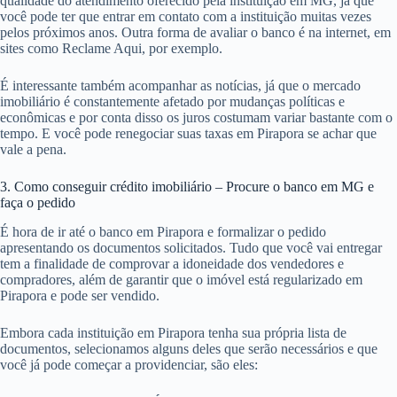
qualidade do atendimento oferecido pela instituição em MG, já que
você pode ter que entrar em contato com a instituição muitas vezes
pelos próximos anos. Outra forma de avaliar o banco é na internet, em
sites como Reclame Aqui, por exemplo.
É interessante também acompanhar as notícias, já que o mercado
imobiliário é constantemente afetado por mudanças políticas e
econômicas e por conta disso os juros costumam variar bastante com o
tempo. E você pode renegociar suas taxas em Pirapora se achar que
vale a pena.
3. Como conseguir crédito imobiliário – Procure o banco em MG e
faça o pedido
É hora de ir até o banco em Pirapora e formalizar o pedido
apresentando os documentos solicitados. Tudo que você vai entregar
tem a finalidade de comprovar a idoneidade dos vendedores e
compradores, além de garantir que o imóvel está regularizado em
Pirapora e pode ser vendido.
Embora cada instituição em Pirapora tenha sua própria lista de
documentos, selecionamos alguns deles que serão necessários e que
você já pode começar a providenciar, são eles: