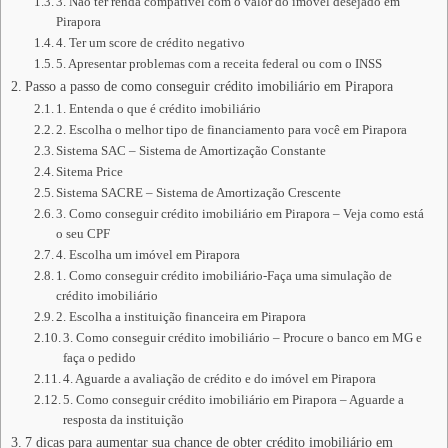
3. Não ter renda compatível com o valor do imóvel desejado em
Pirapora
4. Ter um score de crédito negativo
5. Apresentar problemas com a receita federal ou com o INSS
Passo a passo de como conseguir crédito imobiliário em Pirapora
1. Entenda o que é crédito imobiliário
2. Escolha o melhor tipo de financiamento para você em Pirapora
Sistema SAC – Sistema de Amortização Constante
Sitema Price
Sistema SACRE – Sistema de Amortização Crescente
3. Como conseguir crédito imobiliário em Pirapora – Veja como está
o seu CPF
4. Escolha um imóvel em Pirapora
1. Como conseguir crédito imobiliário-Faça uma simulação de
crédito imobiliário
2. Escolha a instituição financeira em Pirapora
3. Como conseguir crédito imobiliário – Procure o banco em MG e
faça o pedido
4. Aguarde a avaliação de crédito e do imóvel em Pirapora
5. Como conseguir crédito imobiliário em Pirapora – Aguarde a
resposta da instituição
7 dicas para aumentar sua chance de obter crédito imobiliário em