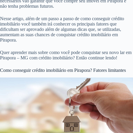
necessários vão garantir que você compre seu imóvel em Pirapora e
não tenha problemas futuros.
Nesse artigo, além de um passo a passo de como conseguir crédito
imobiliário você também irá conhecer os principais fatores que
dificultam ser aprovado além de algumas dicas que, se utilizadas,
aumentam as suas chances de conquistar crédito imobiliário em
Pirapora.
Quer aprender mais sobre como você pode conquistar seu novo lar em
Pirapora – MG com crédito imobiliário? Então continue lendo!
Como conseguir crédito imobiliário em Pirapora? Fatores limitantes