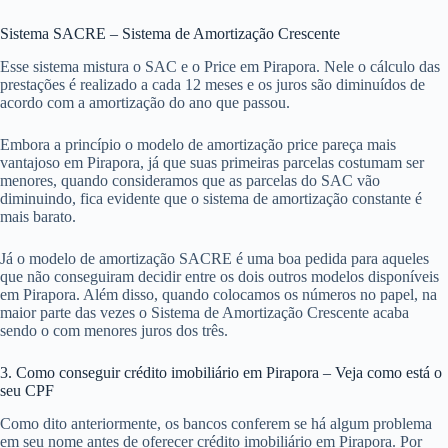
Sistema SACRE – Sistema de Amortização Crescente
Esse sistema mistura o SAC e o Price em Pirapora. Nele o cálculo das
prestações é realizado a cada 12 meses e os juros são diminuídos de
acordo com a amortização do ano que passou.
Embora a princípio o modelo de amortização price pareça mais
vantajoso em Pirapora, já que suas primeiras parcelas costumam ser
menores, quando consideramos que as parcelas do SAC vão
diminuindo, fica evidente que o sistema de amortização constante é
mais barato.
Já o modelo de amortização SACRE é uma boa pedida para aqueles
que não conseguiram decidir entre os dois outros modelos disponíveis
em Pirapora. Além disso, quando colocamos os números no papel, na
maior parte das vezes o Sistema de Amortização Crescente acaba
sendo o com menores juros dos três.
3. Como conseguir crédito imobiliário em Pirapora – Veja como está o
seu CPF
Como dito anteriormente, os bancos conferem se há algum problema
em seu nome antes de oferecer crédito imobiliário em Pirapora. Por