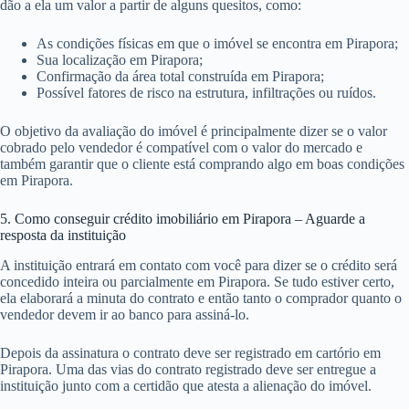
dão a ela um valor a partir de alguns quesitos, como:
As condições físicas em que o imóvel se encontra em Pirapora;
Sua localização em Pirapora;
Confirmação da área total construída em Pirapora;
Possível fatores de risco na estrutura, infiltrações ou ruídos.
O objetivo da avaliação do imóvel é principalmente dizer se o valor
cobrado pelo vendedor é compatível com o valor do mercado e
também garantir que o cliente está comprando algo em boas condições
em Pirapora.
5. Como conseguir crédito imobiliário em Pirapora – Aguarde a
resposta da instituição
A instituição entrará em contato com você para dizer se o crédito será
concedido inteira ou parcialmente em Pirapora. Se tudo estiver certo,
ela elaborará a minuta do contrato e então tanto o comprador quanto o
vendedor devem ir ao banco para assiná-lo.
Depois da assinatura o contrato deve ser registrado em cartório em
Pirapora. Uma das vias do contrato registrado deve ser entregue a
instituição junto com a certidão que atesta a alienação do imóvel.