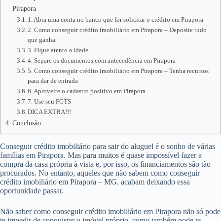
Pirapora
1. Abra uma conta no banco que for solicitar o crédito em Pirapora
2. Como conseguir crédito imobiliário em Pirapora – Deposite tudo
que ganha
3. Fique atento a idade
4. Separe os documentos com antecedência em Pirapora
5. Como conseguir crédito imobiliário em Pirapora – Tenha recursos
para dar de entrada
6. Aproveite o cadastro positivo em Pirapora
7. Use seu FGTS
DICA EXTRA!!!
Conclusão
Conseguir crédito imobiliário para sair do aluguel é o sonho de várias
famílias em Pirapora. Mas para muitos é quase impossível fazer a
compra da casa própria à vista e, por isso, os financiamentos são tão
procurados. No entanto, aqueles que não sabem como conseguir
crédito imobiliário em Pirapora – MG, acabam deixando essa
oportunidade passar.
Não saber como conseguir crédito imobiliário em Pirapora não só pode
te impedir de conquistar o imóvel próprio, como também pode te