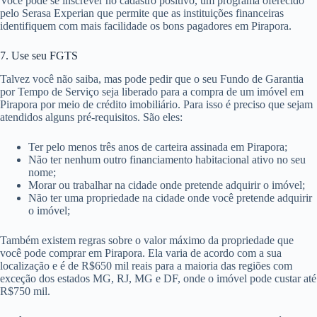
Você pode se inscrever no cadastro positivo, um programa oferecido
pelo Serasa Experian que permite que as instituições financeiras
identifiquem com mais facilidade os bons pagadores em Pirapora.
7. Use seu FGTS
Talvez você não saiba, mas pode pedir que o seu Fundo de Garantia
por Tempo de Serviço seja liberado para a compra de um imóvel em
Pirapora por meio de crédito imobiliário. Para isso é preciso que sejam
atendidos alguns pré-requisitos. São eles:
Ter pelo menos três anos de carteira assinada em Pirapora;
Não ter nenhum outro financiamento habitacional ativo no seu
nome;
Morar ou trabalhar na cidade onde pretende adquirir o imóvel;
Não ter uma propriedade na cidade onde você pretende adquirir
o imóvel;
Também existem regras sobre o valor máximo da propriedade que
você pode comprar em Pirapora. Ela varia de acordo com a sua
localização e é de R$650 mil reais para a maioria das regiões com
exceção dos estados MG, RJ, MG e DF, onde o imóvel pode custar até
R$750 mil.