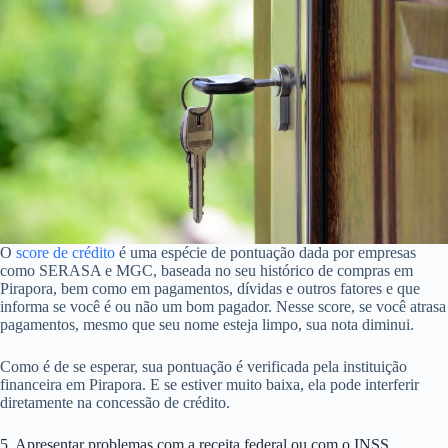
O
score de crédito
é uma espécie de pontuação dada por empresas
como SERASA e MGC, baseada no seu histórico de compras em
Pirapora, bem como em pagamentos, dívidas e outros fatores e que
informa se você é ou não um bom pagador. Nesse score, se você atrasa
pagamentos, mesmo que seu nome esteja limpo, sua nota diminui.
Como é de se esperar, sua pontuação é verificada pela instituição
financeira em Pirapora. E se estiver muito baixa, ela pode interferir
diretamente na concessão de crédito.
5. Apresentar problemas com a receita federal ou com o INSS