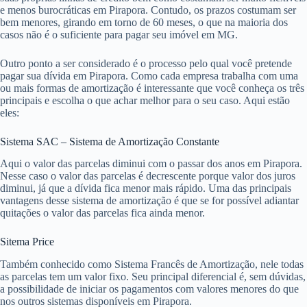
e menos burocráticas em Pirapora. Contudo, os prazos costumam ser
bem menores, girando em torno de 60 meses, o que na maioria dos
casos não é o suficiente para pagar seu imóvel em MG.
Outro ponto a ser considerado é o processo pelo qual você pretende
pagar sua dívida em Pirapora. Como cada empresa trabalha com uma
ou mais formas de amortização é interessante que você conheça os três
principais e escolha o que achar melhor para o seu caso. Aqui estão
eles:
Sistema SAC – Sistema de Amortização Constante
Aqui o valor das parcelas diminui com o passar dos anos em Pirapora.
Nesse caso o valor das parcelas é decrescente porque valor dos juros
diminui, já que a dívida fica menor mais rápido. Uma das principais
vantagens desse sistema de amortização é que se for possível adiantar
quitações o valor das parcelas fica ainda menor.
Sitema Price
Também conhecido como Sistema Francês de Amortização, nele todas
as parcelas tem um valor fixo. Seu principal diferencial é, sem dúvidas,
a possibilidade de iniciar os pagamentos com valores menores do que
nos outros sistemas disponíveis em Pirapora.