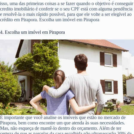
isso, uma das primeiras coisas a se fazer quando o objetivo é conseguir
credito imobiliário é conferir se o seu CPF está com alguma pendência
e resolvê-la o mais rápido possível, para que ele volte a ser elegível ao
crédito em Pirapora. Escolha um imóvel em Pirapora
4. Escolha um imóvel em Pirapora
É importante que você analise os imóveis que estão no mercado de
Pirapora, bem como encontre um que atenda às suas necessidades.
Mas, não esqueça de mantê-lo dentro do orçamento. Além de ter
certeza de que as parcelas da casa escolhida não ultrapassarão 30% da