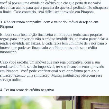
você já possui uma dívida de crédito que chegue perto desse valor
deve ficar atento para que a parcela do que está pedindo não ultrapasse
o limite. Caso contrário, será difícil ser aprovado em Pirapora.
3. Não ter renda compatível com o valor do imóvel desejado em
Pirapora
Embora cada instituição financeira em Pirapora tenha suas próprias
regras para aprovar ou não o crédito imobiliário, na maior parte delas a
renda é dividida em faixas. E cada faixa tem um limite de valor para o
imóvel que pode ser financiado em Pirapora usando seu crédito
imobiliário.
Caso você escolha um imóvel que não seja compatível com a sua
renda será difícil, se não impossível, ter seu financiamento aprovado
em Pirapora. Você pode verificar qual o valor máximo para a sua
situação fazendo uma simulação. Muitas instituições oferecem esse
serviço online.
4. Ter um score de crédito negativo