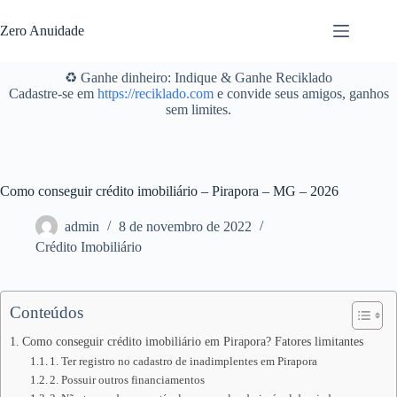
Pular
para
Zero Anuidade
o
conteúdo
♻️ Ganhe dinheiro: Indique & Ganhe Reciklado
Cadastre-se em
https://reciklado.com
e convide seus amigos, ganhos
sem limites.
Como conseguir crédito imobiliário – Pirapora – MG – 2026
admin
8 de novembro de 2022
Crédito Imobiliário
Conteúdos
Como conseguir crédito imobiliário em Pirapora? Fatores limitantes
1. Ter registro no cadastro de inadimplentes em Pirapora
2. Possuir outros financiamentos