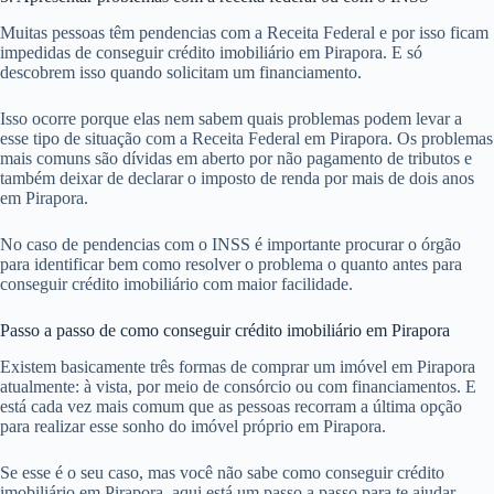
Muitas pessoas têm pendencias com a Receita Federal e por isso ficam
impedidas de conseguir crédito imobiliário em Pirapora. E só
descobrem isso quando solicitam um financiamento.
Isso ocorre porque elas nem sabem quais problemas podem levar a
esse tipo de situação com a Receita Federal em Pirapora. Os problemas
mais comuns são dívidas em aberto por não pagamento de tributos e
também deixar de declarar o imposto de renda por mais de dois anos
em Pirapora.
No caso de pendencias com o INSS é importante procurar o órgão
para identificar bem como resolver o problema o quanto antes para
conseguir crédito imobiliário com maior facilidade.
Passo a passo de como conseguir crédito imobiliário em Pirapora
Existem basicamente três formas de comprar um imóvel em Pirapora
atualmente: à vista, por meio de consórcio ou com financiamentos. E
está cada vez mais comum que as pessoas recorram a última opção
para realizar esse sonho do imóvel próprio em Pirapora.
Se esse é o seu caso, mas você não sabe como conseguir crédito
imobiliário em Pirapora, aqui está um passo a passo para te ajudar.