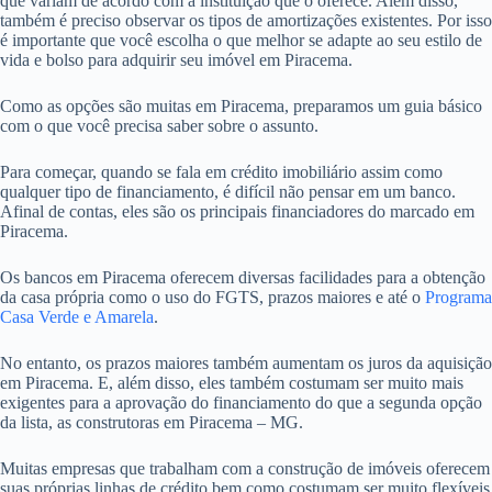
que variam de acordo com a instituição que o oferece. Além disso,
também é preciso observar os tipos de amortizações existentes. Por isso
é importante que você escolha o que melhor se adapte ao seu estilo de
vida e bolso para adquirir seu imóvel em Piracema.
Como as opções são muitas em Piracema, preparamos um guia básico
com o que você precisa saber sobre o assunto.
Para começar, quando se fala em crédito imobiliário assim como
qualquer tipo de financiamento, é difícil não pensar em um banco.
Afinal de contas, eles são os principais financiadores do marcado em
Piracema.
Os bancos em Piracema oferecem diversas facilidades para a obtenção
da casa própria como o uso do FGTS, prazos maiores e até o
Programa
Casa Verde e Amarela
.
No entanto, os prazos maiores também aumentam os juros da aquisição
em Piracema. E, além disso, eles também costumam ser muito mais
exigentes para a aprovação do financiamento do que a segunda opção
da lista, as construtoras em Piracema – MG.
Muitas empresas que trabalham com a construção de imóveis oferecem
suas próprias linhas de crédito bem como costumam ser muito flexíveis