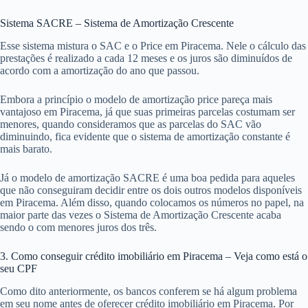
Sistema SACRE – Sistema de Amortização Crescente
Esse sistema mistura o SAC e o Price em Piracema. Nele o cálculo das
prestações é realizado a cada 12 meses e os juros são diminuídos de
acordo com a amortização do ano que passou.
Embora a princípio o modelo de amortização price pareça mais
vantajoso em Piracema, já que suas primeiras parcelas costumam ser
menores, quando consideramos que as parcelas do SAC vão
diminuindo, fica evidente que o sistema de amortização constante é
mais barato.
Já o modelo de amortização SACRE é uma boa pedida para aqueles
que não conseguiram decidir entre os dois outros modelos disponíveis
em Piracema. Além disso, quando colocamos os números no papel, na
maior parte das vezes o Sistema de Amortização Crescente acaba
sendo o com menores juros dos três.
3. Como conseguir crédito imobiliário em Piracema – Veja como está o
seu CPF
Como dito anteriormente, os bancos conferem se há algum problema
em seu nome antes de oferecer crédito imobiliário em Piracema. Por