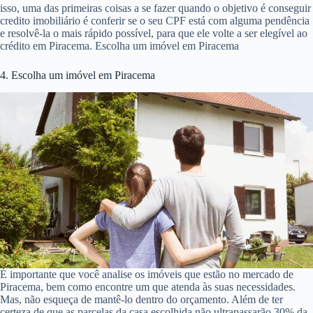
isso, uma das primeiras coisas a se fazer quando o objetivo é conseguir
credito imobiliário é conferir se o seu CPF está com alguma pendência
e resolvê-la o mais rápido possível, para que ele volte a ser elegível ao
crédito em Piracema. Escolha um imóvel em Piracema
4. Escolha um imóvel em Piracema
É importante que você analise os imóveis que estão no mercado de
Piracema, bem como encontre um que atenda às suas necessidades.
Mas, não esqueça de mantê-lo dentro do orçamento. Além de ter
certeza de que as parcelas da casa escolhida não ultrapassarão 30% da