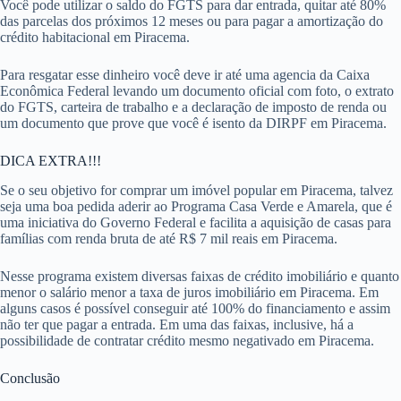
Você pode utilizar o saldo do FGTS para dar entrada, quitar até 80%
das parcelas dos próximos 12 meses ou para pagar a amortização do
crédito habitacional em Piracema.
Para resgatar esse dinheiro você deve ir até uma agencia da Caixa
Econômica Federal levando um documento oficial com foto, o extrato
do FGTS, carteira de trabalho e a declaração de imposto de renda ou
um documento que prove que você é isento da DIRPF em Piracema.
DICA EXTRA!!!
Se o seu objetivo for comprar um imóvel popular em Piracema, talvez
seja uma boa pedida aderir ao Programa Casa Verde e Amarela, que é
uma iniciativa do Governo Federal e facilita a aquisição de casas para
famílias com renda bruta de até R$ 7 mil reais em Piracema.
Nesse programa existem diversas faixas de crédito imobiliário e quanto
menor o salário menor a taxa de juros imobiliário em Piracema. Em
alguns casos é possível conseguir até 100% do financiamento e assim
não ter que pagar a entrada. Em uma das faixas, inclusive, há a
possibilidade de contratar crédito mesmo negativado em Piracema.
Conclusão