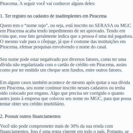
Piracema. A seguir você vai conhecer alguns deles:
1. Ter registro no cadastro de inadimplentes em Piracema
Quem tem o “nome sujo”, ou seja, está inscrito no SERASA ou MGC
em Piracema acaba tendo impedimento de ser aprovado. Tendo em
vista que, esse fato geralmente indica que a pessoa é uma má pagadora.
O mesmo vale para o cônjuge, já que é costume das instituições em
Piracema, efetuar pesquisas envolvendo o nome do casal.
Seu nome pode estar negativado por diversos fatores, como ter uma
dívida não regularizada com o cartão de crédito em Piracema, assim
como por ter emitido um cheque sem fundos, entre outros fatores.
Em alguns casos também acontece de mesmo após quitar a sua dívida
em Piracema, seu nome continue inscrito nesses cadastros ou tenha
sido colocado por engano. Algo que precisa ser corrigido o quanto
antes junto à empresa que colocou seu nome no MGC, para que possa
tentar obter seu crédito imobiliário.
2. Possuir outros financiamentos
Você não pode comprometer mais de 30% da sua renda com
financiamentos. Isso é uma regra vigente em todo o país. Portanto, se