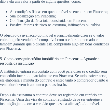
dão a ela um valor a partir de alguns quesitos, como:
As condições físicas em que o imóvel se encontra em Piracema;
Sua localização em Piracema;
Confirmação da área total construída em Piracema;
Possível fatores de risco na estrutura, infiltrações ou ruídos.
O objetivo da avaliação do imóvel é principalmente dizer se o valor
cobrado pelo vendedor é compatível com o valor do mercado e
também garantir que o cliente está comprando algo em boas condições
em Piracema.
5. Como conseguir crédito imobiliário em Piracema – Aguarde a
resposta da instituição
A instituição entrará em contato com você para dizer se o crédito será
concedido inteira ou parcialmente em Piracema. Se tudo estiver certo,
ela elaborará a minuta do contrato e então tanto o comprador quanto o
vendedor devem ir ao banco para assiná-lo.
Depois da assinatura o contrato deve ser registrado em cartório em
Piracema. Uma das vias do contrato registrado deve ser entregue a
instituição junto com a certidão que atesta a alienação do imóvel.