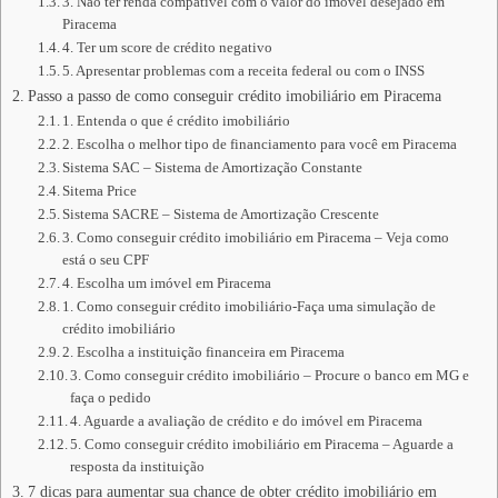
3. Não ter renda compatível com o valor do imóvel desejado em
Piracema
4. Ter um score de crédito negativo
5. Apresentar problemas com a receita federal ou com o INSS
Passo a passo de como conseguir crédito imobiliário em Piracema
1. Entenda o que é crédito imobiliário
2. Escolha o melhor tipo de financiamento para você em Piracema
Sistema SAC – Sistema de Amortização Constante
Sitema Price
Sistema SACRE – Sistema de Amortização Crescente
3. Como conseguir crédito imobiliário em Piracema – Veja como
está o seu CPF
4. Escolha um imóvel em Piracema
1. Como conseguir crédito imobiliário-Faça uma simulação de
crédito imobiliário
2. Escolha a instituição financeira em Piracema
3. Como conseguir crédito imobiliário – Procure o banco em MG e
faça o pedido
4. Aguarde a avaliação de crédito e do imóvel em Piracema
5. Como conseguir crédito imobiliário em Piracema – Aguarde a
resposta da instituição
7 dicas para aumentar sua chance de obter crédito imobiliário em