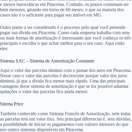
e menos burocráticas em Piracema. Contudo, os prazos costumam ser
bem menores, girando em torno de 60 meses, o que na maioria dos
casos não é o suficiente para pagar seu imóvel em MG.
Outro ponto a ser considerado é o processo pelo qual você pretende
pagar sua dívida em Piracema. Como cada empresa trabalha com uma
ou mais formas de amortização é interessante que você conheça os três
principais e escolha o que achar melhor para o seu caso. Aqui estão
eles:
Sistema SAC – Sistema de Amortização Constante
Aqui o valor das parcelas diminui com o passar dos anos em Piracema.
Nesse caso o valor das parcelas é decrescente porque valor dos juros
diminui, já que a dívida fica menor mais rápido. Uma das principais
vantagens desse sistema de amortização é que se for possível adiantar
quitações o valor das parcelas fica ainda menor.
Sitema Price
Também conhecido como Sistema Francês de Amortização, nele todas
as parcelas tem um valor fixo. Seu principal diferencial é, sem dúvidas,
a possibilidade de iniciar os pagamentos com valores menores do que
nos outros sistemas disponíveis em Piracema.