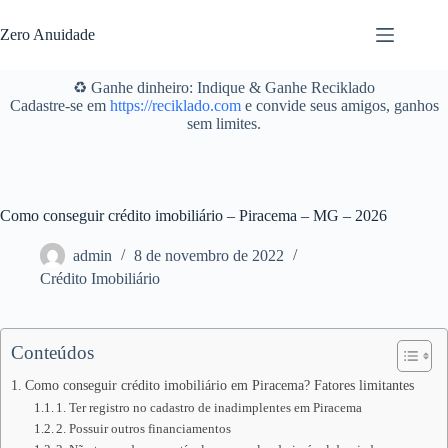
Pular
para
Zero Anuidade
o
conteúdo
♻️ Ganhe dinheiro: Indique & Ganhe Reciklado
Cadastre-se em
https://reciklado.com
e convide seus amigos, ganhos
sem limites.
Como conseguir crédito imobiliário – Piracema – MG – 2026
admin
8 de novembro de 2022
Crédito Imobiliário
Conteúdos
Como conseguir crédito imobiliário em Piracema? Fatores limitantes
1. Ter registro no cadastro de inadimplentes em Piracema
2. Possuir outros financiamentos