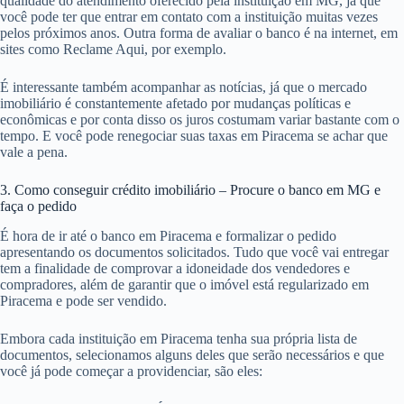
qualidade do atendimento oferecido pela instituição em MG, já que
você pode ter que entrar em contato com a instituição muitas vezes
pelos próximos anos. Outra forma de avaliar o banco é na internet, em
sites como Reclame Aqui, por exemplo.
É interessante também acompanhar as notícias, já que o mercado
imobiliário é constantemente afetado por mudanças políticas e
econômicas e por conta disso os juros costumam variar bastante com o
tempo. E você pode renegociar suas taxas em Piracema se achar que
vale a pena.
3. Como conseguir crédito imobiliário – Procure o banco em MG e
faça o pedido
É hora de ir até o banco em Piracema e formalizar o pedido
apresentando os documentos solicitados. Tudo que você vai entregar
tem a finalidade de comprovar a idoneidade dos vendedores e
compradores, além de garantir que o imóvel está regularizado em
Piracema e pode ser vendido.
Embora cada instituição em Piracema tenha sua própria lista de
documentos, selecionamos alguns deles que serão necessários e que
você já pode começar a providenciar, são eles: