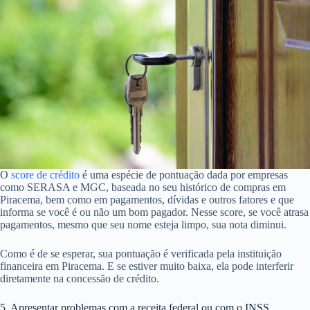
O
score de crédito
é uma espécie de pontuação dada por empresas
como SERASA e MGC, baseada no seu histórico de compras em
Piracema, bem como em pagamentos, dívidas e outros fatores e que
informa se você é ou não um bom pagador. Nesse score, se você atrasa
pagamentos, mesmo que seu nome esteja limpo, sua nota diminui.
Como é de se esperar, sua pontuação é verificada pela instituição
financeira em Piracema. E se estiver muito baixa, ela pode interferir
diretamente na concessão de crédito.
5. Apresentar problemas com a receita federal ou com o INSS