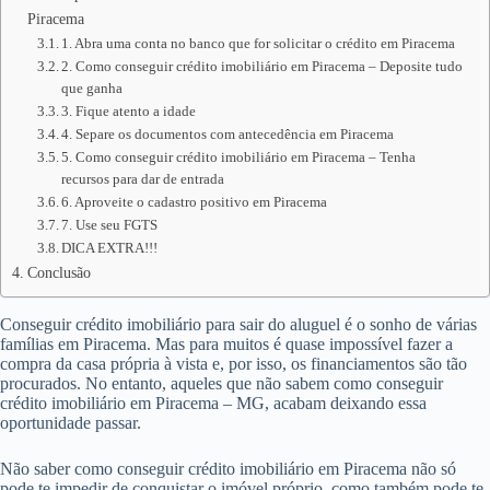
Piracema
1. Abra uma conta no banco que for solicitar o crédito em Piracema
2. Como conseguir crédito imobiliário em Piracema – Deposite tudo
que ganha
3. Fique atento a idade
4. Separe os documentos com antecedência em Piracema
5. Como conseguir crédito imobiliário em Piracema – Tenha
recursos para dar de entrada
6. Aproveite o cadastro positivo em Piracema
7. Use seu FGTS
DICA EXTRA!!!
Conclusão
Conseguir crédito imobiliário para sair do aluguel é o sonho de várias
famílias em Piracema. Mas para muitos é quase impossível fazer a
compra da casa própria à vista e, por isso, os financiamentos são tão
procurados. No entanto, aqueles que não sabem como conseguir
crédito imobiliário em Piracema – MG, acabam deixando essa
oportunidade passar.
Não saber como conseguir crédito imobiliário em Piracema não só
pode te impedir de conquistar o imóvel próprio, como também pode te