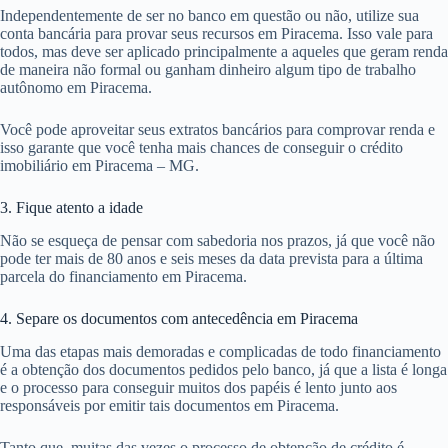
Independentemente de ser no banco em questão ou não, utilize sua
conta bancária para provar seus recursos em Piracema. Isso vale para
todos, mas deve ser aplicado principalmente a aqueles que geram renda
de maneira não formal ou ganham dinheiro algum tipo de trabalho
autônomo em Piracema.
Você pode aproveitar seus extratos bancários para comprovar renda e
isso garante que você tenha mais chances de conseguir o crédito
imobiliário em Piracema – MG.
3. Fique atento a idade
Não se esqueça de pensar com sabedoria nos prazos, já que você não
pode ter mais de 80 anos e seis meses da data prevista para a última
parcela do financiamento em Piracema.
4. Separe os documentos com antecedência em Piracema
Uma das etapas mais demoradas e complicadas de todo financiamento
é a obtenção dos documentos pedidos pelo banco, já que a lista é longa
e o processo para conseguir muitos dos papéis é lento junto aos
responsáveis por emitir tais documentos em Piracema.
Tanto que, muitas das vezes o processo de obtenção de crédito é