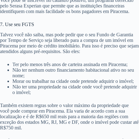
Você pode se inscrever no cadastro positivo, um programa oferecido
pelo Serasa Experian que permite que as instituições financeiras
identifiquem com mais facilidade os bons pagadores em Piracema.
7. Use seu FGTS
Talvez você não saiba, mas pode pedir que o seu Fundo de Garantia
por Tempo de Serviço seja liberado para a compra de um imóvel em
Piracema por meio de crédito imobiliário. Para isso é preciso que sejam
atendidos alguns pré-requisitos. São eles:
Ter pelo menos três anos de carteira assinada em Piracema;
Não ter nenhum outro financiamento habitacional ativo no seu
nome;
Morar ou trabalhar na cidade onde pretende adquirir o imóvel;
Não ter uma propriedade na cidade onde você pretende adquirir
o imóvel;
Também existem regras sobre o valor máximo da propriedade que
você pode comprar em Piracema. Ela varia de acordo com a sua
localização e é de R$650 mil reais para a maioria das regiões com
exceção dos estados MG, RJ, MG e DF, onde o imóvel pode custar até
R$750 mil.