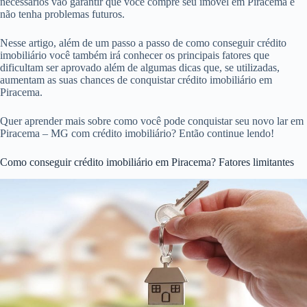
necessários vão garantir que você compre seu imóvel em Piracema e
não tenha problemas futuros.
Nesse artigo, além de um passo a passo de como conseguir crédito
imobiliário você também irá conhecer os principais fatores que
dificultam ser aprovado além de algumas dicas que, se utilizadas,
aumentam as suas chances de conquistar crédito imobiliário em
Piracema.
Quer aprender mais sobre como você pode conquistar seu novo lar em
Piracema – MG com crédito imobiliário? Então continue lendo!
Como conseguir crédito imobiliário em Piracema? Fatores limitantes