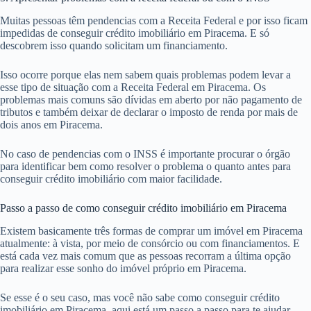
Muitas pessoas têm pendencias com a Receita Federal e por isso ficam
impedidas de conseguir crédito imobiliário em Piracema. E só
descobrem isso quando solicitam um financiamento.
Isso ocorre porque elas nem sabem quais problemas podem levar a
esse tipo de situação com a Receita Federal em Piracema. Os
problemas mais comuns são dívidas em aberto por não pagamento de
tributos e também deixar de declarar o imposto de renda por mais de
dois anos em Piracema.
No caso de pendencias com o INSS é importante procurar o órgão
para identificar bem como resolver o problema o quanto antes para
conseguir crédito imobiliário com maior facilidade.
Passo a passo de como conseguir crédito imobiliário em Piracema
Existem basicamente três formas de comprar um imóvel em Piracema
atualmente: à vista, por meio de consórcio ou com financiamentos. E
está cada vez mais comum que as pessoas recorram a última opção
para realizar esse sonho do imóvel próprio em Piracema.
Se esse é o seu caso, mas você não sabe como conseguir crédito
imobiliário em Piracema, aqui está um passo a passo para te ajudar.